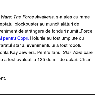
s-a ales cu rame
 Wars: The Force Awakens,
teptatul blockbuster au muncit alături de
eveniment de strângere de fonduri numit „Force
al pentru Copii.
Holurile au fost umplute cu
ăratul star al evenimentului a fost robotul
torită Kay Jewlers. Pentru fanul
care
Star Wars
 a fost evaluat la 135 de mii de dolari. Chiar
nt.