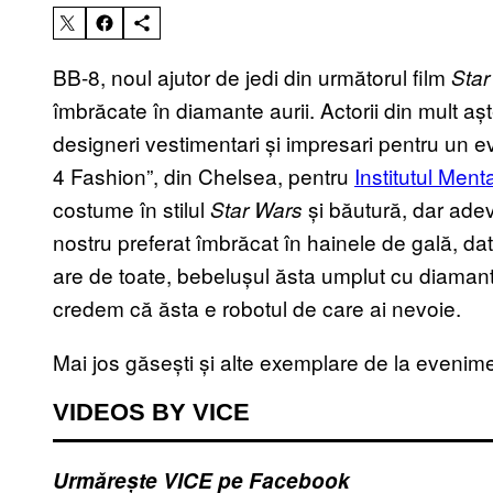
BB-8, noul ajutor de jedi din următorul film
Star
îmbrăcate în diamante aurii. Actorii din mult aș
designeri vestimentari și impresari pentru un 
4 Fashion”, din Chelsea, pentru
Institutul Ment
costume în stilul
și băutură, dar adev
Star Wars
nostru preferat îmbrăcat în hainele de gală, da
are de toate, bebelușul ăsta umplut cu diamante
credem că ăsta e robotul de care ai nevoie.
Mai jos găsești și alte exemplare de la evenime
VIDEOS BY VICE
Urmărește VICE pe Facebook