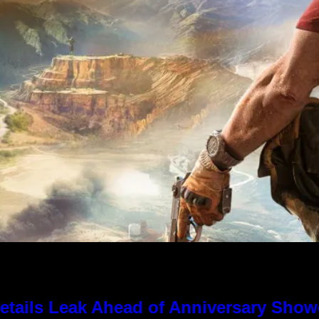
tails Leak Ahead of Anniversary Sho