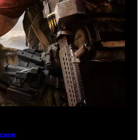
wcase