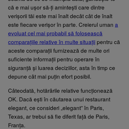
că e mai ușor să-ți amintești care dintre
verișorii tăi este mai înalt decât cât de înalt
este fiecare verișor în parte. Creierul uman
a
evoluat cel mai probabil să folosească
comparațiile relative în multe situații
pentru că
aceste comparații furnizează de multe ori
suficiente informații pentru operare în
siguranță și luarea deciziilor, asta în timp ce
depune cât mai puțin efort posibil.
Câteodată, hotărârile relative funcționează
OK. Dacă ești în căutarea unui restaurant
elegant, ce consideri „elegant” în Paris,
Texas, ar trebui să fie diferit față de Paris,
Franța.