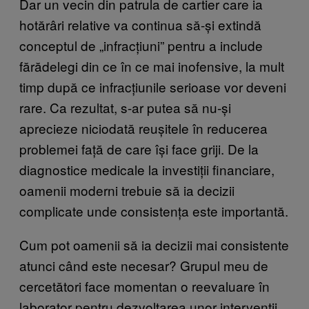
Dar un vecin din patrula de cartier care ia
hotărâri relative va continua să-și extindă
conceptul de „infracțiuni” pentru a include
fărădelegi din ce în ce mai inofensive, la mult
timp după ce infracțiunile serioase vor deveni
rare. Ca rezultat, s-ar putea să nu-și
aprecieze niciodată reușitele în reducerea
problemei față de care își face griji. De la
diagnostice medicale la investiții financiare,
oamenii moderni trebuie să ia decizii
complicate unde consistența este importantă.
Cum pot oamenii să ia decizii mai consistente
atunci când este necesar? Grupul meu de
cercetători face momentan o reevaluare în
laborator pentru dezvoltarea unor intervenții