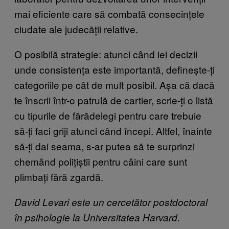
mai eficiente care să combată consecințele
ciudate ale judecății relative.
O posibilă strategie: atunci când iei decizii
unde consistența este importantă, definește-ți
categoriile pe cât de mult posibil. Așa că dacă
te înscrii într-o patrulă de cartier, scrie-ți o listă
cu tipurile de fărădelegi pentru care trebuie
să-ți faci griji atunci când începi. Altfel, înainte
să-ți dai seama, s-ar putea să te surprinzi
chemând polițiștii pentru câini care sunt
plimbați fără zgardă.
David Levari este un cercetător postdoctoral
în psihologie la Universitatea Harvard.