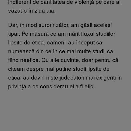
indiferent de cantitatea de violență pe care ai
văzut-o în ziua aia.
Dar, în mod surprinzător, am găsit același
tipar. Pe măsură ce am mărit fluxul studiilor
lipsite de etică, oamenii au început să
numească din ce în ce mai multe studii ca
fiind neetice. Cu alte cuvinte, doar pentru că
citeam despre mai puține studii lipsite de
etică, au devin niște judecători mai exigenți în
privința a ce considerau ei a fi etic.