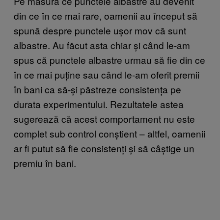
Pe măsură ce punctele albastre au devenit
din ce în ce mai rare, oamenii au început să
spună despre punctele ușor mov că sunt
albastre. Au făcut asta chiar și când le-am
spus că punctele albastre urmau să fie din ce
în ce mai puține sau când le-am oferit premii
în bani ca să-și păstreze consistența pe
durata experimentului. Rezultatele astea
sugerează că acest comportament nu este
complet sub control conștient – altfel, oamenii
ar fi putut să fie consistenți și să câștige un
premiu în bani.