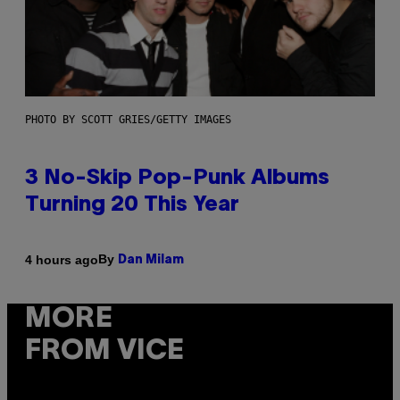
PHOTO BY SCOTT GRIES/GETTY IMAGES
3 No-Skip Pop-Punk Albums
Turning 20 This Year
By
4 hours ago
Dan Milam
MORE
FROM VICE