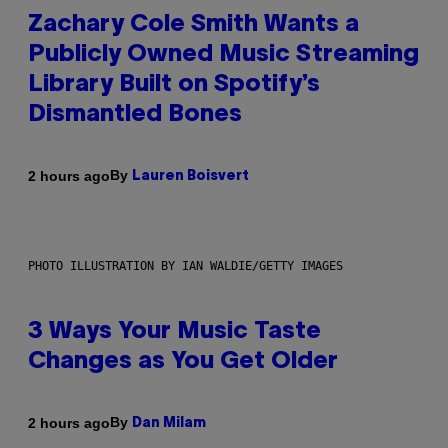
Zachary Cole Smith Wants a
Publicly Owned Music Streaming
Library Built on Spotify’s
Dismantled Bones
By
2 hours ago
Lauren Boisvert
PHOTO ILLUSTRATION BY IAN WALDIE/GETTY IMAGES
3 Ways Your Music Taste
Changes as You Get Older
By
2 hours ago
Dan Milam