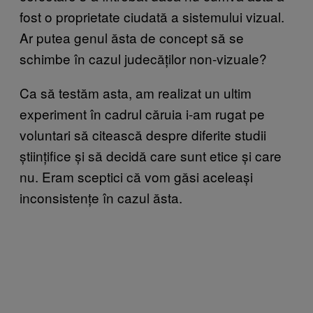
fost o proprietate ciudată a sistemului vizual.
Ar putea genul ăsta de concept să se
schimbe în cazul judecăților non-vizuale?
Ca să testăm asta, am realizat un ultim
experiment în cadrul căruia i-am rugat pe
voluntari să citească despre diferite studii
științifice și să decidă care sunt etice și care
nu. Eram sceptici că vom găsi aceleași
inconsistențe în cazul ăsta.