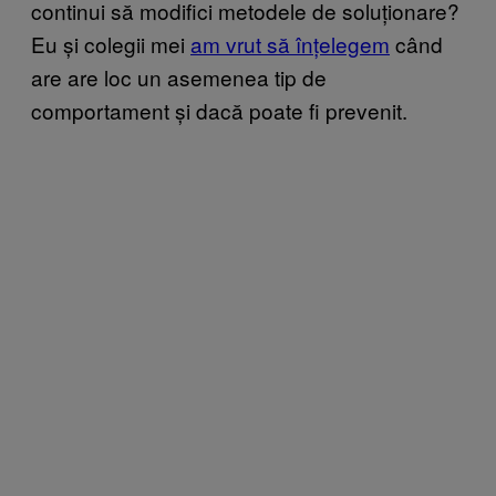
continui să modifici metodele de soluționare?
Eu și colegii mei
am vrut să înțelegem
când
are are loc un asemenea tip de
comportament și dacă poate fi prevenit.