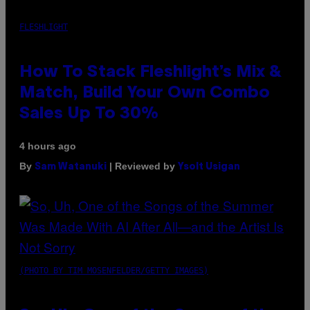
FLESHLIGHT
How To Stack Fleshlight’s Mix &
Match, Build Your Own Combo
Sales Up To 30%
4 hours ago
By
| Reviewed by
Sam Watanuki
Ysolt Usigan
(PHOTO BY TIM MOSENFELDER/GETTY IMAGES)