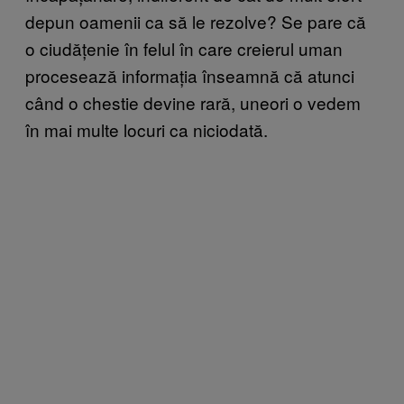
depun oamenii ca să le rezolve? Se pare că
o ciudățenie în felul în care creierul uman
procesează informația înseamnă că atunci
când o chestie devine rară, uneori o vedem
în mai multe locuri ca niciodată.