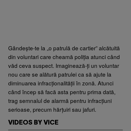
Gândește-te la „o patrulă de cartier” alcătuită
din voluntari care cheamă poliția atunci când
văd ceva suspect. Imaginează-ți un voluntar
nou care se alătură patrulei ca să ajute la
diminuarea infracționalității în zonă. Atunci
când încep să facă asta pentru prima dată,
trag semnalul de alarmă pentru infracțiuni
serioase, precum hărțuiri sau jafuri.
VIDEOS BY VICE