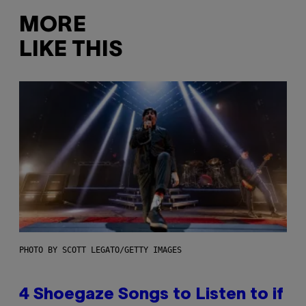
MORE
LIKE THIS
PHOTO BY SCOTT LEGATO/GETTY IMAGES
4 Shoegaze Songs to Listen to if