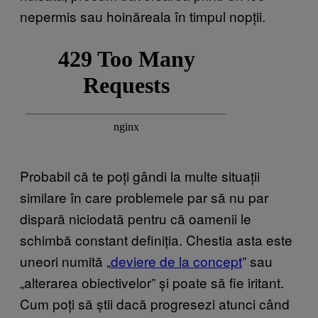
nepermis sau hoinăreala în timpul nopții.
Probabil că te poți gândi la multe situații
similare în care problemele par să nu par
dispară niciodată pentru că oamenii le
schimbă constant definiția. Chestia asta este
uneori numită „
deviere de la concept
” sau
„alterarea obiectivelor” și poate să fie iritant.
Cum poți să știi dacă progresezi atunci când