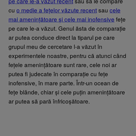
pe care le-a văzut recent
sau să le compare
cu
o medie a fețelor văzute recent
sau
cele
mai amenințătoare și cele mai inofensive
fețe
pe care le-a văzut. Genul ăsta de comparație
ar putea conduce direct la tiparul pe care
grupul meu de cercetare l-a văzut în
experimentele noastre, pentru că atunci când
fețele amenințătoare sunt rare, cele noi ar
putea fi judecate în comparație cu fețe
inofensive, în mare parte. Într-un ocean de
fețe blânde, chiar și cele puțin amenințătoare
ar putea să pară înfricoșătoare.