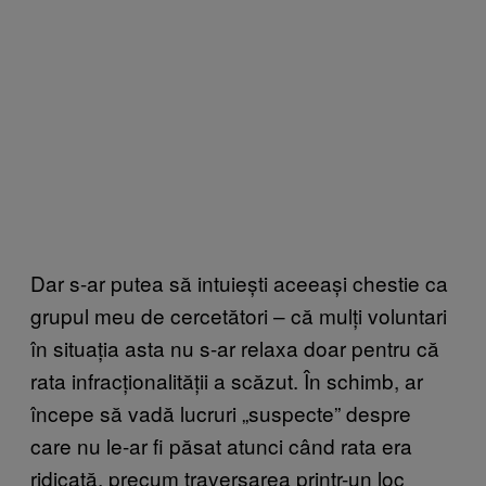
Dar s-ar putea să intuiești aceeași chestie ca
grupul meu de cercetători – că mulți voluntari
în situația asta nu s-ar relaxa doar pentru că
rata infracționalității a scăzut. În schimb, ar
începe să vadă lucruri „suspecte” despre
care nu le-ar fi păsat atunci când rata era
ridicată, precum traversarea printr-un loc