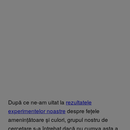
După ce ne-am uitat la
rezultatele
experimentelor noastre
despre fețele
amenințătoare și culori, grupul nostru de
cercetare s-a întrebat dacă nu cumva asta a