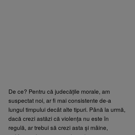
De ce? Pentru că judecățile morale, am
suspectat noi, ar fi mai consistente de-a
lungul timpului decât alte tipuri. Până la urmă,
dacă crezi astăzi că violența nu este în
regulă, ar trebui să crezi asta și mâine,