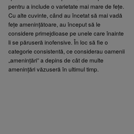
pentru a include o varietate mai mare de fețe.
Cu alte cuvinte, când au încetat să mai vadă
fețe amenințătoare, au început să le
considere primejdioase pe unele care înainte
li se păruseră inofensive. În loc să fie o
categorie consistentă, ce considerau oamenii
„amenințări” a depins de cât de multe
amenințări văzuseră în ultimul timp.