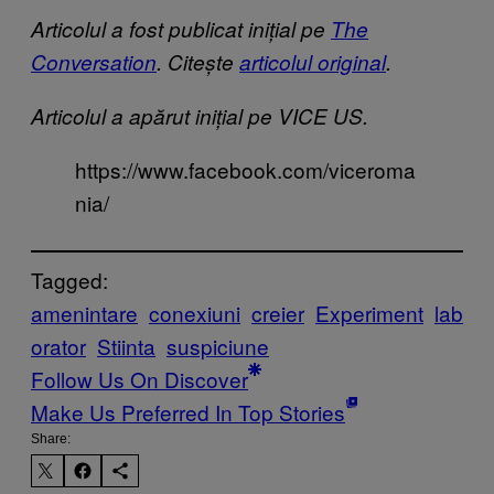
Articolul a fost publicat inițial pe
The
Conversation
. Citește
articolul original
.
Articolul a apărut inițial pe VICE US.
https://www.facebook.com/viceroma
nia/
Tagged:
amenintare
conexiuni
creier
Experiment
lab
orator
Stiinta
suspiciune
Follow Us On Discover
Make Us Preferred In Top Stories
Share: