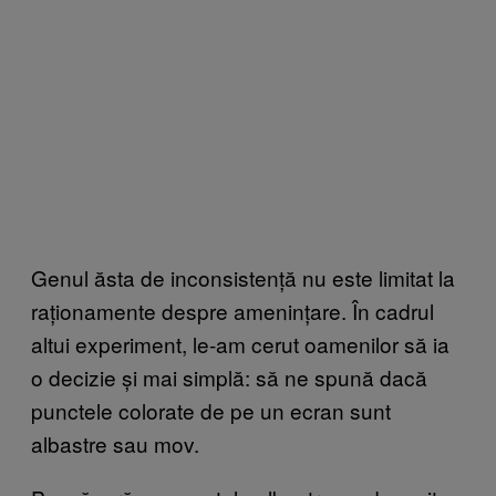
Genul ăsta de inconsistență nu este limitat la
raționamente despre amenințare. În cadrul
altui experiment, le-am cerut oamenilor să ia
o decizie și mai simplă: să ne spună dacă
punctele colorate de pe un ecran sunt
albastre sau mov.