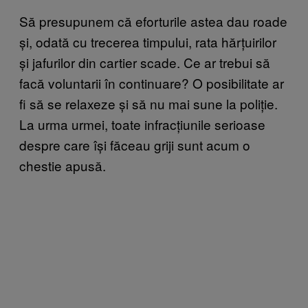
Să presupunem că eforturile astea dau roade
și, odată cu trecerea timpului, rata hărțuirilor
și jafurilor din cartier scade. Ce ar trebui să
facă voluntarii în continuare? O posibilitate ar
fi să se relaxeze și să nu mai sune la poliție.
La urma urmei, toate infracțiunile serioase
despre care își făceau griji sunt acum o
chestie apusă.