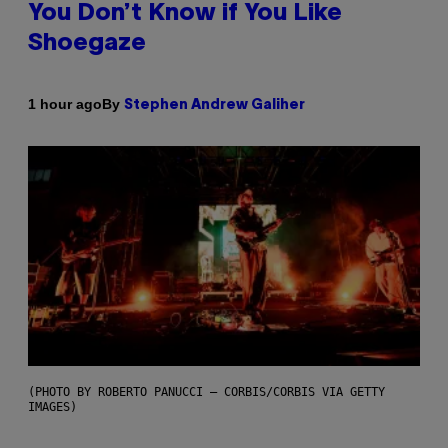
You Don’t Know if You Like
Shoegaze
By
1 hour ago
Stephen Andrew Galiher
(PHOTO BY ROBERTO PANUCCI – CORBIS/CORBIS VIA GETTY
IMAGES)