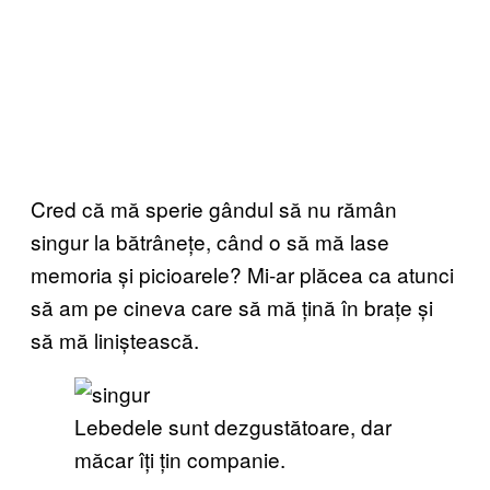
Cred că mă sperie gândul să nu rămân
singur la bătrânețe, când o să mă lase
memoria și picioarele? Mi-ar plăcea ca atunci
să am pe cineva care să mă țină în brațe și
să mă liniștească.
Lebedele sunt dezgustătoare, dar
măcar îți țin companie.