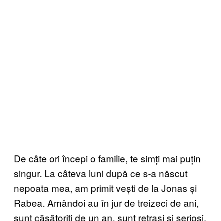
De câte ori începi o familie, te simți mai puțin
singur. La câteva luni după ce s-a născut
nepoata mea, am primit vești de la Jonas și
Rabea. Amândoi au în jur de treizeci de ani,
sunt căsătoriți de un an, sunt retrași și serioși.