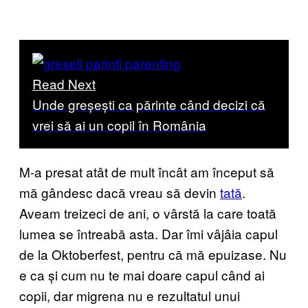
Read Next
Unde greșești ca părinte când decizi că
vrei să ai un copil în România
M-a presat atât de mult încât am început să
mă gândesc dacă vreau să devin
tată
.
Aveam treizeci de ani, o vârstă la care toată
lumea se întreabă asta. Dar îmi vâjâia capul
de la Oktoberfest, pentru că mă epuizase. Nu
e ca și cum nu te mai doare capul când ai
copii, dar migrena nu e rezultatul unui