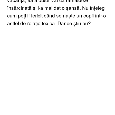
însărcinată și i-a mai dat o șansă. Nu înțeleg
cum poți fi fericit când se naște un copil într-o
astfel de relație toxică. Dar ce știu eu?