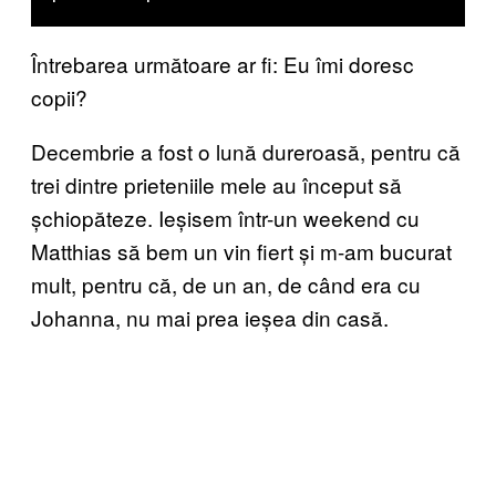
Întrebarea următoare ar fi: Eu îmi doresc
copii?
Decembrie a fost o lună dureroasă, pentru că
trei dintre prieteniile mele au început să
șchiopăteze. Ieșisem într-un weekend cu
Matthias să bem un vin fiert și m-am bucurat
mult, pentru că, de un an, de când era cu
Johanna, nu mai prea ieșea din casă.