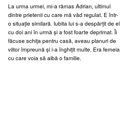
La urma urmei, mi-a rămas Adrian, ultimul
dintre prietenii cu care mă văd regulat. E într-
o situație similară. Iubita lui s-a despărțit de el
cu doi ani în urmă și a fost foarte deprimat. Îi
făcuse schița pentru casă, aveau planuri de
viitor împreună și i-a înghițit multe. Era femeia
cu care voia să aibă o familie.