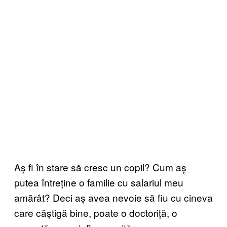
Aș fi în stare să cresc un copil? Cum aș
putea întreține o familie cu salariul meu
amărât? Deci aș avea nevoie să fiu cu cineva
care câștigă bine, poate o doctoriță, o