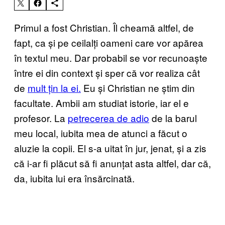
Primul a fost Christian. Îl cheamă altfel, de
fapt, ca și pe ceilalți oameni care vor apărea
în textul meu. Dar probabil se vor recunoaște
între ei din context și sper că vor realiza cât
de
mult țin la ei.
Eu și Christian ne știm din
facultate. Ambii am studiat istorie, iar el e
profesor. La
petrecerea de adio
de la barul
meu local, iubita mea de atunci a făcut o
aluzie la copii. El s-a uitat în jur, jenat, și a zis
că i-ar fi plăcut să fi anunțat asta altfel, dar că,
da, iubita lui era însărcinată.