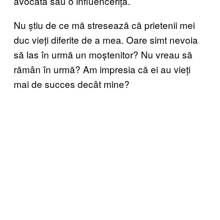
avocată sau o influenceriță.
Nu știu de ce mă stresează că prietenii mei
duc vieți diferite de a mea. Oare simt nevoia
să las în urmă un moștenitor? Nu vreau să
rămân în urmă? Am impresia că ei au vieți
mai de succes decât mine?