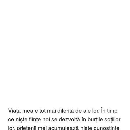
Viața mea e tot mai diferită de ale lor. În timp
ce niște ființe noi se dezvoltă în burțile soțiilor
lor, prietenii mei acumulează niște cunoștințe