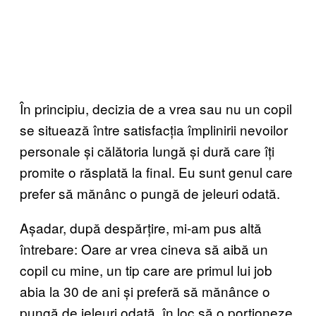
În principiu, decizia de a vrea sau nu un copil
se situează între satisfacția împlinirii nevoilor
personale și călătoria lungă și dură care îți
promite o răsplată la final. Eu sunt genul care
prefer să mănânc o pungă de jeleuri odată.
Așadar, după despărțire, mi-am pus altă
întrebare: Oare ar vrea cineva să aibă un
copil cu mine, un tip care are primul lui job
abia la 30 de ani și preferă să mănânce o
pungă de jeleuri odată, în loc să o porționeze