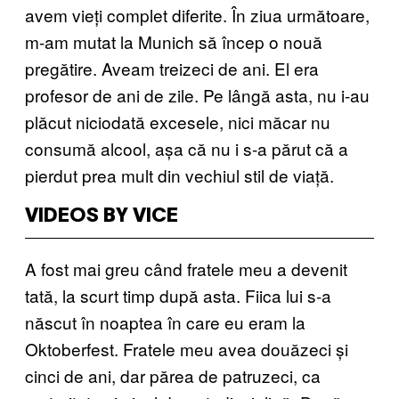
avem vieți complet diferite. În ziua următoare,
m-am mutat la Munich să încep o nouă
pregătire. Aveam treizeci de ani. El era
profesor de ani de zile. Pe lângă asta, nu i-au
plăcut niciodată excesele, nici măcar nu
consumă alcool, așa că nu i s-a părut că a
pierdut prea mult din vechiul stil de viață.
VIDEOS BY VICE
A fost mai greu când fratele meu a devenit
tată, la scurt timp după asta. Fiica lui s-a
născut în noaptea în care eu eram la
Oktoberfest. Fratele meu avea douăzeci și
cinci de ani, dar părea de patruzeci, ca