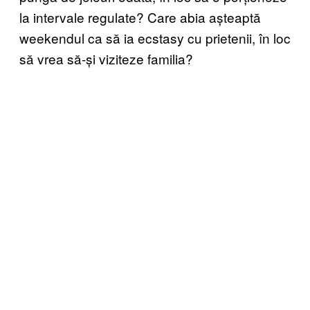
la intervale regulate? Care abia așteaptă
weekendul ca să ia ecstasy cu prietenii, în loc
să vrea să-și viziteze familia?