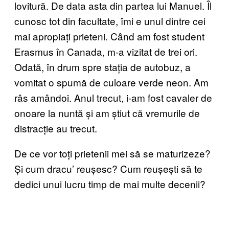
lovitură. De data asta din partea lui Manuel. Îl
cunosc tot din facultate, îmi e unul dintre cei
mai apropiați prieteni. Când am fost student
Erasmus în Canada, m-a vizitat de trei ori.
Odată, în drum spre stația de autobuz, a
vomitat o spumă de culoare verde neon. Am
râs amândoi. Anul trecut, i-am fost cavaler de
onoare la nuntă și am știut că vremurile de
distracție au trecut.
De ce vor toți prietenii mei să se maturizeze?
Și cum dracu’ reușesc? Cum reușești să te
dedici unui lucru timp de mai multe decenii?