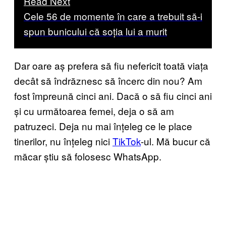
Read Next
Cele 56 de momente în care a trebuit să-i
spun bunicului că soția lui a murit
Dar oare aș prefera să fiu nefericit toată viața
decât să îndrăznesc să încerc din nou? Am
fost împreună cinci ani. Dacă o să fiu cinci ani
și cu următoarea femei, deja o să am
patruzeci. Deja nu mai înțeleg ce le place
tinerilor, nu înțeleg nici
TikTok
-ul. Mă bucur că
măcar știu să folosesc WhatsApp.