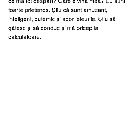
ce mă tot despart? Oare e vina mea? Eu sunt
foarte prietenos. Știu că sunt amuzant,
inteligent, puternic și ador jeleurile. Știu să
gătesc și să conduc și mă pricep la
calculatoare.