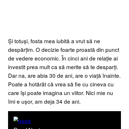
Și totuși, fosta mea iubită a vrut să ne
despărțim. O decizie foarte proastă din punct
de vedere economic. În cinci ani de relație ai
investit prea mult ca să merite să te desparți.
Dar na, are abia 30 de ani, are o viață înainte.
Poate a hotărât că vrea să fie cu cineva cu
care își poate imagina un viitor. Nici mie nu
îmi e ușor, am deja 34 de ani.