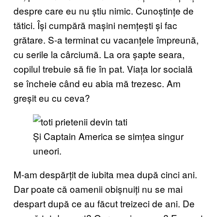
despre care eu nu știu nimic. Cunoștințe de
tătici. Își cumpără mașini nemțești și fac
grătare. S-a terminat cu vacanțele împreună,
cu serile la cârciumă. La ora șapte seara,
copilul trebuie să fie în pat. Viața lor socială
se încheie când eu abia mă trezesc. Am
greșit eu cu ceva?
Și Captain America se simțea singur
uneori.
M-am despărțit de iubita mea după cinci ani.
Dar poate că oamenii obișnuiți nu se mai
despart după ce au făcut treizeci de ani. De