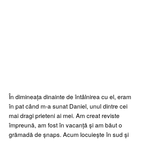
În dimineața dinainte de întâlnirea cu el, eram
în pat când m-a sunat Daniel, unul dintre cei
mai dragi prieteni ai mei. Am creat reviste
împreună, am fost în vacanță și am băut o
grămadă de șnaps. Acum locuiește în sud și