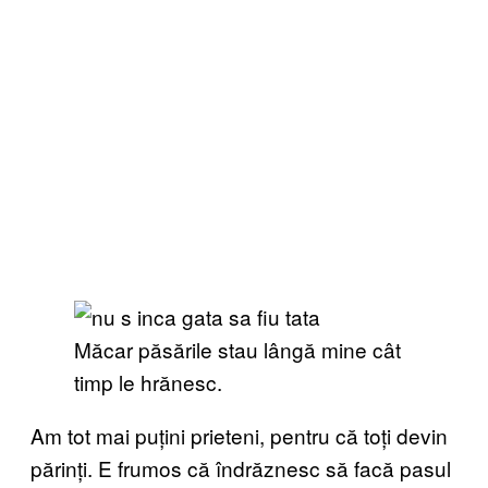
Măcar păsările stau lângă mine cât
timp le hrănesc.
Am tot mai puțini prieteni, pentru că toți devin
părinți. E frumos că îndrăznesc să facă pasul