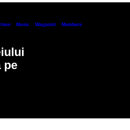
hies
Music
Waypoint
Members
iului
 pe