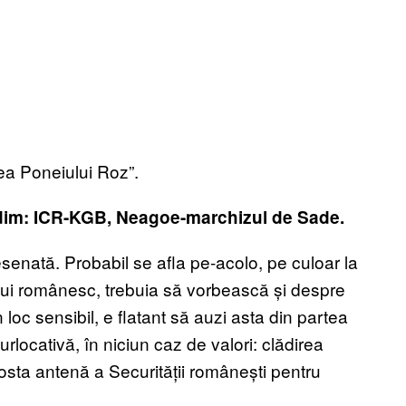
ea Poneiului Roz”.
adim: ICR-KGB, Neagoe-marchizul de Sade.
senată. Probabil se afla pe-acolo, pe culoar la
lui românesc, trebuia să vorbească și despre
loc sensibil, e flatant să auzi asta din partea
rlocativă, în niciun caz de valori: clădirea
sta antenă a Securității românești pentru