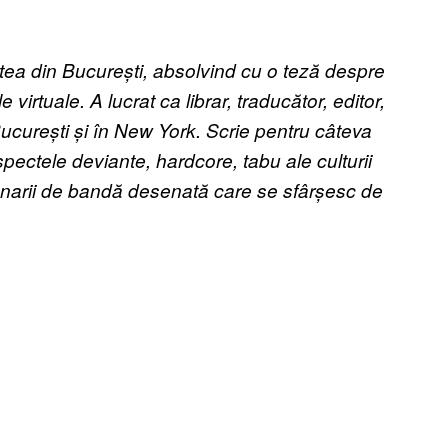
tatea din București, absolvind cu o teză despre
virtuale. A lucrat ca librar, traducător, editor,
curești și în New York. Scrie pentru câteva
pectele deviante, hardcore, tabu ale culturii
arii de bandă desenată care se sfârșesc de