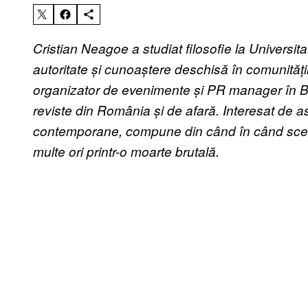
Cristian Neagoe a studiat filosofie la Universi
autoritate și cunoaștere deschisă în comunitățile 
organizator de evenimente și PR manager în Bu
reviste din România și de afară. Interesat de as
contemporane, compune din când în când scen
multe ori printr-o moarte brutală.