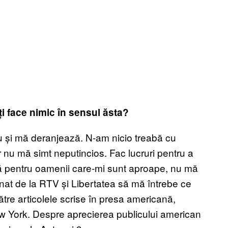
oți face nimic în sensul ăsta?
au și mă deranjează. N-am nicio treabă cu
ar nu mă simt neputincios. Fac lucruri pentru a
nsă pentru oamenii care-mi sunt aproape, nu mă
nat de la RTV și Libertatea să mă întrebe ce
către articolele scrise în presa americană,
 York. Despre aprecierea publicului american