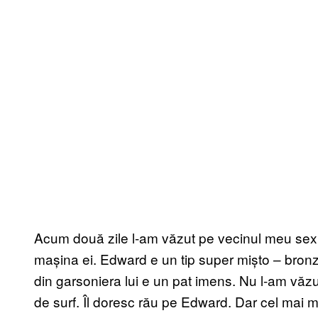
Acum două zile l-am văzut pe vecinul meu sex
mașina ei. Edward e un tip super mișto – bronz
din garsoniera lui e un pat imens. Nu l-am văzu
de surf. Îl doresc rău pe Edward. Dar cel mai m