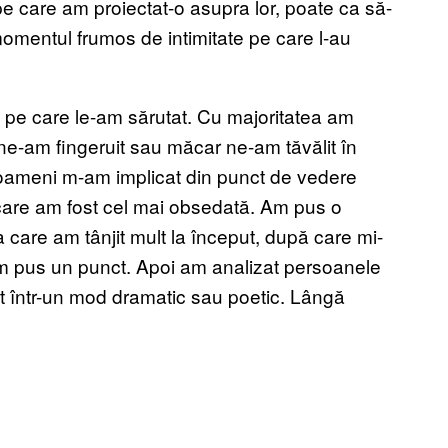
pe care am proiectat-o asupra lor, poate ca să-
 momentul frumos de intimitate pe care l-au
 pe care le-am sărutat. Cu majoritatea am
 ne-am fingeruit sau măcar ne-am tăvălit în
i oameni m-am implicat din punct de vedere
 care am fost cel mai obsedată. Am pus o
 care am tânjit mult la început, după care mi-
am pus un punct. Apoi am analizat persoanele
it într-un mod dramatic sau poetic. Lângă