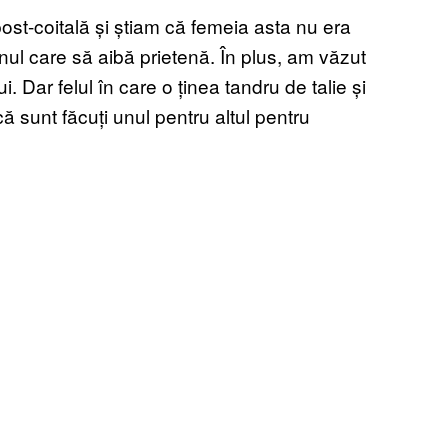
ost-coitală și știam că femeia asta nu era
nul care să aibă prietenă. În plus, am văzut
. Dar felul în care o ținea tandru de talie și
că sunt făcuți unul pentru altul pentru