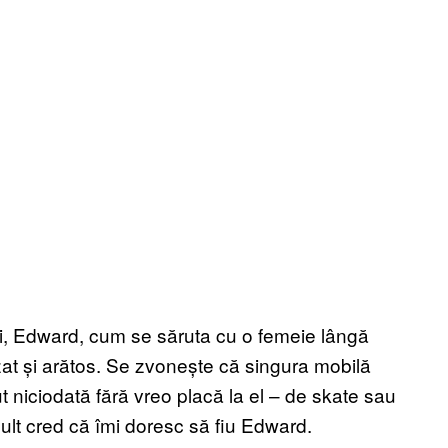
i, Edward, cum se săruta cu o femeie lângă
at și arătos. Se zvonește că singura mobilă
t niciodată fără vreo placă la el – de skate sau
ult cred că îmi doresc să fiu Edward.