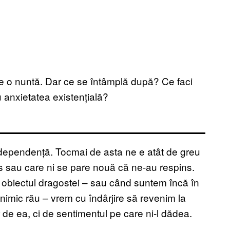
e o nuntă. Dar ce se întâmplă după? Ce faci
 anxietatea existențială?
ă dependență. Tocmai de asta ne e atât de greu
 sau care ni se pare nouă că ne-au respins.
 obiectul dragostei – sau când suntem încă în
nimic rău – vrem cu îndârjire să revenim la
de ea, ci de sentimentul pe care ni-l dădea.