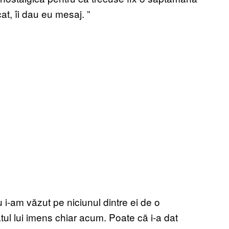
cat, îi dau eu mesaj.
”
u i-am văzut pe niciunul dintre ei de o
ul lui imens chiar acum. Poate că i-a dat