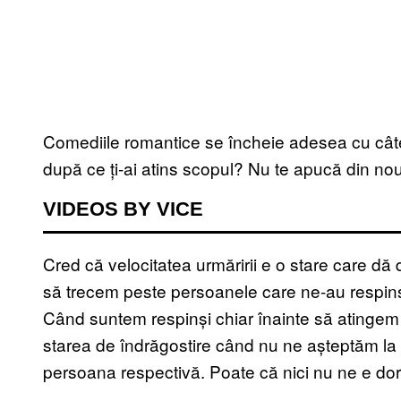
Comediile romantice se încheie adesea cu cât
după ce ți-ai atins scopul? Nu te apucă din nou
VIDEOS BY VICE
Cred că velocitatea urmăririi e o stare care d
să trecem peste persoanele care ne-au respins
Când suntem respinși chiar înainte să atingem
starea de îndrăgostire când nu ne așteptăm la 
persoana respectivă. Poate că nici nu ne e dor 