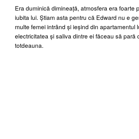
Era duminică dimineață, atmosfera era foarte p
iubita lui. Știam asta pentru că Edward nu e ge
multe femei intrând și ieșind din apartamentul lui
electricitatea și saliva dintre ei făceau să pară 
totdeauna.