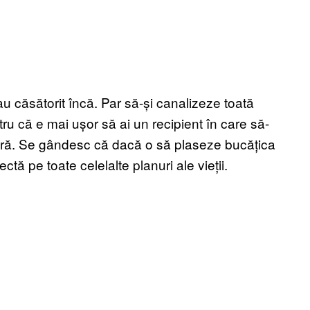
u căsătorit încă. Par să-și canalizeze toată
ru că e mai ușor să ai un recipient în care să-
iberă. Se gândesc că dacă o să plaseze bucățica
ectă pe toate celelalte planuri ale vieții.