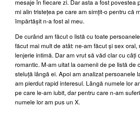
mesaje în fiecare zi. Dar asta a fost povestea 
mi alin tristețea pe care am simțit-o pentru că
împărtășit n-a fost al meu.
De curând am făcut o listă cu toate persoanele
făcut mai mult de atât: ne-am făcut și sex oral,
lenjerie intimă. Dar am vrut să văd clar cu câț
romantic. M-am uitat la oamenii de pe listă de
steluță lângă ei. Apoi am analizat persoanele la
am pierdut rapid interesul. Lângă numele lor 
pe care le-am iubit, dar pentru care n-am sufer
numele lor am pus un X.