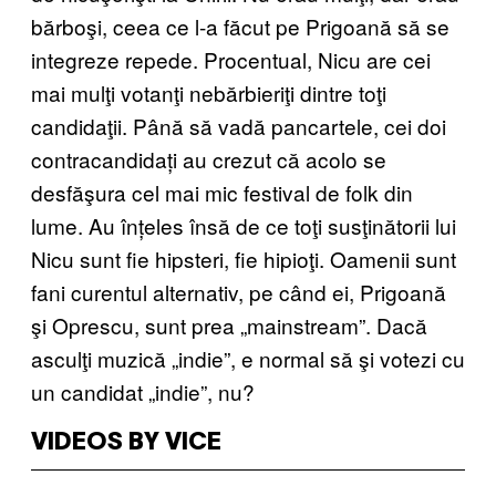
bărboşi, ceea ce l-a făcut pe Prigoană să se
integreze repede. Procentual, Nicu are cei
mai mulţi votanţi nebărbieriţi dintre toţi
candidaţii. Până să vadă pancartele, cei doi
contracandidați au crezut că acolo se
desfăşura cel mai mic festival de folk din
lume. Au înțeles însă de ce toţi susţinătorii lui
Nicu sunt fie hipsteri, fie hipioţi. Oamenii sunt
fani curentul alternativ, pe când ei, Prigoană
şi Oprescu, sunt prea „mainstream”. Dacă
asculţi muzică „indie”, e normal să şi votezi cu
un candidat „indie”, nu?
VIDEOS BY VICE