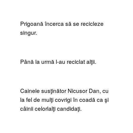
Prigoană încerca să se recicleze
singur.
Până la urmă l-au reciclat alţii.
Cainele susţinător Nicusor Dan, cu
la fel de mulţi covrigi în coadă ca şi
câinii celorlalţi candidaţi.