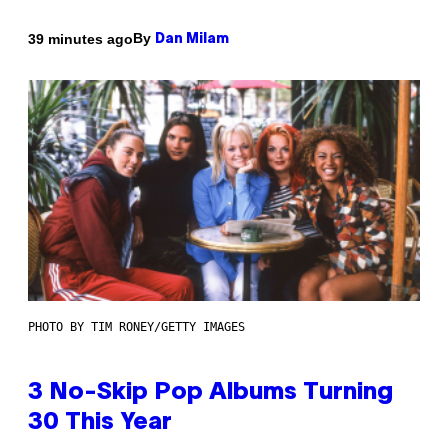
By
39 minutes ago
Dan Milam
PHOTO BY TIM RONEY/GETTY IMAGES
3 No-Skip Pop Albums Turning
30 This Year