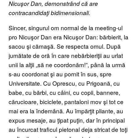
Nicuşor Dan, demonstrând că are
contracandidaţi bidimensionali.
Sincer, singurul om normal de la meeting-ul
pro Nicuşor Dan era Nicuşor Dan: bărbierit, la
sacou şi cămaşă. Se respecta omul. După
jumătate de oră în care nebărbieriţii au urlat
unii la alţii „să ne coordonăm!”, până la urmă
s-au coordonat şi au pornit în sus, spre
Universitate. Cu Oprescu, cu Prigoană, cu
babe, cu bărbi, cu câini, cu copii, bannere,
cărucioare, biciclete, pantaloni mov şi tot ce
mai era la îndemână. Au împărţit pliante, au
expus mesaje, au ţipat puţin, dar în principal
au încurcat traficul pietonal deja stricat de toţi