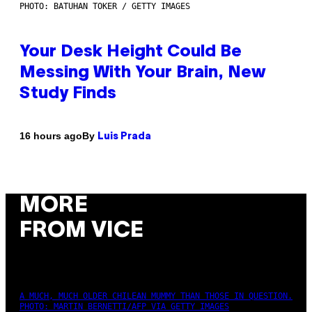
PHOTO: BATUHAN TOKER / GETTY IMAGES
Your Desk Height Could Be
Messing With Your Brain, New
Study Finds
By
16 hours ago
Luis Prada
MORE
FROM VICE
A MUCH, MUCH OLDER CHILEAN MUMMY THAN THOSE IN QUESTION.
PHOTO: MARTIN BERNETTI/AFP VIA GETTY IMAGES