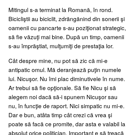
Mitingul s-a terminat la Romană, în rond.
Bicicliştii au biciclit, zdrăngănind din sonerii şi
oamenii cu pancarte s-au poziţionat strategic,
să fie văzuţi mai bine. După un timp, oamenii
s-au împrăştiat, mulţumiţi de prestaţia lor.
Cât despre mine, nu pot să zic că mi-e
antipatic omul. Mă deranjează puţin numele
lui. Nicuşor. Nu îmi plac diminutivele în nume.
Ar trebui să fie opţionale. Să fie Nicu şi să
alegem noi dacă să-i spunem Nicuşor sau
nu, în funcţie de raport. Nici simpatic nu mi-e.
Dar e bun, atâta timp cât crezi că vrea şi
poate să facă ce promite, dar asta e valabil la
absolut orice politician. Important e să treacă