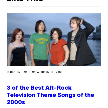
PHOTO BY JAMIE MCCARTHY/WIREIMAGE
3 of the Best Alt-Rock
Television Theme Songs of the
2000s