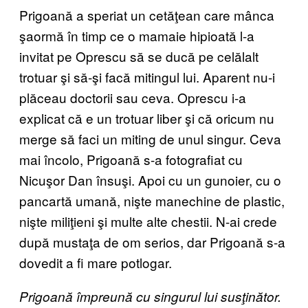
Prigoană a speriat un cetăţean care mânca
şaormă în timp ce o mamaie hipioată l-a
invitat pe Oprescu să se ducă pe celălalt
trotuar şi să-şi facă mitingul lui. Aparent nu-i
plăceau doctorii sau ceva. Oprescu i-a
explicat că e un trotuar liber şi că oricum nu
merge să faci un miting de unul singur. Ceva
mai încolo, Prigoană s-a fotografiat cu
Nicuşor Dan însuşi. Apoi cu un gunoier, cu o
pancartă umană, nişte manechine de plastic,
nişte miliţieni şi multe alte chestii. N-ai crede
după mustaţa de om serios, dar Prigoană s-a
dovedit a fi mare potlogar.
Prigoană împreună cu singurul lui susţinător.