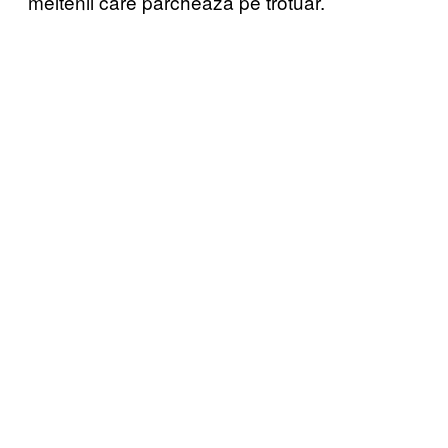
meltenii care parchează pe trotuar.