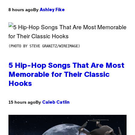
By
8 hours ago
Ashley Fike
(PHOTO BY STEVE GRANITZ/WIREIMAGE)
5 Hip-Hop Songs That Are Most
Memorable for Their Classic
Hooks
By
15 hours ago
Caleb Catlin