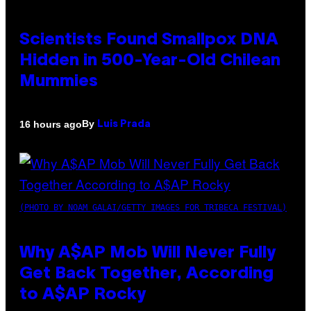
Scientists Found Smallpox DNA
Hidden in 500-Year-Old Chilean
Mummies
By
16 hours ago
Luis Prada
(PHOTO BY NOAM GALAI/GETTY IMAGES FOR TRIBECA FESTIVAL)
Why A$AP Mob Will Never Fully
Get Back Together, According
to A$AP Rocky