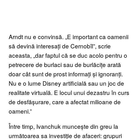
Arndt nu e convinsă. „E important ca oamenii
să devină interesați de Cernobîl”, scrie
aceasta, „dar faptul că se duc acolo pentru o
petrecere de burlaci sau de burlăcițe arată
doar cât sunt de prost informați și ignoranți.
Nu e o lume Disney artificială sau un joc de
realitate virtuală. E locul unui dezastru în curs
de desfășurare, care a afectat milioane de
oameni.”
Între timp, Ivanchuk muncește din greu la
următoarea sa investiție de afaceri: grupuri