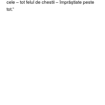
cele – tot felul de chestii – împrăștiate peste
tot.”