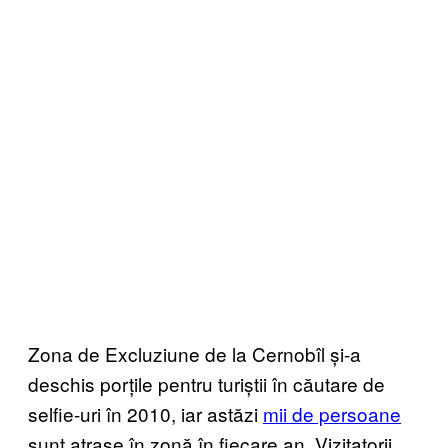
Zona de Excluziune de la Cernobîl și-a
deschis porțile pentru turiștii în căutare de
selfie-uri în 2010, iar astăzi
mii de persoane
sunt atrase în zonă în fiecare an. Vizitatorii