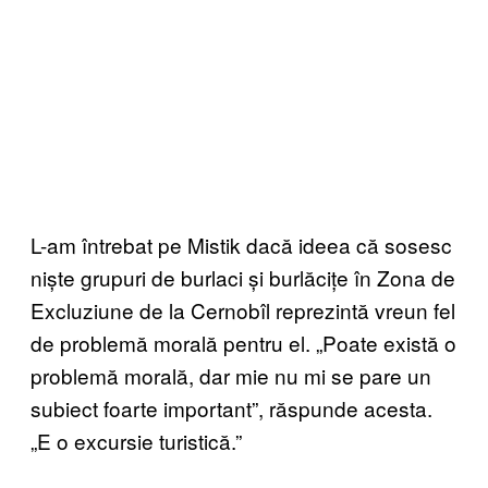
L-am întrebat pe Mistik dacă ideea că sosesc
niște grupuri de burlaci și burlăcițe în Zona de
Excluziune de la Cernobîl reprezintă vreun fel
de problemă morală pentru el. „Poate există o
problemă morală, dar mie nu mi se pare un
subiect foarte important”, răspunde acesta.
„E o excursie turistică.”