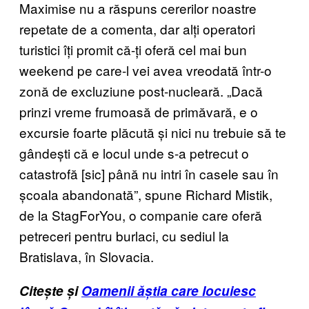
Maximise nu a răspuns cererilor noastre
repetate de a comenta, dar alți operatori
turistici îți promit că-ți oferă cel mai bun
weekend pe care-l vei avea vreodată într-o
zonă de excluziune post-nucleară. „Dacă
prinzi vreme frumoasă de primăvară, e o
excursie foarte plăcută și nici nu trebuie să te
gândești că e locul unde s-a petrecut o
catastrofă [sic] până nu intri în casele sau în
școala abandonată”, spune Richard Mistik,
de la StagForYou, o companie care oferă
petreceri pentru burlaci, cu sediul la
Bratislava, în Slovacia.
Citește și
Oamenii ăștia care locuiesc