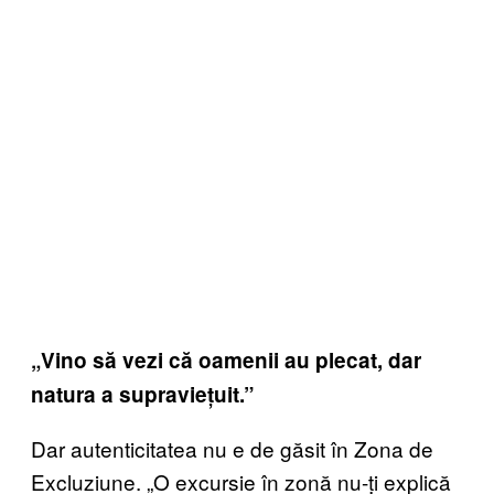
„Vino să vezi că oamenii au plecat, dar
natura a supraviețuit.”
Dar autenticitatea nu e de găsit în Zona de
Excluziune. „O excursie în zonă nu-ți explică