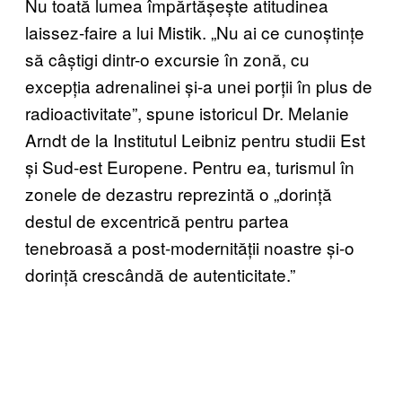
Nu toată lumea împărtășește atitudinea
laissez-faire a lui Mistik. „Nu ai ce cunoștințe
să câștigi dintr-o excursie în zonă, cu
excepția adrenalinei și-a unei porții în plus de
radioactivitate”, spune istoricul Dr. Melanie
Arndt de la Institutul Leibniz pentru studii Est
și Sud-est Europene. Pentru ea, turismul în
zonele de dezastru reprezintă o „dorință
destul de excentrică pentru partea
tenebroasă a post-modernității noastre și-o
dorință crescândă de autenticitate.”