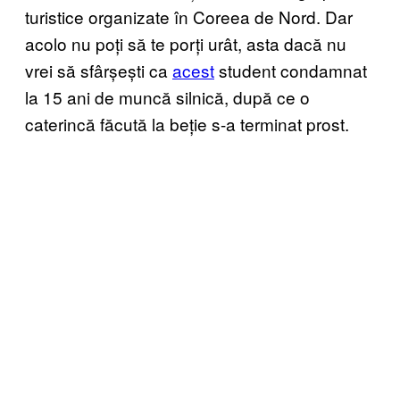
turistice organizate în Coreea de Nord. Dar
acolo nu poți să te porți urât, asta dacă nu
vrei să sfârșești ca
acest
student condamnat
la 15 ani de muncă silnică, după ce o
caterincă făcută la beție s-a terminat prost.