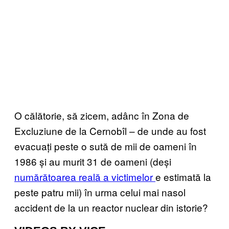
O călătorie, să zicem, adânc în Zona de
Excluziune de la Cernobîl – de unde au fost
evacuați peste o sută de mii de oameni în
1986 și au murit 31 de oameni (deși
numărătoarea reală a victimelor
e estimată la
peste patru mii) în urma celui mai nasol
accident de la un reactor nuclear din istorie?