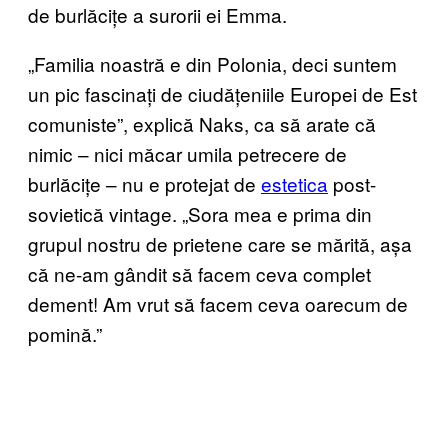
de burlăcițe a surorii ei Emma.
„Familia noastră e din Polonia, deci suntem
un pic fascinați de ciudățeniile Europei de Est
comuniste”, explică Naks, ca să arate că
nimic – nici măcar umila petrecere de
burlăcițe – nu e protejat de
estetica
post-
sovietică vintage. „Sora mea e prima din
grupul nostru de prietene care se mărită, așa
că ne-am gândit să facem ceva complet
dement! Am vrut să facem ceva oarecum de
pomină.”