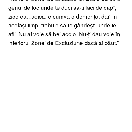
genul de loc unde te duci să-ți faci de cap”,
zice ea; „adică, e cumva o demență, dar, în
același timp, trebuie să te gândești unde te
afli. Nu ai voie să bei acolo. Nu-ți dau voie în
interiorul Zonei de Excluziune dacă ai băut.”