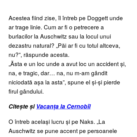
Acestea fiind zise, îl întreb pe Doggett unde
ar trage linie. Cum ar fi o petrecere a
burlacilor la Auschwitz sau la locul unui
dezastru natural? „Păi ar fi cu totul altceva,
nu?”, răspunde acesta.
„Ăsta e un loc unde a avut loc un accident și,
na, e tragic, dar… na, nu m-am gândit
niciodată așa la asta”, spune el și-și pierde
firul gândului.
Citește și
Vacanța la Cernobîl
O întreb același lucru și pe Naks. „La
Auschwitz se pune accent pe persoanele