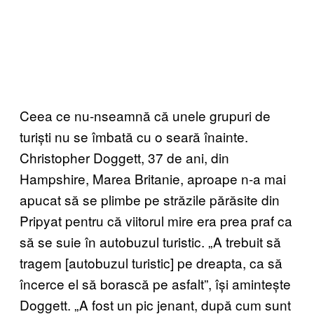
Ceea ce nu-nseamnă că unele grupuri de
turiști nu se îmbată cu o seară înainte.
Christopher Doggett, 37 de ani, din
Hampshire, Marea Britanie, aproape n-a mai
apucat să se plimbe pe străzile părăsite din
Pripyat pentru că viitorul mire era prea praf ca
să se suie în autobuzul turistic. „A trebuit să
tragem [autobuzul turistic] pe dreapta, ca să
încerce el să borască pe asfalt”, își amintește
Doggett. „A fost un pic jenant, după cum sunt