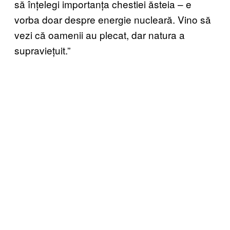
să înțelegi importanța chestiei ăsteia – e
vorba doar despre energie nucleară. Vino să
vezi că oamenii au plecat, dar natura a
supraviețuit.”