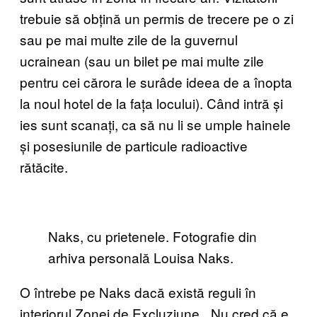
trebuie să obțină un permis de trecere pe o zi
sau pe mai multe zile de la guvernul
ucrainean (sau un bilet pe mai multe zile
pentru cei cărora le surâde ideea de a înopta
la noul hotel de la fața locului). Când intră și
ies sunt scanați, ca să nu li se umple hainele
și posesiunile de particule radioactive
rătăcite.
Naks, cu prietenele. Fotografie din
arhiva personală Louisa Naks.
O întrebe pe Naks dacă există reguli în
interiorul Zonei de Excluziune. „Nu cred că e