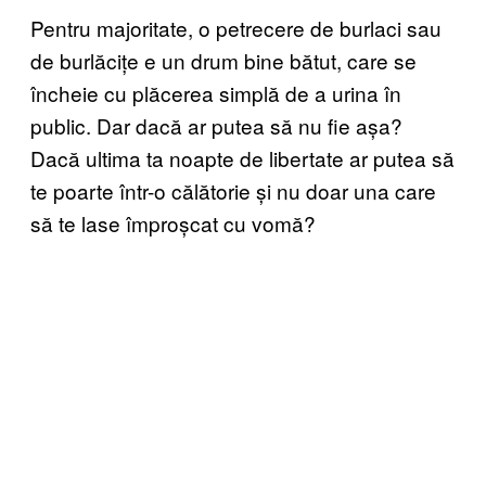
Pentru majoritate, o petrecere de burlaci sau
de burlăcițe e un drum bine bătut, care se
încheie cu plăcerea simplă de a urina în
public. Dar dacă ar putea să nu fie așa?
Dacă ultima ta noapte de libertate ar putea să
te poarte într-o călătorie și nu doar una care
să te lase împroșcat cu vomă?