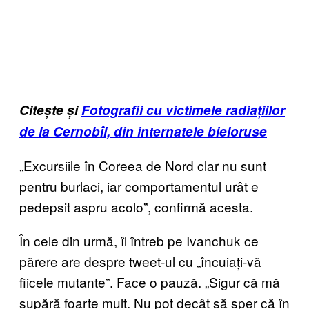
Citește și
Fotografii cu victimele radiațiilor
de la Cernobîl, din internatele bieloruse
„Excursiile în Coreea de Nord clar nu sunt
pentru burlaci, iar comportamentul urât e
pedepsit aspru acolo”, confirmă acesta.
În cele din urmă, îl întreb pe Ivanchuk ce
părere are despre tweet-ul cu „încuiați-vă
fiicele mutante”. Face o pauză. „Sigur că mă
supără foarte mult. Nu pot decât să sper că în