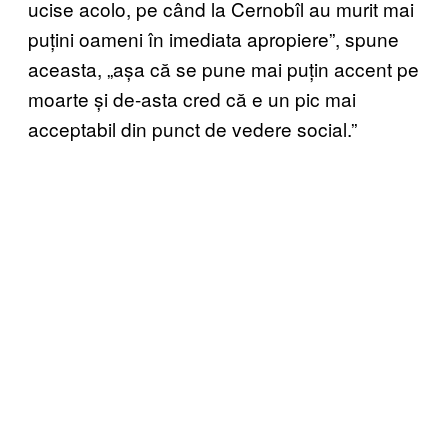
ucise acolo, pe când la Cernobîl au murit mai
puțini oameni în imediata apropiere”, spune
aceasta, „așa că se pune mai puțin accent pe
moarte și de-asta cred că e un pic mai
acceptabil din punct de vedere social.”