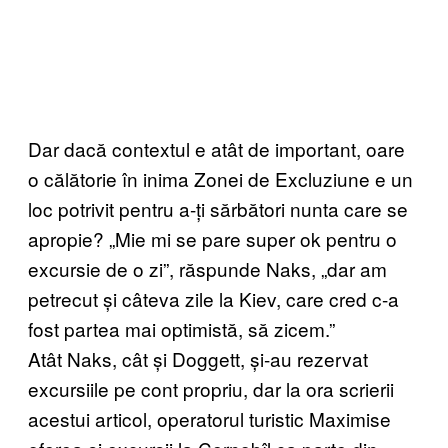
Dar dacă contextul e atât de important, oare
o călătorie în inima Zonei de Excluziune e un
loc potrivit pentru a-ți sărbători nunta care se
apropie? „Mie mi se pare super ok pentru o
excursie de o zi”, răspunde Naks, „dar am
petrecut și câteva zile la Kiev, care cred c-a
fost partea mai optimistă, să zicem.”
Atât Naks, cât și Doggett, și-au rezervat
excursiile pe cont propriu, dar la ora scrierii
acestui articol, operatorul turistic Maximise