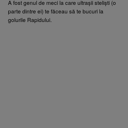
A fost genul de meci la care ultrașii steliști (o
parte dintre ei) te făceau să te bucuri la
golurile Rapidului.