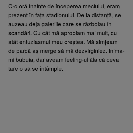
C-o oră înainte de începerea meciului, eram
prezent în fața stadionului. De la distanță, se
auzeau deja galeriile care se războiau în
scandări. Cu cât mă apropiam mai mult, cu
atât entuziasmul meu creștea. Mă simțeam
de parcă aș merge să mă dezvirginiez. Inima-
mi bubuia, dar aveam feeling-ul ăla că ceva
tare o să se întâmple.