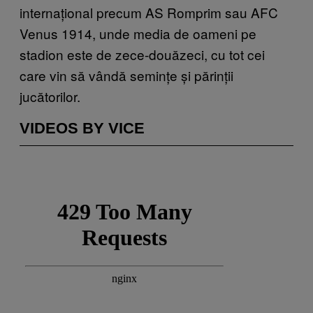
internațional precum AS Romprim sau AFC
Venus 1914, unde media de oameni pe
stadion este de zece-douăzeci, cu tot cei
care vin să vândă semințe și părinții
jucătorilor.
VIDEOS BY VICE