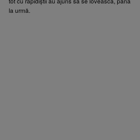
tot cu rapidiștii au ajuns să se lovească, până
la urmă.