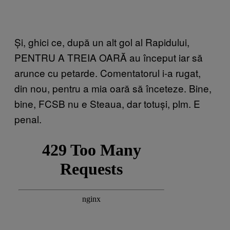
Și, ghici ce, după un alt gol al Rapidului,
PENTRU A TREIA OARĂ au început iar să
arunce cu petarde. Comentatorul i-a rugat,
din nou, pentru a mia oară să înceteze. Bine,
bine, FCSB nu e Steaua, dar totuși, plm. E
penal.