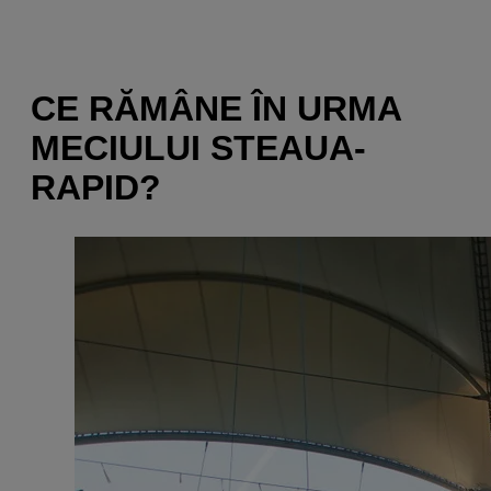
CE RĂMÂNE ÎN URMA
MECIULUI STEAUA-
RAPID?