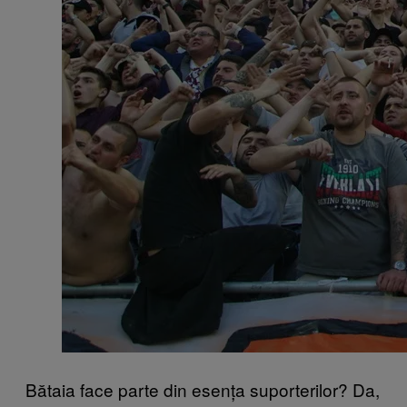
Bătaia face parte din esența suporterilor? Da,