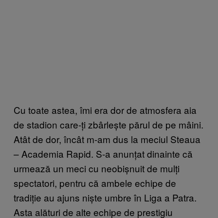
Cu toate astea, îmi era dor de atmosfera aia
de stadion care-ți zbârlește părul de pe mâini.
Atât de dor, încât m-am dus la meciul Steaua
– Academia Rapid. S-a anunțat dinainte că
urmează un meci cu neobișnuit de mulți
spectatori, pentru că ambele echipe de
tradiție au ajuns niște umbre în Liga a Patra.
Asta alături de alte echipe de prestigiu