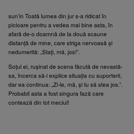
sun’in Toată lumea din jur s-a ridicat în
picioare pentru a vedea mai bine asta, în
afară de-o doamnă de la două scaune
distanță de mine, care striga nervoasă și
nedumerită: „Stați, mă, jos!”.
Soțul ei, rușinat de scena făcută de nevastă-
sa, încerca să-i explice situația cu suporterii,
dar ea continua: „Zi-le, mă, și tu să stea jos.”.
Probabil asta a fost singura fază care
contează din tot meciul!