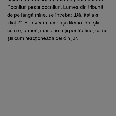
Pocnituri peste pocnituri. Lumea din tribună,
de pe lângă mine, se întreba: „Bă, ăștia-s
idioți?”. Eu aveam aceeași dilemă, dar știi
cum e, uneori, mai bine o ții pentru tine, că nu
știi cum reacționează cei din jur.