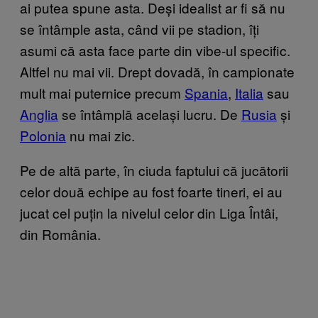
ai putea spune asta. Deși idealist ar fi să nu
se întâmple asta, când vii pe stadion, îți
asumi că asta face parte din vibe-ul specific.
Altfel nu mai vii. Drept dovadă, în campionate
mult mai puternice precum
Spania
,
Italia
sau
Anglia
se întâmplă același lucru. De
Rusia
și
Polonia
nu mai zic.
Pe de altă parte, în ciuda faptului că jucătorii
celor două echipe au fost foarte tineri, ei au
jucat cel puțin la nivelul celor din Liga Întâi,
din România.