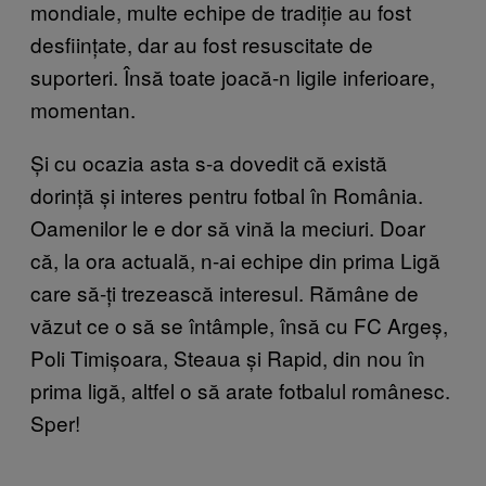
mondiale, multe echipe de tradiție au fost
desființate, dar au fost resuscitate de
suporteri. Însă toate joacă-n ligile inferioare,
momentan.
Și cu ocazia asta s-a dovedit că există
dorință și interes pentru fotbal în România.
Oamenilor le e dor să vină la meciuri. Doar
că, la ora actuală, n-ai echipe din prima Ligă
care să-ți trezească interesul. Rămâne de
văzut ce o să se întâmple, însă cu FC Argeș,
Poli Timișoara, Steaua și Rapid, din nou în
prima ligă, altfel o să arate fotbalul românesc.
Sper!