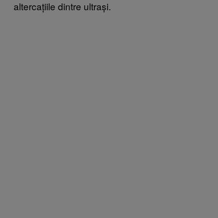
altercațiile dintre ultrași.