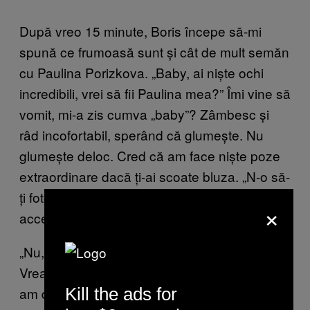
După vreo 15 minute, Boris începe să-mi
spună ce frumoasă sunt și cât de mult semăn
cu Paulina Porizkova. „Baby, ai niște ochi
incredibili, vrei să fii Paulina mea?” Îmi vine să
vomit, mi-a zis cumva „baby”? Zâmbesc și
râd incofortabil, sperând că glumește. Nu
glumește deloc. Cred că am face niște poze
extraordinare dacă ți-ai scoate bluza. „N-o să-
ți fotografiez sânii, promit,” îmi spune cu
×
accentul lui rus.
„Nu, îmi pare rău, nu mă simt confortabil.
Vreau doar niște portrete.” Îmi spune că eu
am de pierdut. Eu? Eu am de pierdut că nu
Kill the ads for