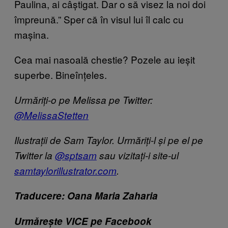
Paulina, ai câștigat. Dar o să visez la noi doi
împreună.” Sper că în visul lui îl calc cu
mașina.
Cea mai nasoală chestie? Pozele au ieșit
superbe. Bineînțeles.
Urmăriți-o pe Melissa pe Twitter:
@MelissaStetten
Ilustrații de Sam Taylor. Urmăriți-l și pe el pe
Twitter la
@sptsam
sau vizitați-i site-ul
samtaylorillustrator.com
.
Traducere: Oana Maria Zaharia
Urmărește VICE pe Facebook