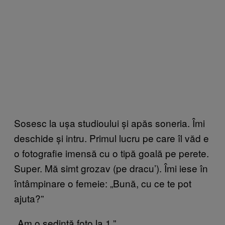
Sosesc la ușa studioului și apăs soneria. Îmi
deschide și intru. Primul lucru pe care îl văd e
o fotografie imensă cu o tipă goală pe perete.
Super. Mă simt grozav (pe dracu’). Îmi iese în
întâmpinare o femeie: „Bună, cu ce te pot
ajuta?”
„Am o ședință foto la 1.”