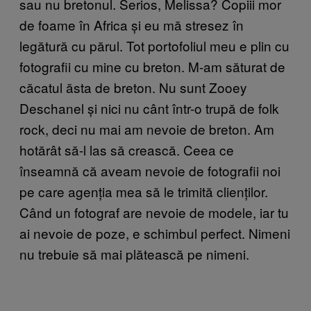
sau nu bretonul. Serios, Melissa? Copiii mor
de foame în Africa și eu mă stresez în
legătură cu părul. Tot portofoliul meu e plin cu
fotografii cu mine cu breton. M-am săturat de
căcatul ăsta de breton. Nu sunt Zooey
Deschanel și nici nu cânt într-o trupă de folk
rock, deci nu mai am nevoie de breton. Am
hotărât să-l las să crească. Ceea ce
înseamnă că aveam nevoie de fotografii noi
pe care agenția mea să le trimită clienților.
Când un fotograf are nevoie de modele, iar tu
ai nevoie de poze, e schimbul perfect. Nimeni
nu trebuie să mai plătească pe nimeni.