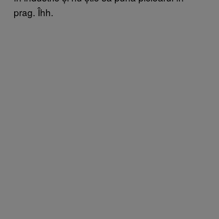
prag. Îhh.