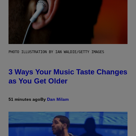
PHOTO ILLUSTRATION BY IAN WALDIE/GETTY IMAGES
3 Ways Your Music Taste Changes
as You Get Older
51 minutes ago
By
Dan Milam