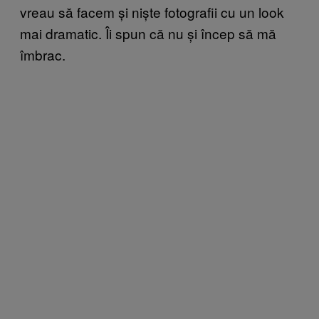
vreau să facem și niște fotografii cu un look
mai dramatic. Îi spun că nu și încep să mă
îmbrac.