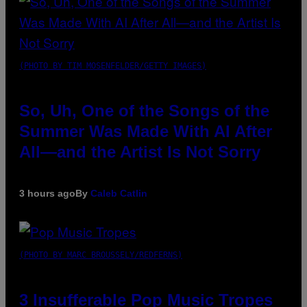
(PHOTO BY TIM MOSENFELDER/GETTY IMAGES)
So, Uh, One of the Songs of the
Summer Was Made With AI After
All—and the Artist Is Not Sorry
3 hours ago
By
Caleb Catlin
(PHOTO BY MARC BROUSSELY/REDFERNS)
3 Insufferable Pop Music Tropes