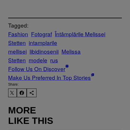
Tagged:
Fashion
Fotograf
Întâmplările Melissei
Stetten
intamplarile
mellisei
libidinosenii
Melissa
Stetten
modele
rus
Follow Us On Discover
Make Us Preferred In Top Stories
Share:
MORE
LIKE THIS