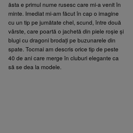
ăsta e primul nume rusesc care mi-a venit în
minte. Imediat mi-am făcut în cap o imagine
cu un tip pe jumătate chel, scund, între două
vârste, care poartă o jachetă din piele roșie și
blugi cu dragoni brodați pe buzunarele din
spate. Tocmai am descris orice tip de peste
40 de ani care merge în cluburi elegante ca
să se dea la modele.