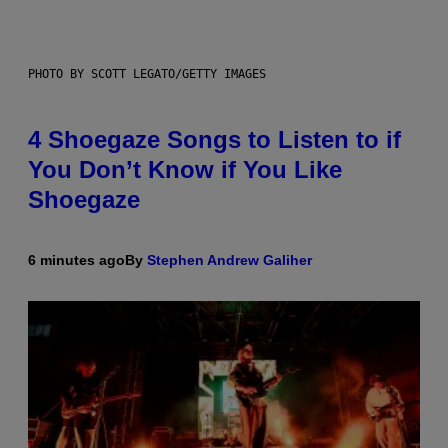
PHOTO BY SCOTT LEGATO/GETTY IMAGES
4 Shoegaze Songs to Listen to if
You Don’t Know if You Like
Shoegaze
6 minutes ago
By
Stephen Andrew Galiher