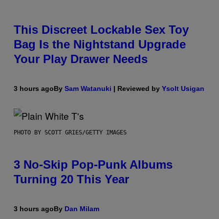
This Discreet Lockable Sex Toy
Bag Is the Nightstand Upgrade
Your Play Drawer Needs
3 hours ago
By
Sam Watanuki
| Reviewed by
Ysolt Usigan
PHOTO BY SCOTT GRIES/GETTY IMAGES
3 No-Skip Pop-Punk Albums
Turning 20 This Year
3 hours ago
By
Dan Milam