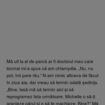
Mă uit la el de parcă ar fi doctorul meu care
tocmai mi-a spus că am chlamydia. „Nu, nu
pot, îmi pare rău.” N-am nimic altceva de făcut
în ziua aia, dar vreau să termin odată ședința.
„Bine, lasă-mă să termin aici și să
reprogramez fata următoare. Michelle o să-ți
aranjeze părul și o să te machieze. Bine?” Mă