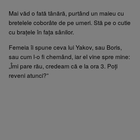
Mai văd o fată tânără, purtând un maieu cu
bretelele coborâte de pe umeri. Stă pe o cutie
cu brațele în fața sânilor.
Femeia îi spune ceva lui Yakov, sau Boris,
sau cum l-o fi chemând, iar el vine spre mine:
„Îmi pare rău, credeam că e la ora 3. Poți
reveni atunci?”