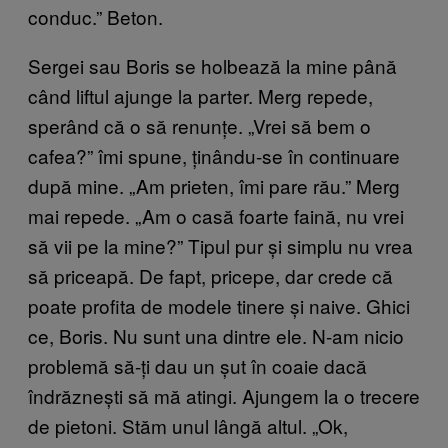
conduc.” Beton.
Sergei sau Boris se holbează la mine până
când liftul ajunge la parter. Merg repede,
sperând că o să renunțe. „Vrei să bem o
cafea?” îmi spune, ținându-se în continuare
după mine. „Am prieten, îmi pare rău.” Merg
mai repede. „Am o casă foarte faină, nu vrei
să vii pe la mine?” Tipul pur și simplu nu vrea
să priceapă. De fapt, pricepe, dar crede că
poate profita de modele tinere și naive. Ghici
ce, Boris. Nu sunt una dintre ele. N-am nicio
problemă să-ți dau un șut în coaie dacă
îndrăznești să mă atingi. Ajungem la o trecere
de pietoni. Stăm unul lângă altul. „Ok,