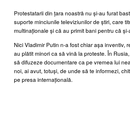
Protestatarii din țara noastră nu și-au furat ba
suporte minciunile televiziunilor de știri, care t
multinaționale și că au primit bani pentru că și-
Nici Vladimir Putin n-a fost chiar așa inventiv
au plătit minori ca să vină la proteste. În Rusia, 
să difuzeze documentare ca pe vremea lui nea 
noi, ai avut, totuși, de unde să te informezi, ch
pe presa internațională.