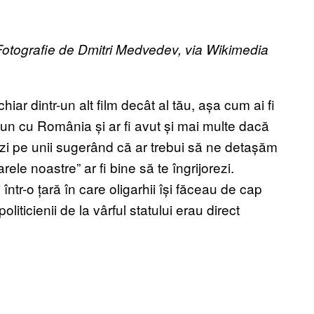
 Fotografie de Dmitri Medvedev, via Wikimedia
iar dintr-un alt film decât al tău, așa cum ai fi
mun cu România și ar fi avut și mai multe dacă
zi pe unii sugerând că ar trebui să ne detașăm
rele noastre” ar fi bine să te îngrijorezi.
i într-o țară în care oligarhii își făceau de cap
oliticienii de la vârful statului erau direct