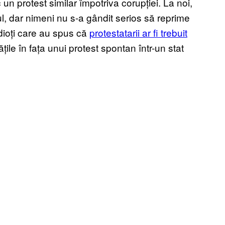
un protest similar împotriva corupției. La noi,
l, dar nimeni nu s-a gândit serios să reprime
idioți care au spus că
protestatarii ar fi trebuit
ățile în fața unui protest spontan într-un stat