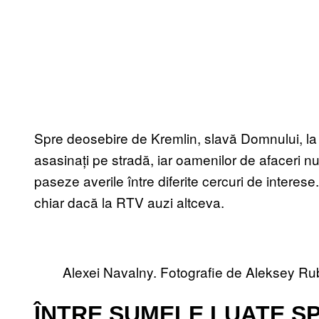
Spre deosebire de Kremlin, slavă Domnului, la Bu
asasinați pe stradă, iar oamenilor de afaceri nu 
paseze averile între diferite cercuri de intere
chiar dacă la RTV auzi altceva.
Alexei Navalny. Fotografie de Aleksey Rub
ÎNTRE SUMELE LUATE ȘPA