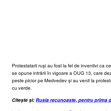
Protestatarii ruși au fost la fel de inventivi ca 
se opune intrării în vigoare a OUG 13, care dezi
peste picior pe Medvedev și au venit la proteste
cu verde.
Citește și:
Rusia recunoaște, pentru prima da