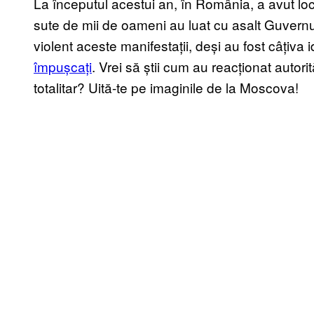
La începutul acestui an, în România, a avut loc 
sute de mii de oameni au luat cu asalt Guvernu
violent aceste manifestații, deși au fost câțiva 
împușcați
. Vrei să știi cum au reacționat autorit
totalitar? Uită-te pe imaginile de la Moscova!