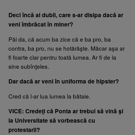
Deci încă ai dubii, care s-ar disipa dacă ar
veni îmbrăcat în miner?
Păi da, că acum ba zice că e ba pro, ba
contra, ba pro, nu se hotărăşte. Măcar aşa ar
fi foarte clar pentru toată lumea. Ar fi de la
sine subînţeles.
Dar dacă ar veni în uniforma de hipster?
Cred că l-ar lua lumea la bătaie.
VICE: Credeţi că Ponta ar trebui să vină şi
la Universitate să vorbească cu
protestarii?