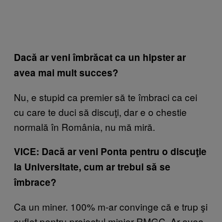
Dacă ar veni îmbrăcat ca un hipster ar
avea mai mult succes?
Nu, e stupid ca premier să te îmbraci ca cei
cu care te duci să discuţi, dar e o chestie
normală în România, nu mă miră.
VICE: Dacă ar veni Ponta pentru o discuţie
la Universitate, cum ar trebui să se
îmbrace?
Ca un miner. 100% m-ar convinge că e trup şi
suflet pentru proiectul minier RMGC. Ar avea