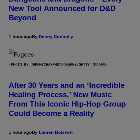
New Tool Announced for D&D
Beyond
1 hour ago
By
Denny Connolly
(PHOTO BY JEREMYCHANPHOTOGRAPHY/GETTY IMAGES)
After 30 Years and an ‘Incredible
Healing Process,’ New Music
From This Iconic Hip-Hop Group
Could Become a Reality
1 hour ago
By
Lauren Boisvert