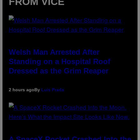
FROM VICE
Welsh Man Arrested After
Standing on a Hospital Roof
Dressed as the Grim Reaper
2 hours ago
By
Luis Prada
A SpaceX Rocket Crashed Into the