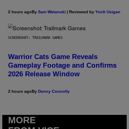
2 hours ago
By
Sam Watanuki
| Reviewed by
Ysolt Usigan
SCREENSHOT: TRAILMARK GAMES
Warrior Cats Game Reveals
Gameplay Footage and Confirms
2026 Release Window
2 hours ago
By
Denny Connolly
MORE