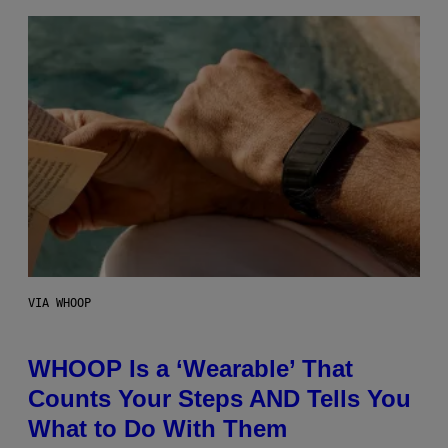
VIA WHOOP
WHOOP Is a ‘Wearable’ That
Counts Your Steps AND Tells You
What to Do With Them