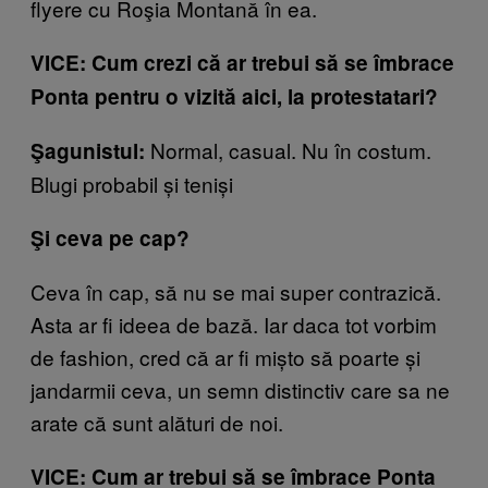
flyere cu Roşia Montană în ea.
VICE: Cum crezi că ar trebui să se îmbrace
Ponta pentru o vizită aici, la protestatari?
Normal, casual. Nu în costum.
Şagunistul:
Blugi probabil și teniși
Şi ceva pe cap?
Ceva în cap, să nu se mai super contrazică.
Asta ar fi ideea de bază. Iar daca tot vorbim
de fashion, cred că ar fi mișto să poarte și
jandarmii ceva, un semn distinctiv care sa ne
arate că sunt alături de noi.
VICE: Cum ar trebui să se îmbrace Ponta