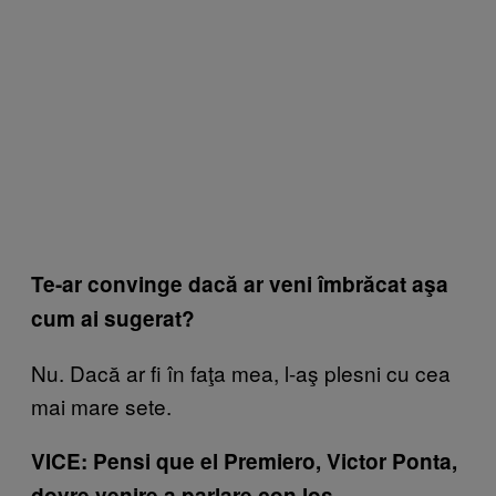
Te-ar convinge dacă ar veni îmbrăcat aşa
cum ai sugerat?
Nu. Dacă ar fi în faţa mea, l-aş plesni cu cea
mai mare sete.
VICE: Pensi que el Premiero, Victor Ponta,
dovre venire a parlare con los