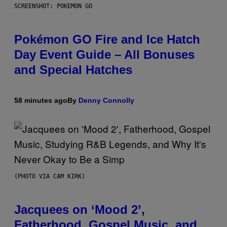
SCREENSHOT: POKEMON GO
Pokémon GO Fire and Ice Hatch
Day Event Guide – All Bonuses
and Special Hatches
58 minutes ago
By
Denny Connolly
(PHOTO VIA CAM KIRK)
Jacquees on ‘Mood 2’,
Fatherhood, Gospel Music, and