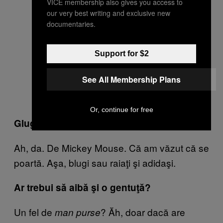
VICE membership also gives you access to
our very best writing and exclusive new
documentaries.
Support for $2
See All Membership Plans
Or, continue for free
Glugă cu urechi?
Ah, da. De Mickey Mouse. Că am văzut că se
poartă. Aşa, blugi sau raiaţi şi adidaşi.
Ar trebui să aibă şi o gentuţă?
Un fel de
? Ăh, doar dacă are
man purse