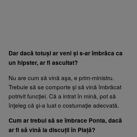
Dar dacă totuși ar veni și s-ar îmbrăca ca
un hipster, ar fi ascultat?
Nu are cum să vină aşa, e prim-ministru.
Trebuie să se comporte și să vină îmbrăcat
potrivit funcţiei. Că a intrat în mină, pot să
înţeleg că şi-a luat o costumaţie adecvată.
Cum ar trebui să se îmbrace Ponta, dacă
ar fi să vină la discuții în Piață?