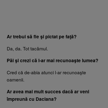
Ar trebui să fie şi pictat pe faţă?
Da, da. Tot tacâmul.
Păi şi crezi că l-ar mai recunoaşte lumea?
Cred că de-abia atunci l-ar recunoaşte
oamenii.
Ar avea mai mult succes dacă ar veni
împreună cu Daciana?