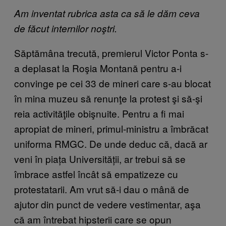
Am inventat rubrica asta ca să le dăm ceva
de făcut internilor noştri.
Săptămâna trecută, premierul Victor Ponta s-
a deplasat la Roşia Montană pentru a-i
convinge pe cei 33 de mineri care s-au blocat
în mina muzeu să renunţe la protest şi să-şi
reia activităţile obişnuite. Pentru a fi mai
apropiat de mineri, primul-ministru a îmbrăcat
uniforma RMGC. De unde deduc că, dacă ar
veni în piața Universității, ar trebui să se
îmbrace astfel încât să empatizeze cu
protestatarii. Am vrut să-i dau o mână de
ajutor din punct de vedere vestimentar, aşa
că am întrebat hipsterii care se opun