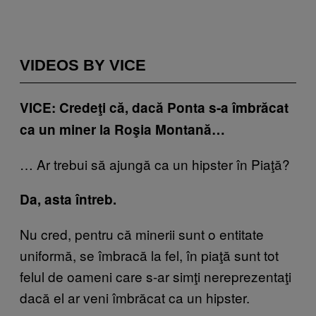
VIDEOS BY VICE
VICE: Credeţi că, dacă Ponta s-a îmbrăcat
ca un miner la Roşia Montană…
… Ar trebui să ajungă ca un hipster în Piaţă?
Da, asta întreb.
Nu cred, pentru că minerii sunt o entitate
uniformă, se îmbracă la fel, în piaţă sunt tot
felul de oameni care s-ar simţi nereprezentaţi
dacă el ar veni îmbrăcat ca un hipster.