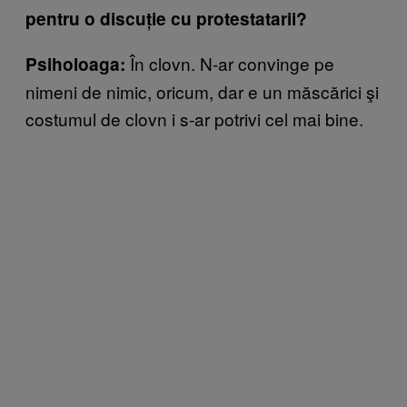
pentru o discuție cu protestatarii?
În clovn. N-ar convinge pe
Psiholoaga:
nimeni de nimic, oricum, dar e un măscărici şi
costumul de clovn i s-ar potrivi cel mai bine.