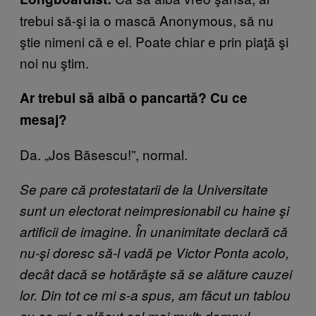
trebui să-şi ia o mască Anonymous, să nu
ştie nimeni că e el. Poate chiar e prin piaţă şi
noi nu ştim.
Ar trebui să aibă o pancartă? Cu ce
mesaj?
Da. „Jos Băsescu!”, normal.
Se pare că protestatarii de la Universitate
sunt un electorat neimpresionabil cu haine şi
artificii de imagine. În unanimitate declară că
nu-şi doresc să-l vadă pe Victor Ponta acolo,
decât dacă se hotărăşte să se alăture cauzei
lor. Din tot ce mi s-a spus, am făcut un tablou