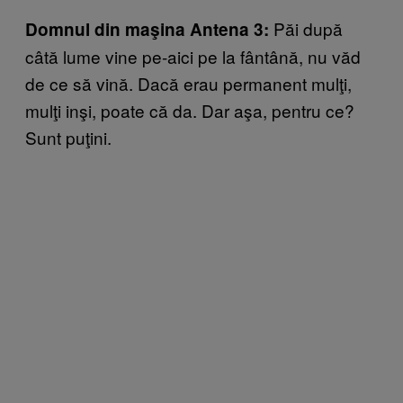
Păi după
Domnul din maşina Antena 3:
câtă lume vine pe-aici pe la fântână, nu văd
de ce să vină. Dacă erau permanent mulţi,
mulţi inşi, poate că da. Dar aşa, pentru ce?
Sunt puţini.