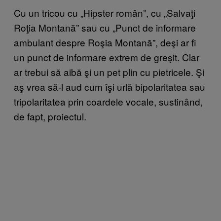
Cu un tricou cu „Hipster român”, cu „Salvaţi
Roţia Montană” sau cu „Punct de informare
ambulant despre Roşia Montană”, deşi ar fi
un punct de informare extrem de greşit. Clar
ar trebui să aibă şi un pet plin cu pietricele. Şi
aş vrea să-l aud cum îşi urlă bipolaritatea sau
tripolaritatea prin coardele vocale, sustinând,
de fapt, proiectul.