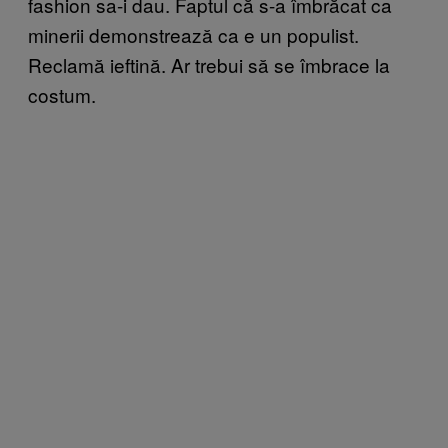
fashion sa-i dau. Faptul că s-a îmbrăcat ca
minerii demonstrează ca e un populist.
Reclamă ieftină. Ar trebui să se îmbrace la
costum.