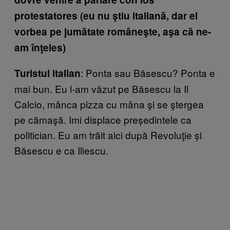
protestatores (eu nu ştiu italiană, dar el
vorbea pe jumătate româneşte, aşa că ne-
am înţeles)
: Ponta sau Băsescu? Ponta e
Turistul italian
mai bun. Eu l-am văzut pe Băsescu la Il
Calcio, mânca pizza cu mâna şi se ştergea
pe cămaşă. Imi displace președintele ca
politician. Eu am trăit aici după Revoluţie și
Băsescu e ca Iliescu.