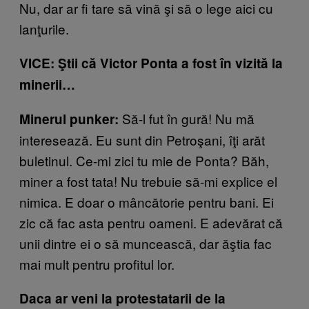
Nu, dar ar fi tare să vină şi să o lege aici cu
lanţurile.
VICE: Ştii că Victor Ponta a fost în vizită la
minerii…
Să-l fut în gură! Nu mă
Minerul punker:
interesează. Eu sunt din Petroşani, îţi arăt
buletinul. Ce-mi zici tu mie de Ponta? Băh,
miner a fost tata! Nu trebuie să-mi explice el
nimica. E doar o mâncătorie pentru bani. Ei
zic că fac asta pentru oameni. E adevărat că
unii dintre ei o să muncească, dar ăştia fac
mai mult pentru profitul lor.
Daca ar veni la protestatarii de la