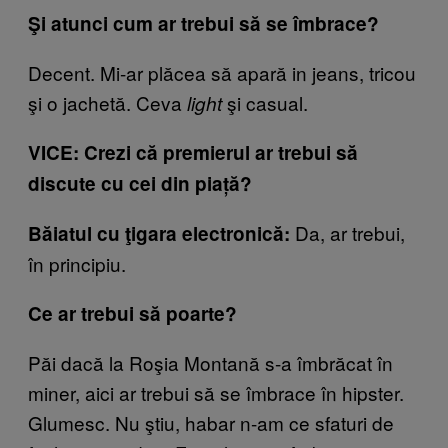
Şi atunci cum ar trebui să se îmbrace?
Decent. Mi-ar plăcea să apară in jeans, tricou
şi o jachetă. Ceva
şi casual.
light
VICE: Crezi că premierul ar trebui să
discute cu cei din piață?
Da, ar trebui,
Băiatul cu ţigara electronică:
în principiu.
Ce ar trebui să poarte?
Păi dacă la Roşia Montană s-a îmbrăcat în
miner, aici ar trebui să se îmbrace în hipster.
Glumesc. Nu ştiu, habar n-am ce sfaturi de