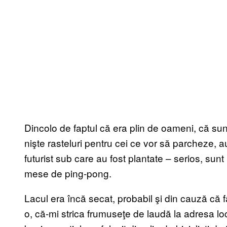
Dincolo de faptul că era plin de oameni, că sunt 
nişte rasteluri pentru cei ce vor să parcheze, a
futurist sub care au fost plantate – serios, sun
mese de ping-pong.
Lacul era încă secat, probabil şi din cauză că
o, că-mi strica frumuseţe de laudă la adresa loc