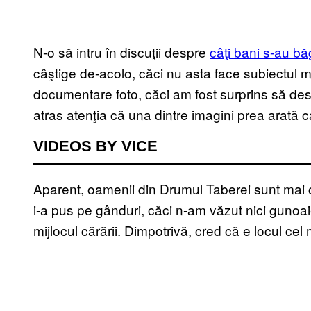
N-o să intru în discuţii despre
câţi bani s-au bă
câştige de-acolo, căci nu asta face subiectul 
documentare foto, căci am fost surprins să desc
atras atenţia că una dintre imagini prea arată c
VIDEOS BY VICE
Aparent, oamenii din Drumul Taberei sunt mai cu
i-a pus pe gânduri, căci n-am văzut nici gunoaie
mijlocul cărării. Dimpotrivă, cred că e locul cel