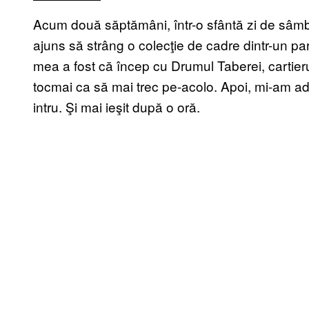
Acum două săptămâni, într-o sfântă zi de sâmb
ajuns să strâng o colecţie de cadre dintr-un par
mea a fost că încep cu Drumul Taberei, cartier
tocmai ca să mai trec pe-acolo. Apoi, mi-am ad
intru. Şi mai ieşit după o oră.