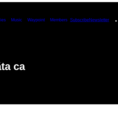
ies
Music
Waypoint
Members
Subscribe
Newsletter
ta ca