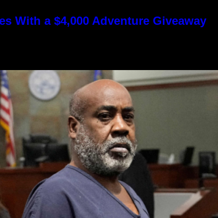
s With a $4,000 Adventure Giveaway