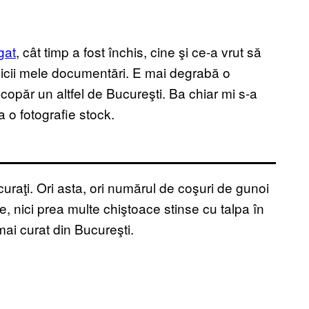
gat
, cât timp a fost închis, cine şi ce-a vrut să
micii mele documentări. E mai degrabă o
opăr un altfel de Bucureşti. Ba chiar mi s-a
a o fotografie stock.
raţi. Ori asta, ori numărul de coşuri de gunoi
, nici prea multe chiştoace stinse cu talpa în
 mai curat din Bucureşti.