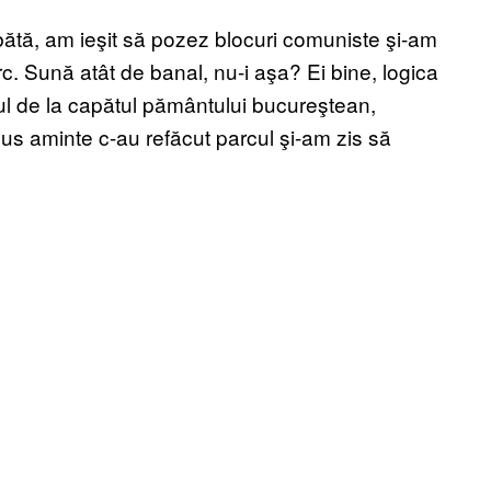
ătă, am ieşit să pozez blocuri comuniste şi-am
c. Sună atât de banal, nu-i aşa? Ei bine, logica
ul de la capătul pământului bucureştean,
us aminte c-au refăcut parcul şi-am zis să