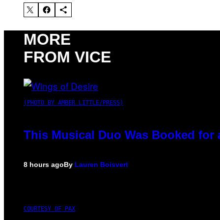
MORE
FROM VICE
(PHOTO BY AMBER LITTLE/PRESS)
This Musical Duo Was Booked for a 
8 hours ago
By
Lauren Boisvert
COURTESY OF PAX