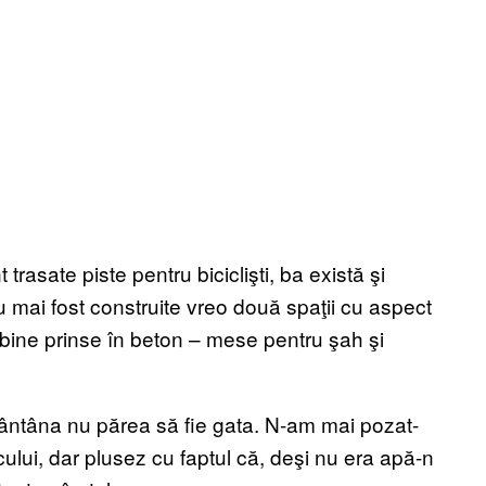
trasate piste pentru biciclişti, ba există şi
u mai fost construite vreo două spaţii cu aspect
t bine prinse în beton – mese pentru şah şi
 fântâna nu părea să fie gata. N-am mai pozat-
ului, dar plusez cu faptul că, deşi nu era apă-n