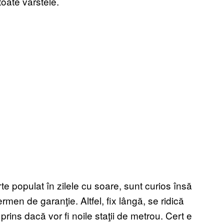
 toate vârstele.
te populat în zilele cu soare, sunt curios însă
rmen de garanţie. Altfel, fix lângă, se ridică
prins dacă vor fi noile staţii de metrou. Cert e