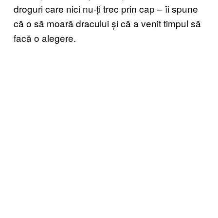
droguri care nici nu-ți trec prin cap – îi spune
că o să moară dracului și că a venit timpul să
facă o alegere.