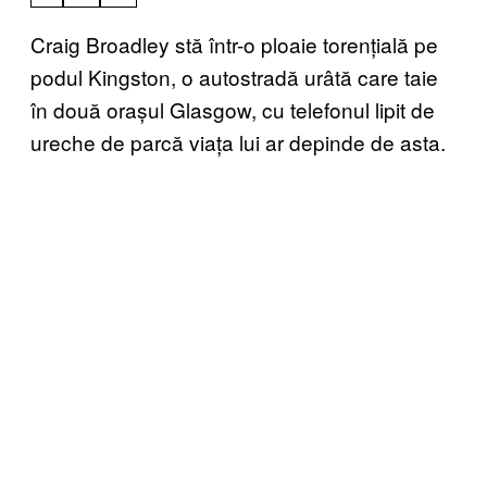
Craig Broadley stă într-o ploaie torențială pe
podul Kingston, o autostradă urâtă care taie
în două orașul Glasgow, cu telefonul lipit de
ureche de parcă viața lui ar depinde de asta.