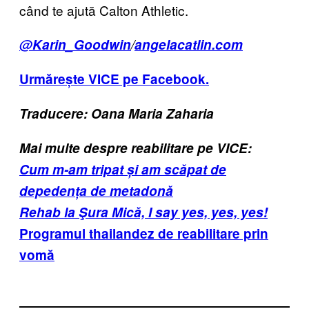
când te ajută Calton Athletic.
@Karin_Goodwin
/
angelacatlin.com
Urmărește VICE pe Facebook.
Traducere: Oana Maria Zaharia
Mai multe despre reabilitare pe VICE:
Cum m-am tripat și am scăpat de
depedența de metadonă
Rehab la Şura Mică, I say yes, yes, yes!
Programul thailandez de reabilitare prin
vomă