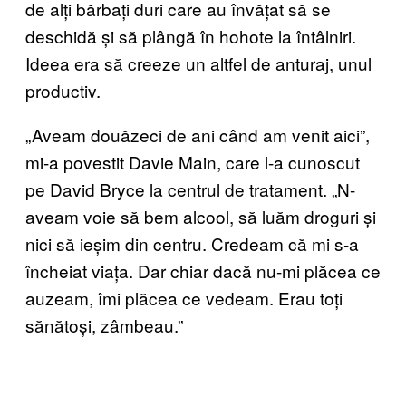
de alți bărbați duri care au învățat să se
deschidă și să plângă în hohote la întâlniri.
Ideea era să creeze un altfel de anturaj, unul
productiv.
„Aveam douăzeci de ani când am venit aici”,
mi-a povestit Davie Main, care l-a cunoscut
pe David Bryce la centrul de tratament. „N-
aveam voie să bem alcool, să luăm droguri și
nici să ieșim din centru. Credeam că mi s-a
încheiat viața. Dar chiar dacă nu-mi plăcea ce
auzeam, îmi plăcea ce vedeam. Erau toți
sănătoși, zâmbeau.”