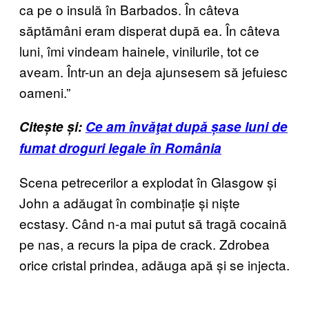
ca pe o insulă în Barbados. În câteva
săptămâni eram disperat după ea. În câteva
luni, îmi vindeam hainele, vinilurile, tot ce
aveam. Într-un an deja ajunsesem să jefuiesc
oameni.”
Citește și:
Ce am învăţat după șase luni de
fumat droguri legale în România
Scena petrecerilor a explodat în Glasgow și
John a adăugat în combinație și niște
ecstasy. Când n-a mai putut să tragă cocaină
pe nas, a recurs la pipa de crack. Zdrobea
orice cristal prindea, adăuga apă și se injecta.