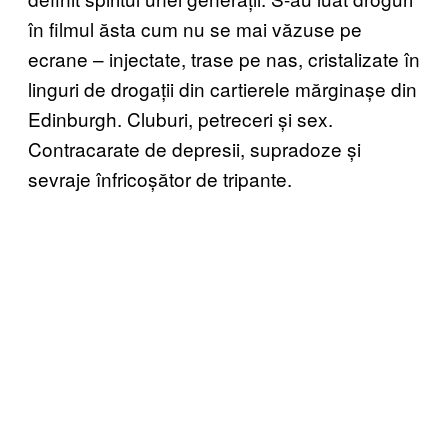
în filmul ăsta cum nu se mai văzuse pe
ecrane – injectate, trase pe nas, cristalizate în
linguri de drogații din cartierele mărginașe din
Edinburgh. Cluburi, petreceri și sex.
Contracarate de depresii, supradoze și
sevraje înfricoșător de tripante.