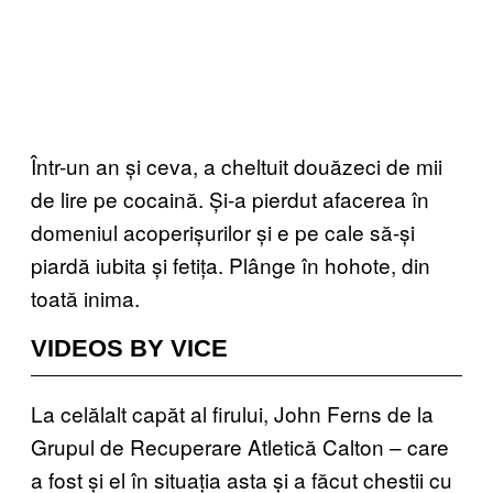
Într-un an și ceva, a cheltuit douăzeci de mii
de lire pe cocaină. Și-a pierdut afacerea în
domeniul acoperișurilor și e pe cale să-și
piardă iubita și fetița. Plânge în hohote, din
toată inima.
VIDEOS BY VICE
La celălalt capăt al firului, John Ferns de la
Grupul de Recuperare Atletică Calton – care
a fost și el în situația asta și a făcut chestii cu