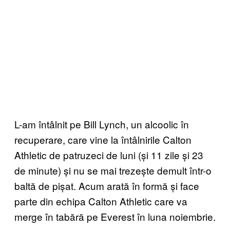
L-am întâlnit pe Bill Lynch, un alcoolic în
recuperare, care vine la întâlnirile Calton
Athletic de patruzeci de luni (și 11 zile și 23
de minute) și nu se mai trezește demult într-o
baltă de pișat. Acum arată în formă și face
parte din echipa Calton Athletic care va
merge în tabără pe Everest în luna noiembrie.