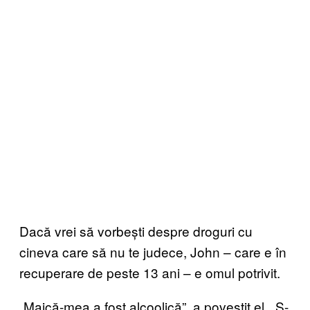
Dacă vrei să vorbești despre droguri cu
cineva care să nu te judece, John – care e în
recuperare de peste 13 ani – e omul potrivit.
„Maică-mea a fost alcoolică”, a povestit el. „S-