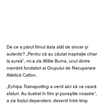
De ce a părut filmul ăsta atât de sincer și
autentic? „Pentru că au căutat inspirație chiar
la sursă”, mi-a zis Willie Burns, unul dintre
membrii fondatori ai Grupului de Recuperare
Atletică Calton.
„Echipa
a venit aici să ne ceară
Trainspotting
sfaturi. Au ilustrat în film și poveștile noastre”,
a zis fostul dependent, devenit între timp