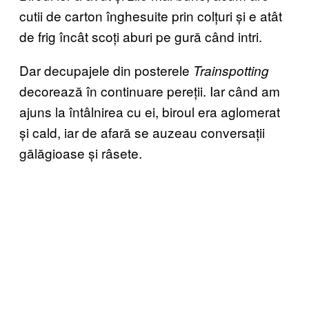
cutii de carton înghesuite prin colțuri și e atât
de frig încât scoți aburi pe gură când intri.
Dar decupajele din posterele
Trainspotting
decorează în continuare pereții. Iar când am
ajuns la întâlnirea cu ei, biroul era aglomerat
și cald, iar de afară se auzeau conversații
gălăgioase și râsete.