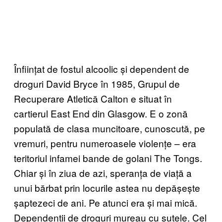
Înființat de fostul alcoolic și dependent de
droguri David Bryce în 1985, Grupul de
Recuperare Atletică Calton e situat în
cartierul East End din Glasgow. E o zonă
populată de clasa muncitoare, cunoscută, pe
vremuri, pentru numeroasele violențe – era
teritoriul infamei bande de golani The Tongs.
Chiar și în ziua de azi, speranța de viață a
unui bărbat prin locurile astea nu depășește
șaptezeci de ani. Pe atunci era și mai mică.
Dependenții de droguri mureau cu sutele. Cel