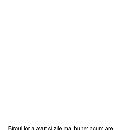
Biroul lor a avut și zile mai bune; acum are