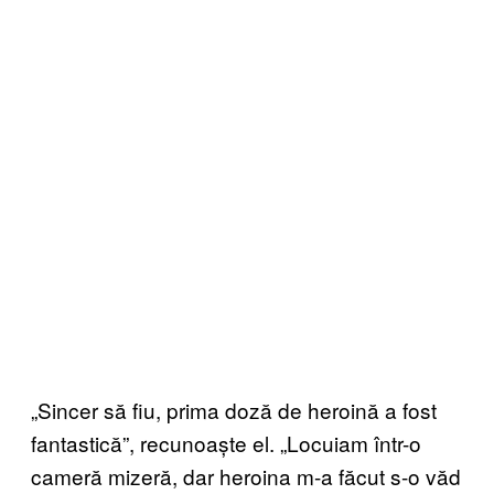
„Sincer să fiu, prima doză de heroină a fost
fantastică”, recunoaște el. „Locuiam într-o
cameră mizeră, dar heroina m-a făcut s-o văd