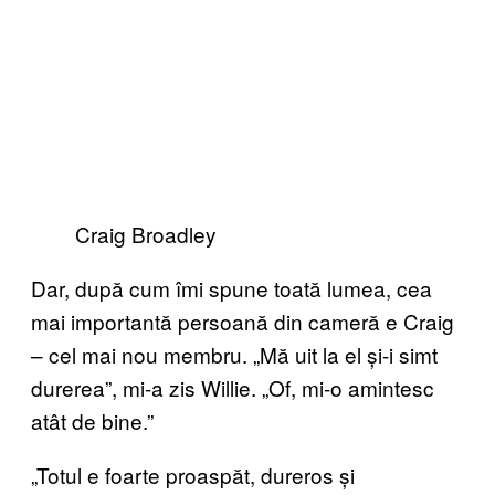
Craig Broadley
Dar, după cum îmi spune toată lumea, cea
mai importantă persoană din cameră e Craig
– cel mai nou membru. „Mă uit la el și-i simt
durerea”, mi-a zis Willie. „Of, mi-o amintesc
atât de bine.”
„Totul e foarte proaspăt, dureros și