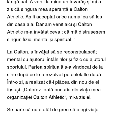
lângă pat. A venit la mine un tovarăș și mi-a
zis că singura mea speranță e Calton
Athletic. Aș fi acceptat orice numai ca să ies
din casa aia. Dar am venit aici și Calton
Athletic m-a învățat ceva
;
că mă distrusesem
singur, fizic, mental și spiritual.
”
La Calton, a
învățat să se reconstruiască
;
mental cu ajutorul întâlnirilor și fizic cu ajutorul
sportului. Partea spirituală s-a vindecat de la
sine după ce le-a rezolvat pe celelalte două.
Într-o zi, a realizat că-i plăcea din nou de el
însuși. „Datorez toată bucuria din viața mea
organizației Calton Athletic”, mi-a zis el.
Se pare că nu e atât de greu să alegi viața