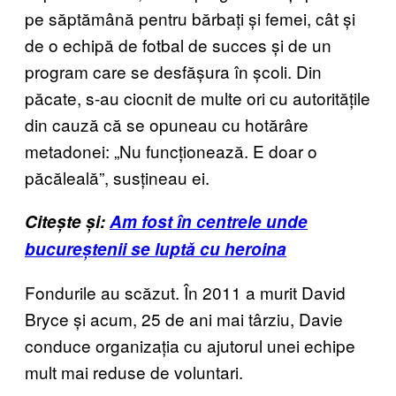
pe săptămână pentru bărbați și femei, cât și
de o echipă de fotbal de succes și de un
program care se desfășura în școli. Din
păcate, s-au ciocnit de multe ori cu autoritățile
din cauză că se opuneau cu hotărâre
metadonei: „Nu funcționează. E doar o
păcăleală”, susțineau ei.
Citește și:
Am fost în centrele unde
bucureștenii se luptă cu heroina
Fondurile au scăzut. În 2011 a murit David
Bryce și acum, 25 de ani mai târziu, Davie
conduce organizația cu ajutorul unei echipe
mult mai reduse de voluntari.