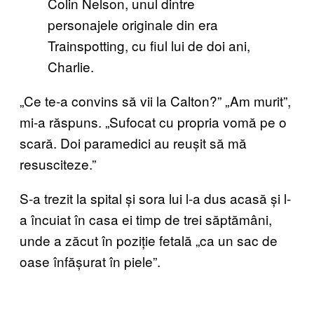
Colin Nelson, unul dintre
personajele originale din era
Trainspotting, cu fiul lui de doi ani,
Charlie.
„Ce te-a convins să vii la Calton?” „Am murit”,
mi-a răspuns. „Sufocat cu propria vomă pe o
scară. Doi paramedici au reușit să mă
resusciteze.”
S-a trezit la spital și sora lui l-a dus acasă și l-
a încuiat în casa ei timp de trei săptămâni,
unde a zăcut în poziție fetală „ca un sac de
oase înfășurat în piele”.