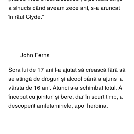
a sinucis când aveam zece ani, s-a aruncat
în râul Clyde.”
John Ferns
Sora lui de 17 ani l-a ajutat să crească fără să
se atingă de droguri și alcool până a ajuns la
vârsta de 16 ani. Atunci s-a schimbat totul. A
început cu jointuri și bere, dar în scurt timp, a
descoperit amfetaminele, apoi heroina.