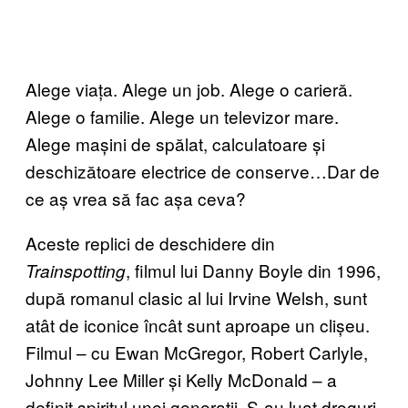
Alege viața. Alege un job. Alege o carieră.
Alege o familie. Alege un televizor mare.
Alege mașini de spălat, calculatoare și
deschizătoare electrice de conserve…Dar de
ce aș vrea să fac așa ceva?
Aceste replici de deschidere din
, filmul lui Danny Boyle din 1996,
Trainspotting
după romanul clasic al lui Irvine Welsh, sunt
atât de iconice încât sunt aproape un clișeu.
Filmul – cu Ewan McGregor, Robert Carlyle,
Johnny Lee Miller și Kelly McDonald – a
definit spiritul unei generații. S-au luat droguri