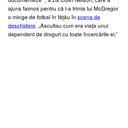
ajuns faimos pentru că i-a trimis lui McGregor
o minge de fotbal în fățău în
scena de
deschidere
. „Ascultau cum era viața unui
dependent de droguri cu toate încercările ei.”