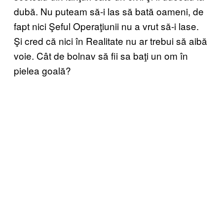
dubă. Nu puteam să-i las să bată oameni, de
fapt nici Şeful Operaţiunii nu a vrut să-i lase.
Şi cred că nici în Realitate nu ar trebui să aibă
voie. Cât de bolnav să fii sa baţi un om în
pielea goală?