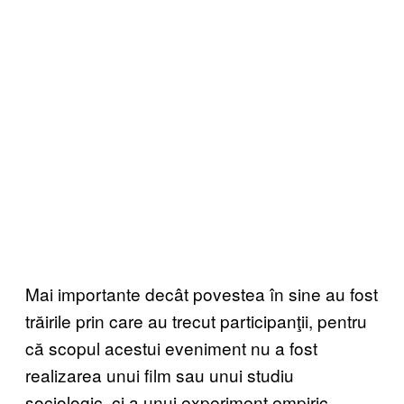
Mai importante decât povestea în sine au fost
trăirile prin care au trecut participanţii, pentru
că scopul acestui eveniment nu a fost
realizarea unui film sau unui studiu
sociologic, ci a unui experiment empiric,