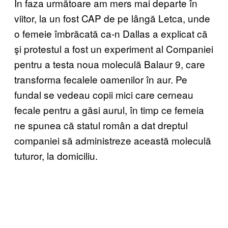
În faza următoare am mers mai departe în
viitor, la un fost CAP de pe lângă Letca, unde
o femeie îmbrăcată ca-n Dallas a explicat că
şi protestul a fost un experiment al Companiei
pentru a testa noua moleculă Balaur 9, care
transforma fecalele oamenilor în aur. Pe
fundal se vedeau copii mici care cerneau
fecale pentru a găsi aurul, în timp ce femeia
ne spunea că statul român a dat dreptul
companiei să administreze această moleculă
tuturor, la domiciliu.