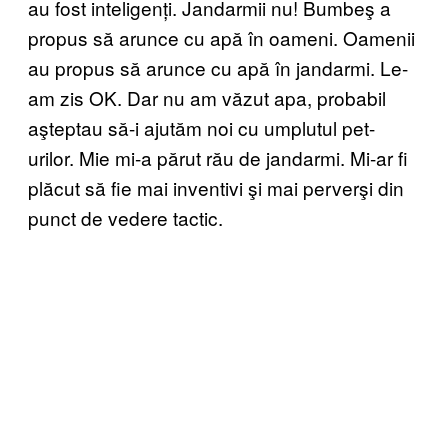
au fost inteligenți. Jandarmii nu! Bumbeş a
propus să arunce cu apă în oameni. Oamenii
au propus să arunce cu apă în jandarmi. Le-
am zis OK. Dar nu am văzut apa, probabil
aşteptau să-i ajutăm noi cu umplutul pet-
urilor. Mie mi-a părut rău de jandarmi. Mi-ar fi
plăcut să fie mai inventivi şi mai perverşi din
punct de vedere tactic.