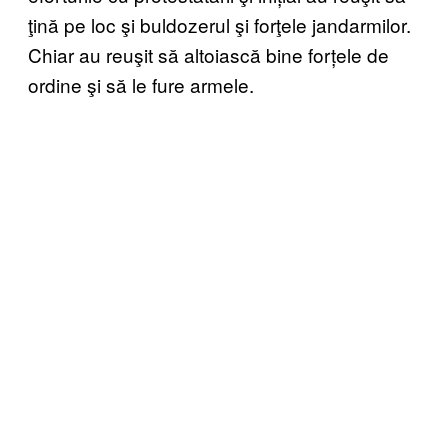
ţină pe loc şi buldozerul şi forţele jandarmilor.
Chiar au reuşit să altoiască bine forțele de
ordine şi să le fure armele.