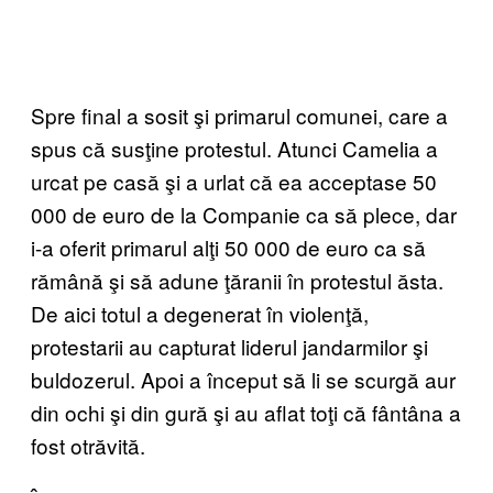
Spre final a sosit şi primarul comunei, care a
spus că susţine protestul. Atunci Camelia a
urcat pe casă şi a urlat că ea acceptase 50
000 de euro de la Companie ca să plece, dar
i-a oferit primarul alţi 50 000 de euro ca să
rămână şi să adune ţăranii în protestul ăsta.
De aici totul a degenerat în violenţă,
protestarii au capturat liderul jandarmilor şi
buldozerul. Apoi a început să li se scurgă aur
din ochi şi din gură şi au aflat toţi că fântâna a
fost otrăvită.