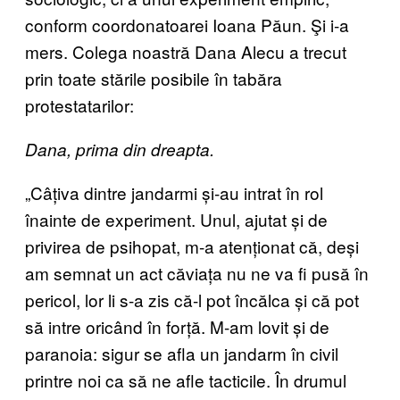
conform coordonatoarei Ioana Păun. Şi i-a
mers. Colega noastră Dana Alecu a trecut
prin toate stările posibile în tabăra
protestatarilor:
Dana, prima din dreapta.
„Câțiva dintre jandarmi și-au intrat în rol
înainte de experiment. Unul, ajutat și de
privirea de psihopat, m-a atenționat că, deși
am semnat un act căviața nu ne va fi pusă în
pericol, lor li s-a zis că-l pot încălca și că pot
să intre oricând în forță. M-am lovit și de
paranoia: sigur se afla un jandarm în civil
printre noi ca să ne afle tacticile. În drumul