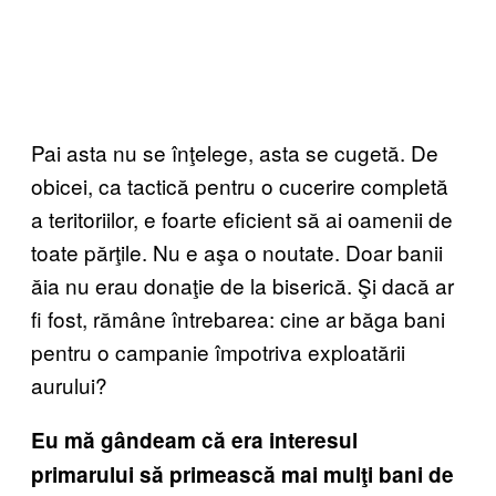
Pai asta nu se înţelege, asta se cugetă. De
obicei, ca tactică pentru o cucerire completă
a teritoriilor, e foarte eficient să ai oamenii de
toate părţile. Nu e aşa o noutate. Doar banii
ăia nu erau donaţie de la biserică. Şi dacă ar
fi fost, rămâne întrebarea: cine ar băga bani
pentru o campanie împotriva exploatării
aurului?
Eu mă gândeam că era interesul
primarului să primească mai mulţi bani de