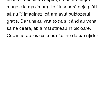
manele la maximum. Toţi fuseseră deja plătiţi,
să nu îţi imaginezi că am avut buldozerul
gratis. Dar unii au vrut extra și când au venit
să ne ceară, abia mai stăteau în picioare.
Copiii ne-au zis că le era ruşine de părinții lor.