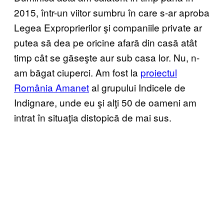
2015, într-un viitor sumbru în care s-ar aproba
Legea Exproprierilor şi companiile private ar
putea să dea pe oricine afară din casă atât
timp cât se găseşte aur sub casa lor. Nu, n-
am băgat ciuperci. Am fost la
proiectul
România Amanet
al grupului Indicele de
Indignare, unde eu şi alţi 50 de oameni am
intrat în situaţia distopică de mai sus.