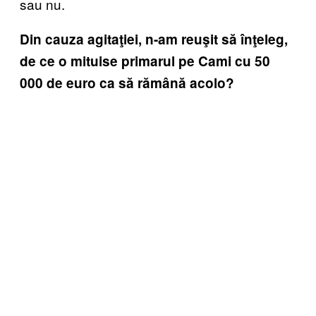
sau nu.
Din cauza agitaţiei, n-am reuşit să înţeleg,
de ce o mituise primarul pe Cami cu 50
000 de euro ca să rămână acolo?