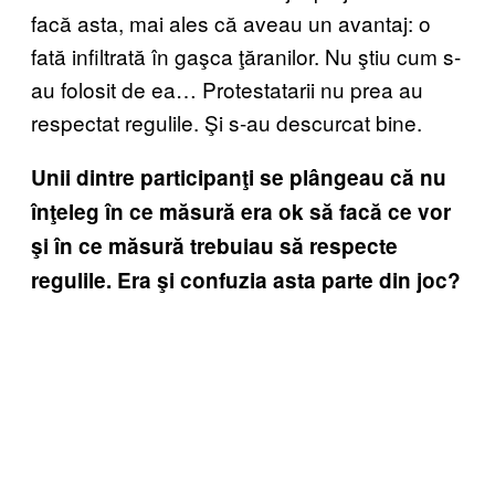
facă asta, mai ales că aveau un avantaj: o
fată infiltrată în gaşca ţăranilor. Nu ştiu cum s-
au folosit de ea… Protestatarii nu prea au
respectat regulile. Şi s-au descurcat bine.
Unii dintre participanţi se plângeau că nu
înţeleg în ce măsură era ok să facă ce vor
şi în ce măsură trebuiau să respecte
regulile. Era şi confuzia asta parte din joc?