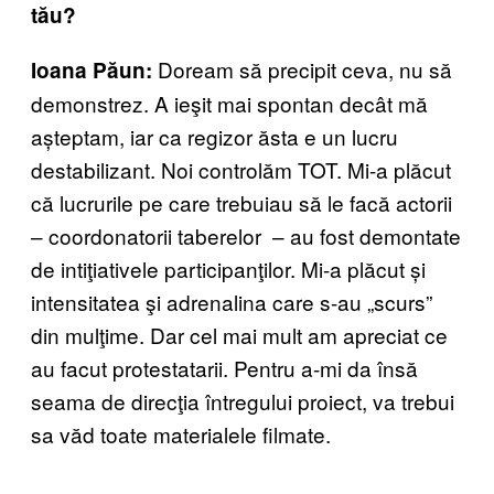
tău?
Doream să precipit ceva, nu să
Ioana Păun:
demonstrez. A ieşit mai spontan decât mă
așteptam, iar ca regizor ăsta e un lucru
destabilizant. Noi controlăm TOT. Mi-a plăcut
că lucrurile pe care trebuiau să le facă actorii
– coordonatorii taberelor – au fost demontate
de intiţiativele participanţilor. Mi-a plăcut și
intensitatea şi adrenalina care s-au „scurs”
din mulţime. Dar cel mai mult am apreciat ce
au facut protestatarii. Pentru a-mi da însă
seama de direcţia întregului proiect, va trebui
sa văd toate materialele filmate.