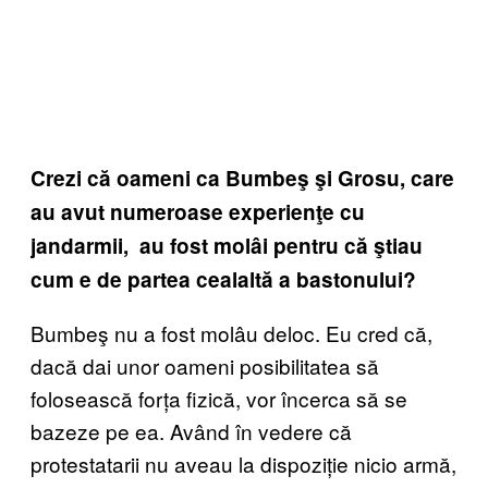
Crezi că oameni ca Bumbeş şi Grosu, care
au avut numeroase experienţe cu
jandarmii, au fost molâi pentru că ştiau
cum e de partea cealaltă a bastonului?
Bumbeş nu a fost molâu deloc. Eu cred că,
dacă dai unor oameni posibilitatea să
folosească forța fizică, vor încerca să se
bazeze pe ea. Având în vedere că
protestatarii nu aveau la dispoziție nicio armă,