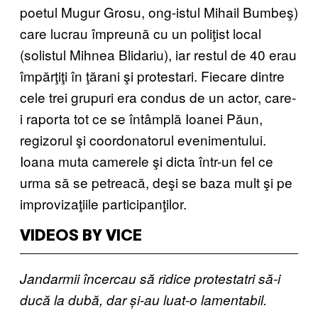
poetul Mugur Grosu, ong-istul Mihail Bumbeş)
care lucrau împreună cu un poliţist local
(solistul Mihnea Blidariu), iar restul de 40 erau
împărţiţi în ţărani şi protestari. Fiecare dintre
cele trei grupuri era condus de un actor, care-
i raporta tot ce se întâmplă Ioanei Păun,
regizorul şi coordonatorul evenimentului.
Ioana muta camerele şi dicta într-un fel ce
urma să se petreacă, deşi se baza mult şi pe
improvizaţiile participanţilor.
VIDEOS BY VICE
Jandarmii încercau să ridice protestatri să-i
ducă la dubă, dar și-au luat-o lamentabil.