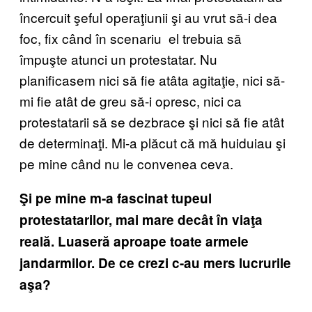
încercuit şeful operaţiunii şi au vrut să-i dea
foc, fix când în scenariu el trebuia să
împuşte atunci un protestatar. Nu
planificasem nici să fie atâta agitaţie, nici să-
mi fie atât de greu să-i opresc, nici ca
protestatarii să se dezbrace şi nici să fie atât
de determinaţi. Mi-a plăcut că mă huiduiau şi
pe mine când nu le convenea ceva.
Şi pe mine m-a fascinat tupeul
protestatarilor, mai mare decât în viaţa
reală. Luaseră aproape toate armele
jandarmilor. De ce crezi c-au mers lucrurile
aşa?