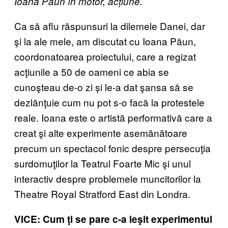
Ioana Păun în motor, acțiune.
Ca să aflu răspunsuri la dilemele Danei, dar
şi la ale mele, am discutat cu Ioana Păun,
coordonatoarea proiectului, care a regizat
acţiunile a 50 de oameni ce abia se
cunoşteau de-o zi și le-a dat şansa să se
dezlănţuie cum nu pot s-o facă la protestele
reale. Ioana este o artistă performativă care a
creat şi alte experimente asemănătoare
precum un spectacol fonic despre persecuţia
surdomuţilor la Teatrul Foarte Mic şi unul
interactiv despre problemele muncitorilor la
Theatre Royal Stratford East din Londra.
VICE: Cum ţi se pare c-a ieşit experimentul