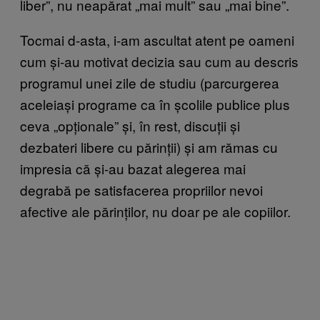
liber”, nu neapărat „mai mult” sau „mai bine”.
Tocmai d-asta, i-am ascultat atent pe oameni
cum și-au motivat decizia sau cum au descris
programul unei zile de studiu (parcurgerea
aceleiași programe ca în școlile publice plus
ceva „opționale” și, în rest, discuții și
dezbateri libere cu părinții) și am rămas cu
impresia că și-au bazat alegerea mai
degrabă pe satisfacerea propriilor nevoi
afective ale părinților, nu doar pe ale copiilor.