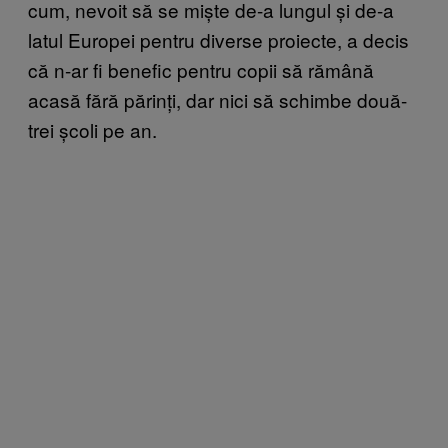
cum, nevoit să se miște de-a lungul și de-a
latul Europei pentru diverse proiecte, a decis
că n-ar fi benefic pentru copii să rămână
acasă fără părinți, dar nici să schimbe două-
trei școli pe an.