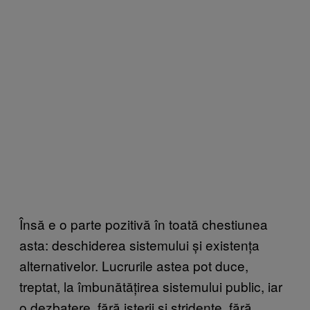
Însă e o parte pozitivă în toată chestiunea
asta: deschiderea sistemului și existența
alternativelor. Lucrurile astea pot duce,
treptat, la îmbunătățirea sistemului public, iar
o dezbatere, fără isterii și stridențe, fără