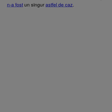
n-a fost
un singur
astfel de caz
.