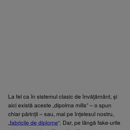
La fel ca în sistemul clasic de învățământ, și
aici există aceste „dipolma mills” – o spun
chiar părinții – sau, mai pe înțelesul nostru,
„
fabricile de diplome
“. Dar, pe lângă fake-urile