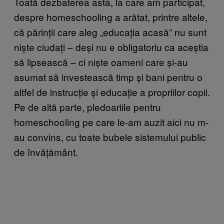
Toată dezbaterea asta, la care am participat,
despre homeschooling a arătat, printre altele,
că părinții care aleg „educația acasă” nu sunt
niște ciudați – deși nu e obligatoriu ca aceștia
să lipsească – ci niște oameni care și-au
asumat să investească timp și bani pentru o
altfel de instrucție și educație a propriilor copii.
Pe de altă parte, pledoariile pentru
homeschooling pe care le-am auzit aici nu m-
au convins, cu toate bubele sistemului public
de învățământ.