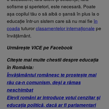
sofisme și sperietori, este necesară. Poate
așa copilul tău o să aibă o șansă în plus la o
educație într-un sistem care să nu mai fie
în
coada
tuturor
clasamentelor internaționale
pe
învățământ.
Urmărește VICE pe Facebook
Citește mai multe chestii despre educația
în România:
Învăţământul românesc te prostește mai
rău ca-n comunism, deși a rămas
neschimbat
Elevii români ar introduce votul cenzitar şi
educaţia politică, dacă ar fi parlamentari