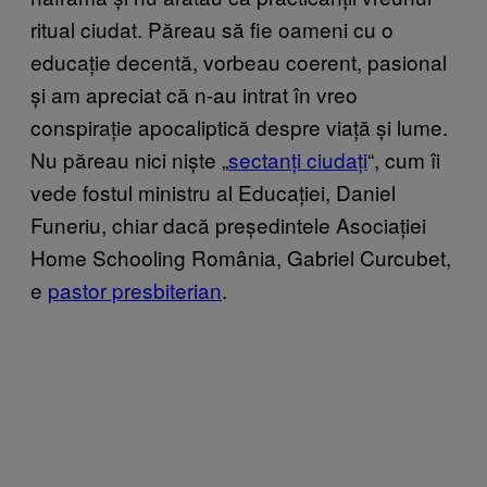
ritual ciudat. Păreau să fie oameni cu o
educație decentă, vorbeau coerent, pasional
și am apreciat că n-au intrat în vreo
conspirație apocaliptică despre viață și lume.
Nu păreau nici niște „
sectanți ciudați
“, cum îi
vede fostul ministru al Educației, Daniel
Funeriu, chiar dacă președintele Asociației
Home Schooling România, Gabriel Curcubet,
e
pastor presbiterian
.