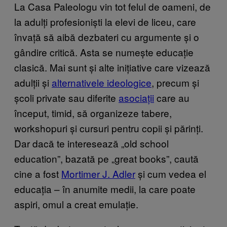
La Casa Paleologu vin tot felul de oameni, de
la adulți profesioniști la elevi de liceu, care
învață să aibă dezbateri cu argumente și o
gândire critică. Asta se numește educație
clasică. Mai sunt și alte inițiative care vizează
adulții și
alternativele ideologice
, precum și
școli private sau diferite
asociații
care au
început, timid, să organizeze tabere,
workshopuri și cursuri pentru copii și părinți.
Dar dacă te interesează „old school
education”, bazată pe „great books”, caută
cine a fost
Mortimer J. Adler
și cum vedea el
educația – în anumite medii, la care poate
aspiri, omul a creat emulație.