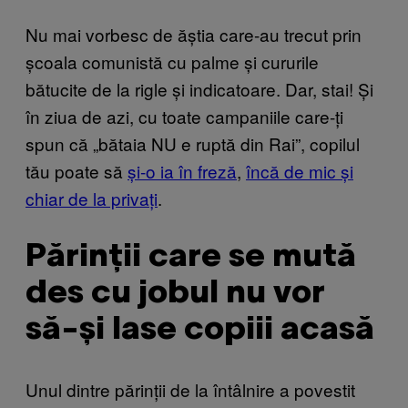
Nu mai vorbesc de ăștia care-au trecut prin
școala comunistă cu palme și cururile
bătucite de la rigle și indicatoare. Dar, stai! Și
în ziua de azi, cu toate campaniile care-ți
spun că „bătaia NU e ruptă din Rai”, copilul
tău poate să
și-o ia în freză
,
încă de mic și
chiar de la privați
.
Părinții care se mută
des cu jobul nu vor
să-și lase copiii acasă
Unul dintre părinții de la întâlnire a povestit