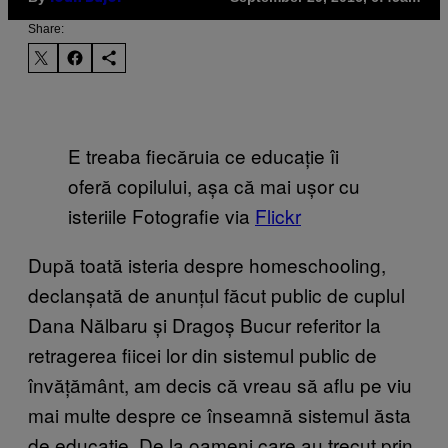
Share:
E treaba fiecăruia ce educație îi
oferă copilului, așa că mai ușor cu
isteriile Fotografie via
Flickr
După toată isteria despre homeschooling,
declanșată de anunțul făcut public de cuplul
Dana Nălbaru și Dragoș Bucur referitor la
retragerea fiicei lor din sistemul public de
învățământ, am decis că vreau să aflu pe viu
mai multe despre ce înseamnă sistemul ăsta
de educație. De la oameni care au trecut prin