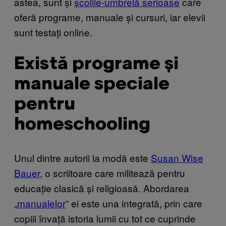
astea, sunt și
școlile-umbrelă serioase
care
oferă programe, manuale și cursuri, iar elevii
sunt testați online.
Există programe și
manuale speciale
pentru
homeschooling
Unul dintre autorii la modă este
Susan Wise
Bauer
, o scriitoare care militează pentru
educație clasică și religioasă. Abordarea
„
manualelor
” ei este una integrată, prin care
copiii învață istoria lumii cu tot ce cuprinde