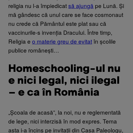
religia nu l-a împiedicat
să ajungă
pe Lună. Și
mă gândesc că unul care se face cosmonaut
nu crede că Pământul este plat sau că
vaccinurile-s invenția Dracului. Între timp,
Religia e
o materie greu de evitat
în școlile
publice românești…
Homeschooling-ul nu
e nici legal, nici ilegal
– e ca în România
„Școala de acasă”, la noi, nu e reglementată
de lege, nici interzisă în mod expres. Tema
asta i-a încins pe invitații din Casa Paleologu,