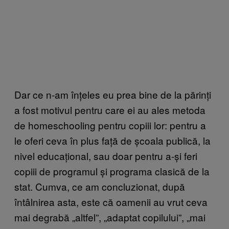
Dar ce n-am înțeles eu prea bine de la părinți
a fost motivul pentru care ei au ales metoda
de homeschooling pentru copiii lor: pentru a
le oferi ceva în plus față de școala publică, la
nivel educațional, sau doar pentru a-și feri
copiii de programul și programa clasică de la
stat. Cumva, ce am concluzionat, după
întâlnirea asta, este că oamenii au vrut ceva
mai degrabă „altfel”, „adaptat copilului”, „mai