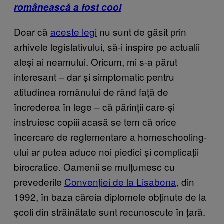
românească a fost cool
Doar că
aceste legi
nu sunt de găsit prin
arhivele legislativului, să-i inspire pe actualii
aleși ai neamului. Oricum, mi s-a părut
interesant – dar și simptomatic pentru
atitudinea românului de rând față de
încrederea în lege – că părinții care-și
instruiesc copiii acasă se tem că orice
încercare de reglementare a homeschooling-
ului ar putea aduce noi piedici și complicații
birocratice. Oamenii se mulțumesc cu
prevederile
Convenției de la Lisabona
, din
1992, în baza căreia diplomele obținute de la
școli din străinătate sunt recunoscute în țară.