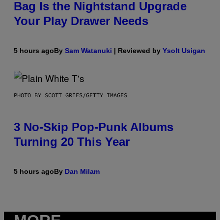
Bag Is the Nightstand Upgrade
Your Play Drawer Needs
5 hours ago
By
Sam Watanuki
| Reviewed by
Ysolt Usigan
PHOTO BY SCOTT GRIES/GETTY IMAGES
3 No-Skip Pop-Punk Albums
Turning 20 This Year
5 hours ago
By
Dan Milam