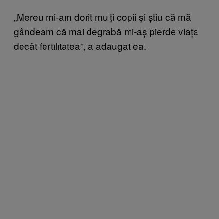
„Mereu mi-am dorit mulți copii și știu că mă
gândeam că mai degrabă mi-aș pierde viața
decât fertilitatea”, a adăugat ea.