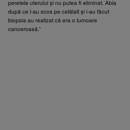
peretele uterului și nu putea fi eliminat. Abia
după ce l-au scos pe celălalt și i-au făcut
biopsia au realizat că era o tumoare
canceroasă.”