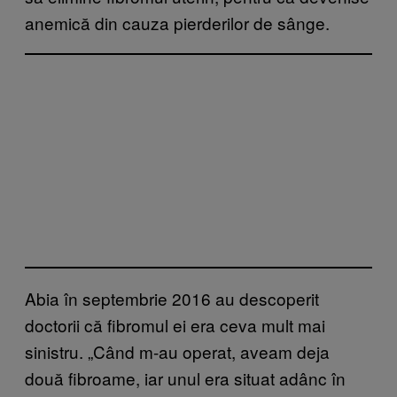
anemică din cauza pierderilor de sânge.
Abia în septembrie 2016 au descoperit
doctorii că fibromul ei era ceva mult mai
sinistru. „Când m-au operat, aveam deja
două fibroame, iar unul era situat adânc în