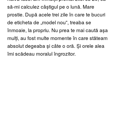
să-mi calculez câștigul pe o lună. Mare
prostie. După acele trei zile în care te bucuri
de eticheta de „model nou‟, treaba se
înmoaie, la propriu. Nu prea te mai caută așa
mulți, au fost multe momente în care stăteam
absolut degeaba și câte o oră. Și orele alea
îmi scădeau moralul îngrozitor.