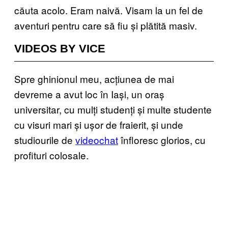
căuta acolo. Eram naivă. Visam la un fel de
aventuri pentru care să fiu și plătită masiv.
VIDEOS BY VICE
Spre ghinionul meu, acțiunea de mai
devreme a avut loc în Iași, un oraș
universitar, cu mulți studenți și multe studente
cu visuri mari și ușor de fraierit, și unde
studiourile de
videochat
înfloresc glorios, cu
profituri colosale.