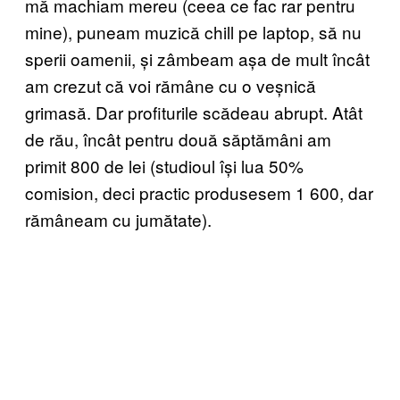
mă machiam mereu (ceea ce fac rar pentru
mine), puneam muzică chill pe laptop, să nu
sperii oamenii, și zâmbeam așa de mult încât
am crezut că voi rămâne cu o veșnică
grimasă. Dar profiturile scădeau abrupt. Atât
de rău, încât pentru două săptămâni am
primit 800 de lei (studioul își lua 50%
comision, deci practic produsesem 1 600, dar
rămâneam cu jumătate).