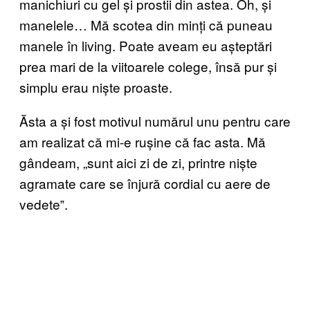
manichiuri cu gel și prostii din astea. Oh, și
manelele… Mă scotea din minți că puneau
manele în living. Poate aveam eu așteptări
prea mari de la viitoarele colege, însă pur și
simplu erau niște proaste.
Ăsta a și fost motivul numărul unu pentru care
am realizat că mi-e rușine că fac asta. Mă
gândeam, „sunt aici zi de zi, printre niște
agramate care se înjură cordial cu aere de
vedete‟.