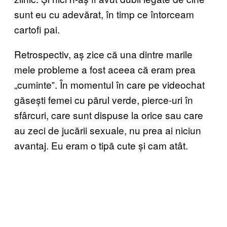
sunt eu cu adevărat, în timp ce întorceam
cartofi pai.
Retrospectiv, aș zice că una dintre marile
mele probleme a fost aceea că eram prea
„cuminte‟. În momentul în care pe videochat
găsești femei cu părul verde, pierce-uri în
sfârcuri, care sunt dispuse la orice sau care
au zeci de jucării sexuale, nu prea ai niciun
avantaj. Eu eram o tipă cute și cam atât.