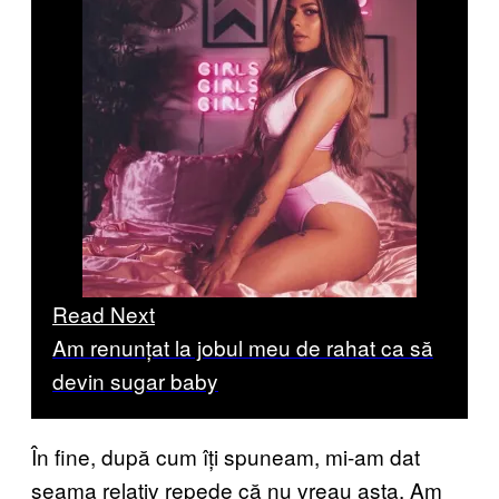
Read Next
Am renunțat la jobul meu de rahat ca să
devin sugar baby
În fine, după cum îți spuneam, mi-am dat
seama relativ repede că nu vreau asta. Am