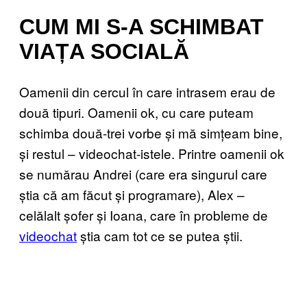
CUM MI S-A SCHIMBAT
VIAȚA SOCIALĂ
Oamenii din cercul în care intrasem erau de
două tipuri. Oamenii ok, cu care puteam
schimba două-trei vorbe și mă simțeam bine,
și restul – videochat-istele. Printre oamenii ok
se numărau Andrei (care era singurul care
știa că am făcut și programare), Alex –
celălalt șofer și Ioana, care în probleme de
videochat
știa cam tot ce se putea știi.