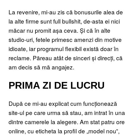
La revenire, mi-au zis că bonusurile alea de
la alte firme sunt full bullshit, de-asta ei nici
măcar nu promit așa ceva. Și că în alte
studio-uri, fetele primesc amenzi din motive
idioate, iar programul flexibil există doar în
reclame. Păreau atât de sinceri și direcți, că
am decis să mă angajez.
PRIMA ZI DE LUCRU
După ce mi-au explicat cum funcționează
site-ul pe care urma să stau, am intrat în una
dintre camerele la alegere. Am stat patru ore
online, cu eticheta la profil de „model nou‟,