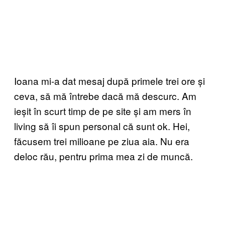
Ioana mi-a dat mesaj după primele trei ore și
ceva, să mă întrebe dacă mă descurc. Am
ieșit în scurt timp de pe site și am mers în
living să îi spun personal că sunt ok. Hei,
făcusem trei milioane pe ziua aia. Nu era
deloc rău, pentru prima mea zi de muncă.