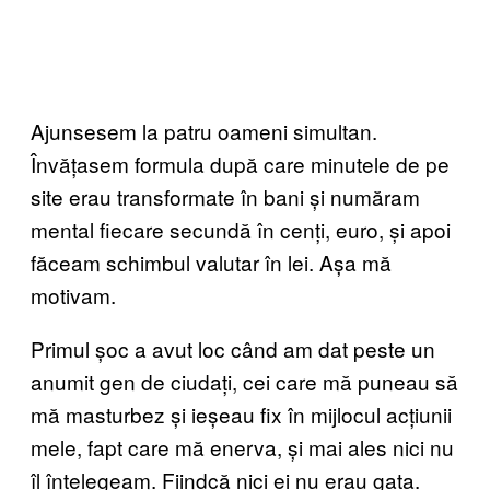
Ajunsesem la patru oameni simultan.
Învățasem formula după care minutele de pe
site erau transformate în bani și număram
mental fiecare secundă în cenți, euro, și apoi
făceam schimbul valutar în lei. Așa mă
motivam.
Primul șoc a avut loc când am dat peste un
anumit gen de ciudați, cei care mă puneau să
mă masturbez și ieșeau fix în mijlocul acțiunii
mele, fapt care mă enerva, și mai ales nici nu
îl înțelegeam. Fiindcă nici ei nu erau gata.