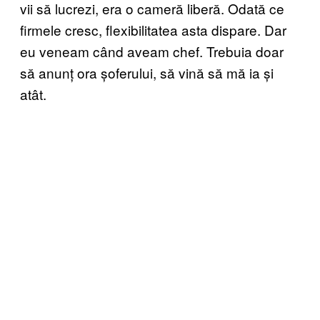
vii să lucrezi, era o cameră liberă. Odată ce
firmele cresc, flexibilitatea asta dispare. Dar
eu veneam când aveam chef. Trebuia doar
să anunț ora șoferului, să vină să mă ia și
atât.