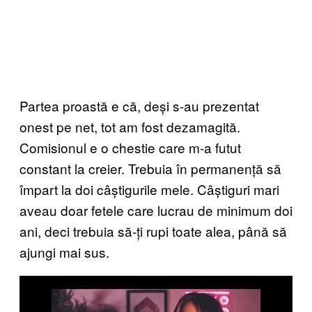
Partea proastă e că, deși s-au prezentat
onest pe net, tot am fost dezamagită.
Comisionul e o chestie care m-a futut
constant la creier. Trebuia în permanență să
împart la doi câștigurile mele. Câștiguri mari
aveau doar fetele care lucrau de minimum doi
ani, deci trebuia să-ți rupi toate alea, până să
ajungi mai sus.