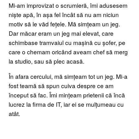
Mi-am improvizat o scrumieră, îmi adusesem
niște apă, în așa fel încât să nu am niciun
motiv să le văd fețele. Mă simțeam un jeg.
Dar măcar eram un jeg mai elevat, care
schimbase tramvaiul cu mașină cu șofer, pe
care o chemam oricând aveam chef să merg
la studio, sau să plec acasă.
În afara cercului, mă simțeam tot un jeg. Mi-a
fost teamă să spun cuiva despre ce am
început să fac. Îmi mințeam prietenii că încă
lucrez la firma de IT, iar ei se mulțumeau cu
atât.