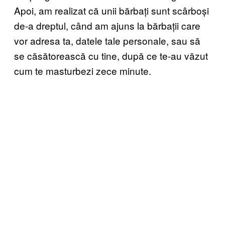
Apoi, am realizat că unii bărbați sunt scârboși
de-a dreptul, când am ajuns la bărbații care
vor adresa ta, datele tale personale, sau să
se căsătorească cu tine, după ce te-au văzut
cum te masturbezi zece minute.