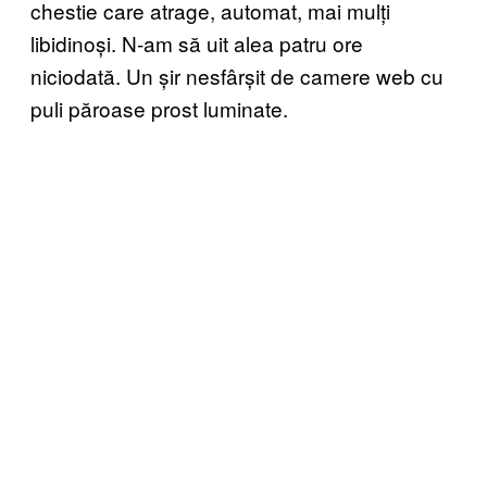
chestie care atrage, automat, mai mulți
libidinoși. N-am să uit alea patru ore
niciodată. Un șir nesfârșit de camere web cu
puli păroase prost luminate.