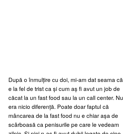
După o înmulțire cu doi, mi-am dat seama că
e la fel de trist ca și cum aș fi avut un job de
căcat la un fast food sau la un call center. Nu
era nicio diferență. Poate doar faptul că
mâncarea de la fast food nu e chiar așa de
scârboasă ca penisurile pe care le vedeam
zilnic. Și nici n-aș fi avut dubii legate de cine