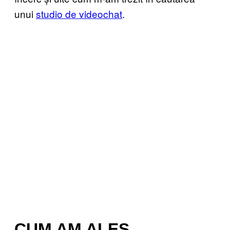
unui
studio de videochat
.
CUM AM ALES