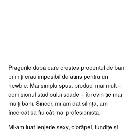
Pragurile după care creștea procentul de bani
primiți erau imposibil de atins pentru un
newbie. Mai simplu spus: produci mai mult –
comisionul studioului scade – îți revin ție mai
mulți bani. Sincer, mi-am dat silința, am
încercat să fiu cât mai profesionistă.
Mi-am luat lenjerie sexy, ciorăpei, fundițe și