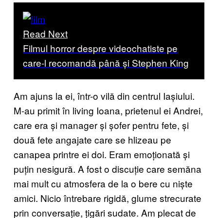
Read Next
Filmul horror despre videochatiste pe
care-l recomandă până și Stephen King
Am ajuns la ei, într-o vilă din centrul Iașiului.
M-au primit în living Ioana, prietenul ei Andrei,
care era și manager și șofer pentru fete, și
două fete angajate care se hlizeau pe
canapea printre ei doi. Eram emoționată și
puțin nesigură. A fost o discuție care semăna
mai mult cu atmosfera de la o bere cu niște
amici. Nicio întrebare rigidă, glume strecurate
prin conversație, țigări sudate. Am plecat de