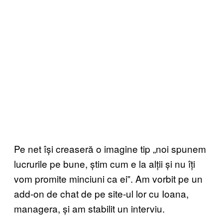
Pe net își creaseră o imagine tip „noi spunem
lucrurile pe bune, știm cum e la alții și nu îți
vom promite minciuni ca ei‟. Am vorbit pe un
add-on de chat de pe site-ul lor cu Ioana,
managera, și am stabilit un interviu.