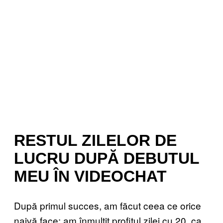
RESTUL ZILELOR DE
LUCRU DUPĂ DEBUTUL
MEU ÎN VIDEOCHAT
După primul succes, am făcut ceea ce orice
naivă face: am înmulțit profitul zilei cu 20, ca