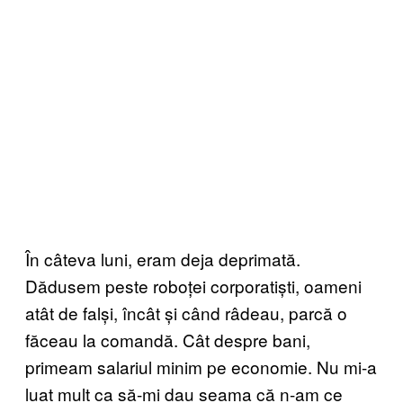
În câteva luni, eram deja deprimată.
Dădusem peste roboței corporatiști, oameni
atât de falși, încât și când râdeau, parcă o
făceau la comandă. Cât despre bani,
primeam salariul minim pe economie. Nu mi-a
luat mult ca să-mi dau seama că n-am ce