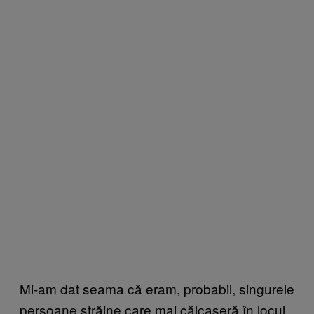
Mi-am dat seama că eram, probabil, singurele
persoane străine care mai călcaseră în locul