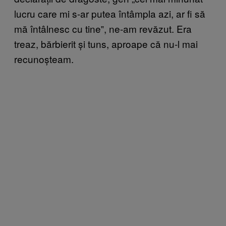
lucru care mi s-ar putea întâmpla azi, ar fi să
mă întâlnesc cu tine‟, ne-am revăzut. Era
treaz, bărbierit și tuns, aproape că nu-l mai
recunoșteam.