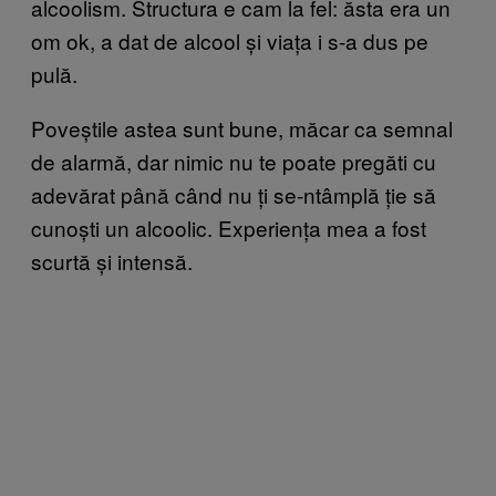
alcoolism. Structura e cam la fel: ăsta era un
om ok, a dat de alcool și viața i s-a dus pe
pulă.
Poveștile astea sunt bune, măcar ca semnal
de alarmă, dar nimic nu te poate pregăti cu
adevărat până când nu ți se-ntâmplă ție să
cunoști un alcoolic. Experiența mea a fost
scurtă și intensă.