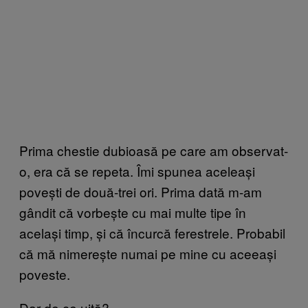
Prima chestie dubioasă pe care am observat-
o, era că se repeta. Îmi spunea aceleași
povești de două-trei ori. Prima dată m-am
gândit că vorbește cu mai multe tipe în
același timp, și că încurcă ferestrele. Probabil
că mă nimerește numai pe mine cu aceeași
poveste.
Dar de ce uită?