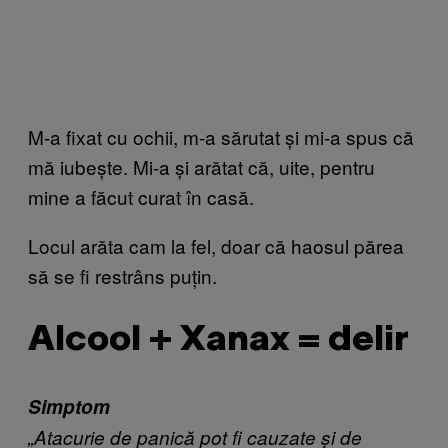
M-a fixat cu ochii, m-a sărutat și mi-a spus că
mă iubește. Mi-a și arătat că, uite, pentru
mine a făcut curat în casă.
Locul arăta cam la fel, doar că haosul părea
să se fi restrâns puțin.
Alcool + Xanax = delir
Simptom
„Atacurie de panică pot fi cauzate și de