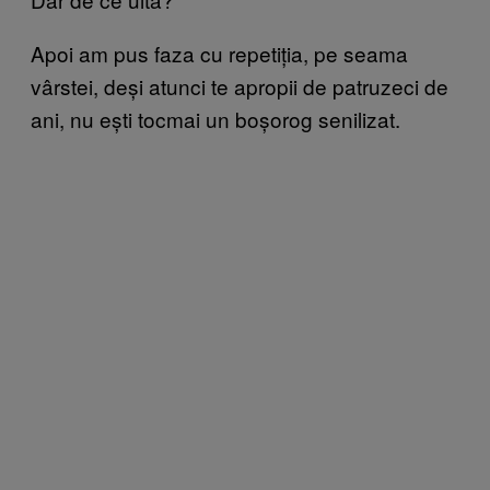
Apoi am pus faza cu repetiția, pe seama
vârstei, deși atunci te apropii de patruzeci de
ani, nu ești tocmai un boșorog senilizat.