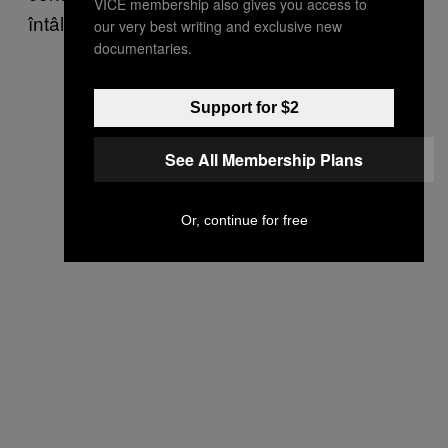
VICE membership also gives you access to
întâlnirii.
our very best writing and exclusive new
documentaries.
Support for $2
See All Membership Plans
Or, continue for free