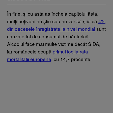
În fine, și cu asta aș încheia capitolul ăsta,
mulți bețivani nu știu sau nu vor să știe că
4%
din decesele înregistrate la nivel mondial
sunt
cauzate tot de consumul de băuturică.
Alcoolul face mai multe victime decât SIDA,
iar româncele ocupă
primul loc la rata
mortalității europene
, cu 14,7 procente.