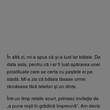
În altă zi, mi-a spus că și-a luat iar bătaie. De
data asta, pentru că i-ar fi luat apărarea unei
prostituate care se certa cu peștele ei pe
stadă. Mi-a zis că bătaia lăsase urme:
rămăsese fără telefon și un dinte.
Într-un timp relativ scurt, primesc invitația de
„a pune roșii în grădină împreună”. Am decis