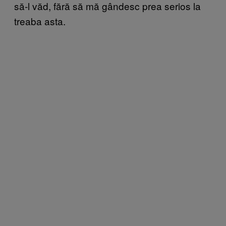
să-l văd, fără să mă gândesc prea serios la
treaba asta.