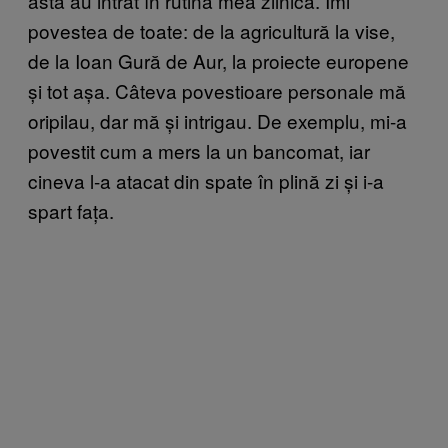
ăsta au intrat în rutina mea zilnică. Îmi
povestea de toate: de la agricultură la vise,
de la Ioan Gură de Aur, la proiecte europene
și tot așa. Câteva povestioare personale mă
oripilau, dar mă și intrigau. De exemplu, mi-a
povestit cum a mers la un bancomat, iar
cineva l-a atacat din spate în plină zi și i-a
spart fața.