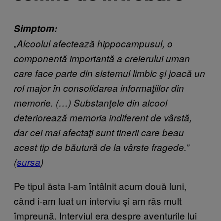
Simptom:
„Alcoolul afectează hippocampusul, o
componentă importantă a creierului uman
care face parte din sistemul limbic şi joacă un
rol major în consolidarea informaţiilor din
memorie. (…) Substanţele din alcool
deteriorează memoria indiferent de vârstă,
dar cei mai afectaţi sunt tinerii care beau
acest tip de băutură de la vârste fragede.”
(
sursa
)
Pe tipul ăsta l-am întâlnit acum două luni,
când i-am luat un interviu și am râs mult
împreună. Interviul era despre aventurile lui