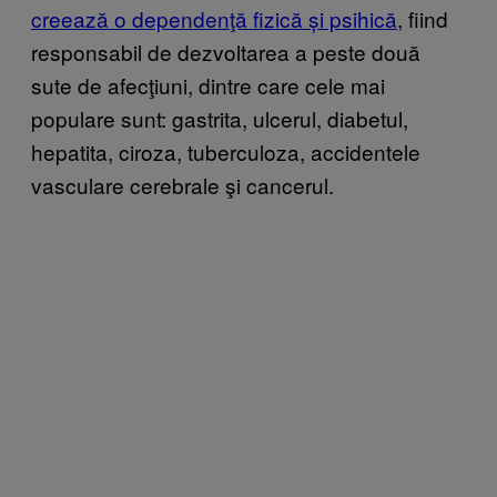
creează o dependenţă fizică și psihică
, fiind
responsabil de dezvoltarea a peste două
sute de afecţiuni, dintre care cele mai
populare sunt: gastrita, ulcerul, diabetul,
hepatita, ciroza, tuberculoza, accidentele
vasculare cerebrale şi cancerul.