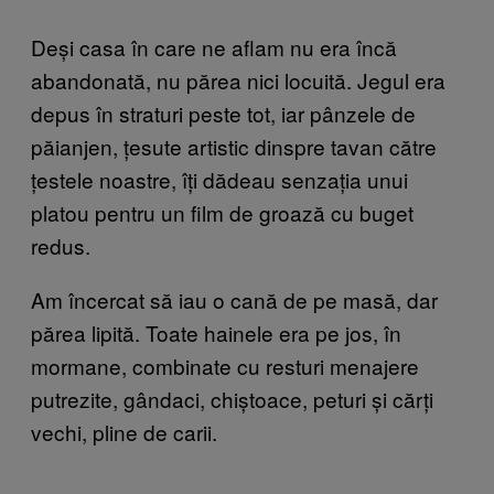
Deși casa în care ne aflam nu era încă
abandonată, nu părea nici locuită. Jegul era
depus în straturi peste tot, iar pânzele de
păianjen, țesute artistic dinspre tavan către
țestele noastre, îți dădeau senzația unui
platou pentru un film de groază cu buget
redus.
Am încercat să iau o cană de pe masă, dar
părea lipită. Toate hainele era pe jos, în
mormane, combinate cu resturi menajere
putrezite, gândaci, chiștoace, peturi și cărți
vechi, pline de carii.