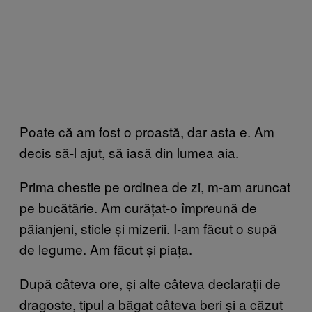
Poate că am fost o proastă, dar asta e. Am
decis să-l ajut, să iasă din lumea aia.
Prima chestie pe ordinea de zi, m-am aruncat
pe bucătărie. Am curățat-o împreună de
păianjeni, sticle și mizerii. I-am făcut o supă
de legume. Am făcut și piața.
După câteva ore, și alte câteva declarații de
dragoste, tipul a băgat câteva beri și a căzut