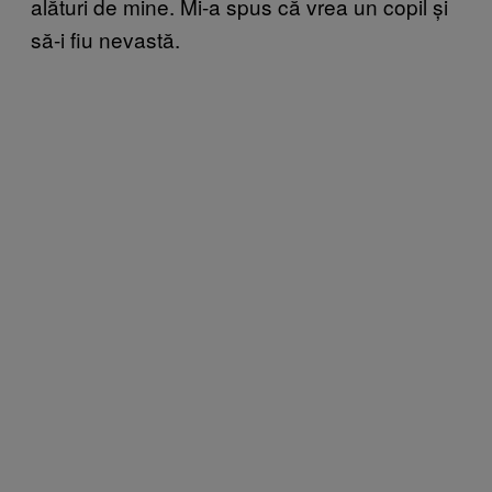
alături de mine. Mi-a spus că vrea un copil și
să-i fiu nevastă.