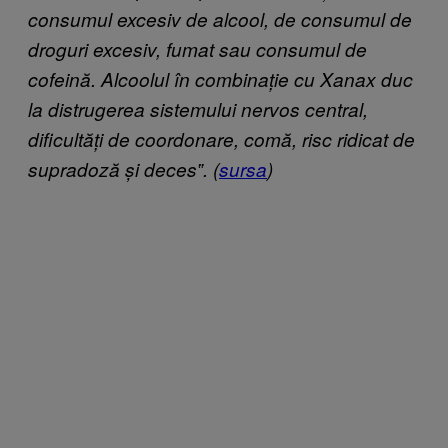
consumul excesiv de alcool, de consumul de
droguri excesiv, fumat sau consumul de
cofeină. Alcoolul în combinație cu Xanax duc
la distrugerea sistemului nervos central,
dificultăți de coordonare, comă, risc ridicat de
supradoză și deces‟. (
sursa
)