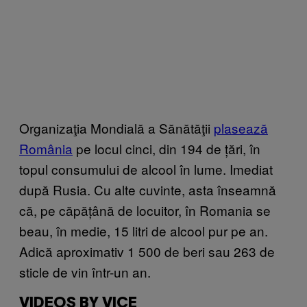
Organizaţia Mondială a Sănătăţii
plasează
România
pe locul cinci, din 194 de țări, în
topul consumului de alcool în lume. Imediat
după Rusia. Cu alte cuvinte, asta înseamnă
că, pe căpățână de locuitor, în Romania se
beau, în medie, 15 litri de alcool pur pe an.
Adică aproximativ 1 500 de beri sau 263 de
sticle de vin într-un an.
VIDEOS BY VICE