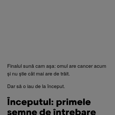
Finalul sună cam așa: omul are cancer acum
și nu știe cât mai are de trăit.
Dar să o iau de la început.
Începutul: primele
semne de întrebare