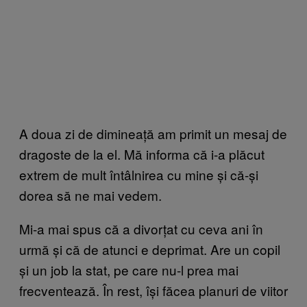
A doua zi de dimineață am primit un mesaj de
dragoste de la el. Mă informa că i-a plăcut
extrem de mult întâlnirea cu mine și că-și
dorea să ne mai vedem.
Mi-a mai spus că a divorțat cu ceva ani în
urmă și că de atunci e deprimat. Are un copil
și un job la stat, pe care nu-l prea mai
frecventează. În rest, își făcea planuri de viitor