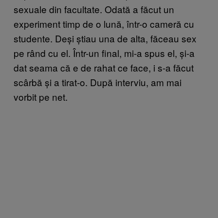
sexuale din facultate. Odată a făcut un
experiment timp de o lună, într-o cameră cu
studente. Deși știau una de alta, făceau sex
pe rând cu el. Într-un final, mi-a spus el, și-a
dat seama că e de rahat ce face, i s-a făcut
scârbă și a tirat-o. După interviu, am mai
vorbit pe net.