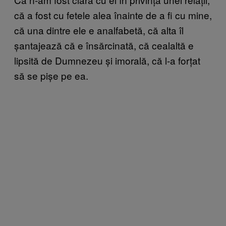
că a fost cu fetele alea înainte de a fi cu mine,
că una dintre ele e analfabetă, că alta îl
șantajează că e însărcinată, că cealaltă e
lipsită de Dumnezeu și imorală, că l-a forțat
să se pișe pe ea.