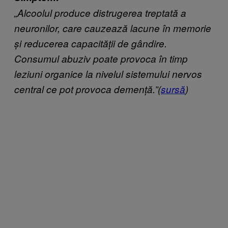
„Alcoolul produce distrugerea treptată a
neuronilor, care cauzează lacune în memorie
și reducerea capacității de gândire.
Consumul abuziv poate provoca în timp
leziuni organice la nivelul sistemului nervos
central ce pot provoca demență.”(
sursă
)