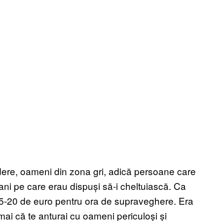
ere, oameni din zona gri, adică persoane care
bani pe care erau dispuși să-i cheltuiască. Ca
m 15-20 de euro pentru ora de supraveghere. Era
ai că te anturai cu oameni periculoși și