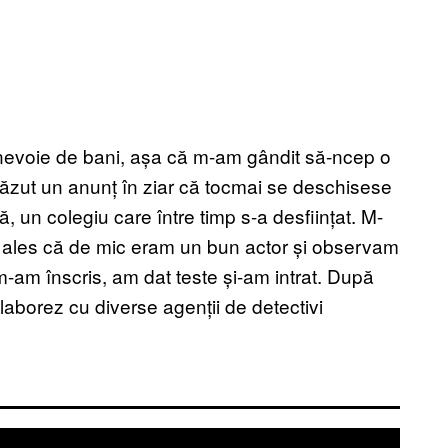
nevoie de bani, așa că m-am gândit să-ncep o
văzut un anunț în ziar că tocmai se deschisese
, un colegiu care între timp s-a desființat. M-
ai ales că de mic eram un bun actor și observam
 m-am înscris, am dat teste și-am intrat. După
laborez cu diverse agenții de detectivi