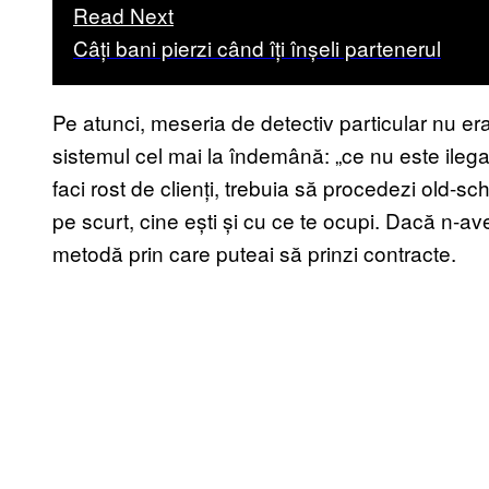
Read Next
Câți bani pierzi când îți înșeli partenerul
Pe atunci, meseria de detectiv particular nu e
sistemul cel mai la îndemână: „ce nu este ilegal
faci rost de clienți, trebuia să procedezi old-sc
pe scurt, cine ești și cu ce te ocupi. Dacă n-av
metodă prin care puteai să prinzi contracte.