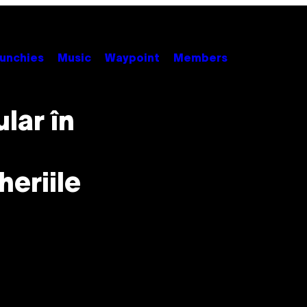
unchies
Music
Waypoint
Members
lar în
eriile