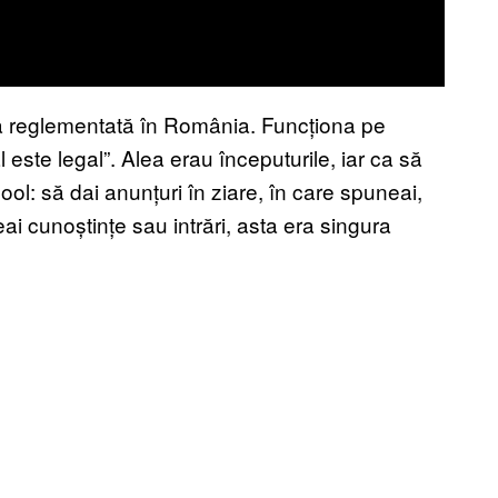
ra reglementată în România. Funcționa pe
 este legal”. Alea erau începuturile, iar ca să
hool: să dai anunțuri în ziare, în care spuneai,
eai cunoștințe sau intrări, asta era singura