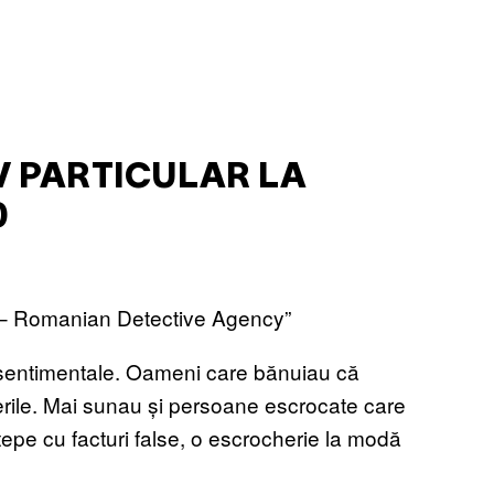
IV PARTICULAR LA
0
 – Romanian Detective Agency”
sentimentale. Oameni care bănuiau că
merile. Mai sunau și persoane escrocate care
epe cu facturi false, o escrocherie la modă