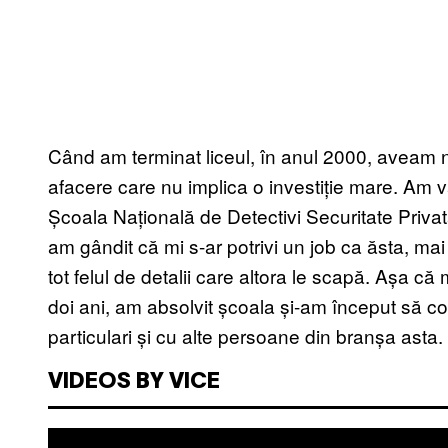
Când am terminat liceul, în anul 2000, aveam 
afacere care nu implica o investiție mare. Am 
Școala Națională de Detectivi Securitate Privată
am gândit că mi s-ar potrivi un job ca ăsta, m
tot felul de detalii care altora le scapă. Așa că
doi ani, am absolvit școala și-am început să co
particulari și cu alte persoane din branșa asta.
VIDEOS BY VICE