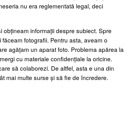
ă meseria nu era reglementată legal, deci
obțineam informații despre subiect. Spre
i făceam fotografii. Pentru asta, aveam o
 care agățam un aparat foto. Problema apărea la
mergi cu materiale confidențiale la oricine.
are să colaborezi. De altfel, asta e una din
 cât mai multe surse și să fie de încredere.