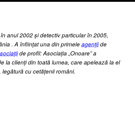
în anul 2002 și detectiv particular în 2005,
ânia
. A înființat una din primele
agenții
de
sociații
de profil: Asociația „Onoare” a
de la clienți din toată lumea, care apelează la el
 legătură cu cetățenii români.