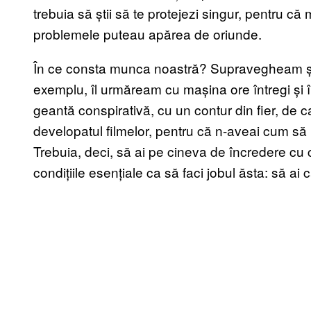
trebuia să știi să te protejezi singur, pentru c
problemele puteau apărea de oriunde.
În ce consta munca noastră? Supravegheam și 
exemplu, îl urmăream cu mașina ore întregi și î
geantă conspirativă, cu un contur din fier, de
developatul filmelor, pentru că n-aveai cum să 
Trebuia, deci, să ai pe cineva de încredere cu c
condițiile esențiale ca să faci jobul ăsta: să ai