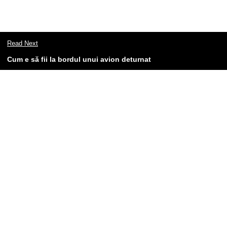
Read Next
​Cum e să fii la bordul unui avion deturnat