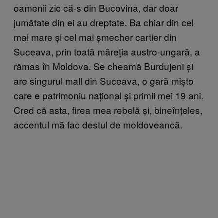
oamenii zic că-s din Bucovina, dar doar
jumătate din ei au dreptate. Ba chiar din cel
mai mare și cel mai șmecher cartier din
Suceava, prin toată măreția austro-ungară, a
rămas în Moldova. Se cheamă Burdujeni și
are singurul mall din Suceava, o gară mișto
care e patrimoniu național și primii mei 19 ani.
Cred că asta, firea mea rebelă și, bineînțeles,
accentul mă fac destul de moldoveancă.