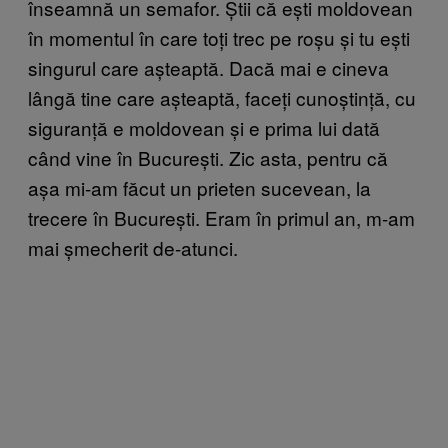
înseamnă un semafor. Știi că ești moldovean
în momentul în care toți trec pe roșu și tu ești
singurul care așteaptă. Dacă mai e cineva
lângă tine care așteaptă, faceți cunoștință, cu
siguranță e moldovean și e prima lui dată
când vine în București. Zic asta, pentru că
așa mi-am făcut un prieten sucevean, la
trecere în București. Eram în primul an, m-am
mai șmecherit de-atunci.