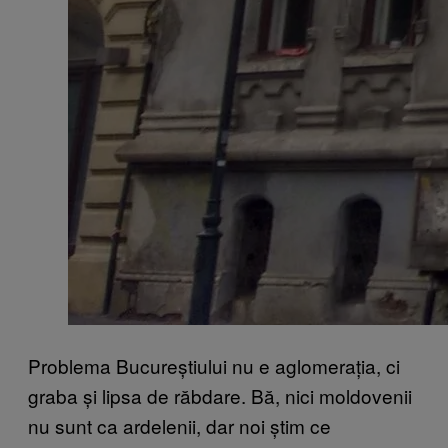
Problema Bucureștiului nu e aglomerația, ci
graba și lipsa de răbdare. Bă, nici moldovenii
nu sunt ca ardelenii, dar noi știm ce