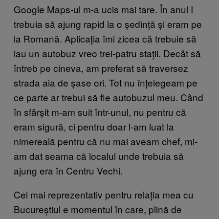
Google Maps-ul m-a ucis mai tare. În anul I
trebuia să ajung rapid la o ședință și eram pe
la Romană. Aplicația îmi zicea că trebuie să
iau un autobuz vreo trei-patru stații. Decât să
întreb pe cineva, am preferat să traversez
strada aia de șase ori. Tot nu înțelegeam pe
ce parte ar trebui să fie autobuzul meu. Când
în sfârșit m-am suit într-unul, nu pentru că
eram sigură, ci pentru doar l-am luat la
nimereală pentru că nu mai aveam chef, mi-
am dat seama că localul unde trebuia să
ajung era în Centru Vechi.
Cel mai reprezentativ pentru relația mea cu
Bucureștiul e momentul în care, plină de