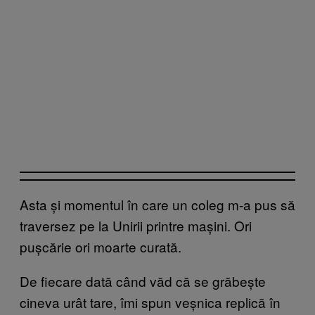
Asta și momentul în care un coleg m-a pus să
traversez pe la Unirii printre mașini. Ori
pușcărie ori moarte curată.
De fiecare dată când văd că se grăbește
cineva urât tare, îmi spun veșnica replică în