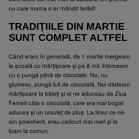
cu care mama s-ar mândri teribil!
TRADIȚIILE DIN MARTIE
SUNT COMPLET ALTFEL
Când eram în generală, de 1 martie mergeam
la școală cu mărțișoare și pe 8 mă întorceam
cu o pungă plină de ciocolate. Nu, nu
glumesc, pungă full de ciocolată. Noi dădeam
mărțișoare la băieți și ei ne aduceau de Ziua
Femeii câte o ciocolată, care era mai bogat
aducea și un ursuleț de pluș. La liceu ce ne-
am șmecherit, erau cadouri mai mari și le
luam la comun.