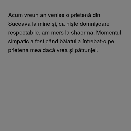
Acum vreun an venise o prietenă din
Suceava la mine și, ca niște domnișoare
respectabile, am mers la shaorma. Momentul
simpatic a fost când băiatul a întrebat-o pe
prietena mea dacă vrea și pătrunjel.