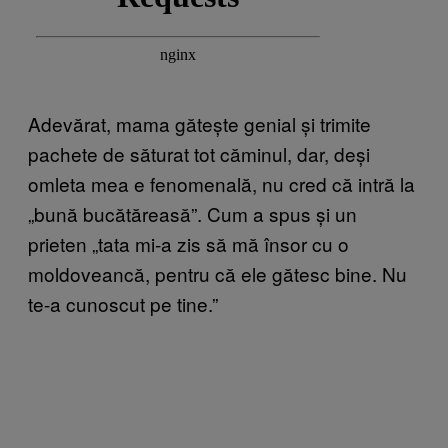
Adevărat, mama gătește genial și trimite
pachete de săturat tot căminul, dar, deși
omleta mea e fenomenală, nu cred că intră la
„bună bucătăreasă”. Cum a spus și un
prieten „tata mi-a zis să mă însor cu o
moldoveancă, pentru că ele gătesc bine. Nu
te-a cunoscut pe tine.”