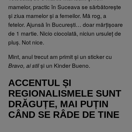
mamelor, practic în Suceava se sărbătorește
și ziua mamelor și a femeilor. Mă rog, a
fetelor. Ajunsă în București… doar mărțișoare
de 1 martie. Nicio ciocolată, niciun ursuleț de
pluș. Not nice.
Mint, anul trecut am primit și un sticker cu
și un Kinder Bueno.
Bravo, ai stil
ACCENTUL ȘI
REGIONALISMELE SUNT
DRĂGUȚE, MAI PUȚIN
CÂND SE RÂDE DE TINE