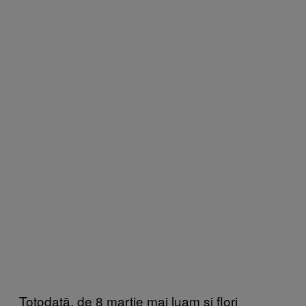
Totodată, de 8 martie mai luam și flori