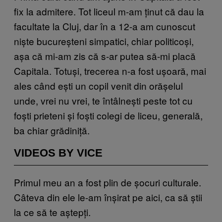
fix la admitere. Tot liceul m-am ținut că dau la
facultate la Cluj, dar în a 12-a am cunoscut
niște bucureșteni simpatici, chiar politicoși,
așa că mi-am zis că s-ar putea să-mi placă
Capitala. Totuși, trecerea n-a fost ușoară, mai
ales când ești un copil venit din orășelul
unde, vrei nu vrei, te întâlnești peste tot cu
foști prieteni și foști colegi de liceu, generală,
ba chiar grădiniță.
VIDEOS BY VICE
Primul meu an a fost plin de șocuri culturale.
Câteva din ele le-am înșirat pe aici, ca să știi
la ce să te aștepți.