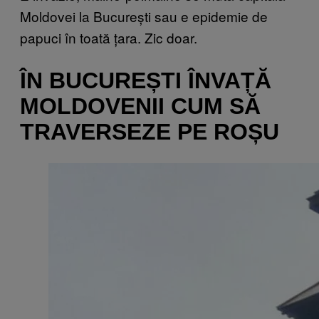
Moldovei la București sau e epidemie de
papuci în toată țara. Zic doar.
ÎN BUCUREȘTI ÎNVAȚĂ
MOLDOVENII CUM SĂ
TRAVERSEZE PE ROȘU