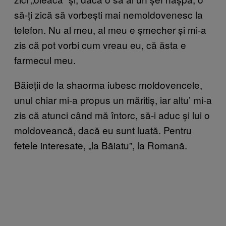
să-ți zică să vorbești mai nemoldovenesc la
telefon. Nu al meu, al meu e șmecher și mi-a
zis că pot vorbi cum vreau eu, că ăsta e
farmecul meu.
Băieții de la shaorma iubesc moldovencele,
unul chiar mi-a propus un măritiș, iar altu’ mi-a
zis că atunci când mă întorc, să-i aduc și lui o
moldoveancă, dacă eu sunt luată. Pentru
fetele interesate, „la Băiatu”, la Romană.