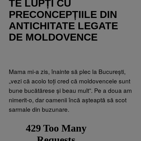
TE LUPȚI CU
PRECONCEPȚIILE DIN
ANTICHITATE LEGATE
DE MOLDOVENCE
Mama mi-a zis, înainte să plec la București,
„vezi că acolo toți cred că moldovencele sunt
bune bucătărese și beau mult”. Pe a doua am
nimerit-o, dar oamenii încă așteaptă să scot
sarmale din buzunare.