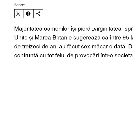
Share:
Majoritatea oamenilor își pierd „virginitatea” sp
Unite și Marea Britanie sugerează că între 95 l
de treizeci de ani au făcut sex măcar o dată. Dar
confruntă cu tot felul de provocări într-o socie