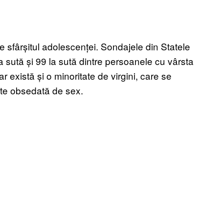
re sfârșitul adolescenței. Sondajele din Statele
a sută și 99 la sută dintre persoanele cu vârsta
 există și o minoritate de virgini, care se
tate obsedată de sex.