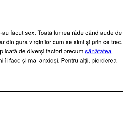
 n-au făcut sex. Toată lumea râde când aude de
r din gura virginilor cum se simt și prin ce trec.
mplicată de diverși factori precum
sănătatea
ni îi face și mai anxioși. Pentru alții, pierderea