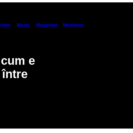
hies
Music
Waypoint
Members
 cum e
 între