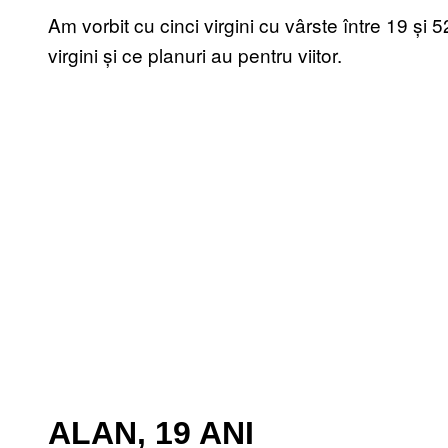
Am vorbit cu cinci virgini cu vârste între 19 și
virgini și ce planuri au pentru viitor.
ALAN, 19 ANI