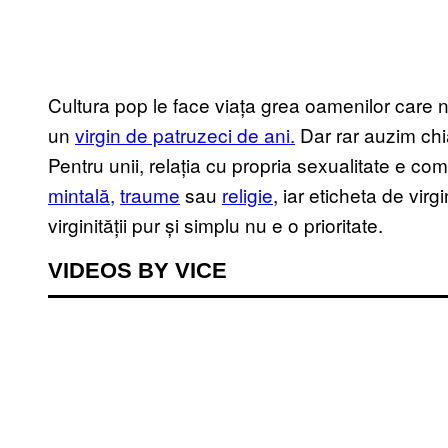
Cultura pop le face viața grea oamenilor care
un
virgin de patruzeci de ani.
Dar rar auzim chia
Pentru unii, relația cu propria sexualitate e co
mintală,
traume
sau
religie
, iar eticheta de virgi
virginității pur și simplu nu e o prioritate.
VIDEOS BY VICE