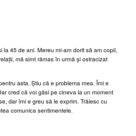
și la 45 de ani. Mereu mi-am dorit să am copii,
elații, mă simt rămas în urmă și ostracizat
pentru asta. Știu că e problema mea. Îmi e
Dar cred că voi găsi pe cineva la un moment
se, dar îmi e greu să le exprim. Trăiesc cu
putea comunica sentimentele.