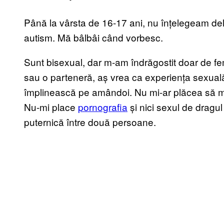
Până la vârsta de 16-17 ani, nu înțelegeam de
autism. Mă bâlbâi când vorbesc.
Sunt bisexual, dar m-am îndrăgostit doar de 
sau o parteneră, aș vrea ca experiența sexual
împlinească pe amândoi. Nu mi-ar plăcea să m
Nu-mi place
pornografia
și nici sexul de dragu
puternică între două persoane.