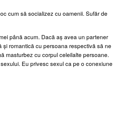
loc cum să socializez cu oamenii. Sufăr de
femei până acum. Dacă aș avea un partener
ă și romantică cu persoana respectivă să ne
ă masturbez cu corpul celeilalte persoane.
l sexului. Eu privesc sexul ca pe o conexiune