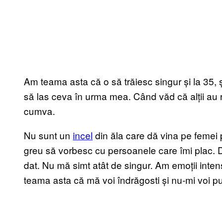
Am teama asta că o să trăiesc singur și la 35, 
să las ceva în urma mea. Când văd că alții au r
cumva.
Nu sunt un
incel
din ăla care dă vina pe femei 
greu să vorbesc cu persoanele care îmi plac. 
dat. Nu mă simt atât de singur. Am emoții inten
teama asta că mă voi îndrăgosti și nu-mi voi 