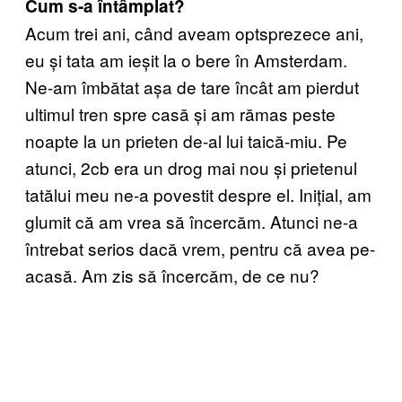
Cum s-a întâmplat?
Acum trei ani, când aveam optsprezece ani,
eu și tata am ieșit la o bere în Amsterdam.
Ne-am îmbătat așa de tare încât am pierdut
ultimul tren spre casă și am rămas peste
noapte la un prieten de-al lui taică-miu. Pe
atunci, 2cb era un drog mai nou și prietenul
tatălui meu ne-a povestit despre el. Inițial, am
glumit că am vrea să încercăm. Atunci ne-a
întrebat serios dacă vrem, pentru că avea pe-
acasă. Am zis să încercăm, de ce nu?