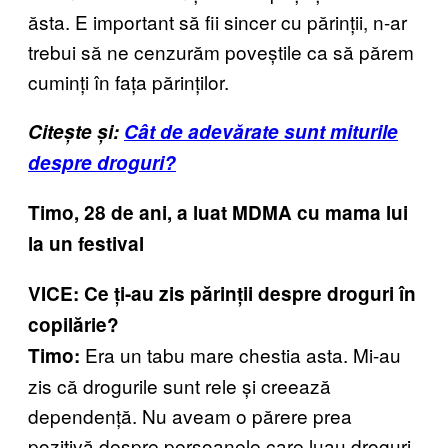
ăsta. E important să fii sincer cu părinții, n-ar
trebui să ne cenzurăm poveștile ca să părem
cuminți în fața părinților.
Citește și:
Cât de adevărate sunt miturile
despre droguri?
Timo, 28 de ani, a luat MDMA cu mama lui
la un festival
VICE: Ce ți-au zis părinții despre droguri în
copilărie?
Era un tabu mare chestia asta. Mi-au
Timo:
zis că drogurile sunt rele și creează
dependență. Nu aveam o părere prea
pozitivă despre persoanele care luau droguri.