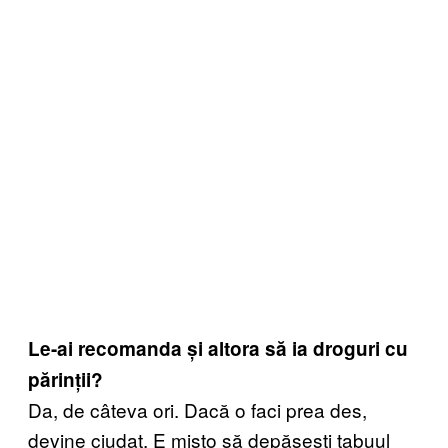
Le-ai recomanda și altora să ia droguri cu
părinții?
Da, de câteva ori. Dacă o faci prea des,
devine ciudat. E mișto să depășești tabuul