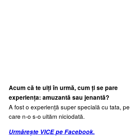
Acum că te uiți în urmă, cum ți se pare
experiența: amuzantă sau jenantă?
A fost o experiență super specială cu tata, pe
care n-o s-o uităm niciodată.
Urmărește VICE pe Facebook.