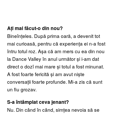
Ați mai făcut-o din nou?
Bineînțeles. După prima oară, a devenit tot
mai curioasă, pentru că experiența ei n-a fost
întru totul roz. Așa că am mers cu ea din nou
la Dance Valley în anul următor și i-am dat
direct o dozî mai mare și totul a fost minunat.
A fost foarte fericită și am avut niște
conversații foarte profunde. Mi-a zis că sunt
un fiu grozav.
S-a întâmplat ceva jenant?
Nu. Din când în când, simțea nevoia să se