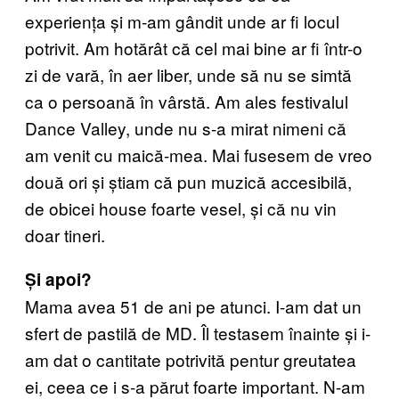
experiența și m-am gândit unde ar fi locul
potrivit. Am hotărât că cel mai bine ar fi într-o
zi de vară, în aer liber, unde să nu se simtă
ca o persoană în vârstă. Am ales festivalul
Dance Valley, unde nu s-a mirat nimeni că
am venit cu maică-mea. Mai fusesem de vreo
două ori și știam că pun muzică accesibilă,
de obicei house foarte vesel, și că nu vin
doar tineri.
Și apoi?
Mama avea 51 de ani pe atunci. I-am dat un
sfert de pastilă de MD. Îl testasem înainte și i-
am dat o cantitate potrivită pentur greutatea
ei, ceea ce i s-a părut foarte important. N-am