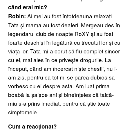
când erai mic?
Ai mei au fost întotdeauna relaxați.
Robin:
Tata și mama au fost dealeri. Mergeau des în
legendarul club de noapte RoXY și au fost
foarte deschiși în legătură cu trecutul lor și cu
viața lor. Tata mi-a cerut să fiu complet sincer
cu el, mai ales în ce privește drogurile. La
început, când am încercat niște chestii, nu i-
am zis, pentru că tot mi se părea dubios să
vorbesc cu ei despre asta. Am luat prima
boabă la șaișpe ani și bineînțeles că taică-
miu s-a prins imediat, pentru că știe toate
simptomele.
Cum a reacționat?