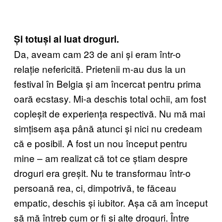
Și totuși ai luat droguri.
Da, aveam cam 23 de ani și eram într-o
relație nefericită. Prietenii m-au dus la un
festival în Belgia și am încercat pentru prima
oară ecstasy. Mi-a deschis total ochii, am fost
copleșit de experiența respectivă. Nu mă mai
simțisem așa până atunci și nici nu credeam
că e posibil. A fost un nou început pentru
mine – am realizat că tot ce știam despre
droguri era greșit. Nu te transformau într-o
persoană rea, ci, dimpotrivă, te făceau
empatic, deschis și iubitor. Așa că am început
să mă întreb cum or fi și alte droguri. Între