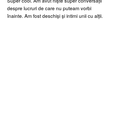
Super cool. Am avut niște super conversații
despre lucruri de care nu puteam vorbi
înainte. Am fost deschiși și intimi unii cu alții.