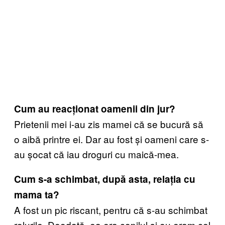
Cum au reacționat oamenii din jur?
Prietenii mei i-au zis mamei că se bucură să
o aibă printre ei. Dar au fost și oameni care s-
au șocat că iau droguri cu maică-mea.
Cum s-a schimbat, după asta, relația cu
mama ta?
A fost un pic riscant, pentru că s-au schimbat
rolurile. Deodată, ea era copilul și eu eram cel