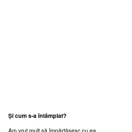
Și cum s-a întâmplat?
Am vrut mult să împărtășesc cu ea