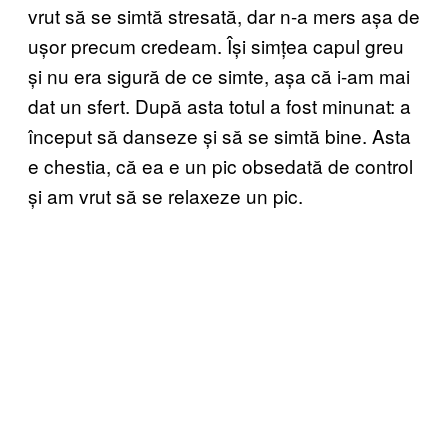
vrut să se simtă stresată, dar n-a mers așa de
ușor precum credeam. Își simțea capul greu
și nu era sigură de ce simte, așa că i-am mai
dat un sfert. După asta totul a fost minunat: a
început să danseze și să se simtă bine. Asta
e chestia, că ea e un pic obsedată de control
și am vrut să se relaxeze un pic.