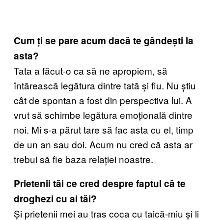
Cum ți se pare acum dacă te gândești la
asta?
Tata a făcut-o ca să ne apropiem, să
întărească legătura dintre tată și fiu. Nu știu
cât de spontan a fost din perspectiva lui. A
vrut să schimbe legătura emoțională dintre
noi. Mi s-a părut tare să fac asta cu el, timp
de un an sau doi. Acum nu cred că asta ar
trebui să fie baza relației noastre.
Prietenii tăi ce cred despre faptul că te
droghezi cu ai tăi?
Și prietenii mei au tras coca cu taică-miu și li