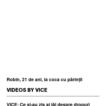
Robin, 21 de ani, ia coca cu părinții
VIDEOS BY VICE
VICE: Ce și-au zis ai tăi despre droguri