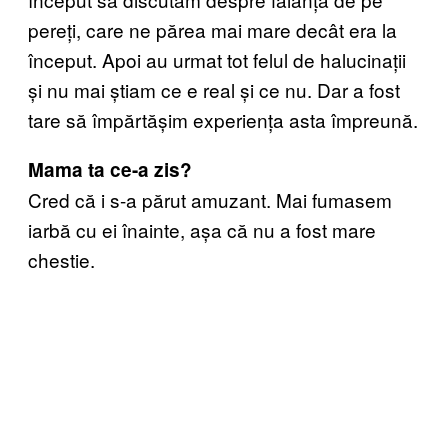
pereți, care ne părea mai mare decât era la
început. Apoi au urmat tot felul de halucinații
și nu mai știam ce e real și ce nu. Dar a fost
tare să împărtășim experiența asta împreună.
Mama ta ce-a zis?
Cred că i s-a părut amuzant. Mai fumasem
iarbă cu ei înainte, așa că nu a fost mare
chestie.