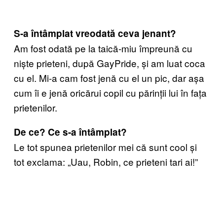
S-a întâmplat vreodată ceva jenant?
Am fost odată pe la taică-miu împreună cu
niște prieteni, după GayPride, și am luat coca
cu el. Mi-a cam fost jenă cu el un pic, dar așa
cum îi e jenă oricărui copil cu părinții lui în fața
prietenilor.
De ce? Ce s-a întâmplat?
Le tot spunea prietenilor mei că sunt cool și
tot exclama: „Uau, Robin, ce prieteni tari ai!”