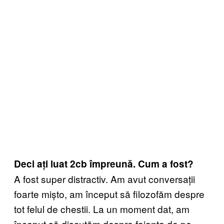
Deci ați luat 2cb împreună. Cum a fost?
A fost super distractiv. Am avut conversații
foarte mișto, am început să filozofăm despre
tot felul de chestii. La un moment dat, am
început să discutăm despre faianța de pe