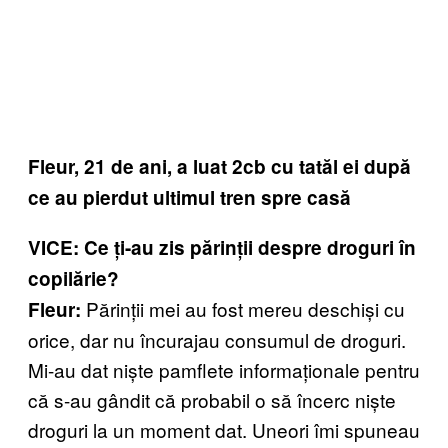
Fleur, 21 de ani, a luat 2cb cu tatăl ei după
ce au pierdut ultimul tren spre casă
VICE: Ce ți-au zis părinții despre droguri în
copilărie?
Părinții mei au fost mereu deschiși cu
Fleur:
orice, dar nu încurajau consumul de droguri.
Mi-au dat niște pamflete informaționale pentru
că s-au gândit că probabil o să încerc niște
droguri la un moment dat. Uneori îmi spuneau