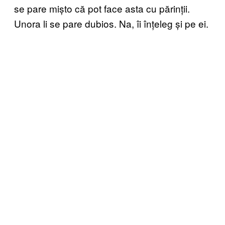
se pare mișto că pot face asta cu părinții.
Unora li se pare dubios. Na, îi înțeleg și pe ei.