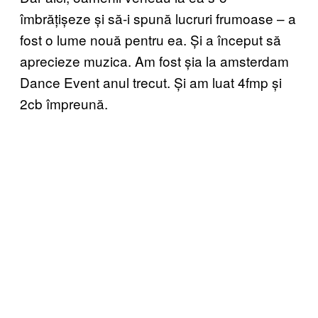
îmbrățișeze și să-i spună lucruri frumoase – a
fost o lume nouă pentru ea. Și a început să
aprecieze muzica. Am fost șia la amsterdam
Dance Event anul trecut. Și am luat 4fmp și
2cb împreună.