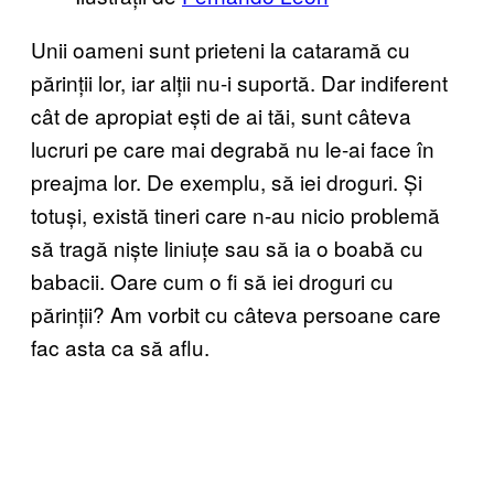
Unii oameni sunt prieteni la cataramă cu
părinții lor, iar alții nu-i suportă. Dar indiferent
cât de apropiat ești de ai tăi, sunt câteva
lucruri pe care mai degrabă nu le-ai face în
preajma lor. De exemplu, să iei droguri. Și
totuși, există tineri care n-au nicio problemă
să tragă niște liniuțe sau să ia o boabă cu
babacii. Oare cum o fi să iei droguri cu
părinții? Am vorbit cu câteva persoane care
fac asta ca să aflu.