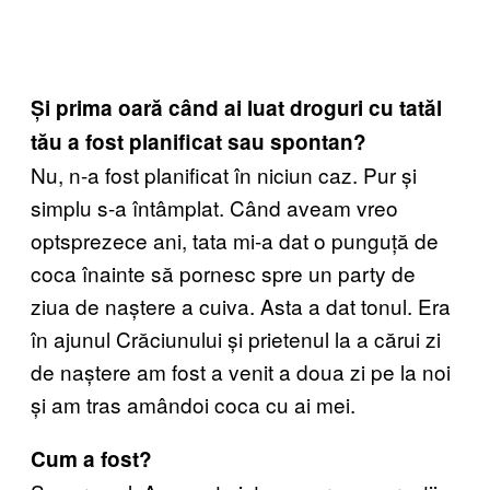
Și prima oară când ai luat droguri cu tatăl
tău a fost planificat sau spontan?
Nu, n-a fost planificat în niciun caz. Pur și
simplu s-a întâmplat. Când aveam vreo
optsprezece ani, tata mi-a dat o punguță de
coca înainte să pornesc spre un party de
ziua de naștere a cuiva. Asta a dat tonul. Era
în ajunul Crăciunului și prietenul la a cărui zi
de naștere am fost a venit a doua zi pe la noi
și am tras amândoi coca cu ai mei.
Cum a fost?