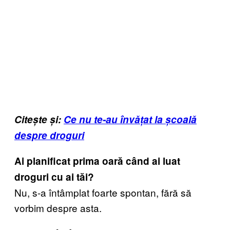
Citește și:
Ce nu te-au învățat la școală
despre droguri
Ai planificat prima oară când ai luat
droguri cu ai tăi?
Nu, s-a întâmplat foarte spontan, fără să
vorbim despre asta.