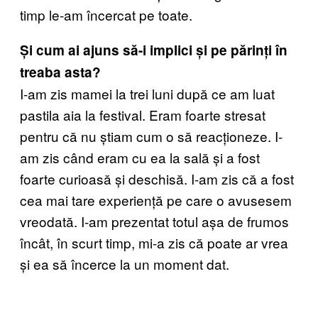
timp le-am încercat pe toate.
Și cum ai ajuns să-i implici și pe părinți în
treaba asta?
I-am zis mamei la trei luni după ce am luat
pastila aia la festival. Eram foarte stresat
pentru că nu știam cum o să reacționeze. I-
am zis când eram cu ea la sală și a fost
foarte curioasă și deschisă. I-am zis că a fost
cea mai tare experiență pe care o avusesem
vreodată. I-am prezentat totul așa de frumos
încât, în scurt timp, mi-a zis că poate ar vrea
și ea să încerce la un moment dat.