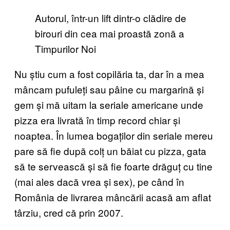
Autorul, într-un lift dintr-o clădire de
birouri din cea mai proastă zonă a
Timpurilor Noi
Nu știu cum a fost copilăria ta, dar în a mea
mâncam pufuleți sau pâine cu margarină și
gem și mă uitam la seriale americane unde
pizza era livrată în timp record chiar și
noaptea. În lumea bogaților din seriale mereu
pare să fie după colț un băiat cu pizza, gata
să te servească și să fie foarte drăguț cu tine
(mai ales dacă vrea și sex), pe când în
România de livrarea mâncării acasă am aflat
târziu, cred că prin 2007.