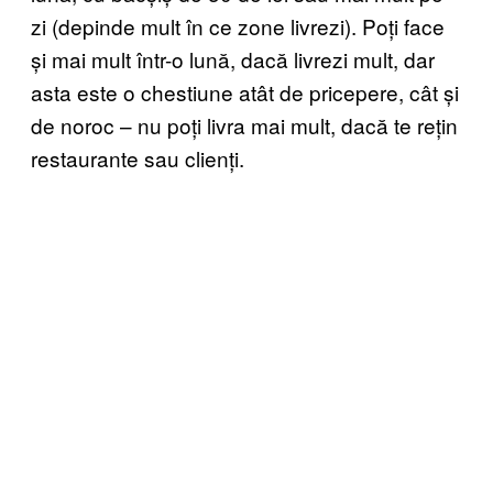
zi (depinde mult în ce zone livrezi). Poți face
și mai mult într-o lună, dacă livrezi mult, dar
asta este o chestiune atât de pricepere, cât și
de noroc – nu poți livra mai mult, dacă te rețin
restaurante sau clienți.