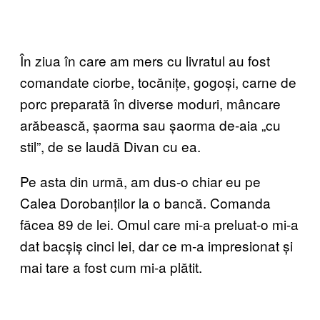
În ziua în care am mers cu livratul au fost
comandate ciorbe, tocănițe, gogoși, carne de
porc preparată în diverse moduri, mâncare
arăbească, șaorma sau șaorma de-aia „cu
stil”, de se laudă Divan cu ea.
Pe asta din urmă, am dus-o chiar eu pe
Calea Dorobanților la o bancă. Comanda
făcea 89 de lei. Omul care mi-a preluat-o mi-a
dat bacșiș cinci lei, dar ce m-a impresionat și
mai tare a fost cum mi-a plătit.