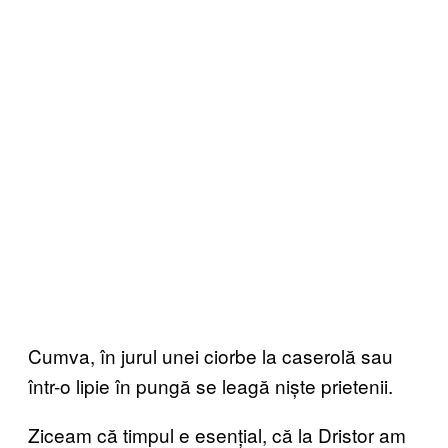
Cumva, în jurul unei ciorbe la caserolă sau
într-o lipie în pungă se leagă niște prietenii.
Ziceam că timpul e esențial, că la Dristor am