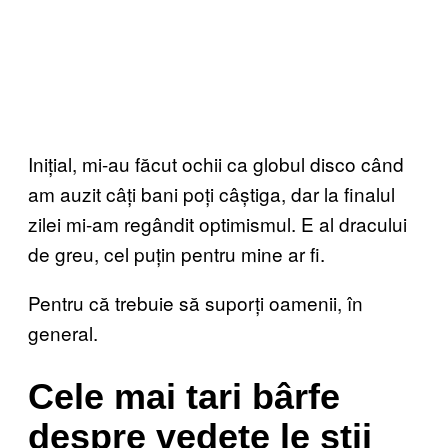
Inițial, mi-au făcut ochii ca globul disco când
am auzit câți bani poți câștiga, dar la finalul
zilei mi-am regândit optimismul. E al dracului
de greu, cel puțin pentru mine ar fi.
Pentru că trebuie să suporți oamenii, în
general.
Cele mai tari bârfe
despre vedete le știi