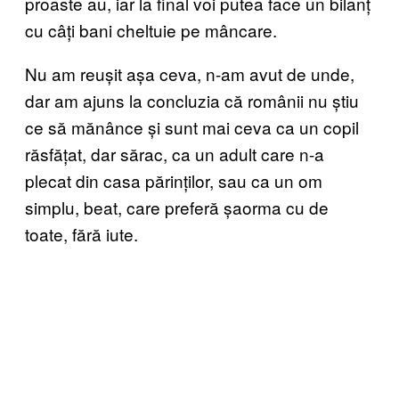
proaste au, iar la final voi putea face un bilanț
cu câți bani cheltuie pe mâncare.
Nu am reușit așa ceva, n-am avut de unde,
dar am ajuns la concluzia că românii nu știu
ce să mănânce și sunt mai ceva ca un copil
răsfățat, dar sărac, ca un adult care n-a
plecat din casa părinților, sau ca un om
simplu, beat, care preferă șaorma cu de
toate, fără iute.