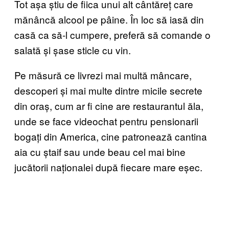
Tot așa știu de fiica unui alt cântăreț care
mănâncă alcool pe pâine. În loc să iasă din
casă ca să-l cumpere, preferă să comande o
salată și șase sticle cu vin.
Pe măsură ce livrezi mai multă mâncare,
descoperi și mai multe dintre micile secrete
din oraș, cum ar fi cine are restaurantul ăla,
unde se face videochat pentru pensionarii
bogați din America, cine patronează cantina
aia cu ștaif sau unde beau cel mai bine
jucătorii naționalei după fiecare mare eșec.