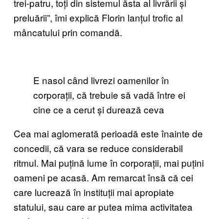
trei-patru, toți din sistemul ăsta al livrării și
preluării”, îmi explică Florin lanțul trofic al
mâncatului prin comandă.
E nasol când livrezi oamenilor în
corporații, că trebuie să vadă între ei
cine ce a cerut și durează ceva
Cea mai aglomerată perioadă este înainte de
concedii, că vara se reduce considerabil
ritmul. Mai puțină lume în corporații, mai puțini
oameni pe acasă. Am remarcat însă că cei
care lucrează în instituții mai apropiate
statului, sau care ar putea mima activitatea