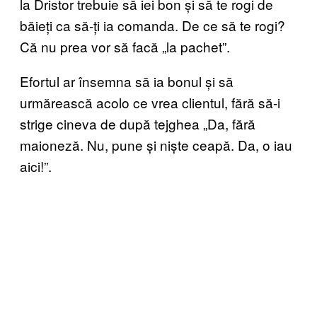
la Dristor trebuie să iei bon și să te rogi de
băieți ca să-ți ia comanda. De ce să te rogi?
Că nu prea vor să facă „la pachet”.
Efortul ar însemna să ia bonul și să
urmărească acolo ce vrea clientul, fără să-i
strige cineva de după tejghea „Da, fără
maioneză. Nu, pune și niște ceapă. Da, o iau
aici!”.