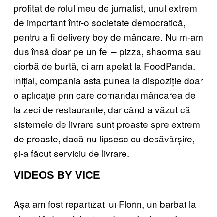
profitat de rolul meu de jurnalist, unul extrem
de important într-o societate democratică,
pentru a fi delivery boy de mâncare. Nu m-am
dus însă doar pe un fel – pizza, shaorma sau
ciorbă de burtă, ci am apelat la FoodPanda.
Inițial, compania asta punea la dispoziție doar
o aplicație prin care comandai mâncarea de
la zeci de restaurante, dar când a văzut că
sistemele de livrare sunt proaste spre extrem
de proaste, dacă nu lipsesc cu desăvârșire,
și-a făcut serviciu de livrare.
VIDEOS BY VICE
Așa am fost repartizat lui Florin, un bărbat la