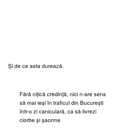
Și de ce asta durează.
Fără nițică credință, nici n-are sens
să mai ieși în traficul din București
într-o zi caniculară, ca să livrezi
ciorbe și șaorme