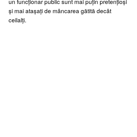
un funcționar public sunt mai puțin pretențioși
și mai atașați de mâncarea gătită decât
ceilalți.