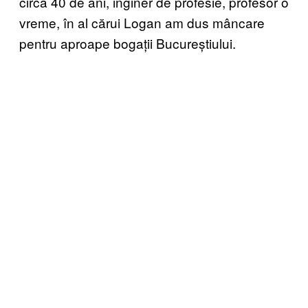
circa 40 de ani, inginer de profesie, profesor o
vreme, în al cărui Logan am dus mâncare
pentru aproape bogații Bucureștiului.