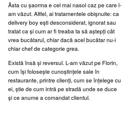
Ăsta cu șaorma e cel mai nasol caz pe care l-
am văzut. Altfel, ai tratamentele obișnuite: ca
delivery boy ești desconsiderat, ignorat sau
tratat ca și cum ar fi treaba ta să aștepți cât
vrea bucătarul, chiar dacă acel bucătar nu-i
chiar chef de categorie grea.
Există însă și reversul. L-am văzut pe Florin,
cum își folosește cunoștințele sale în
restaurante, printre clienți, cum se înțelege cu
ei, știe de cum intră pe stradă unde se duce
și ce anume a comandat clientul.