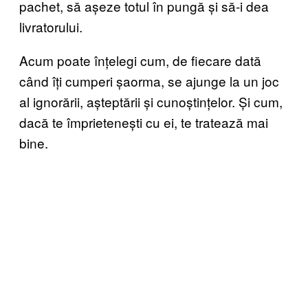
pachet, să așeze totul în pungă și să-i dea
livratorului.
Acum poate înțelegi cum, de fiecare dată
când îți cumperi șaorma, se ajunge la un joc
al ignorării, așteptării și cunoștințelor. Și cum,
dacă te împrietenești cu ei, te tratează mai
bine.