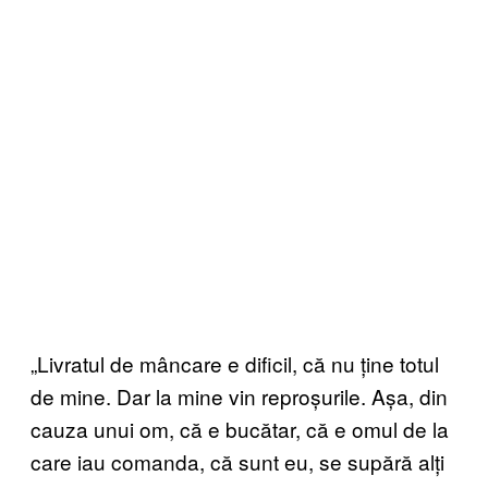
„Livratul de mâncare e dificil, că nu ține totul
de mine. Dar la mine vin reproșurile. Așa, din
cauza unui om, că e bucătar, că e omul de la
care iau comanda, că sunt eu, se supără alți