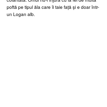
poftă pe tipul ăla care îi taie față și e doar într-
un Logan alb.