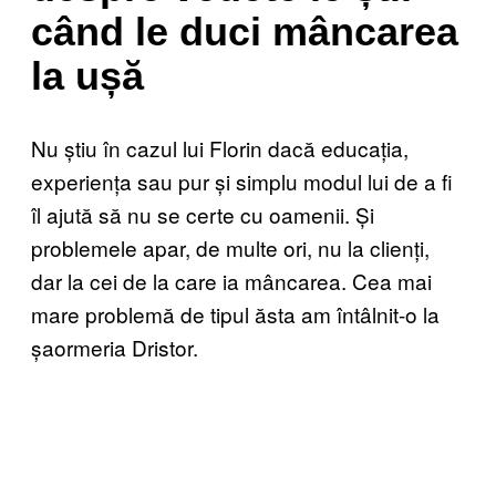
când le duci mâncarea
la ușă
Nu știu în cazul lui Florin dacă educația,
experiența sau pur și simplu modul lui de a fi
îl ajută să nu se certe cu oamenii. Și
problemele apar, de multe ori, nu la clienți,
dar la cei de la care ia mâncarea. Cea mai
mare problemă de tipul ăsta am întâlnit-o la
șaormeria Dristor.