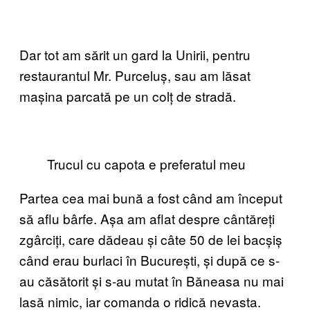
Dar tot am sărit un gard la Unirii, pentru
restaurantul Mr. Purceluș, sau am lăsat
mașina parcată pe un colț de stradă.
Trucul cu capota e preferatul meu
Partea cea mai bună a fost când am început
să aflu bârfe. Așa am aflat despre cântăreți
zgârciți, care dădeau și câte 50 de lei bacșiș
când erau burlaci în București, și după ce s-
au căsătorit și s-au mutat în Băneasa nu mai
lasă nimic, iar comanda o ridică nevasta.