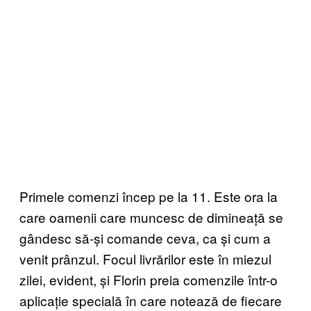
Primele comenzi încep pe la 11. Este ora la
care oamenii care muncesc de dimineață se
gândesc să-și comande ceva, ca și cum a
venit prânzul. Focul livrărilor este în miezul
zilei, evident, și Florin preia comenzile într-o
aplicație specială în care notează de fiecare