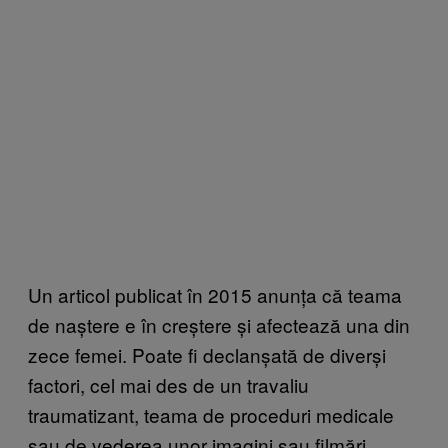
Un articol publicat
în 2015 anunța că teama
de naștere e în creștere și afectează una din
zece femei. Poate fi declanșată de diverși
factori, cel mai des de un travaliu
traumatizant, teama de proceduri medicale
sau de vederea unor imagini sau filmări