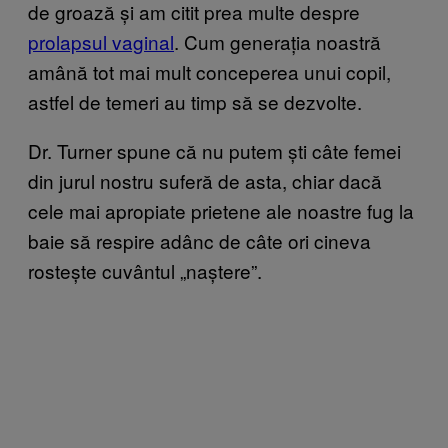
de groază și am citit prea multe despre
prolapsul vaginal
. Cum generația noastră
amână tot mai mult conceperea unui copil,
astfel de temeri au timp să se dezvolte.
Dr. Turner spune că nu putem ști câte femei
din jurul nostru suferă de asta, chiar dacă
cele mai apropiate prietene ale noastre fug la
baie să respire adânc de câte ori cineva
rostește cuvântul „naștere”.