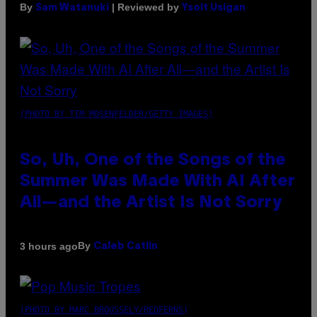
By
| Reviewed by
Sam Watanuki
Ysolt Usigan
(PHOTO BY TIM MOSENFELDER/GETTY IMAGES)
So, Uh, One of the Songs of the
Summer Was Made With AI After
All—and the Artist Is Not Sorry
By
3 hours ago
Caleb Catlin
(PHOTO BY MARC BROUSSELY/REDFERNS)