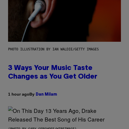
PHOTO ILLUSTRATION BY IAN WALDIE/GETTY IMAGES
3 Ways Your Music Taste
Changes as You Get Older
By
1 hour ago
Dan Milam
(PHOTO BY GARY GERSHOFF/WIREIMAGE)