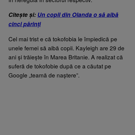
Citește și:
Un copil din Olanda o să aibă
cinci părinți
Cel mai trist e c
ă tokofobia le împiedică pe
unele femei să aibă copii. Kayleigh are 29 de
ani și trăiește în Marea Britanie. A realizat că
suferă de tokofobie după ce a căutat pe
Google „teamă de naștere”.