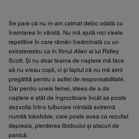
Se pare că nu m-am calmat deloc odată cu
înaintarea în vârstă. Nu mă ajută nici visele
repetitive în care rămân însărcinată cu un
extraterestru ca în filmul
al lui Ridley
Alien
Scott. Și nu doar teama de naștere mă face
să nu vreau copii, ci și faptul că nu mă simt
pregătită pentru o astfel de responsabilitate.
Dar pentru unele femei, ideea de a da
naștere e atât de îngrozitoare încât se poate
dezvolta într-o tulburare mintală extremă
numită tokofobie, care poate avea ca rezultat
depresia, pierderea libidoului și atacuri de
panică.