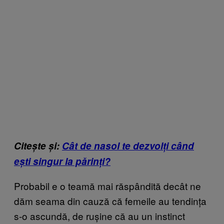
Citește și:
Cât de nasol te dezvolți când
ești singur la părinți?
Probabil e o teamă mai răspândită decât ne
dăm seama din cauză că femeile au tendința
s-o ascundă, de rușine că au un instinct