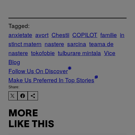
Tagged:
anxietate
avort
Chestii
COPILOT
familie
in
stinct matern
nastere
sarcina
teama de
nastere
tokofobie
tulburare mintala
Vice
Blog
Follow Us On Discover
Make Us Preferred In Top Stories
Share:
MORE
LIKE THIS