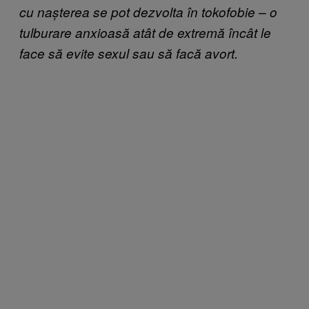
cu nașterea se pot dezvolta în tokofobie – o
tulburare anxioasă atât de extremă încât le
face să evite sexul sau să facă avort.