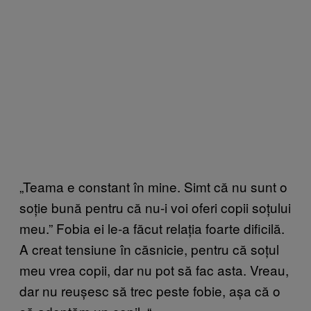
„Teama e constant în mine. Simt că nu sunt o
soție bună pentru că nu-i voi oferi copii soțului
meu.
”
Fobia ei le-a făcut relația foarte dificilă.
A creat tensiune în căsnicie, pentru că soțul
meu vrea copii, dar nu pot să fac asta. Vreau,
dar nu reușesc să trec peste fobie, așa că o