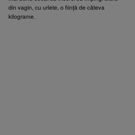
din vagin, cu urlete, o ființă de câteva
kilograme.