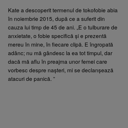
Kate a descoperit termenul de tokofobie abia
în noiembrie 2015, după ce a suferit din
cauza lui timp de 45 de ani.
„
E o tulburare de
anxietate, o fobie specifică și e prezentă
mereu în mine, în fiecare clipă. E îngropată
adânc; nu mă gândesc la ea tot timpul, dar
dacă mă aflu în preajma unor femei care
vorbesc despre nașteri, mi se declanșează
atacuri de panică.
”