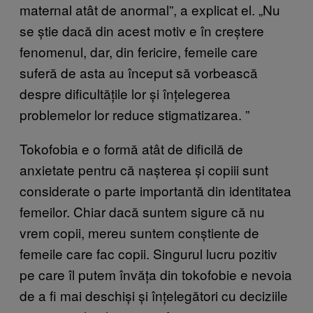
maternal atât de anormal”, a explicat el. „Nu
se știe dacă din acest motiv e în creștere
fenomenul, dar, din fericire, femeile care
suferă de asta au început să vorbească
despre dificultățile lor și înțelegerea
problemelor lor reduce stigmatizarea.
”
Tokofobia e o formă atât de dificilă de
anxietate pentru că nașterea și copiii sunt
considerate o parte importantă din identitatea
femeilor. Chiar dacă suntem sigure că nu
vrem copii, mereu suntem conștiente de
femeile care fac copii. Singurul lucru pozitiv
pe care îl putem învăța din tokofobie e nevoia
de a fi mai deschiși și înțelegători cu deciziile