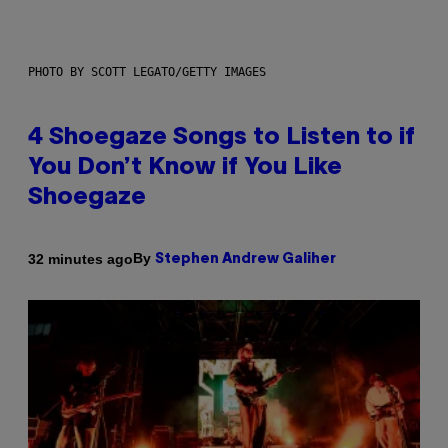
PHOTO BY SCOTT LEGATO/GETTY IMAGES
4 Shoegaze Songs to Listen to if
You Don’t Know if You Like
Shoegaze
By
32 minutes ago
Stephen Andrew Galiher