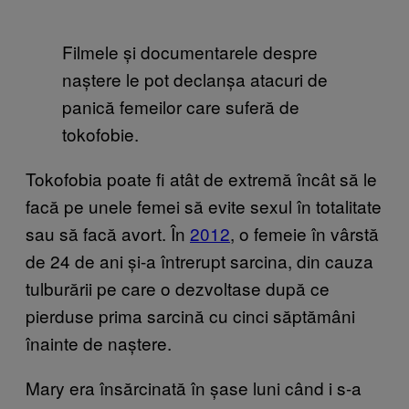
Filmele
și documentarele despre
naștere le pot declanșa atacuri de
panică femeilor care suferă de
tokofobie.
Tokofobia poate fi atât de extremă încât să le
facă pe unele femei să evite sexul în totalitate
sau să facă avort. În
2012
, o femeie în vârstă
de 24 de ani și-a întrerupt sarcina, din cauza
tulburării pe care o dezvoltase după ce
pierduse prima sarcină cu cinci săptămâni
înainte de naștere.
Mary era însărcinată în șase luni când i s-a