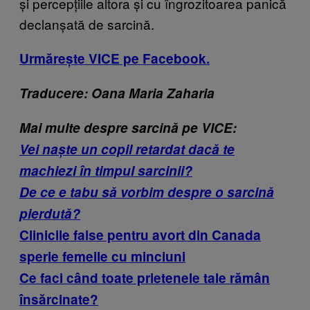
și percepțiile altora și cu îngrozitoarea panică
declanșată de sarcină.
Urmărește VICE pe Facebook.
Traducere: Oana Maria Zaharia
Mai multe despre sarcină pe VICE:
Vei naște un copil retardat dacă te
machiezi în timpul sarcinii?
De ce e tabu să vorbim despre o sarcină
pierdută?
Clinicile false pentru avort din Canada
sperie femeile cu minciuni
Ce faci când toate prietenele tale rămân
însărcinate?