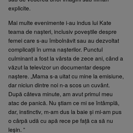
explicite.
Mai multe evenimente i-au indus lui Kate
teama de nașteri, inclusiv poveștile despre
femei care s-au îmbolnăvit sau au dezvoltat
complicații în urma nașterilor. Punctul
culminant a fost la vârsta de zece ani, când a
văzut la televizor un documentar despre
naștere.
„
Mama s-a uitat cu mine la emisiune,
dar niciun dintre noi n-a scos un cuvânt.
După câteva minute, am avut primul meu
atac de panică. Nu știam ce mi se întâmplă,
dar, instinctiv, m-am dus la baie și mi-am pus
o cârpă udă cu apă rece pe față ca să nu
leșin.
”