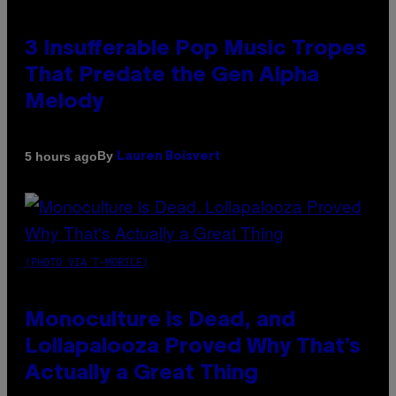
3 Insufferable Pop Music Tropes
That Predate the Gen Alpha
Melody
By
5 hours ago
Lauren Boisvert
(PHOTO VIA T-MOBILE)
Monoculture is Dead, and
Lollapalooza Proved Why That’s
Actually a Great Thing