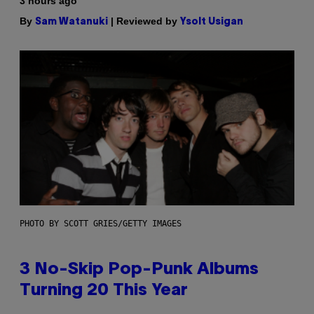
3 hours ago
By
| Reviewed by
Sam Watanuki
Ysolt Usigan
PHOTO BY SCOTT GRIES/GETTY IMAGES
3 No-Skip Pop-Punk Albums
Turning 20 This Year