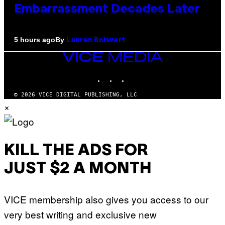
Embarrassment Decades Later
By
5 hours ago
Lauren Boisvert
VICE
MEDIA
INSTAGRAM
TIKTOK
YOUTUBE
© 2026 VICE DIGITAL PUBLISHING, LLC
×
KILL THE ADS FOR
JUST $2 A MONTH
VICE membership also gives you access to our
very best writing and exclusive new