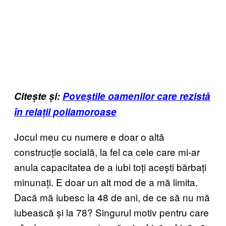
Citește și:
Poveștile oamenilor care rezistă
în relații poliamoroase
Jocul meu cu numere e doar o altă
construcție socială, la fel ca cele care mi-ar
anula capacitatea de a iubi toți acești bărbați
minunați. E doar un alt mod de a mă limita.
Dacă mă iubesc la 48 de ani, de ce să nu mă
iubească și la 78? Singurul motiv pentru care