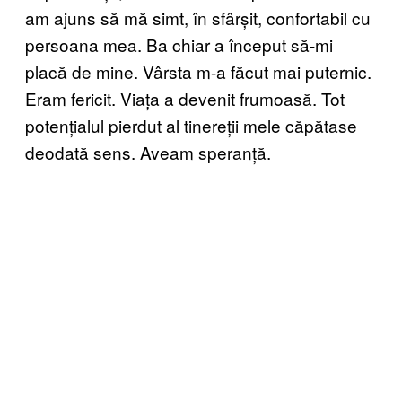
am ajuns să mă simt, în sfârșit, confortabil cu
persoana mea. Ba chiar a început să-mi
placă de mine. Vârsta m-a făcut mai puternic.
Eram fericit. Viața a devenit frumoasă. Tot
potențialul pierdut al tinereții mele căpătase
deodată sens. Aveam speranță.