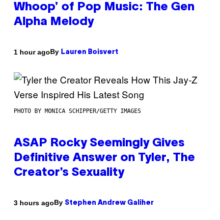
Whoop’ of Pop Music: The Gen
Alpha Melody
By
1 hour ago
Lauren Boisvert
PHOTO BY MONICA SCHIPPER/GETTY IMAGES
ASAP Rocky Seemingly Gives
Definitive Answer on Tyler, The
Creator’s Sexuality
By
3 hours ago
Stephen Andrew Galiher