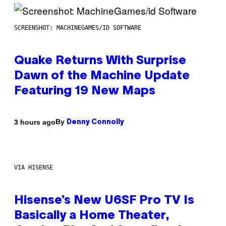
SCREENSHOT: MACHINEGAMES/ID SOFTWARE
Quake Returns With Surprise
Dawn of the Machine Update
Featuring 19 New Maps
By
3 hours ago
Denny Connolly
VIA HISENSE
Hisense’s New U6SF Pro TV Is
Basically a Home Theater,