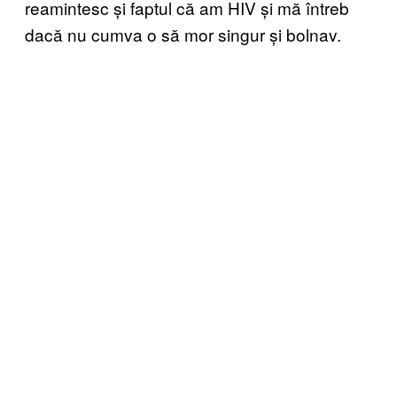
reamintesc și faptul că am HIV și mă întreb
dacă nu cumva o să mor singur și bolnav.