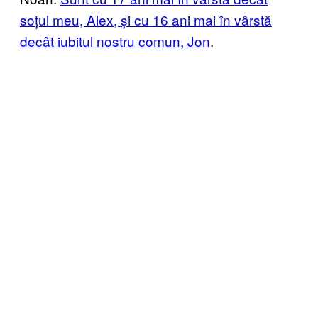
soțul meu, Alex, și cu 16 ani mai în vârstă
decât iubitul nostru comun, Jon
.