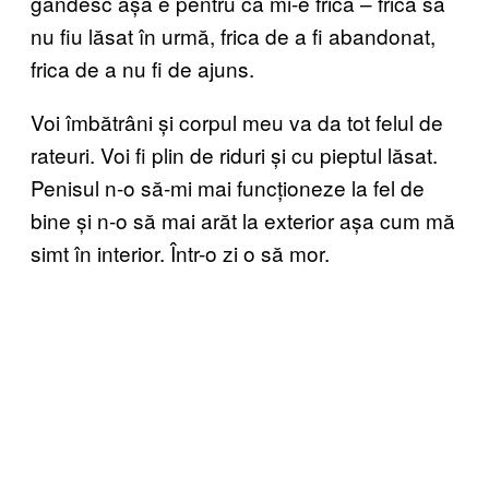
gândesc așa e pentru că mi-e frică – frică să
nu fiu lăsat în urmă, frica de a fi abandonat,
frica de a nu fi de ajuns.
Voi îmbătrâni și corpul meu va da tot felul de
rateuri. Voi fi plin de riduri și cu pieptul lăsat.
Penisul n-o să-mi mai funcționeze la fel de
bine și n-o să mai arăt la exterior așa cum mă
simt în interior. Într-o zi o să mor.