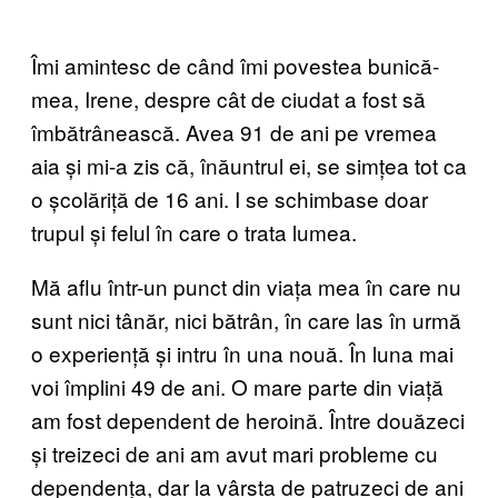
Îmi amintesc de când îmi povestea bunică-
mea, Irene, despre cât de ciudat a fost să
îmbătrânească. Avea 91 de ani pe vremea
aia și mi-a zis că, înăuntrul ei, se simțea tot ca
o școlăriță de 16 ani. I se schimbase doar
trupul și felul în care o trata lumea.
Mă aflu într-un punct din viața mea în care nu
sunt nici tânăr, nici bătrân, în care las în urmă
o experiență și intru în una nouă. În luna mai
voi împlini 49 de ani. O mare parte din viață
am fost dependent de heroină. Între douăzeci
și treizeci de ani am avut mari probleme cu
dependența, dar la vârsta de patruzeci de ani