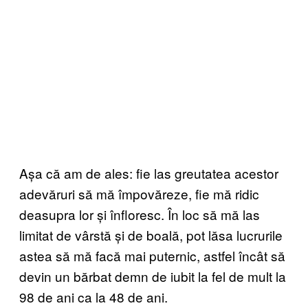
Așa că am de ales: fie las greutatea acestor
adevăruri să mă împovăreze, fie mă ridic
deasupra lor și înfloresc. În loc să mă las
limitat de vârstă și de boală, pot lăsa lucrurile
astea să mă facă mai puternic, astfel încât să
devin un bărbat demn de iubit la fel de mult la
98 de ani ca la 48 de ani.