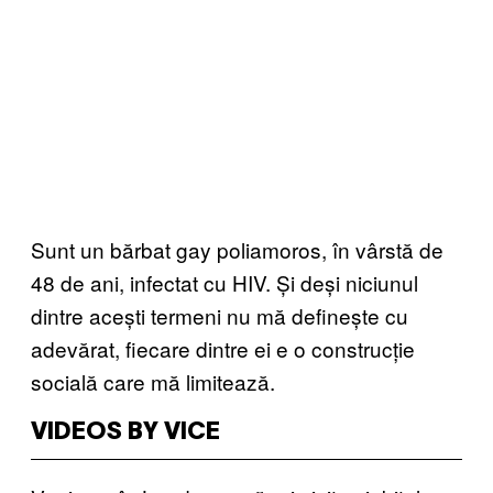
Sunt un bărbat gay poliamoros, în vârstă de
48 de ani, infectat cu HIV. Și deși niciunul
dintre acești termeni nu mă definește cu
adevărat, fiecare dintre ei e o construcție
socială care mă limitează.
VIDEOS BY VICE