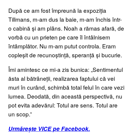
După ce am fost împreună la expoziția
Tillmans, m-am dus la baie, m-am închis într-
o cabină și am plâns. Noah a rămas afară, de
vorbă cu un prieten pe care îl întâlnisem
întâmplător. Nu m-am putut controla. Eram
copleșit de recunoștință, speranță și bucurie.
Îmi amintesc ce mi-a zis bunica: „Sentimentul
ăsta al bătrâneții, realizarea faptului că vei
muri în curând, schimbă total felul în care vezi
lumea. Deodată, din această perspectivă, nu
pot evita adevărul: Totul are sens. Totul are
un scop.”
Urmărește VICE pe Facebook.