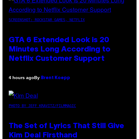
SCREENSHOT: ROCKSTAR GAMES, NETFLIX
GTA 6 Extended Look is 20
Minutes Long According to
Netflix Customer Support
By
4 hours ago
Brent Koepp
PHOTO BY JEFF KRAVITZ/FILMMAGIC
The Set of Lyrics That Still Give
Kim Deal Firsthand