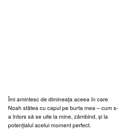
Îmi amintesc de dimineața aceea în care
Noah stătea cu capul pe burta mea – cum s-
a întors să se uite la mine, zâmbind, și la
potențialul acelui moment perfect.