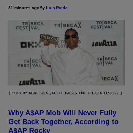
31 minutes ago
By
Luis Prada
(PHOTO BY NOAM GALAI/GETTY IMAGES FOR TRIBECA FESTIVAL)
Why A$AP Mob Will Never Fully
Get Back Together, According to
A$AP Rocky