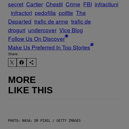
secret
Cartier
Chestii
Crime
FBI
infractiuni
infractori
pedofilia
politie
The
Departed
trafic de arme
trafic de
droguri
undercover
Vice Blog
Follow Us On Discover
Make Us Preferred In Top Stories
Share:
MORE
LIKE THIS
PHOTO: NASA; DR PIXEL / GETTY IMAGES