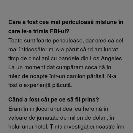
Care a fost cea mai periculoasă misiune în
care te-a trimis FBI-ul?
Toate sunt foarte periculoase, dar cred că cel
mai înfricoșător mi s-a părut când am lucrat
timp de cinci ani cu bandele din Los Angeles.
La un moment dat cumpăram cocaină în
miez de noapte într-un camion părăsit. N-a
fost o experiență plăcută.
Când a fost cât pe ce să fii prins?
Eram în mijlocul unui deal cu heroină în
valoare de jumătate de milion de dolari, în
holul unui hotel. Ținta investigației noastre îmi