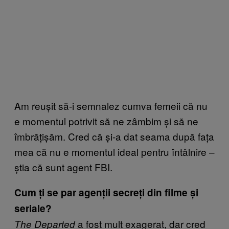
Am reușit să-i semnalez cumva femeii că nu
e momentul potrivit să ne zâmbim și să ne
îmbrățișăm. Cred că și-a dat seama după fața
mea că nu e momentul ideal pentru întâlnire –
știa că sunt agent FBI.
Cum ți se par agenții secreți din filme și
seriale?
a fost mult exagerat, dar cred
The Departed