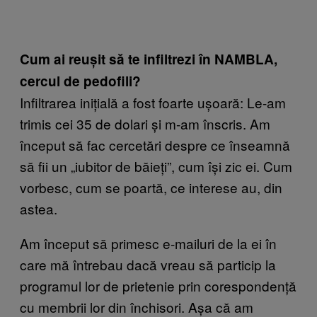
Cum ai reușit să te infiltrezi în NAMBLA,
cercul de pedofili?
Infiltrarea inițială a fost foarte ușoară: Le-am
trimis cei 35 de dolari și m-am înscris. Am
început să fac cercetări despre ce înseamnă
să fii un „iubitor de băieți”, cum își zic ei. Cum
vorbesc, cum se poartă, ce interese au, din
astea.
Am început să primesc e-mailuri de la ei în
care mă întrebau dacă vreau să particip la
programul lor de prietenie prin corespondență
cu membrii lor din închisori. Așa că am