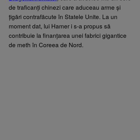
de traficanți chinezi care aduceau arme și
țigări contrafăcute în Statele Unite. La un
moment dat, lui Hamer i s-a propus să
contribuie la finanțarea unei fabrici gigantice
de meth în Coreea de Nord.