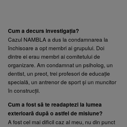
Cum a decurs investigația?
Cazul NAMBLA a dus la condamnarea la
închisoare a opt membri ai grupului. Doi
dintre ei erau membri ai comitetului de
organizare. Am condamnat un psiholog, un
dentist, un preot, trei profesori de educație
specială, un antrenor de sport și un muncitor
în construcții.
Cum a fost să te readaptezi la lumea
exterioară după o astfel de misiune?
A fost cel mai dificil caz al meu, nu din punct