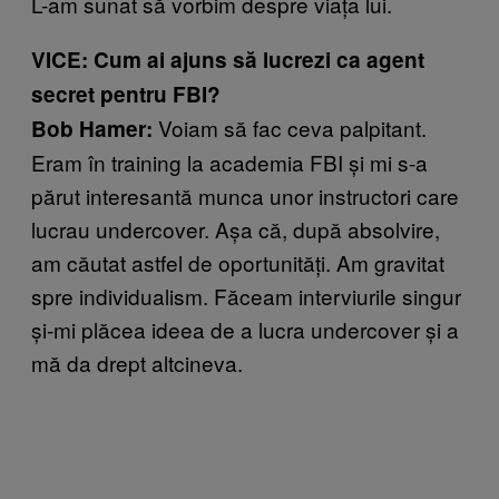
L-am sunat să vorbim despre viața lui.
VICE: Cum ai ajuns să lucrezi ca agent
secret pentru FBI?
Voiam să fac ceva palpitant.
Bob Hamer:
Eram în training la academia FBI și mi s-a
părut interesantă munca unor instructori care
lucrau undercover. Așa că, după absolvire,
am căutat astfel de oportunități. Am gravitat
spre individualism. Făceam interviurile singur
și-mi plăcea ideea de a lucra undercover și a
mă da drept altcineva.