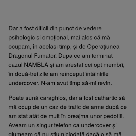
Dar a fost dificil din punct de vedere
psihologic și emoțional, mai ales că mă
ocupam, în același timp, și de Operațiunea
Dragonul Fumător. După ce am terminat
cazul NAMBLA și am arestat cei opt membri,
în două-trei zile am reînceput întâlnirile
undercover. N-am avut timp să-mi revin.
Poate sună caraghios, dar a fost cathartic să
mă ocup de un caz de trafic de arme după ce
am stat atât de mult în preajma unor pedofili.
Aveam un singur telefon ca undercover și
glumeam că nu știu niciodată dacă o să mă