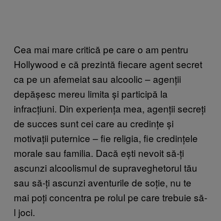
Cea mai mare critică pe care o am pentru
Hollywood e că prezintă fiecare agent secret
ca pe un afemeiat sau alcoolic – agenții
depășesc mereu limita și participă la
infracțiuni. Din experiența mea, agenții secreți
de succes sunt cei care au credințe și
motivații puternice – fie religia, fie credințele
morale sau familia. Dacă ești nevoit să-ți
ascunzi alcoolismul de supraveghetorul tău
sau să-ți ascunzi aventurile de soție, nu te
mai poți concentra pe rolul pe care trebuie să-
l joci.