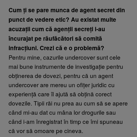
Cum ți se pare munca de agent secret din
punct de vedere etic? Au existat multe
acuzații cum că agenții secreți i-au
încurajat pe răufăcători să comită
infracțiuni. Crezi că e o problemă?
Pentru mine, cazurile undercover sunt cele
mai bune instrumente de investigație pentru
obținerea de dovezi, pentru că un agent
undercover are mereu un ofițer juridic cu
experiență care îl ajută să obțină corect
dovezile. Tipii răi nu prea au cum să se apere
când mi-au dat cu mâna lor drogurile sau
când i-am înregistrat în timp ce îmi spuneau
că vor să omoare pe cineva.