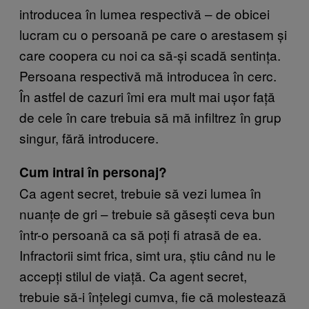
introducea în lumea respectivă – de obicei
lucram cu o persoană pe care o arestasem și
care coopera cu noi ca să-și scadă sentința.
Persoana respectivă mă introducea în cerc.
În astfel de cazuri îmi era mult mai ușor față
de cele în care trebuia să mă infiltrez în grup
singur, fără introducere.
Cum intrai în personaj?
Ca agent secret, trebuie să vezi lumea în
nuanțe de gri – trebuie să găsești ceva bun
într-o persoană ca să poți fi atrasă de ea.
Infractorii simt frica, simt ura, știu când nu le
accepți stilul de viață. Ca agent secret,
trebuie să-i înțelegi cumva, fie că molestează