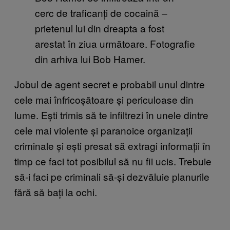
cerc de traficanți de cocaină –
prietenul lui din dreapta a fost
arestat în ziua următoare. Fotografie
din arhiva lui Bob Hamer.
Jobul de agent secret e probabil unul dintre
cele mai înfricoșătoare și periculoase din
lume. Ești trimis să te infiltrezi în unele dintre
cele mai violente și paranoice organizații
criminale și ești presat să extragi informații în
timp ce faci tot posibilul să nu fii ucis. Trebuie
să-i faci pe criminali să-și dezvăluie planurile
fără să bați la ochi.