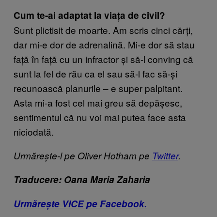
Cum te-ai adaptat la viața de civil?
Sunt plictisit de moarte. Am scris cinci cărți,
dar mi-e dor de adrenalină. Mi-e dor să stau
față în față cu un infractor și să-l conving că
sunt la fel de rău ca el sau să-l fac să-și
recunoască planurile – e super palpitant.
Asta mi-a fost cel mai greu să depășesc,
sentimentul că nu voi mai putea face asta
niciodată.
Urmărește-l pe Oliver Hotham pe
Twitter
.
Traducere: Oana Maria Zaharia
Urmărește VICE pe Facebook.