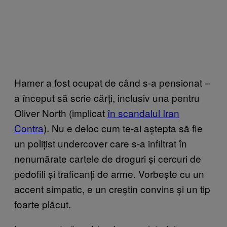
Hamer a fost ocupat de când s-a pensionat –
a început să scrie cărți, inclusiv una pentru
Oliver North (implicat
în scandalul Iran
Contra
). Nu e deloc cum te-ai aștepta să fie
un polițist undercover care s-a infiltrat în
nenumărate cartele de droguri și cercuri de
pedofili și traficanți de arme. Vorbește cu un
accent simpatic, e un creștin convins și un tip
foarte plăcut.