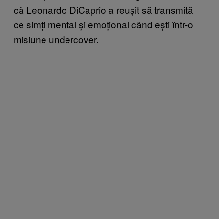
că Leonardo DiCaprio a reușit să transmită
ce simți mental și emoțional când ești într-o
misiune undercover.