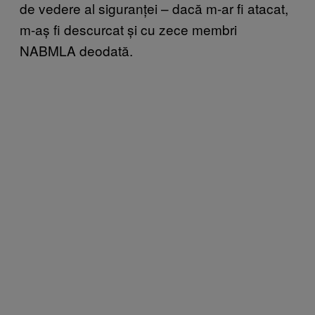
de vedere al siguranței – dacă m-ar fi atacat,
m-aș fi descurcat și cu zece membri
NABMLA deodată.