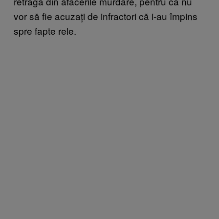
retragă din afacerile murdare, pentru că nu
vor să fie acuzați de infractori că i-au împins
spre fapte rele.