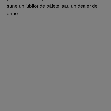
sune un iubitor de băieței sau un dealer de
arme.