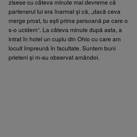
zisese cu câteva minute mai devreme că
partenerul lui era înarmat și că, „dacă ceva
merge prost, tu ești prima persoană pe care o
s-o ucidem
“.
La câteva minute după asta, a
intrat în hotel un cuplu din Ohio cu care am
locuit împreună în facultate. Suntem buni
prieteni și m-au observat amândoi.