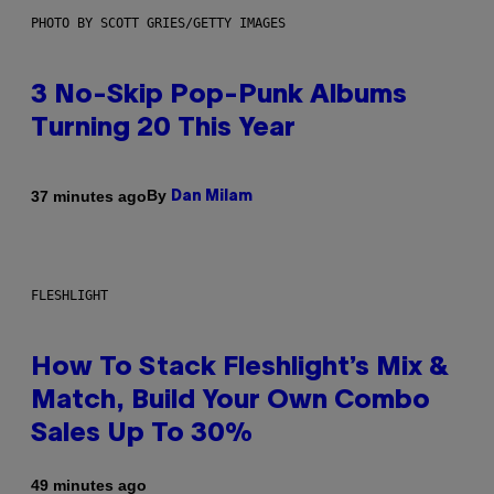
PHOTO BY SCOTT GRIES/GETTY IMAGES
3 No-Skip Pop-Punk Albums
Turning 20 This Year
By
37 minutes ago
Dan Milam
FLESHLIGHT
How To Stack Fleshlight’s Mix &
Match, Build Your Own Combo
Sales Up To 30%
49 minutes ago