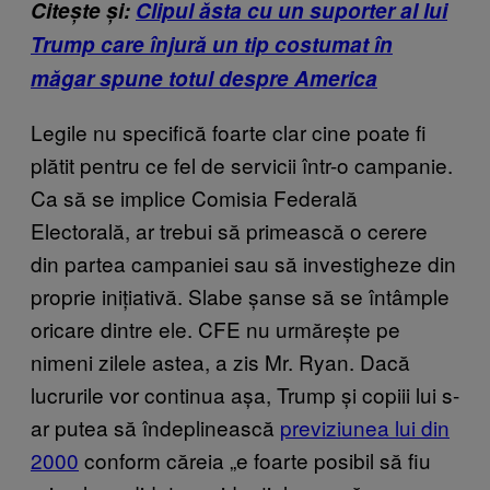
Citește și:
Clipul ăsta cu un suporter al lui
Trump care înjură un tip costumat în
măgar spune totul despre America
Legile nu specifică foarte clar cine poate fi
plătit pentru ce fel de servicii într-o campanie.
Ca să se implice Comisia Federală
Electorală, ar trebui să primească o cerere
din partea campaniei sau să investigheze din
proprie inițiativă. Slabe șanse să se întâmple
oricare dintre ele. CFE nu urmărește pe
nimeni zilele astea, a zis Mr. Ryan. Dacă
lucrurile vor continua așa, Trump și copiii lui s-
ar putea să îndeplinească
previziunea lui din
2000
conform căreia „e foarte posibil să fiu