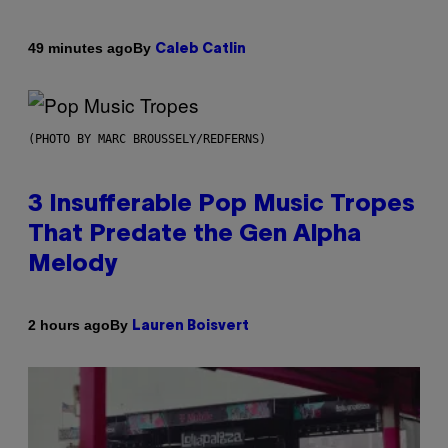
By
49 minutes ago
Caleb Catlin
(PHOTO BY MARC BROUSSELY/REDFERNS)
3 Insufferable Pop Music Tropes
That Predate the Gen Alpha
Melody
By
2 hours ago
Lauren Boisvert