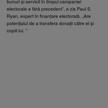
bunuri și servicii în timpul campaniei
electorale e fără precedent”, a zis Paul S.
Ryan, expert în finanțare electorală. „Are
potențialul de a transfera donații către el și
copiii lui.
”