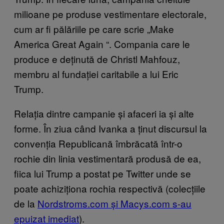
milioane pe produse vestimentare electorale,
cum ar fi pălăriile pe care scrie „Make
America Great Again
“
. Compania care le
produce e deținută de Christl Mahfouz,
membru al fundației caritabile a lui Eric
Trump.
Relația dintre campanie și afaceri ia și alte
forme. În ziua când Ivanka a ținut discursul la
convenția Republicană îmbrăcată într-o
rochie din linia vestimentară produsă de ea,
fiica lui Trump a postat pe Twitter unde se
poate achiziționa rochia respectivă (colecțiile
de la
Nordstroms.com și Macys.com s-au
epuizat imediat
).