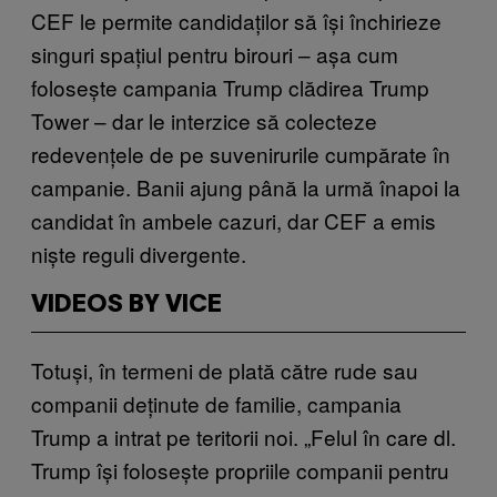
CEF le permite candidaților să își închirieze
singuri spațiul pentru birouri – așa cum
folosește campania Trump clădirea Trump
Tower – dar le interzice să colecteze
redevențele de pe suvenirurile cumpărate în
campanie. Banii ajung până la urmă înapoi la
candidat în ambele cazuri, dar CEF a emis
niște reguli divergente.
VIDEOS BY VICE
Totuși, în termeni de plată către rude sau
companii deținute de familie, campania
Trump a intrat pe teritorii noi. „Felul în care dl.
Trump își folosește propriile companii pentru