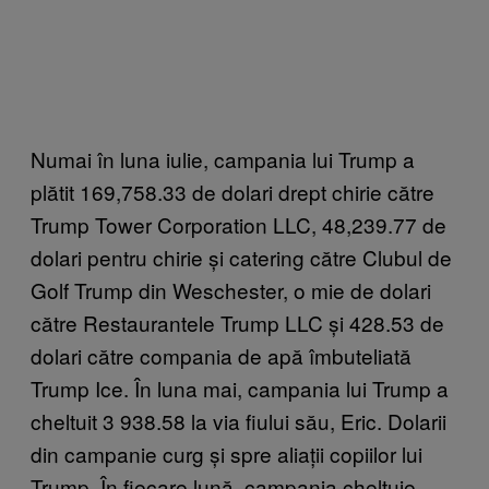
Numai
în luna iulie, campania lui Trump a
plătit 169,758.33 de dolari drept chirie către
Trump Tower Corporation LLC, 48,239.77 de
dolari pentru chirie și catering către Clubul de
Golf Trump din Weschester, o mie de dolari
către Restaurantele Trump LLC și 428.53 de
dolari către compania de apă îmbuteliată
Trump Ice. În luna mai, campania lui Trump a
cheltuit 3 938.58 la via fiului său, Eric. Dolarii
din campanie curg și spre aliații copiilor lui
Trump. În fiecare lună, campania cheltuie