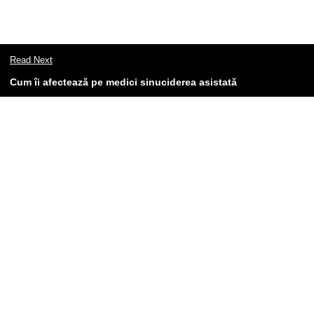
Read Next
Cum îi afectează pe medici sinuciderea asistată