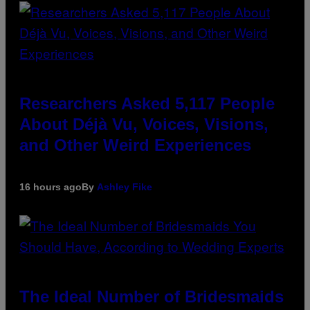
Researchers Asked 5,117 People
About Déjà Vu, Voices, Visions,
and Other Weird Experiences
16 hours ago
By
Ashley Fike
The Ideal Number of Bridesmaids