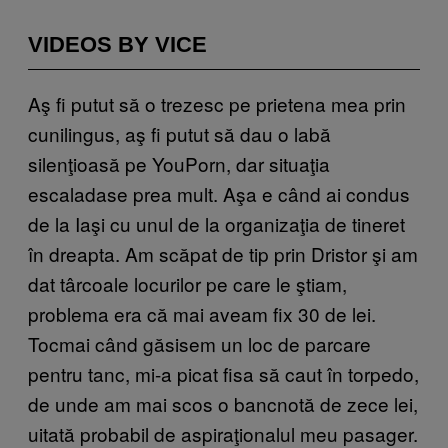
VIDEOS BY VICE
Aş fi putut să o trezesc pe prietena mea prin
cunilingus, aş fi putut să dau o labă
silenţioasă pe YouPorn, dar situaţia
escaladase prea mult. Aşa e când ai condus
de la Iaşi cu unul de la organizaţia de tineret
în dreapta. Am scăpat de tip prin Dristor şi am
dat târcoale locurilor pe care le ştiam,
problema era că mai aveam fix 30 de lei.
Tocmai când găsisem un loc de parcare
pentru tanc, mi-a picat fisa să caut în torpedo,
de unde am mai scos o bancnotă de zece lei,
uitată probabil de aspiraţionalul meu pasager.