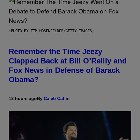
(PHOTO BY TIM MOSENFELDER/GETTY IMAGES)
Remember the Time Jeezy
Clapped Back at Bill O’Reilly and
Fox News in Defense of Barack
Obama?
12 hours ago
By
Caleb Catlin