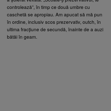
controlează”, în timp ce două umbre cu
caschetă se apropiau. Am apucat să mă pun
în ordine, inclusiv scos prezervativ, outch, în
ultima fracţiune de secundă, înainte de a auzi
bătăi în geam.