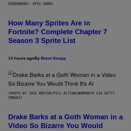
SCREENSHOT: EPIC GAMES
How Many Sprites Are in
Fortnite? Complete Chapter 7
Season 3 Sprite List
14 hours ago
By
Brent Koepp
(PHOTO BY JOSE BRETON/PICS ACTION/NURPHOTO VIA GETTY
IMAGES)
Drake Barks at a Goth Woman in a
Video So Bizarre You Would