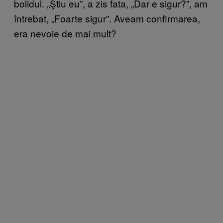
bolidul. „Ştiu eu”, a zis fata, „Dar e sigur?”, am
întrebat, „Foarte sigur”. Aveam confirmarea,
era nevoie de mai mult?