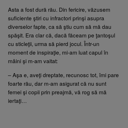
Asta a fost dură rău. Din fericire, văzusem
suficiente ştiri cu infractori prinşi asupra
diverselor fapte, ca să ştiu cum să mă dau
spăşit. Era clar că, dacă făceam pe ţantoşul
cu sticleţii, urma să pierd jocul. Într-un
moment de inspiraţie, mi-am luat capul în
mâini şi m-am vaitat:
– Aşa e, aveţi dreptate, recunosc tot, îmi pare
foarte rău, dar m-am asigurat că nu sunt
femei şi copii prin preajmă, vă rog să mă
iertaţi…