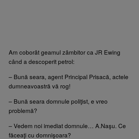
Am coborât geamul zâmbitor ca JR Ewing
când a descoperit petrol:
– Bună seara, agent Principal Prisacă, actele
dumneavoastră vă rog!
– Bună seara domnule poliţist, e vreo
problemă?
– Vedem noi imediat domnule… A.Naşu. Ce
făceaţi cu domnişoara?