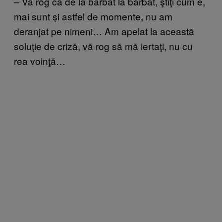
– Vă rog ca de la bărbat la bărbat, ştiţi cum e,
mai sunt şi astfel de momente, nu am
deranjat pe nimeni… Am apelat la această
soluţie de criză, vă rog să mă iertaţi, nu cu
rea voinţă…