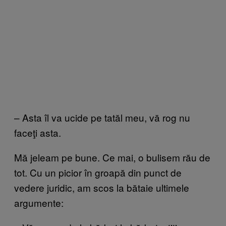
– Asta îl va ucide pe tatăl meu, vă rog nu
faceţi asta.
Mă jeleam pe bune. Ce mai, o bulisem rău de
tot. Cu un picior în groapă din punct de
vedere juridic, am scos la bătaie ultimele
argumente: