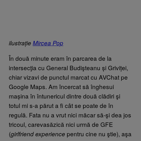
ilustrație
Mircea Pop
În două minute eram în parcarea de la
intersecţia cu General Budişteanu și Griviței,
chiar vizavi de punctul marcat cu AVChat pe
Google Maps. Am încercat să înghesui
mașina în întunericul dintre două clădiri şi
totul mi s-a părut a fi cât se poate de în
regulă. Fata nu a vrut nici măcar să-şi dea jos
tricoul, carevasăzică nici urmă de GFE
(
pentru cine nu ştie), aşa
girlfriend experience