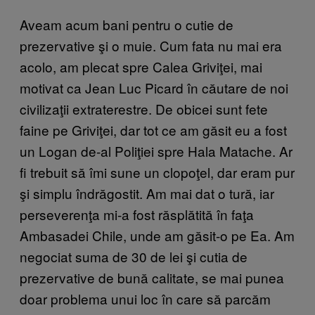
Aveam acum bani pentru o cutie de
prezervative şi o muie. Cum fata nu mai era
acolo, am plecat spre Calea Griviţei, mai
motivat ca Jean Luc Picard în căutare de noi
civilizaţii extraterestre. De obicei sunt fete
faine pe Griviţei, dar tot ce am găsit eu a fost
un Logan de-al Poliţiei spre Hala Matache. Ar
fi trebuit să îmi sune un clopoţel, dar eram pur
şi simplu îndrăgostit. Am mai dat o tură, iar
perseverenţa mi-a fost răsplătită în faţa
Ambasadei Chile, unde am găsit-o pe Ea. Am
negociat suma de 30 de lei şi cutia de
prezervative de bună calitate, se mai punea
doar problema unui loc în care să parcăm