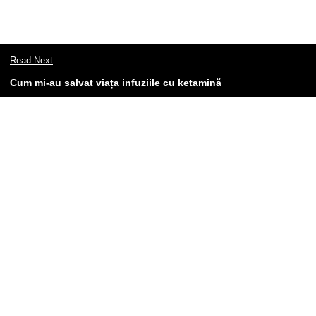
Read Next
​Cum mi-au salvat viața infuziile cu ketamină