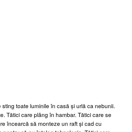
re sting toate luminile în casă și urlă ca nebunii.
e. Tătici care plâng în hambar. Tătici care se
are încearcă să monteze un raft și cad cu