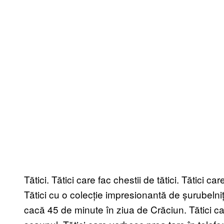
Tătici. Tătici care fac chestii de tătici. Tătici ca
Tătici cu o colecție impresionantă de șurubelniț
cacă 45 de minute în ziua de Crăciun. Tătici c