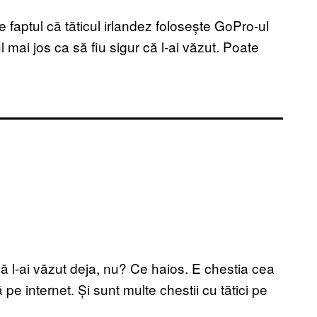
 faptul că tăticul irlandez folosește GoPro-ul
pul mai jos ca să fiu sigur că l-ai văzut. Poate
că l-ai văzut deja, nu? Ce haios. E chestia cea
pe internet. Și sunt multe chestii cu tătici pe