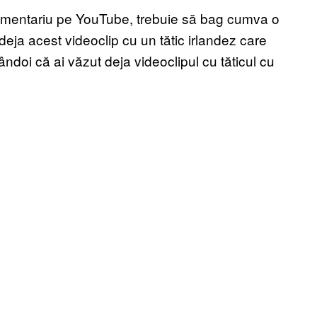
 comentariu pe YouTube, trebuie să bag cumva o
deja acest videoclip cu un tătic irlandez care
doi că ai văzut deja videoclipul cu tăticul cu