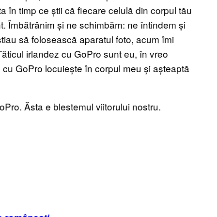
a în timp ce știi că fiecare celulă din corpul tău
nt. Îmbătrânim și ne schimbăm: ne întindem și
 știau să folosească aparatul foto, acum îmi
ăticul irlandez cu GoPro sunt eu, în vreo
z cu GoPro locuiește în corpul meu și așteaptă
 GoPro. Ăsta e blestemul viitorului nostru.