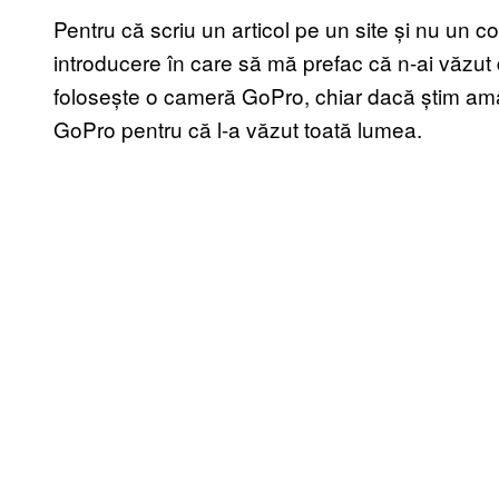
Pentru că scriu un articol pe un site și nu un
introducere în care să mă prefac că n-ai văzut 
folosește o cameră GoPro, chiar dacă știm amân
GoPro pentru că l-a văzut toată lumea.