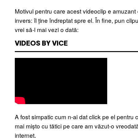
Motivul pentru care acest videoclip e amuzant e
invers: îl ține îndreptat spre el. În fine, pun cli
vrei să-l mai vezi o dată:
VIDEOS BY VICE
A fost simpatic cum n-ai dat click pe el pentru 
mai mișto cu tătici pe care am văzut-o vreodată 
internet.