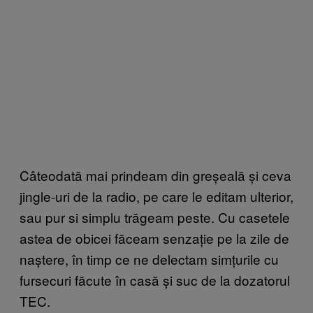
Câteodată mai prindeam din greșeală și ceva
jingle-uri de la radio, pe care le editam ulterior,
sau pur si simplu trăgeam peste. Cu casetele
astea de obicei făceam senzație pe la zile de
naștere, în timp ce ne delectam simțurile cu
fursecuri făcute în casă și suc de la dozatorul
TEC.