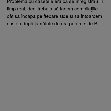
Problema cu casetele era că se înregistrau în
timp real, deci trebuia să facem compilațiile
cât să încapă pe fiecare side și să întoarcem
caseta după jumătate de ora pentru side B.