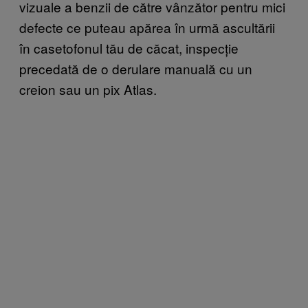
vizuale a benzii de către vânzător pentru mici
defecte ce puteau apărea în urmă ascultării
în casetofonul tău de căcat, inspecție
precedată de o derulare manuală cu un
creion sau un pix Atlas.