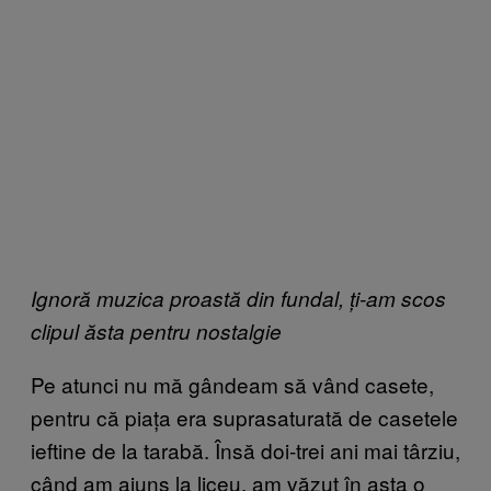
Ignoră muzica proastă din fundal, ți-am scos
clipul ăsta pentru nostalgie
Pe atunci nu mă gândeam să vând casete,
pentru că piața era suprasaturată de casetele
ieftine de la tarabă. Însă doi-trei ani mai târziu,
când am ajuns la liceu, am văzut în asta o