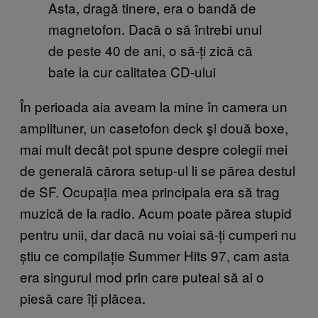
Asta, dragă tinere, era o bandă de
magnetofon. Dacă o să întrebi unul
de peste 40 de ani, o să-ți zică că
bate la cur calitatea CD-ului
În perioada aia aveam la mine în camera un
amplituner, un casetofon deck şi două boxe,
mai mult decât pot spune despre colegii mei
de generală cărora setup-ul li se părea destul
de SF. Ocupația mea principala era să trag
muzică de la radio. Acum poate părea stupid
pentru unii, dar dacă nu voiai să-ți cumperi nu
știu ce compilație Summer Hits 97, cam asta
era singurul mod prin care puteai să ai o
piesă care îți plăcea.