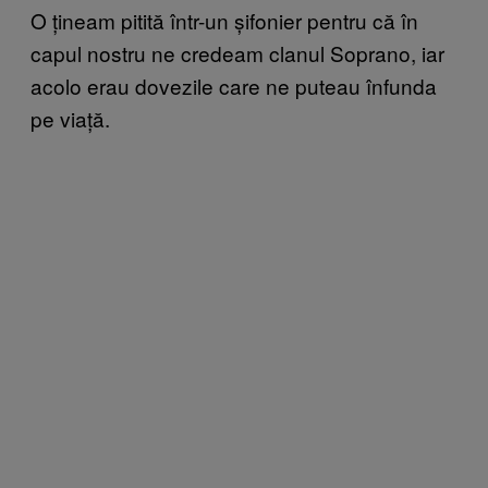
O țineam pitită într-un șifonier pentru că în
capul nostru ne credeam clanul Soprano, iar
acolo erau dovezile care ne puteau înfunda
pe viață.