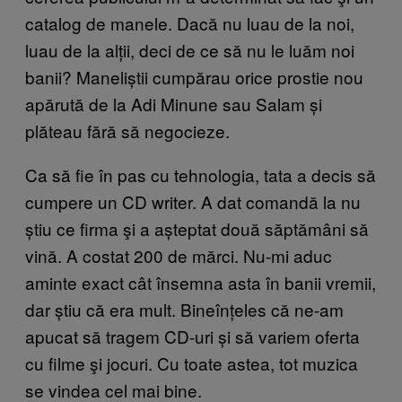
catalog de manele. Dacă nu luau de la noi,
luau de la alții, deci de ce să nu le luăm noi
banii? Maneliștii cumpărau orice prostie nou
apărută de la Adi Minune sau Salam și
plăteau fără să negocieze.
Ca să fie în pas cu tehnologia, tata a decis să
cumpere un CD writer. A dat comandă la nu
știu ce firma şi a așteptat două săptămâni să
vină. A costat 200 de mărci. Nu-mi aduc
aminte exact cât însemna asta în banii vremii,
dar știu că era mult. Bineînțeles că ne-am
apucat să tragem CD-uri și să variem oferta
cu filme şi jocuri. Cu toate astea, tot muzica
se vindea cel mai bine.