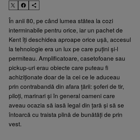
În anii 80, pe când lumea stătea la cozi
interminabile pentru orice, iar un pachet de
Kent îți deschidea aproape orice ușă, accesul
la tehnologie era un lux pe care puțini și-l
permiteau. Amplificatoare, casetofoane sau
pickup-uri erau obiecte care puteau fi
achiziționate doar de la cei ce le aduceau
prin contrabandă din afara țării: șoferi de tir,
piloți, marinari și în general oameni care
aveau ocazia să iasă legal din țară și să se
întoarcă cu traista plină de bunătăți de prin
vest.