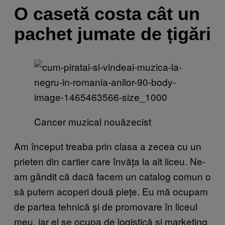
O casetă costa cât un
pachet jumate de țigări
Cancer muzical nouăzecist
Am început treaba prin clasa a zecea cu un
prieten din cartier care învăța la alt liceu. Ne-
am gândit că dacă facem un catalog comun o
să putem acoperi două piețe. Eu mă ocupam
de partea tehnică şi de promovare în liceul
meu, iar el se ocupa de logistică şi marketing