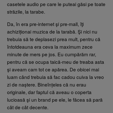
casetele audio pe care le puteai găsi pe toate
străzile, la tarabe.
Da, în era pre-internet şi pre-mall, îţi
achiziționai muzica de la tarabă. Şi nici nu
trebuia să te deplasezi prea mult, pentru că
întotdeauna era ceva la maximum zece
minute de mers pe jos. Eu cumpărăm rar,
pentru că se ocupa taică-meu de treaba asta
şi aveam cam tot ce apărea. De obicei mai
luam când trebuia să fac cadou cuiva la vreo
zi de naștere. Bineînțeles că nu erau
originale, dar faptul că aveau o coperta
lucioasă şi un brand pe ele, le făcea să pară
cât de cât decente.