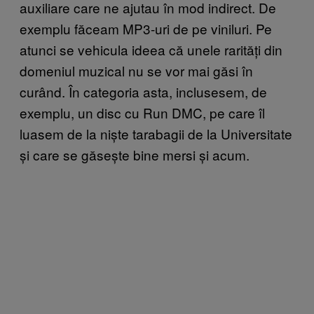
auxiliare care ne ajutau în mod indirect. De
exemplu făceam MP3-uri de pe viniluri. Pe
atunci se vehicula ideea că unele rarități din
domeniul muzical nu se vor mai găsi în
curând. În categoria asta, inclusesem, de
exemplu, un disc cu Run DMC, pe care îl
luasem de la niște tarabagii de la Universitate
și care se găsește bine mersi și acum.