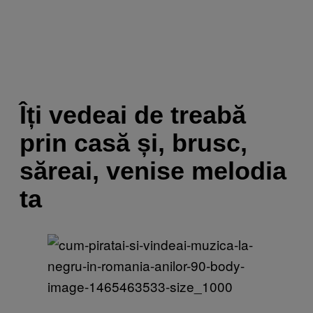
Îți vedeai de treabă
prin casă și, brusc,
săreai, venise melodia
ta