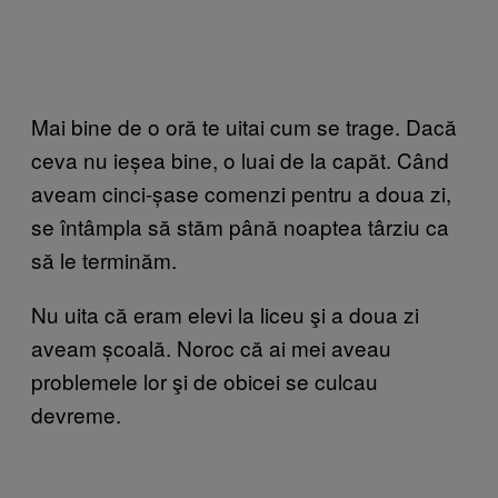
Mai bine de o oră te uitai cum se trage. Dacă
ceva nu ieșea bine, o luai de la capăt. Când
aveam cinci-șase comenzi pentru a doua zi,
se întâmpla să stăm până noaptea târziu ca
să le terminăm.
Nu uita că eram elevi la liceu şi a doua zi
aveam școală. Noroc că ai mei aveau
problemele lor şi de obicei se culcau
devreme.