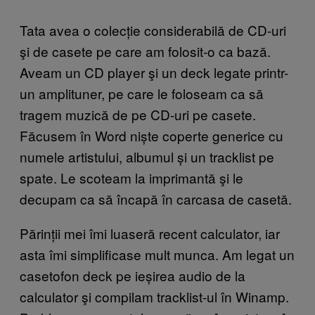
Tata avea o colecție considerabilă de CD-uri
şi de casete pe care am folosit-o ca bază.
Aveam un CD player şi un deck legate printr-
un amplituner, pe care le foloseam ca să
tragem muzică de pe CD-uri pe casete.
Făcusem în Word niște coperte generice cu
numele artistului, albumul și un tracklist pe
spate. Le scoteam la imprimantă şi le
decupam ca să încapă în carcasa de casetă.
Părinții mei îmi luaseră recent calculator, iar
asta îmi simplificase mult munca. Am legat un
casetofon deck pe ieșirea audio de la
calculator şi compilam tracklist-ul în Winamp.