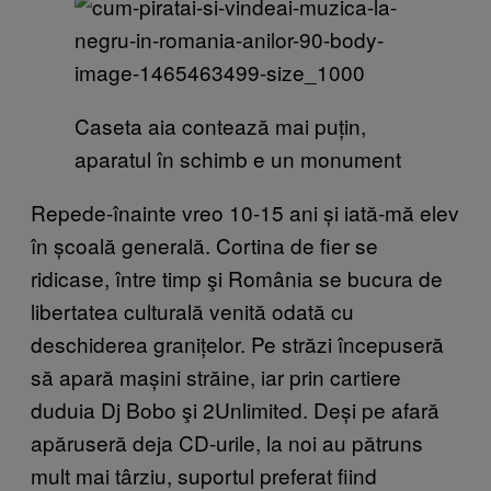
Caseta aia contează mai puțin,
aparatul în schimb e un monument
Repede-înainte vreo 10-15 ani și iată-mă elev
în școală generală. Cortina de fier se
ridicase, între timp şi România se bucura de
libertatea culturală venită odată cu
deschiderea granițelor. Pe străzi începuseră
să apară mașini străine, iar prin cartiere
duduia Dj Bobo şi 2Unlimited. Deși pe afară
apăruseră deja CD-urile, la noi au pătruns
mult mai târziu, suportul preferat fiind