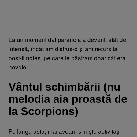
La un moment dat paranoia a devenit atât de
intensă, încât am distrus-o şi am recurs la
post-it notes, pe care le păstram doar cât era
nevoie.
Vântul schimbării (nu
melodia aia proastă de
la Scorpions)
Pe lângă asta, mai aveam si niște activități