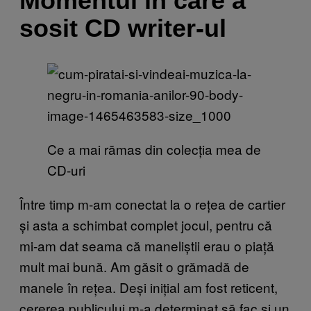
Momentul în care a
sosit CD writer-ul
Ce a mai rămas din colecția mea de
CD-uri
Între timp m-am conectat la o rețea de cartier
și asta a schimbat complet jocul, pentru că
mi-am dat seama că maneliștii erau o piață
mult mai bună. Am găsit o grămadă de
manele în rețea. Deși inițial am fost reticent,
cererea publicului m-a determinat să fac şi un