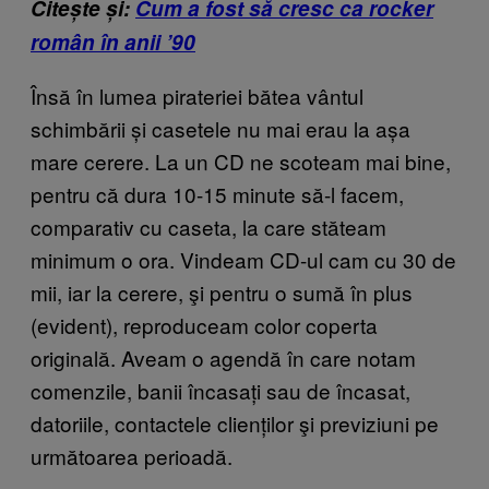
Citește și:
Cum a fost să cresc ca rocker
român în anii ’90
Însă în lumea pirateriei bătea vântul
schimbării și casetele nu mai erau la așa
mare cerere. La un CD ne scoteam mai bine,
pentru că dura 10-15 minute să-l facem,
comparativ cu caseta, la care stăteam
minimum o ora. Vindeam CD-ul cam cu 30 de
mii, iar la cerere, şi pentru o sumă în plus
(evident), reproduceam color coperta
originală. Aveam o agendă în care notam
comenzile, banii încasați sau de încasat,
datoriile, contactele clienților şi previziuni pe
următoarea perioadă.