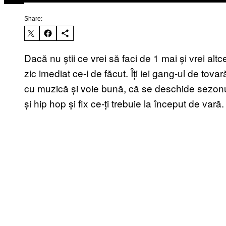
Share:
Dacă nu știi ce vrei să faci de 1 mai și vrei altc
zic imediat ce-i de făcut. Îți iei gang-ul de tova
cu muzică și voie bună, că se deschide sezon
și hip hop și fix ce-ți trebuie la început de vară.