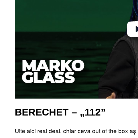
BERECHET – „112”
Uite aici real deal, chiar ceva out of the box a