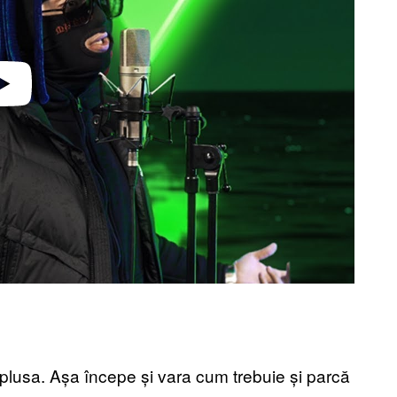
ș plusa. Așa începe și vara cum trebuie și parcă