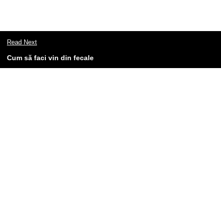
Read Next
Cum să faci vin din fecale