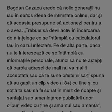
Bogdan Cazacu crede că noile generații nu
iau în serios ideea de intimitate online, dar și
că aceasta presupune să acționezi pentru a
o avea. „Trebuie să devii activ în încercarea
de a înțelege ce se întâmplă cu calculatorul
tău în cazul infectării. Pe de altă parte, dacă
nu te interesează ce se întâmplă cu
informațiile personale, atunci să nu te aștepți
că parola adresei de mail nu va mai fi
acceptată sau că te sună prietenii să-ți spună
că au gasit un clip video (18+) cu tine și cu
soția ta sau să fii sunat în miez de noapte și
santajat sub amenințarea publicării unor
clipuri video cu tine și amantul sau amanta”,