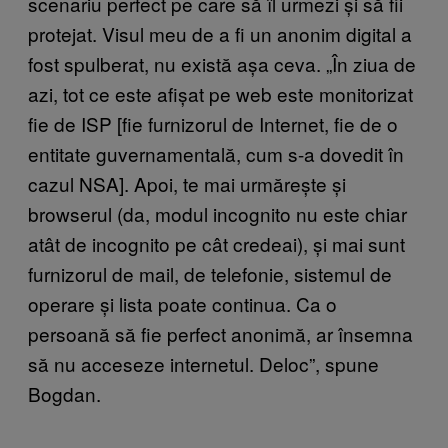
scenariu perfect pe care să îl urmezi și să fii
protejat. Visul meu de a fi un anonim digital a
fost spulberat, nu există așa ceva. „În ziua de
azi, tot ce este afișat pe web este monitorizat
fie de ISP [fie furnizorul de Internet, fie de o
entitate guvernamentală, cum s-a dovedit în
cazul NSA]. Apoi, te mai urmărește și
browserul (da, modul incognito nu este chiar
atât de incognito pe cât credeai), și mai sunt
furnizorul de mail, de telefonie, sistemul de
operare și lista poate continua. Ca o
persoană să fie perfect anonimă, ar însemna
să nu acceseze internetul. Deloc”, spune
Bogdan.