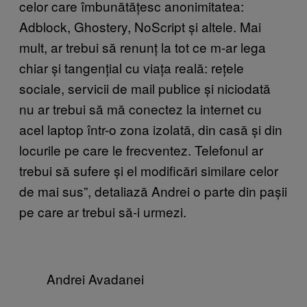
celor care îmbunătățesc anonimitatea:
Adblock, Ghostery, NoScript și altele. Mai
mult, ar trebui să renunț la tot ce m-ar lega
chiar și tangențial cu viața reală: rețele
sociale, servicii de mail publice și niciodată
nu ar trebui să mă conectez la internet cu
acel laptop într-o zona izolată, din casă și din
locurile pe care le frecventez. Telefonul ar
trebui să sufere și el modificări similare celor
de mai sus”, detaliază Andrei o parte din pașii
pe care ar trebui să-i urmezi.
Andrei Avadanei