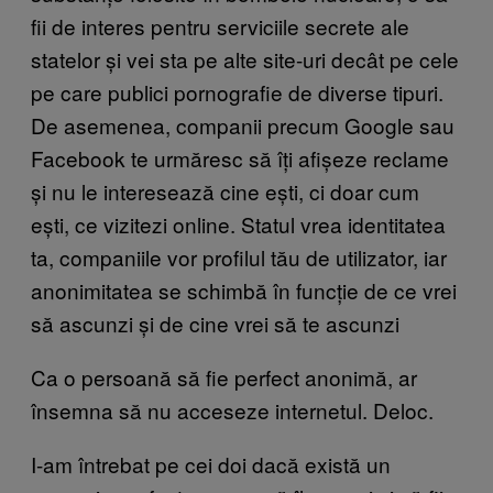
fii de interes pentru serviciile secrete ale
statelor și vei sta pe alte site-uri decât pe cele
pe care publici pornografie de diverse tipuri.
De asemenea, companii precum Google sau
Facebook te urmăresc să îți afișeze reclame
și nu le interesează cine ești, ci doar cum
ești, ce vizitezi online. Statul vrea identitatea
ta, companiile vor profilul tău de utilizator, iar
anonimitatea se schimbă în funcție de ce vrei
să ascunzi și de cine vrei să te ascunzi
Ca o persoană să fie perfect anonimă, ar
însemna să nu acceseze internetul. Deloc.
I-am întrebat pe cei doi dacă există un