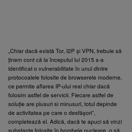
„Chiar dacă există Tor, I2P și VPN, trebuie să
ținem cont că la începutul lui 2015 s-a
identificat o vulnerabilitate în unul dintre
protocoalele folosite de browserele moderne,
ce permite aflarea IP-ului real chiar dacă
folosim astfel de servicii. Fiecare astfel de
soluție are plusuri si minusuri, totul depinde
de activitatea pe care o desfășori”,
completează el. Adică, dacă te apuci să vinzi
substanțe folosite în bombele nucleare, o să