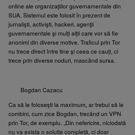
online ale organizaţiilor guvernamentale din
SUA. Sistemul este folosit în prezent de
jurnalişti, activişti, hackeri, agenţii
guvernamentale şi mulți alții care vor să fie
anonimi din diverse motive. Traficul prin Tor
nu trece direct între tine și ceea ce cauți, ci
trece prin diverse noduri, mascând sursa.
Bogdan Cazacu
Ca să le folosești la maximum, ar trebui să le
combini, cum zice Bogdan, trecând un VPN
prin Tor, de exemplu. „Din nefericire, niciodată
nu va exista o solutie completă, ci doar