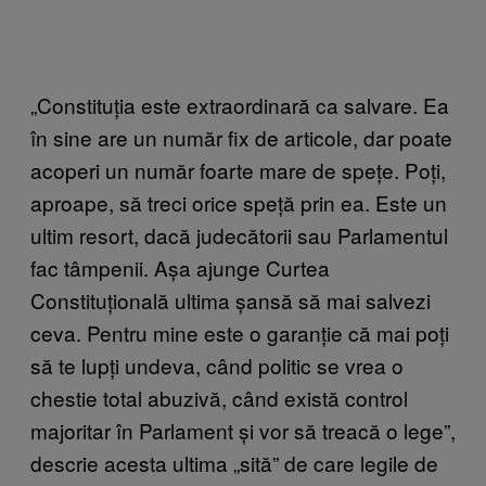
„Constituția este extraordinară ca salvare. Ea
în sine are un număr fix de articole, dar poate
acoperi un număr foarte mare de spețe. Poți,
aproape, să treci orice speță prin ea. Este un
ultim resort, dacă judecătorii sau Parlamentul
fac tâmpenii. Așa ajunge Curtea
Constituțională ultima șansă să mai salvezi
ceva. Pentru mine este o garanție că mai poți
să te lupți undeva, când politic se vrea o
chestie total abuzivă, când există control
majoritar în Parlament și vor să treacă o lege”,
descrie acesta ultima „sită” de care legile de