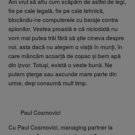
Am vrut să aflu cum scăpăm de astfel de legi,
fie pe cale legală, fie pe cale tehnică,
blocându-ne computerele cu baraje contra
spionilor. Vestea proastă e că niciodată nu
vom mai putea trăi fără să știe cineva despre
noi, asta dacă nu alegem o viață în munți, în
care mâncăm scoarță de copac și bem apă
din izvor. Totuși, există o veste bună. Ne
putem șterge sau ascunde mare parte din
urme, deși consumă mult timp.
Paul Cosmovici
Cu Paul Cosmovici, managing partner la