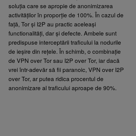
soluția care se apropie de anonimizarea
activităților în proporție de 100%. În cazul de
față, Tor și I2P au practic aceleași
functionalități, dar și defecte. Ambele sunt
predispuse interceptării traficului la nodurile
de ieșire din rețele. În schimb, o combinație
de VPN over Tor sau I2P over Tor, iar dacă
vrei într-adevăr să fii paranoic, VPN over I2P
over Tor, ar putea ridica procentul de
anonimizare al traficului aproape de 90%.