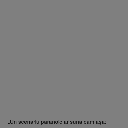
„Un scenariu paranoic ar suna cam așa: