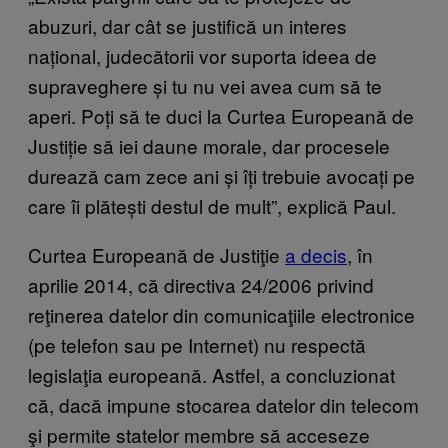
abuzuri, dar cât se justifică un interes
național, judecătorii vor suporta ideea de
supraveghere și tu nu vei avea cum să te
aperi. Poți să te duci la Curtea Europeană de
Justiție să iei daune morale, dar procesele
durează cam zece ani și îți trebuie avocați pe
care îi plătești destul de mult”, explică Paul.
Curtea Europeană de Justiţie
a decis
, în
aprilie 2014, că directiva 24/2006 privind
reţinerea datelor din comunicaţiile electronice
(pe telefon sau pe Internet) nu respectă
legislaţia europeană. Astfel, a concluzionat
că, dacă impune stocarea datelor din telecom
şi permite statelor membre să acceseze