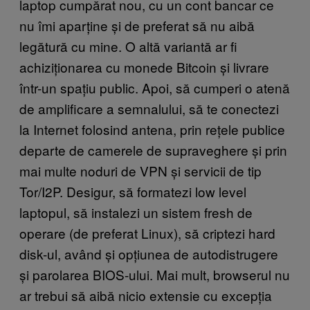
laptop cumpărat nou, cu un cont bancar ce
nu îmi aparține și de preferat să nu aibă
legătură cu mine. O altă variantă ar fi
achiziționarea cu monede Bitcoin și livrare
într-un spațiu public. Apoi, să cumperi o atenă
de amplificare a semnalului, să te conectezi
la Internet folosind antena, prin rețele publice
departe de camerele de supraveghere și prin
mai multe noduri de VPN și servicii de tip
Tor/I2P. Desigur, să formatezi low level
laptopul, să instalezi un sistem fresh de
operare (de preferat Linux), să criptezi hard
disk-ul, având și opțiunea de autodistrugere
și parolarea BIOS-ului. Mai mult, browserul nu
ar trebui să aibă nicio extensie cu excepția