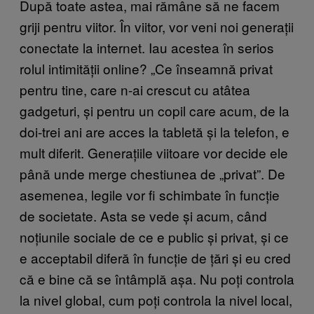
După toate astea, mai rămâne să ne facem
griji pentru viitor. În viitor, vor veni noi generații
conectate la internet. Iau acestea în serios
rolul intimității online? „Ce înseamnă privat
pentru tine, care n-ai crescut cu atâtea
gadgeturi, și pentru un copil care acum, de la
doi-trei ani are acces la tabletă și la telefon, e
mult diferit. Generațiile viitoare vor decide ele
până unde merge chestiunea de „privat”. De
asemenea, legile vor fi schimbate în funcție
de societate. Asta se vede și acum, când
noțiunile sociale de ce e public și privat, și ce
e acceptabil diferă în funcție de țări și eu cred
că e bine că se întâmplă așa. Nu poți controla
la nivel global, cum poți controla la nivel local,