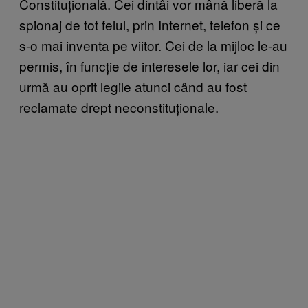
Constituțională. Cei dintâi vor mână liberă la
spionaj de tot felul, prin Internet, telefon și ce
s-o mai inventa pe viitor. Cei de la mijloc le-au
permis, în funcție de interesele lor, iar cei din
urmă au oprit legile atunci când au fost
reclamate drept neconstituționale.