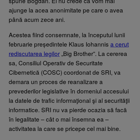
spune Bogdan. El nu crede că vom mai
ajunge la acea anonimitate pe care o avea
până acum zece ani.
Acestea fiind consemnate, la începutul lunii
februarie președintele Klaus Iohannis
a cerut
rediscutarea legilor
„Big Brother”. La cererea
sa, Consiliul Operativ de Securitate
Cibernetică (COSC) coordonat de SRI, va
demara un proces de reanalizare a
prevederilor legislative în domeniul accesului
la datele de trafic informaţional şi al securităţii
informatice. SRI nu va pierde ocazia să facă
în legalitate – cât o mai însemna ea –
activitatea la care se pricepe cel mai bine.