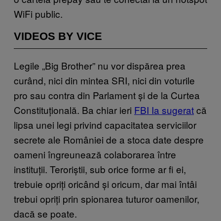
WiFi public.
VIDEOS BY VICE
Legile „Big Brother” nu vor dispărea prea
curând, nici din mintea SRI, nici din voturile
pro sau contra din Parlament și de la Curtea
Constituțională. Ba chiar ieri
FBI Ia sugerat
că
lipsa unei legi privind capacitatea serviciilor
secrete ale României de a stoca date despre
oameni îngreunează colaborarea între
instituții. Teroriștii, sub orice forme ar fi ei,
trebuie opriți oricând și oricum, dar mai întâi
trebui opriți prin spionarea tuturor oamenilor,
dacă se poate.