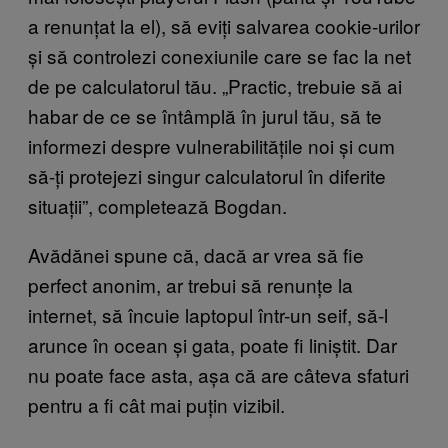
a renunțat la el), să eviți salvarea cookie-urilor
și să controlezi conexiunile care se fac la net
de pe calculatorul tău. „Practic, trebuie să ai
habar de ce se întâmplă în jurul tău, să te
informezi despre vulnerabilitățile noi și cum
să-ți protejezi singur calculatorul în diferite
situații”, completează Bogdan.
Avădănei spune că, dacă ar vrea să fie
perfect anonim, ar trebui să renunțe la
internet, să încuie laptopul într-un seif, să-l
arunce în ocean și gata, poate fi liniștit. Dar
nu poate face asta, așa că are câteva sfaturi
pentru a fi cât mai puțin vizibil.