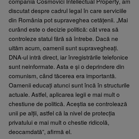
compania Cosmovici Intellectual Property, am
discutat despre cadrul legal în care serviciile
din România pot supraveghea cetățenii. „Mai
curând este o decizie politică: cât vrea să
controleze statul fără să întrebe. Dacă ne
uităm acum, oamenii sunt supravegheați.
DNA-ul intră direct, iar înregistrările telefonice
sunt neinformate. Asta e și o deprindere din
comunism, când tăcerea era importantă.
Oamenii educați atunci sunt încă în structurile
actuale. Astfel, aplicarea legii e mai mult o
chestiune de politică. Aceștia se controlează
unii pe alții, astfel că la nivel de protecția
privatului e mai mult o chestie ridicolă,
deocamdată”, afirmă el.