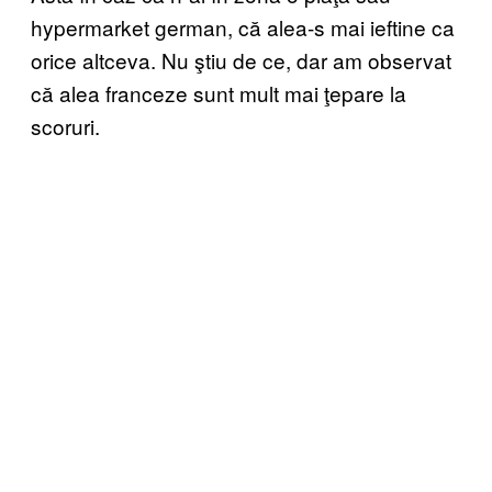
hypermarket german, că alea-s mai ieftine ca
orice altceva. Nu ştiu de ce, dar am observat
că alea franceze sunt mult mai ţepare la
scoruri.