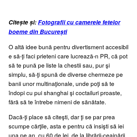
Citește și:
Fotografii cu camerele fetelor
boeme din București
O altă idee bună pentru divertisment accesibil
e să-ţi faci prieteni care lucrează-n PR, că pot
să te pună pe liste la chestii sau, pur şi
simplu, să-ţi spună de diverse chermeze pe
banii unor multinaţionale, unde poţi să te
îndopi cu pui shanghai şi coctailuri proaste,
fără să te întrebe nimeni de sănătate.
Dacă-ţi place să citeşti, dar ţi se par prea
scumpe cărţile, asta e pentru că insişti să iei
una pe an, cu 60 de lei, de la librării-ceainării