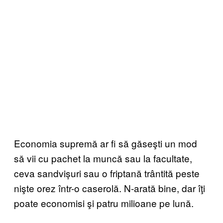
Economia supremă ar fi să găseşti un mod
să vii cu pachet la muncă sau la facultate,
ceva sandvișuri sau o friptană trântită peste
nişte orez într-o caserolă. N-arată bine, dar îţi
poate economisi şi patru milioane pe lună.