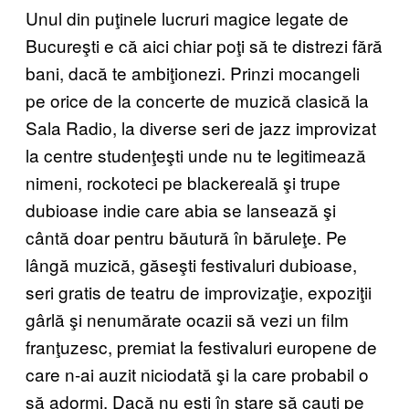
Unul din puţinele lucruri magice legate de
Bucureşti e că aici chiar poţi să te distrezi fără
bani, dacă te ambiţionezi. Prinzi mocangeli
pe orice de la concerte de muzică clasică la
Sala Radio, la diverse seri de jazz improvizat
la centre studenţeşti unde nu te legitimează
nimeni, rockoteci pe blackereală şi trupe
dubioase indie care abia se lansează şi
cântă doar pentru băutură în băruleţe. Pe
lângă muzică, găseşti festivaluri dubioase,
seri gratis de teatru de improvizaţie, expoziţii
gârlă şi nenumărate ocazii să vezi un film
franţuzesc, premiat la festivaluri europene de
care n-ai auzit niciodată şi la care probabil o
să adormi. Dacă nu eşti în stare să cauţi pe