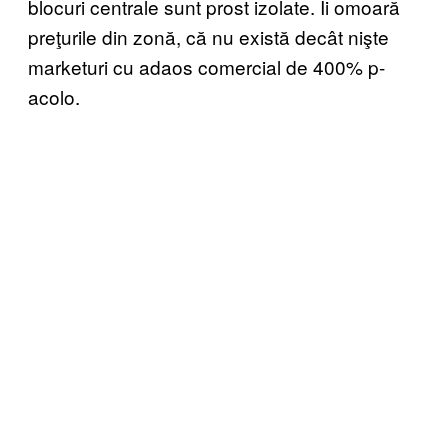
blocuri centrale sunt prost izolate. Îi omoară
preţurile din zonă, că nu există decât nişte
marketuri cu adaos comercial de 400% p-
acolo.