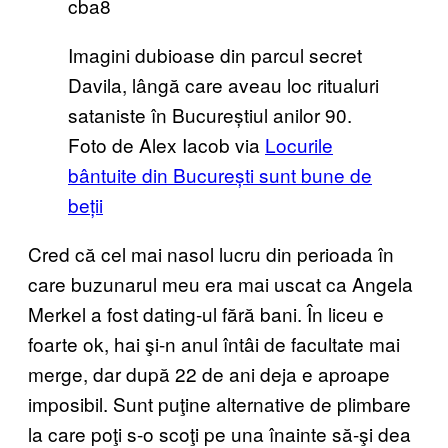
Imagini dubioase din parcul secret
Davila, lângă care aveau loc ritualuri
sataniste în Bucureștiul anilor 90.
Foto de Alex Iacob via
Locurile
bântuite din București sunt bune de
beții
Cred că cel mai nasol lucru din perioada în
care buzunarul meu era mai uscat ca Angela
Merkel a fost dating-ul fără bani. În liceu e
foarte ok, hai şi-n anul întâi de facultate mai
merge, dar după 22 de ani deja e aproape
imposibil. Sunt puţine alternative de plimbare
la care poţi s-o scoţi pe una înainte să-şi dea