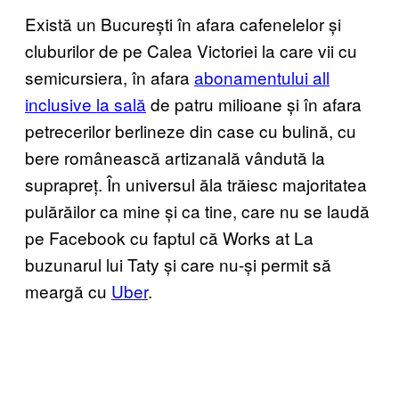
Există un București în afara cafenelelor și
cluburilor de pe Calea Victoriei la care vii cu
semicursiera, în afara
abonamentului all
inclusive la sală
de patru milioane și în afara
petrecerilor berlineze din case cu bulină, cu
bere românească artizanală vândută la
suprapreț. În universul ăla trăiesc majoritatea
pulărăilor ca mine și ca tine, care nu se laudă
pe Facebook cu faptul că Works at La
buzunarul lui Taty și care nu-și permit să
meargă cu
Uber
.