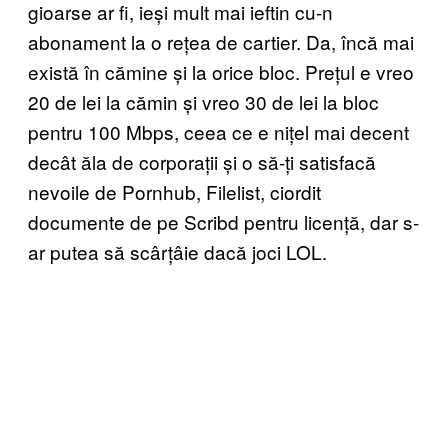
gioarse ar fi, ieși mult mai ieftin cu-n
abonament la o rețea de cartier. Da, încă mai
există în cămine și la orice bloc. Prețul e vreo
20 de lei la cămin și vreo 30 de lei la bloc
pentru 100 Mbps, ceea ce e nițel mai decent
decât ăla de corporații și o să-ți satisfacă
nevoile de Pornhub, Filelist, ciordit
documente de pe Scribd pentru licență, dar s-
ar putea să scârțâie dacă joci LOL.