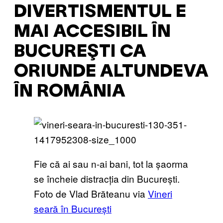
DIVERTISMENTUL E
MAI ACCESIBIL ÎN
BUCUREŞTI CA
ORIUNDE ALTUNDEVA
ÎN ROMÂNIA
Fie că ai sau n-ai bani, tot la șaorma
se încheie distracția din București.
Foto de Vlad Brăteanu via
Vineri
seară în București