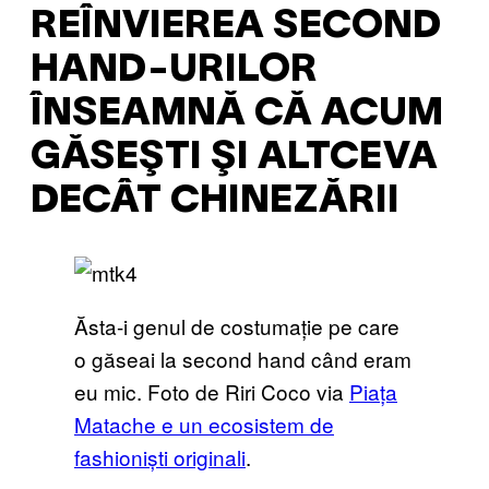
REÎNVIEREA SECOND
HAND-URILOR
ÎNSEAMNĂ CĂ ACUM
GĂSEŞTI ŞI ALTCEVA
DECÂT CHINEZĂRII
Ăsta-i genul de costumație pe care
o găseai la second hand când eram
eu mic. Foto de Riri Coco via
Piața
Matache e un ecosistem de
fashioniști originali
.