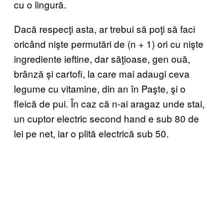
cu o lingură.
Dacă respecţi asta, ar trebui să poţi să faci
oricând nişte permutări de (n + 1) ori cu nişte
ingrediente ieftine, dar săţioase, gen ouă,
brânză și cartofi, la care mai adaugi ceva
legume cu vitamine, din an în Paşte, şi o
fleică de pui. În caz că n-ai aragaz unde stai,
un cuptor electric second hand e sub 80 de
lei pe net, iar o plită electrică sub 50.