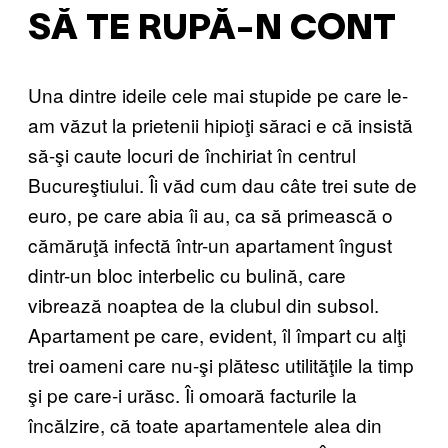
SĂ TE RUPĂ-N CONT
Una dintre ideile cele mai stupide pe care le-
am văzut la prietenii hipioţi săraci e că insistă
să-şi caute locuri de închiriat în centrul
Bucureştiului. Îi văd cum dau câte trei sute de
euro, pe care abia îi au, ca să primească o
cămăruţă infectă într-un apartament îngust
dintr-un bloc interbelic cu bulină, care
vibrează noaptea de la clubul din subsol.
Apartament pe care, evident, îl împart cu alţi
trei oameni care nu-şi plătesc utilităţile la timp
şi pe care-i urăsc. Îi omoară facturile la
încălzire, că toate apartamentele alea din