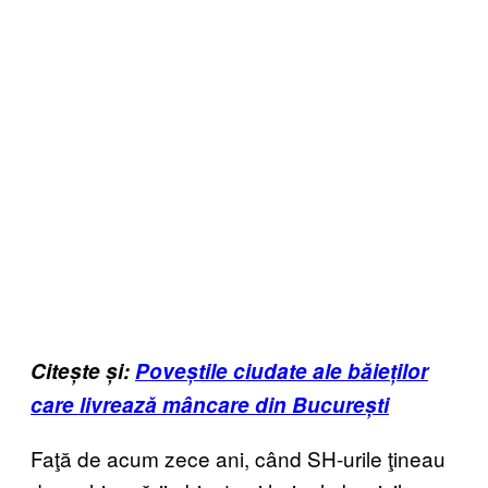
Citește și:
Poveștile ciudate ale băieților
care livrează mâncare din București
Faţă de acum zece ani, când SH-urile ţineau