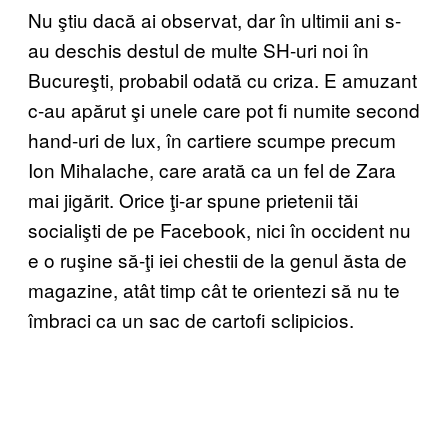
Nu ştiu dacă ai observat, dar în ultimii ani s-
au deschis destul de multe SH-uri noi în
Bucureşti, probabil odată cu criza. E amuzant
c-au apărut şi unele care pot fi numite second
hand-uri de lux, în cartiere scumpe precum
Ion Mihalache, care arată ca un fel de Zara
mai jigărit. Orice ţi-ar spune prietenii tăi
socialişti de pe Facebook, nici în occident nu
e o ruşine să-ţi iei chestii de la genul ăsta de
magazine, atât timp cât te orientezi să nu te
îmbraci ca un sac de cartofi sclipicios.