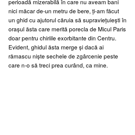
perioadă mizerabilă în care nu aveam bani
nici măcar de-un metru de bere, ți-am făcut
un ghid cu ajutorul căruia să supraviețuiești în
orașul ăsta care merită porecla de Micul Paris
doar pentru chiriile exorbitante din Centru.
Evident, ghidul ăsta merge și dacă ai
rămascu niște sechele de zgârcenie peste
care n-o să treci prea curând, ca mine.