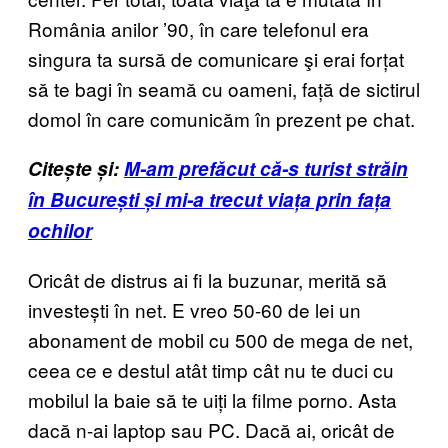
România anilor ’90, în care telefonul era
singura ta sursă de comunicare şi erai forțat
să te bagi în seamă cu oameni, față de sictirul
domol în care comunicăm în prezent pe chat.
Citește și:
M-am prefăcut că-s turist străin
în București și mi-a trecut viața prin fața
ochilor
Oricât de distrus ai fi la buzunar, merită să
investești în net. E vreo 50-60 de lei un
abonament de mobil cu 500 de mega de net,
ceea ce e destul atât timp cât nu te duci cu
mobilul la baie să te uiți la filme porno. Asta
dacă n-ai laptop sau PC. Dacă ai, oricât de