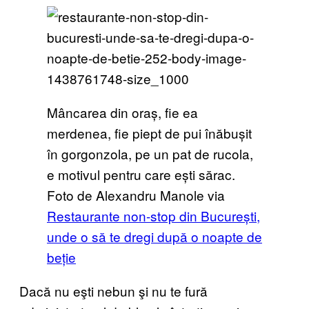
Mâncarea din oraș, fie ea
merdenea, fie piept de pui înăbușit
în gorgonzola, pe un pat de rucola,
e motivul pentru care ești sărac.
Foto de Alexandru Manole via
Restaurante non-stop din București,
unde o să te dregi după o noapte de
beție
Dacă nu eşti nebun şi nu te fură