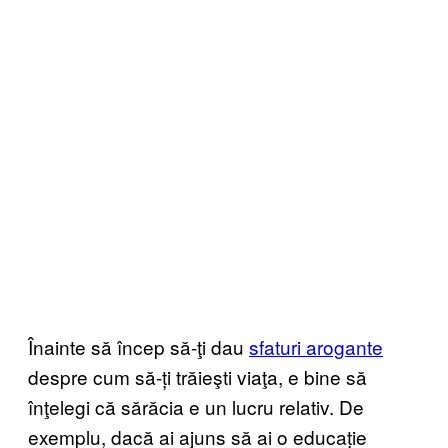
Înainte să încep să-ţi dau
sfaturi arogante
despre cum să-ți trăieşti viaţa, e bine să
înţelegi că sărăcia e un lucru relativ. De
exemplu, dacă ai ajuns să ai o educație