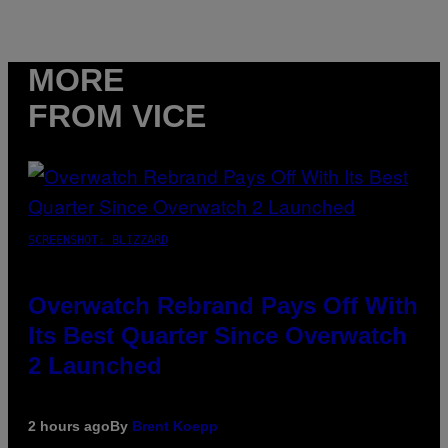
MORE
FROM VICE
SCREENSHOT: BLIZZARD
Overwatch Rebrand Pays Off With
Its Best Quarter Since Overwatch
2 Launched
2 hours ago
By
Brent Koepp