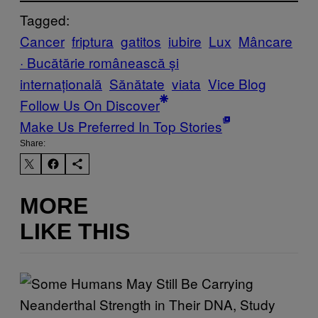
Tagged:
Cancer
friptura
gatitos
iubire
Lux
Mâncare
· Bucătărie românească și
internațională
Sănătate
viata
Vice Blog
Follow Us On Discover
Make Us Preferred In Top Stories
Share:
MORE
LIKE THIS