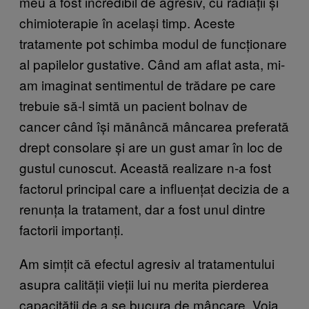
meu a fost incredibil de agresiv, cu radiații și
chimioterapie în același timp. Aceste
tratamente pot schimba modul de funcționare
al papilelor gustative. Când am aflat asta, mi-
am imaginat sentimentul de trădare pe care
trebuie să-l simtă un pacient bolnav de
cancer când își mănâncă mâncarea preferată
drept consolare și are un gust amar în loc de
gustul cunoscut. Această realizare n-a fost
factorul principal care a influențat decizia de a
renunța la tratament, dar a fost unul dintre
factorii importanți.
Am simțit că efectul agresiv al tratamentului
asupra calității vieții lui nu merita pierderea
capacității de a se bucura de mâncare. Voia