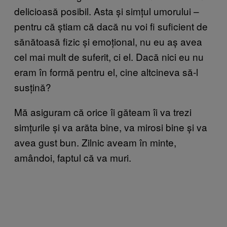
delicioasă posibil. Asta și simțul umorului –
pentru că știam că dacă nu voi fi suficient de
sănătoasă fizic și emoțional, nu eu aș avea
cel mai mult de suferit, ci el. Dacă nici eu nu
eram în formă pentru el, cine altcineva să-l
susțină?
Mă asiguram că orice îi găteam îi va trezi
simțurile și va arăta bine, va mirosi bine și va
avea gust bun. Zilnic aveam în minte,
amândoi, faptul că va muri.