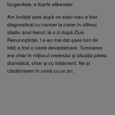
longevitate, e foarte eliberator.
Am învățat asta după ce soțul meu a fost
diagnosticat cu cancer la creier în ultimul
stadiu anul trecut, la o zi după Ziua
Recunoștinței. I s-au mai dat șase luni de
trăit; a fost o veste devastatoare. Tumoarea
era chiar în mijlocul creierului și situația părea
dramatică, chiar și cu tratament. Ne și
căsătorisem în urmă cu un an.