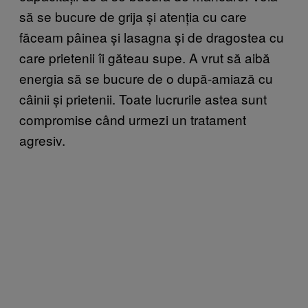
să se bucure de grija și atenția cu care
făceam pâinea și lasagna și de dragostea cu
care prietenii îi găteau supe. A vrut să aibă
energia să se bucure de o după-amiază cu
câinii și prietenii. Toate lucrurile astea sunt
compromise când urmezi un tratament
agresiv.