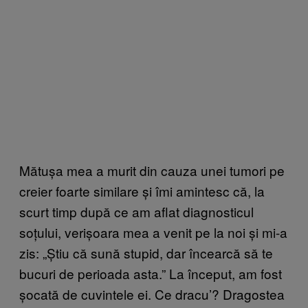
Mătușa mea a murit din cauza unei tumori pe
creier foarte similare și îmi amintesc că, la
scurt timp după ce am aflat diagnosticul
soțului, verișoara mea a venit pe la noi și mi-a
zis: „Știu că sună stupid, dar încearcă să te
bucuri de perioada asta.” La început, am fost
șocată de cuvintele ei. Ce dracu’? Dragostea