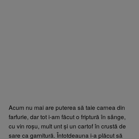
Acum nu mai are puterea să taie carnea din
farfurie, dar tot i-am făcut o friptură în sânge,
cu vin roșu, mult unt și un cartof în crustă de
sare ca garnitură. Întotdeauna i-a plăcut să