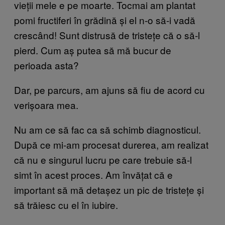
vieții mele e pe moarte. Tocmai am plantat
pomi fructiferi în grădină și el n-o să-i vadă
crescând! Sunt distrusă de tristețe că o să-l
pierd. Cum aș putea să mă bucur de
perioada asta?
Dar, pe parcurs, am ajuns să fiu de acord cu
verișoara mea.
Nu am ce să fac ca să schimb diagnosticul.
După ce mi-am procesat durerea, am realizat
că nu e singurul lucru pe care trebuie să-l
simt în acest proces. Am învățat că e
important să mă detașez un pic de tristețe și
să trăiesc cu el în iubire.