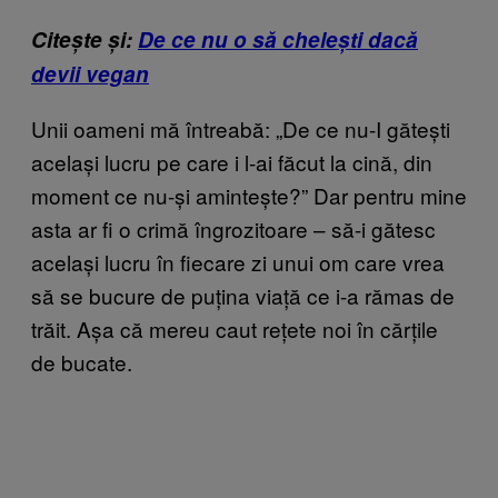
Citește și:
De ce nu o să chelești dacă
devii vegan
Unii oameni mă întreabă: „De ce nu-I gătești
același lucru pe care i l-ai făcut la cină, din
moment ce nu-și amintește?” Dar pentru mine
asta ar fi o crimă îngrozitoare – să-i gătesc
același lucru în fiecare zi unui om care vrea
să se bucure de puțina viață ce i-a rămas de
trăit. Așa că mereu caut rețete noi în cărțile
de bucate.