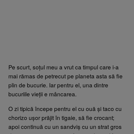
Pe scurt, soțul meu a vrut ca timpul care i-a
mai rămas de petrecut pe planeta asta să fie
plin de bucurie. Iar pentru el, una dintre
bucuriile vieții e mâncarea.
O zi tipică începe pentru el cu ouă și taco cu
chorizo ușor prăjit în tigaie, să fie crocant;
apoi continuă cu un sandviș cu un strat gros