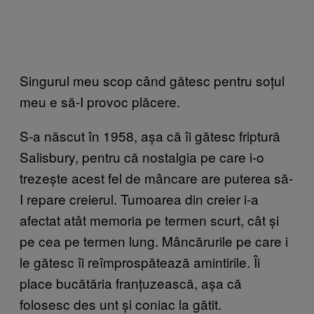
Singurul meu scop când gătesc pentru soțul
meu e să-I provoc plăcere.
S-a născut în 1958, așa că îi gătesc friptură
Salisbury, pentru că nostalgia pe care i-o
trezește acest fel de mâncare are puterea să-
I repare creierul. Tumoarea din creier i-a
afectat atât memoria pe termen scurt, cât și
pe cea pe termen lung. Mâncărurile pe care i
le gătesc îi reîmprospătează amintirile. Îi
place bucătăria franțuzească, așa că
folosesc des unt și coniac la gătit.