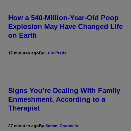
How a 540-Million-Year-Old Poop
Explosion May Have Changed Life
on Earth
17 minutes ago
By
Luis Prada
Signs You’re Dealing With Family
Enmeshment, According to a
Therapist
27 minutes ago
By
Sammi Caramela