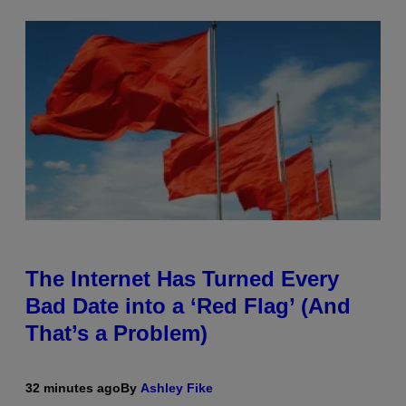
The Internet Has Turned Every
Bad Date into a ‘Red Flag’ (And
That’s a Problem)
32 minutes ago
By
Ashley Fike