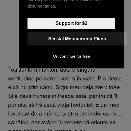
documentaries.
Support for $2
See All Membership Plans
Or, continue for free
Toți suntem muritori, asta e singura
certitudine pe care o avem în viață. Problema
e că nu știm când. Soțul meu deja are o idee.
Și e ceva frumos în treaba asta, pentru că îi
permite să trăiască viața hedonist. E un mod
luxuriant de a mânca și știm amândoi că nu e
sănătos, dar având în vedere că oricum va
pleca dintre noi în curând, e ok.