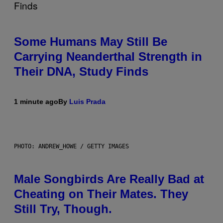
Some Humans May Still Be
Carrying Neanderthal Strength in
Their DNA, Study Finds
1 minute ago
By
Luis Prada
PHOTO: ANDREW_HOWE / GETTY IMAGES
Male Songbirds Are Really Bad at
Cheating on Their Mates. They
Still Try, Though.