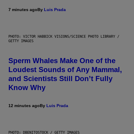
7 minutes ago
By
Luis Prada
PHOTO: VICTOR HABBICK VISIONS/SCIENCE PHOTO LIBRARY /
GETTY IMAGES
Sperm Whales Make One of the
Loudest Sounds of Any Mammal,
and Scientists Still Don’t Fully
Know Why
12 minutes ago
By
Luis Prada
PHOTO: DBENITOSTOCK / GETTY IMAGES