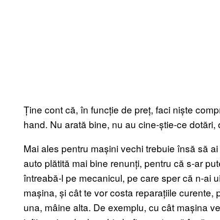
Ține cont că, în funcție de preț, faci niște com
hand. Nu arată bine, nu au cine-știe-ce dotări, 
Mai ales pentru mașini vechi trebuie însă să ai
auto plătită mai bine renunți, pentru că s-ar put
întreabă-l pe mecanicul, pe care sper că n-ai uit
mașina, și cât te vor costa reparațiile curente, 
una, mâine alta. De exemplu, cu cât mașina ve