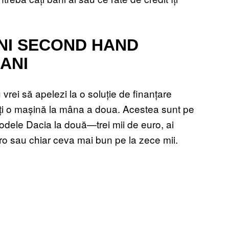
INI SECOND HAND
BANI
 vrei să apelezi la o soluție de finanțare
uți o mașină la mâna a doua. Acestea sunt pe
modele Dacia la două—trei mii de euro, ai
euro sau chiar ceva mai bun pe la zece mii.