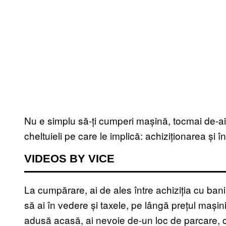
Nu e simplu să-ți cumperi mașină, tocmai de-aia
cheltuieli pe care le implică: achiziționarea și în
VIDEOS BY VICE
La cumpărare, ai de ales între achiziția cu banii
să ai în vedere și taxele, pe lângă prețul mașin
adusă acasă, ai nevoie de-un loc de parcare, c