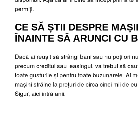
permiți.
CE SĂ ȘTII DESPRE MAȘ
ÎNAINTE SĂ ARUNCI CU 
Dacă ai reușit să strângi bani sau nu poți ori nu
precum creditul sau leasingul, va trebui să ca
toate gusturile și pentru toate buzunarele. Ai 
mașini străine la prețuri de circa cinci mii de 
Sigur, aici intră anii.