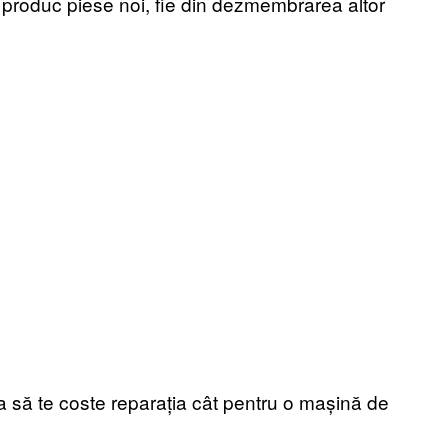
e produc piese noi, fie din dezmembrarea altor
a să te coste reparația cât pentru o mașină de