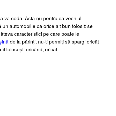
 va ceda. Asta nu pentru că vechiul
ă un automobil e ca orice alt bun folosit: se
âteva caracteristici pe care poate le
șină
de la părinți, nu-ți permiți să spargi oricât
îl folosești oricând, oricât.