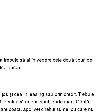
 trebuie să ai în vedere cele două tipuri de
treținerea.
 jos și cea în leasing sau prin credit. Trebuie
ii, pentru că uneori sunt foarte mari. Odată
are costă, apoi vei cheltui sume, cu care nu