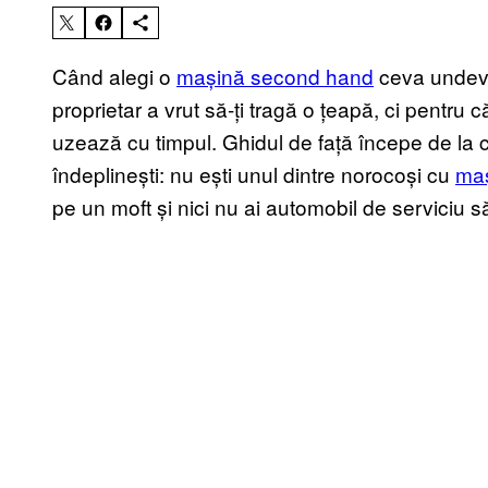
Când alegi o
mașină second hand
ceva undeva
proprietar a vrut să-ți tragă o țeapă, ci pentru c
uzează cu timpul. Ghidul de față începe de la c
îndeplinești: nu ești unul dintre norocoși cu
ma
pe un moft și nici nu ai automobil de serviciu să 