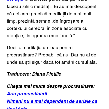
făceau zilnic meditații. Ei au mai descoperit
că cei care practică meditații de mai mult
timp, prezintă semne „de îngroșare a
cortexului cerebral în zone asociate cu
atenția și integrarea emoțională.”
Deci, e meditația un leac pentru
procrastinare? Probabil că nu. Dar nu ai de
unde să știi sigur dacă tot amâni cursul ăla.
Traducere: Diana Pintilie
Citește mai multe despre procrastinare:
Arta procrastinării
Nimeni nu e mai dependent de seriale ca
tipul ăsta