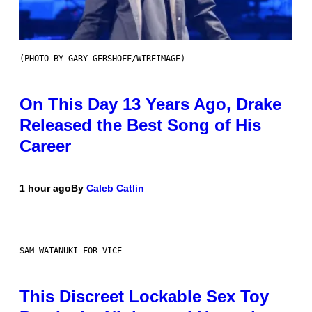
(PHOTO BY GARY GERSHOFF/WIREIMAGE)
On This Day 13 Years Ago, Drake
Released the Best Song of His
Career
1 hour ago
By
Caleb Catlin
SAM WATANUKI FOR VICE
This Discreet Lockable Sex Toy