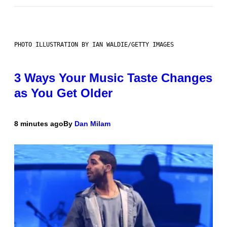
PHOTO ILLUSTRATION BY IAN WALDIE/GETTY IMAGES
3 Ways Your Music Taste Changes
as You Get Older
8 minutes ago
By
Dan Milam