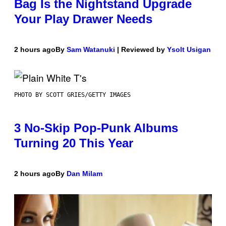
Bag Is the Nightstand Upgrade
Your Play Drawer Needs
2 hours ago
By
Sam Watanuki
| Reviewed by
Ysolt Usigan
PHOTO BY SCOTT GRIES/GETTY IMAGES
3 No-Skip Pop-Punk Albums
Turning 20 This Year
2 hours ago
By
Dan Milam