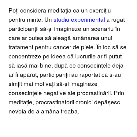
Poți considera meditația ca un exercițiu
pentru minte. Un
studiu experimental
a rugat
participanții să-și imagineze un scenariu în
care ar putea să aleagă amânarea unui
tratament pentru cancer de piele. În loc să se
concentreze pe ideea că lucrurile ar fi putut
să iasă mai bine, după ce consecințele deja
ar fi apărut, participanții au raportat că s-au
simțit mai motivați să-și imagineze
consecințele negative ale procrastinării. Prin
meditație, procrastinatorii cronici depășesc
nevoia de a amâna treaba.