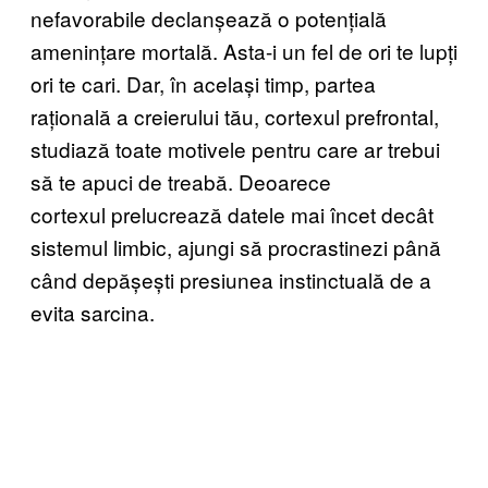
nefavorabile declanșează o potențială
amenințare mortală. Asta-i un fel de ori te lupți
ori te cari. Dar, în același timp, partea
rațională a creierului tău, cortexul prefrontal,
studiază toate motivele pentru care ar trebui
să te apuci de treabă. Deoarece
cortexul prelucrează datele mai încet decât
sistemul limbic, ajungi să procrastinezi până
când depășești presiunea instinctuală de a
evita sarcina.