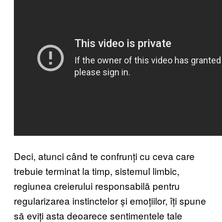
Deci, atunci când te confrunți cu ceva care
trebuie terminat la timp, sistemul limbic,
regiunea creierului responsabilă pentru
regularizarea instinctelor și emoțiilor, îți spune
să eviți asta deoarece sentimentele tale