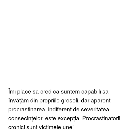
Îmi place să cred că suntem capabili să
învățăm din propriile greșeli, dar aparent
procrastinarea, indiferent de severitatea
consecințelor, este excepția. Procrastinatorii
cronici sunt victimele unei