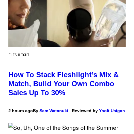
FLESHLIGHT
How To Stack Fleshlight’s Mix &
Match, Build Your Own Combo
Sales Up To 30%
2 hours ago
By
Sam Watanuki
| Reviewed by
Ysolt Usigan