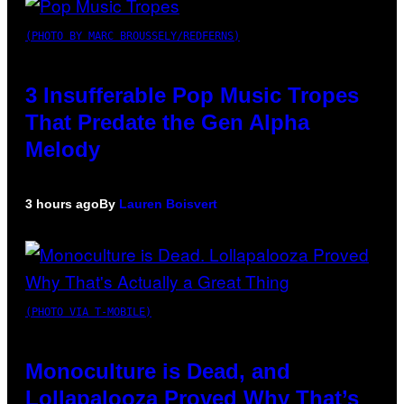
(PHOTO BY MARC BROUSSELY/REDFERNS)
3 Insufferable Pop Music Tropes
That Predate the Gen Alpha
Melody
3 hours ago
By
Lauren Boisvert
(PHOTO VIA T-MOBILE)
Monoculture is Dead, and
Lollapalooza Proved Why That’s