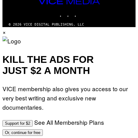
VICE
MEDIA
INSTAGRAM
TIKTOK
YOUTUBE
© 2026 VICE DIGITAL PUBLISHING, LLC
×
KILL THE ADS FOR
JUST $2 A MONTH
VICE membership also gives you access to our
very best writing and exclusive new
documentaries.
See All Membership Plans
Support for $2
Or, continue for free