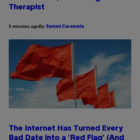
Therapist
By
5 minutes ago
Sammi Caramela
The Internet Has Turned Every
Bad Date into a ‘Red Flag’ (And