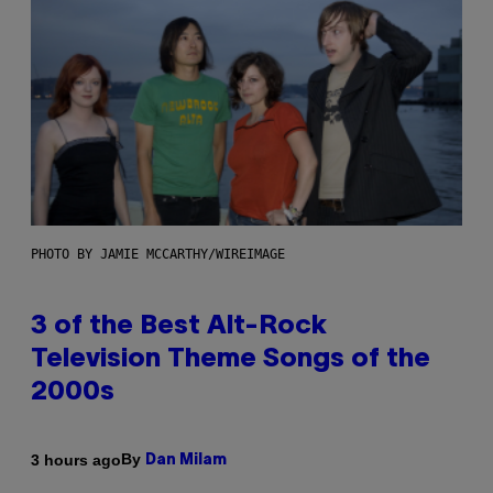
PHOTO BY JAMIE MCCARTHY/WIREIMAGE
3 of the Best Alt-Rock
Television Theme Songs of the
2000s
By
3 hours ago
Dan Milam