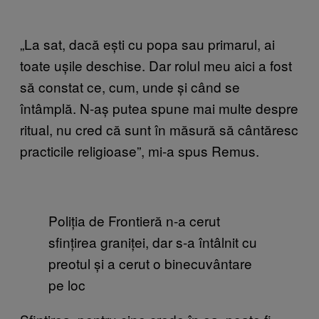
„La sat, dacă ești cu popa sau primarul, ai
toate ușile deschise. Dar rolul meu aici a fost
să constat ce, cum, unde și când se
întâmplă. N-aș putea spune mai multe despre
ritual, nu cred că sunt în măsură să cântăresc
practicile religioase”, mi-a spus Remus.
Poliția de Frontieră n-a cerut
sfințirea graniței, dar s-a întâlnit cu
preotul și a cerut o binecuvântare
pe loc