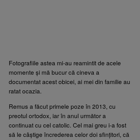
Fotografiile astea mi-au reamintit de acele
momente și mă bucur că cineva a
documentat acest obicei, ai mei din familie au
ratat ocazia.
Remus a făcut primele poze în 2013, cu
preotul ortodox, iar în anul următor a
continuat cu cel catolic. Cel mai greu i-a fost
să le câștige încrederea celor doi sfințitori, că