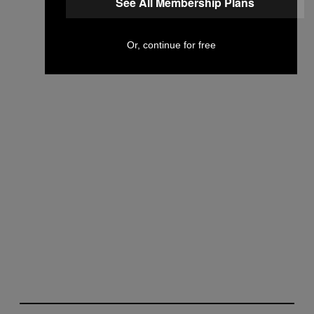
See All Membership Plans
Or, continue for free