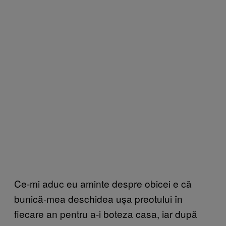
Ce-mi aduc eu aminte despre obicei e că
bunică-mea deschidea ușa preotului în
fiecare an pentru a-i boteza casa, iar după