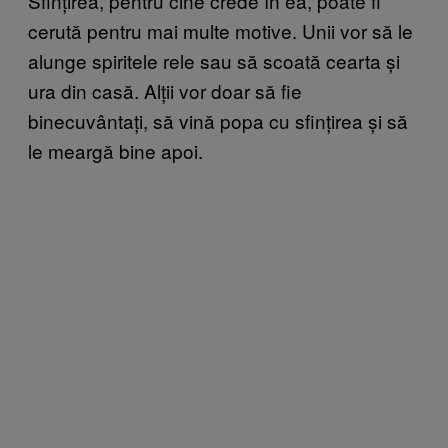
Sfințirea, pentru cine crede în ea, poate fi
cerută pentru mai multe motive. Unii vor să le
alunge spiritele rele sau să scoată cearta și
ura din casă. Alții vor doar să fie
binecuvântați, să vină popa cu sfințirea și să
le meargă bine apoi.