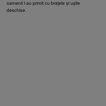
oamenii l-au primit cu brațele și ușile
deschise.