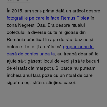
În 2015, am scris prima dată un articol despre
fotografiile pe care le face Remus Țiplea
în
zona Negrești Oaș. Era despre ritualul
botezului la diverse culte religioase din
România practicat în ape de râu, bazine și
butoaie. Tot el ți-a arătat că
groparilor nu le
pasă de confesiunea ta
, au treabă doar să te
ajute să-ți găsești locul de veci și să te bucuri
de el (atât cât mai poți). Și parcă nu puteam
încheia anul fără poze cu un ritual de care
sigur nu ești străin: sfințirea casei.