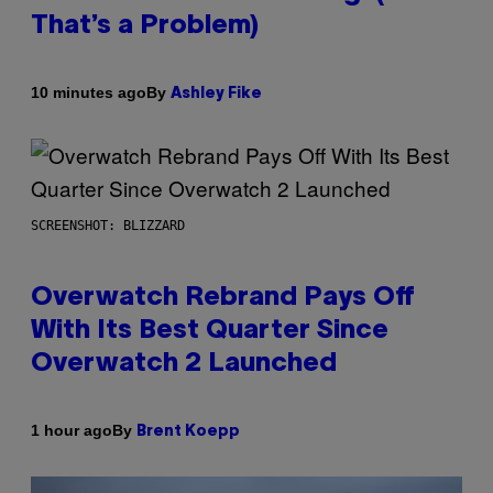
That’s a Problem)
By
10 minutes ago
Ashley Fike
SCREENSHOT: BLIZZARD
Overwatch Rebrand Pays Off
With Its Best Quarter Since
Overwatch 2 Launched
By
1 hour ago
Brent Koepp