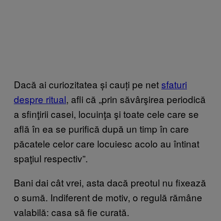
Dacă ai curiozitatea și cauți pe net
sfaturi
despre ritual
, afli că „prin săvârşirea periodică
a sfinţirii casei, locuinţa şi toate cele care se
află în ea se purifică după un timp în care
păcatele celor care locuiesc acolo au întinat
spaţiul respectiv”.
Bani dai cât vrei, asta dacă preotul nu fixează
o sumă. Indiferent de motiv, o regulă rămâne
valabilă: casa să fie curată.