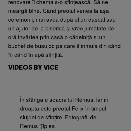
renovare îl chema s-o sfințească. Să ne
meargă bine. Când preotul venea la așa
ceremonii, mai avea după el un dascăl sau
un ajutor de la biserică și vreo jumătate de
oră învârtea prin casă o cădelniță și un
buchet de busuioc pe care îl înmuia din când
în când în apă sfințită.
VIDEOS BY VICE
În stânga e soacra lui Remus, iar în
dreapta este preotul Felix în timpul
slujbei de sfințire. Fotografii de
Remus Țiplea