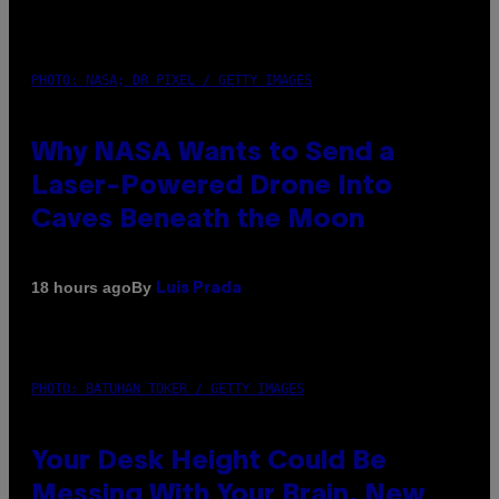
PHOTO: NASA; DR PIXEL / GETTY IMAGES
Why NASA Wants to Send a
Laser-Powered Drone Into
Caves Beneath the Moon
By
18 hours ago
Luis Prada
PHOTO: BATUHAN TOKER / GETTY IMAGES
Your Desk Height Could Be
Messing With Your Brain, New