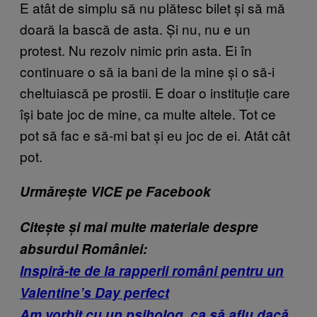
E atât de simplu să nu plătesc bilet și să mă
doară la bască de asta. Și nu, nu e un
protest. Nu rezolv nimic prin asta. Ei în
continuare o să ia bani de la mine și o să-i
cheltuiască pe prostii. E doar o instituție care
își bate joc de mine, ca multe altele. Tot ce
pot să fac e să-mi bat și eu joc de ei. Atât cât
pot.
Urmărește VICE pe Facebook
Citește și mai multe materiale despre
absurdul României:
Inspiră-te de la rapperii români pentru un
Valentine’s Day perfect
Am vorbit cu un psiholog, ca să aflu dacă