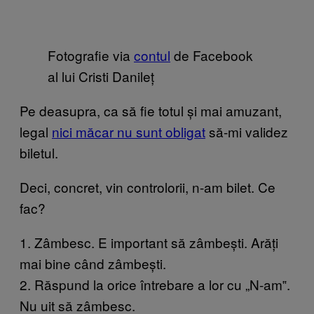
Fotografie via
contul
de Facebook
al lui Cristi Danileț
Pe deasupra, ca să fie totul și mai amuzant,
legal
nici măcar nu sunt obligat
să-mi validez
biletul.
Deci, concret, vin controlorii, n-am bilet. Ce
fac?
1. Zâmbesc. E important să zâmbești. Arăți
mai bine când zâmbești.
2. Răspund la orice întrebare a lor cu „N-am‟.
Nu uit să zâmbesc.