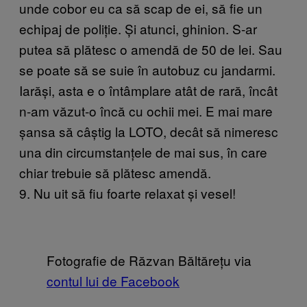
unde cobor eu ca să scap de ei, să fie un
echipaj de poliție. Și atunci, ghinion. S-ar
putea să plătesc o amendă de 50 de lei. Sau
se poate să se suie în autobuz cu jandarmi.
Iarăși, asta e o întâmplare atât de rară, încât
n-am văzut-o încă cu ochii mei. E mai mare
șansa să câștig la LOTO, decât să nimeresc
una din circumstanțele de mai sus, în care
chiar trebuie să plătesc amendă.
9. Nu uit să fiu foarte relaxat și vesel!
Fotografie de Răzvan Băltărețu via
contul lui de Facebook