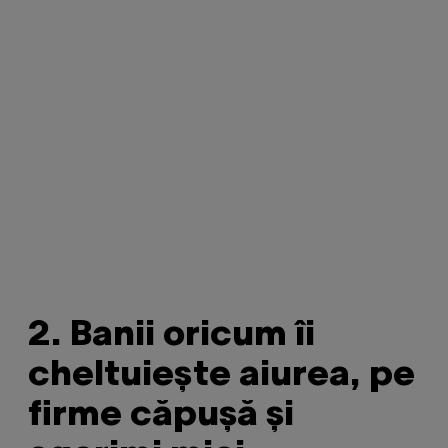
2. Banii oricum îi
cheltuiește aiurea, pe
firme căpușă și