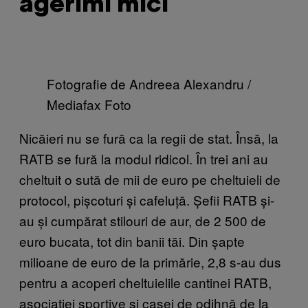
agerimi mici
Fotografie de Andreea Alexandru /
Mediafax Foto
Nicăieri nu se fură ca la regii de stat. Însă, la
RATB se fură la modul ridicol. În trei ani au
cheltuit o sută de mii de euro pe cheltuieli de
protocol, pișcoturi și cafeluță. Șefii RATB și-
au și cumpărat stilouri de aur, de 2 500 de
euro bucata, tot din banii tăi. Din șapte
milioane de euro de la primărie, 2,8 s-au dus
pentru a acoperi cheltuielile cantinei RATB,
asociației sportive și casei de odihnă de la