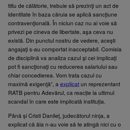
titlu de călătorie, trebuie să prezinţi un act de
identitate în baza căruia se aplică sancţiune
contravenţională. În niciun caz nu ai voie să
privezi pe cineva de libertate, aşa ceva nu
există. Din punctul nostru de vedere, aceşti
angajaţi s-au comportat inacceptabil. Comisia
de disciplină va analiza cazul şi cei implicaţi
pot fi sancţionaţi cu reducerea salariului sau
chiar concedierea. Vom trata cazul cu
maximă exigenţă‟, a
explicat
un reprezentant
RATB pentru Adevărul, ca reacție la ultimul
scandal în care este implicată instituția.
Până și Cristi Danileț, judecătorul ninja, a
explicat că ăia n-au voie să te atingă nici cu o