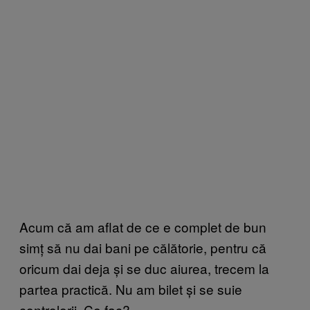
Acum că am aflat de ce e complet de bun
simț să nu dai bani pe călătorie, pentru că
oricum dai deja și se duc aiurea, trecem la
partea practică. Nu am bilet și se suie
controlorii. Ce fac?