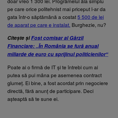
doar vreo 1 300 lei. Progrămelul ăla simplu
pe care orice politehnist mai priceput l-ar da
gata într-o săptămână a costat
5 500 de lei
de aparat pe care e instalat.
Burghezie, nu?
Citește și
Fost comisar al Gărzii
Financiare: „În România se fură anual
miliarde de euro cu sprijinul politicienilor‟
Poate ai o firmă de IT și te întrebi cum ai
putea să pui mâna pe asemenea contract
glumeț. Ei bine, a fost acordat prin negociere
directă, fără anunț de participare. Deci
așteaptă să te sune ei.