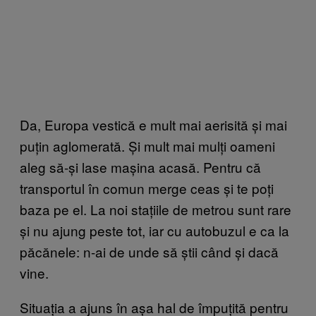
Da, Europa vestică e mult mai aerisită și mai
puțin aglomerată. Și mult mai mulți oameni
aleg să-și lase mașina acasă. Pentru că
transportul în comun merge ceas și te poți
baza pe el. La noi stațiile de metrou sunt rare
și nu ajung peste tot, iar cu autobuzul e ca la
păcănele: n-ai de unde să știi când și dacă
vine.
Situația a ajuns în așa hal de împuțită pentru