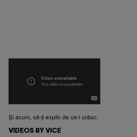
Și acum, să-ți explic de ce-i urăsc:
VIDEOS BY VICE