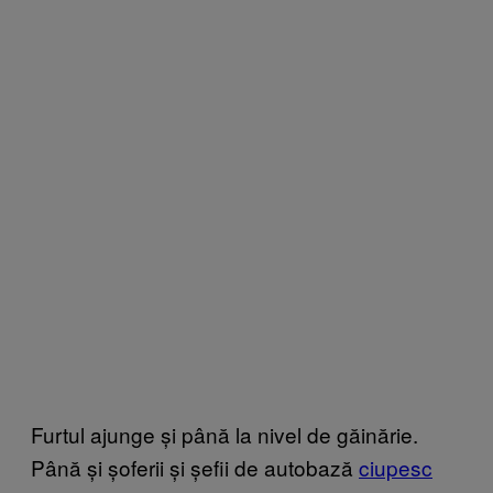
Furtul ajunge și până la nivel de găinărie.
Până și șoferii și șefii de autobază
ciupesc