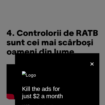
4. Controlorii de RATB
sunt cei mai scârboși
oameni din lume
×
Kill the ads for
just $2 a month