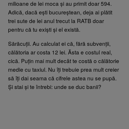
milioane de lei moca și au primit doar 594.
Adică, dacă ești bucureștean, deja ai plătit
trei sute de lei anul trecut la RATB doar
pentru că tu exiști și el există.
Sărăcuții. Au calculat ei că, fără subvenții,
călătoria ar costa 12 lei. Ăsta e costul real,
cică. Puțin mai mult decât te costă o călătorie
medie cu taxiul. Nu îți trebuie prea mult creier
să îți dai seama că cifrele astea nu se pupă.
Și stai și te întrebi: unde se duc banii?