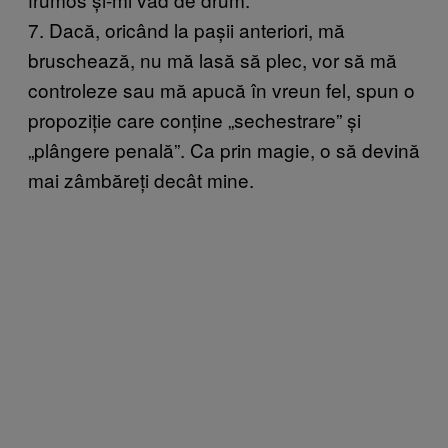
7. Dacă, oricând la pașii anteriori, mă
bruschează, nu mă lasă să plec, vor să mă
controleze sau mă apucă în vreun fel, spun o
propoziție care conține „sechestrare” și
„plângere penală”. Ca prin magie, o să devină
mai zâmbăreți decât mine.