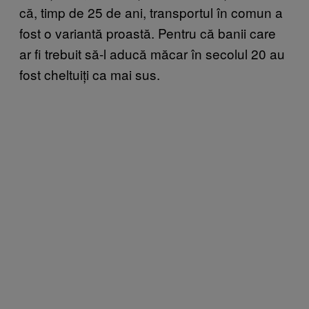
că, timp de 25 de ani, transportul în comun a
fost o variantă proastă. Pentru că banii care
ar fi trebuit să-l aducă măcar în secolul 20 au
fost cheltuiți ca mai sus.