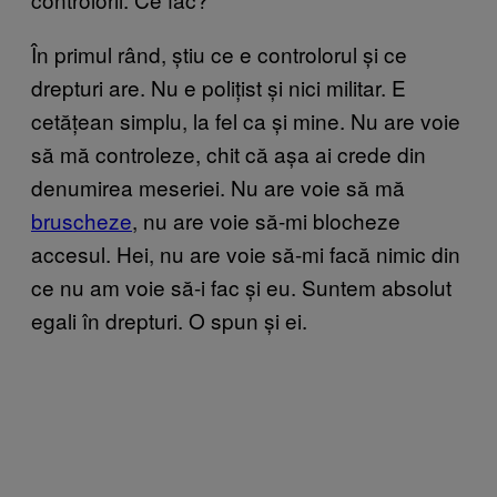
În primul rând, știu ce e controlorul și ce
drepturi are. Nu e polițist și nici militar. E
cetățean simplu, la fel ca și mine. Nu are voie
să mă controleze, chit că așa ai crede din
denumirea meseriei. Nu are voie să mă
bruscheze
, nu are voie să-mi blocheze
accesul. Hei, nu are voie să-mi facă nimic din
ce nu am voie să-i fac și eu. Suntem absolut
egali în drepturi. O spun și ei.