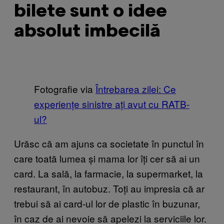
bilete sunt o idee
absolut imbecilă
Fotografie via
Întrebarea zilei: Ce
experiențe sinistre ați avut cu RATB-
ul?
Urăsc că am ajuns ca societate în punctul în
care toată lumea și mama lor îți cer să ai un
card. La sală, la farmacie, la supermarket, la
restaurant, în autobuz. Toți au impresia că ar
trebui să ai card-ul lor de plastic în buzunar,
în caz de ai nevoie să apelezi la serviciile lor.