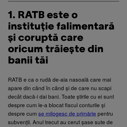
1. RATB este o
instituție falimentară
și coruptă care
oricum trăiește din
banii tăi
RATB e ca o rudă de-aia nasoală care mai
apare din când în când și de care nu scapi
decât dacă-i dai bani. Toate știrile cu ei sunt
despre cum le-a blocat fiscul conturile și
despre cum
se milogesc de primărie
pentru
subvenții. Anul trecut au cerut șase sute de