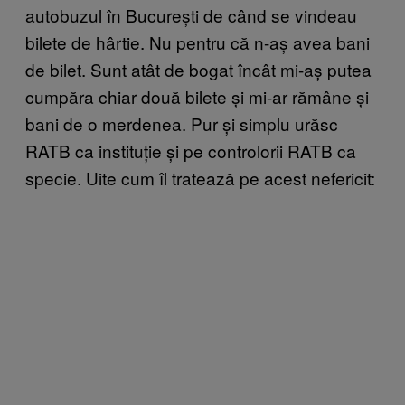
autobuzul în București de când se vindeau
bilete de hârtie. Nu pentru că n-aș avea bani
de bilet. Sunt atât de bogat încât mi-aș putea
cumpăra chiar două bilete și mi-ar rămâne și
bani de o merdenea. Pur și simplu urăsc
RATB ca instituție și pe controlorii RATB ca
specie. Uite cum îl tratează pe acest nefericit: