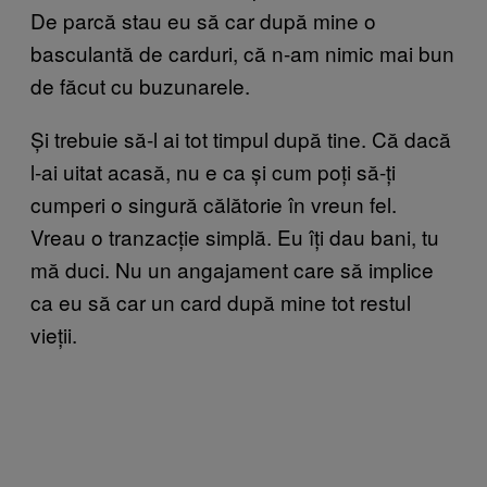
De parcă stau eu să car după mine o
basculantă de carduri, că n-am nimic mai bun
de făcut cu buzunarele.
Și trebuie să-l ai tot timpul după tine. Că dacă
l-ai uitat acasă, nu e ca și cum poți să-ți
cumperi o singură călătorie în vreun fel.
Vreau o tranzacție simplă. Eu îți dau bani, tu
mă duci. Nu un angajament care să implice
ca eu să car un card după mine tot restul
vieții.