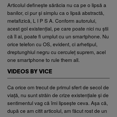
Articolul definește sărăcia nu ca pe o lipsă a
banilor, ci pur și simplu ca o lipsă abstractă,
metafizică, L I P S A. Conform autorului,
acest gol existențial, pe care poate nici nu știi
că îl ai, poate fi umplut cu un smartphone. Nu
orice telefon cu OS, evident, ci arhetipul,
dreptunghiul negru cu cerculeț suprem, acel
one smartphone to rule them all.
VIDEOS BY VICE
Ca orice om trecut de primul sfert de secol de
viață, nu sunt străin de crize existențiale și de
sentimentul vag că îmi lipsește ceva. Așa că,
după ce am citit articolul, am făcut rost de un