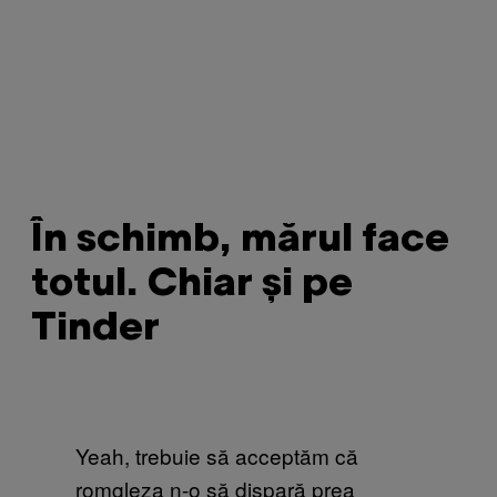
În schimb, mărul face
totul. Chiar și pe
Tinder
Yeah, trebuie să acceptăm că
romgleza n-o să dispară prea