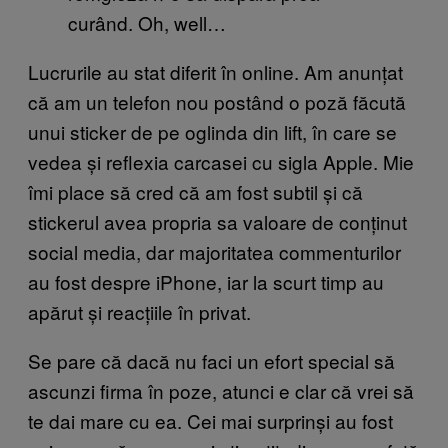
curând. Oh, well…
Lucrurile au stat diferit în online. Am anunțat
că am un telefon nou postând o poză făcută
unui sticker de pe oglinda din lift, în care se
vedea și reflexia carcasei cu sigla Apple. Mie
îmi place să cred că am fost subtil și că
stickerul avea propria sa valoare de conținut
social media, dar majoritatea commenturilor
au fost despre iPhone, iar la scurt timp au
apărut și reacțiile în privat.
Se pare că dacă nu faci un efort special să
ascunzi firma în poze, atunci e clar că vrei să
te dai mare cu ea. Cei mai surprinși au fost