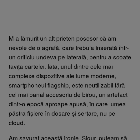
M-a lămurit un alt prieten posesor că am
nevoie de o agrafă, care trebuia inserată într-
un orificiu undeva pe laterală, pentru a scoate
tăvița cartelei. Iată, unul dintre cele mai
complexe dispozitive ale lume moderne,
smartphoneul flagship, este neutilizabil fără
cel mai banal accesoriu de birou, un artefact
dintr-o epocă aproape apusă, în care lumea
păstra fișiere în dosare și sertare, nu pe
cloud.
Am savurat această ironie. Sigur, puteam să