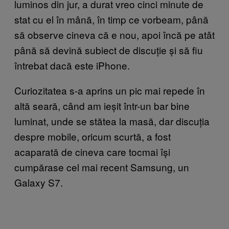
luminos din jur, a durat vreo cinci minute de
stat cu el în mână, în timp ce vorbeam, până
să observe cineva că e nou, apoi încă pe atât
până să devină subiect de discuție și să fiu
întrebat dacă este iPhone.
Curiozitatea s-a aprins un pic mai repede în
altă seară, când am ieșit într-un bar bine
luminat, unde se stătea la masă, dar discuția
despre mobile, oricum scurtă, a fost
acaparată de cineva care tocmai își
cumpărase cel mai recent Samsung, un
Galaxy S7.