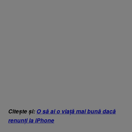
Citește și:
O să ai o viață mai bună dacă
renunți la iPhone