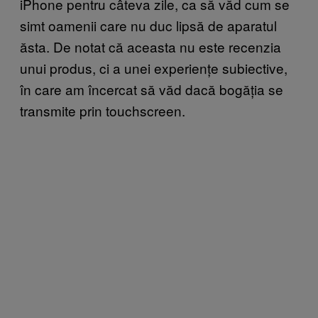
iPhone pentru câteva zile, ca să văd cum se
simt oamenii care nu duc lipsă de aparatul
ăsta. De notat că aceasta nu este recenzia
unui produs, ci a unei experiențe subiective,
în care am încercat să văd dacă bogăția se
transmite prin touchscreen.