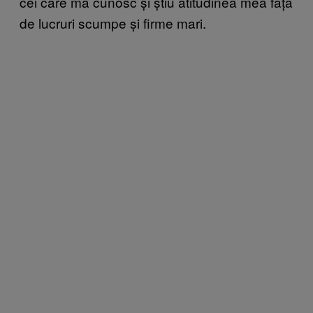
cei care mă cunosc și știu atitudinea mea față
de lucruri scumpe și firme mari.