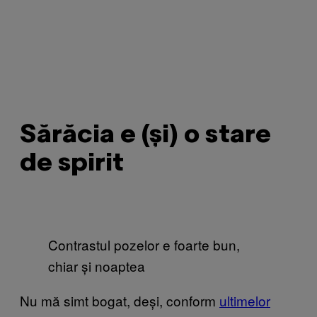
Sărăcia e (și) o stare
de spirit
Contrastul pozelor e foarte bun,
chiar și noaptea
Nu mă simt bogat, deși, conform
ultimelor