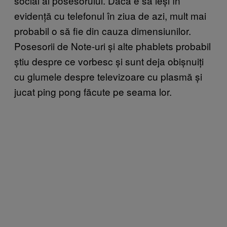
social al posesorului. Dacă e să ieși în
evidență cu telefonul în ziua de azi, mult mai
probabil o să fie din cauza dimensiunilor.
Posesorii de Note-uri și alte phablets probabil
știu despre ce vorbesc și sunt deja obișnuiți
cu glumele despre televizoare cu plasmă și
jucat ping pong făcute pe seama lor.