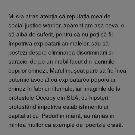
Mi s-a atras atenția că reputația mea de
social justice warrior, aparent am așa ceva, o
să aibă de suferit, pentru că nu poți să fii
împotriva exploatării animalelor, sau să
postezi despre eliminarea discriminării și
sărăciei de pe un mobil făcut din lacrimile
copiilor chinezi. Mărul mușcat pare să fie încă
puternic asociat cu exploatarea poporului
chinez în fabrici infernale, iar imaginile de la
protestele Occupy din SUA, cu hipsteri
protestând împotriva establishmentului
capitalist cu iPaduri în mână, au rămas în
mintea multor ca exemple de ipocrizie crasă.