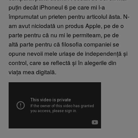
puțin decât iPhoneul 6 pe care mi l-a
împrumutat un prieten pentru articolul ăsta. N-
am avut niciodată un produs Apple, pe de o
parte pentru că nu mi le permiteam, pe de
altă parte pentru că filosofia companiei se
opune nevoii mele uriașe de independență și
control, care se reflectă și în alegerile din
viața mea digitală.