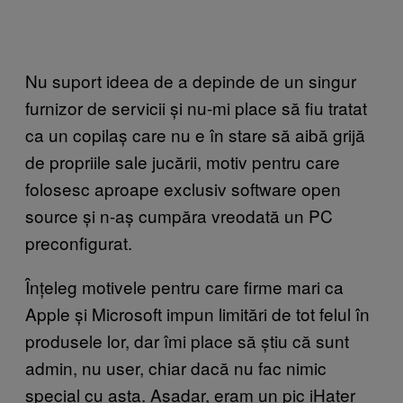
Nu suport ideea de a depinde de un singur
furnizor de servicii și nu-mi place să fiu tratat
ca un copilaș care nu e în stare să aibă grijă
de propriile sale jucării, motiv pentru care
folosesc aproape exclusiv software open
source și n-aș cumpăra vreodată un PC
preconfigurat.
Înțeleg motivele pentru care firme mari ca
Apple și Microsoft impun limitări de tot felul în
produsele lor, dar îmi place să știu că sunt
admin, nu user, chiar dacă nu fac nimic
special cu asta. Așadar, eram un pic iHater