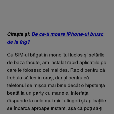
Citește și:
De ce-ți moare iPhone-ul brusc
de la frig?
Cu SIM-ul băgat în monolitul lucios și setările
de bază făcute, am instalat rapid aplicațiile pe
care le folosesc cel mai des. Rapid pentru că
trebuia să ies în oraș, dar și pentru că
telefonul se mișcă mai bine decât o hipsteriță
beată la un party cu manele. Interfața
răspunde la cele mai mici atingeri și aplicațiile
se încarcă aproape instant, așa că poți să-ți