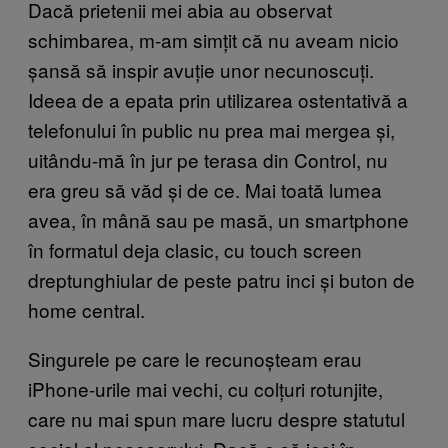
Dacă prietenii mei abia au observat
schimbarea, m-am simțit că nu aveam nicio
șansă să inspir avuție unor necunoscuți.
Ideea de a epata prin utilizarea ostentativă a
telefonului în public nu prea mai mergea și,
uitându-mă în jur pe terasa din Control, nu
era greu să văd și de ce. Mai toată lumea
avea, în mână sau pe masă, un smartphone
în formatul deja clasic, cu touch screen
dreptunghiular de peste patru inci și buton de
home central.
Singurele pe care le recunoșteam erau
iPhone-urile mai vechi, cu colțuri rotunjite,
care nu mai spun mare lucru despre statutul