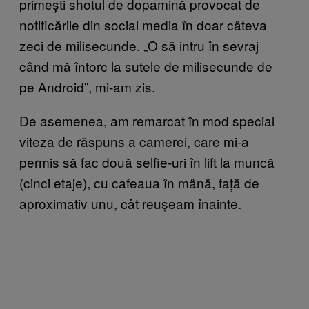
primești shotul de dopamină provocat de
notificările din social media în doar câteva
zeci de milisecunde. „O să intru în sevraj
când mă întorc la sutele de milisecunde de
pe Android”, mi-am zis.
De asemenea, am remarcat în mod special
viteza de răspuns a camerei, care mi-a
permis să fac două selfie-uri în lift la muncă
(cinci etaje), cu cafeaua în mână, față de
aproximativ unu, cât reușeam înainte.