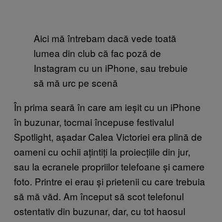
Aici mă întrebam dacă vede toată
lumea din club că fac poză de
Instagram cu un iPhone, sau trebuie
să mă urc pe scenă
În prima seară în care am ieșit cu un iPhone
în buzunar, tocmai începuse festivalul
Spotlight, așadar Calea Victoriei era plină de
oameni cu ochii ațintiți la proiecțiile din jur,
sau la ecranele propriilor telefoane și camere
foto. Printre ei erau și prietenii cu care trebuia
să mă văd. Am început să scot telefonul
ostentativ din buzunar, dar, cu tot haosul