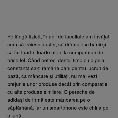
Pe lângă fizică, în anii de facultate am învățat
cum să trăiesc auster, să drămuiesc banii și
să fiu foarte, foarte atent la cumpărături de
orice fel. Când petreci destul timp cu o grijă
constantă să-ți rămână bani pentru lucruri de
bază, ca mâncare și utilități, nu mai vezi
prețurile unor produse decât prin comparație
cu alte produse similare. O pereche de
adidași de firmă este mâncarea pe o
săptămână, iar un smartphone este chiria pe
o lună.