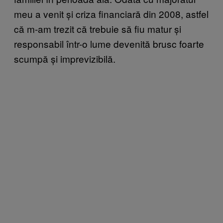
meu a venit și criza financiară din 2008, astfel
că m-am trezit că trebuie să fiu matur și
responsabil într-o lume devenită brusc foarte
scumpă și imprevizibilă.