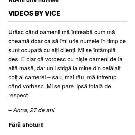
VIDEOS BY VICE
Urăsc când oamenii mă întreabă cum mă
cheamă doar ca să îmi urle numele în timp ce
sunt ocupată cu alți clienți. Mi se întâmplă
des. E clar că vorbesc cu niște oameni de la
altă masă, dar unii strigă la mine din celălalt
colț al camerei – sau, mai rău, mă întrerup
când vorbesc. Mi se pare lipsă totală de
respect.
– Anna, 27 de ani
Fără shoturi!