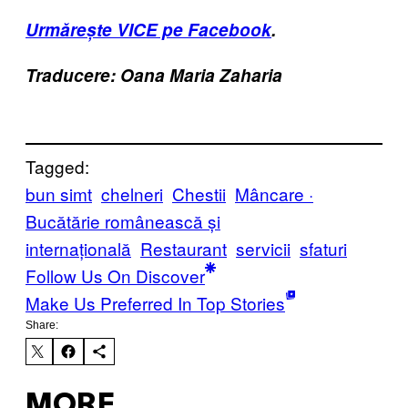
Urmărește VICE pe Facebook
.
Traducere: Oana Maria Zaharia
Tagged:
bun simt
chelneri
Chestii
Mâncare ·
Bucătărie românească și
internațională
Restaurant
servicii
sfaturi
Follow Us On Discover
Make Us Preferred In Top Stories
Share:
MORE