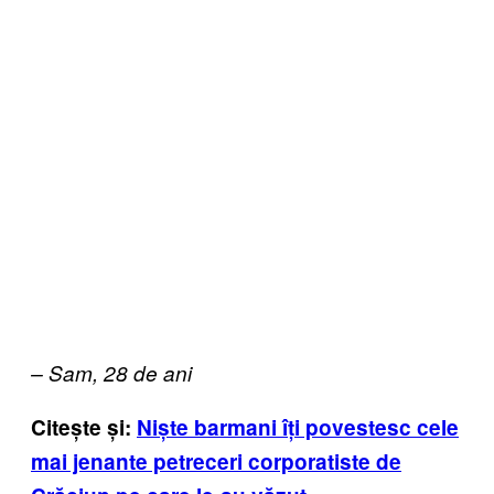
– Sam, 28 de ani
Citește și:
Niște barmani îți povestesc cele
mai jenante petreceri corporatiste de