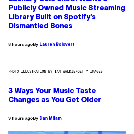
Publicly Owned Music Streaming
Library Built on Spotify’s
Dismantled Bones
By
8 hours ago
Lauren Boisvert
PHOTO ILLUSTRATION BY IAN WALDIE/GETTY IMAGES
3 Ways Your Music Taste
Changes as You Get Older
By
9 hours ago
Dan Milam