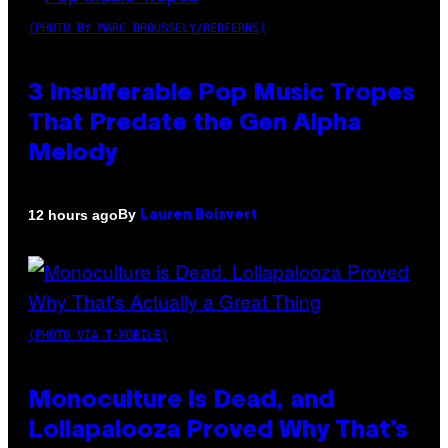
(PHOTO BY MARC BROUSSELY/REDFERNS)
3 Insufferable Pop Music Tropes
That Predate the Gen Alpha
Melody
By
12 hours ago
Lauren Boisvert
(PHOTO VIA T-MOBILE)
Monoculture is Dead, and
Lollapalooza Proved Why That’s