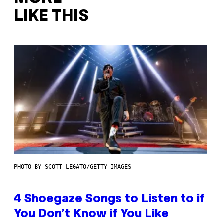
LIKE THIS
PHOTO BY SCOTT LEGATO/GETTY IMAGES
4 Shoegaze Songs to Listen to if
You Don’t Know if You Like