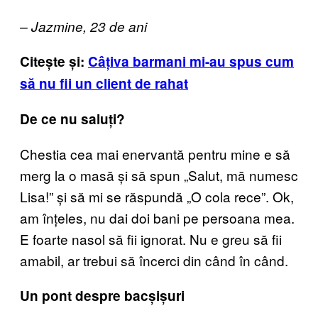
– Jazmine, 23 de ani
Citește și:
Câțiva barmani mi-au spus cum
să nu fii un client de rahat
De ce nu saluți?
Chestia cea mai enervantă pentru mine e să
merg la o masă și să spun „Salut, mă numesc
Lisa!” și să mi se răspundă „O cola rece”. Ok,
am înțeles, nu dai doi bani pe persoana mea.
E foarte nasol să fii ignorat. Nu e greu să fii
amabil, ar trebui să încerci din când în când.
Un pont despre bacșișuri