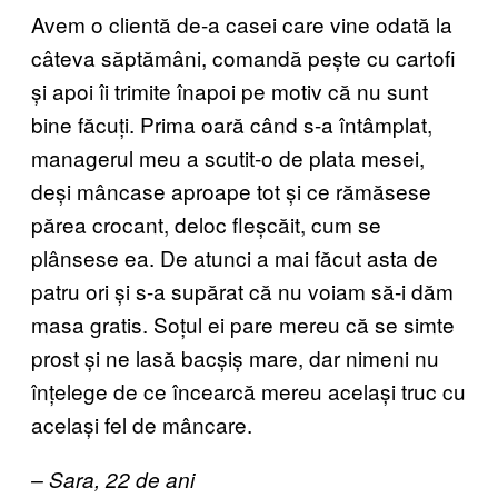
Avem o clientă de-a casei care vine odată la
câteva săptămâni, comandă pește cu cartofi
și apoi îi trimite înapoi pe motiv că nu sunt
bine făcuți. Prima oară când s-a întâmplat,
managerul meu a scutit-o de plata mesei,
deși mâncase aproape tot și ce rămăsese
părea crocant, deloc fleșcăit, cum se
plânsese ea. De atunci a mai făcut asta de
patru ori și s-a supărat că nu voiam să-i dăm
masa gratis. Soțul ei pare mereu că se simte
prost și ne lasă bacșiș mare, dar nimeni nu
înțelege de ce încearcă mereu același truc cu
același fel de mâncare.
– Sara, 22 de ani