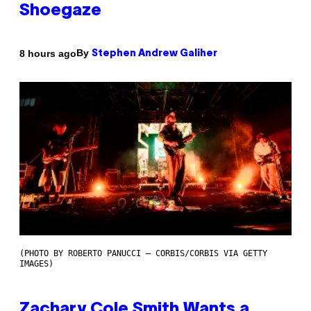
Shoegaze
By
8 hours ago
Stephen Andrew Galiher
(PHOTO BY ROBERTO PANUCCI – CORBIS/CORBIS VIA GETTY
IMAGES)
Zachary Cole Smith Wants a