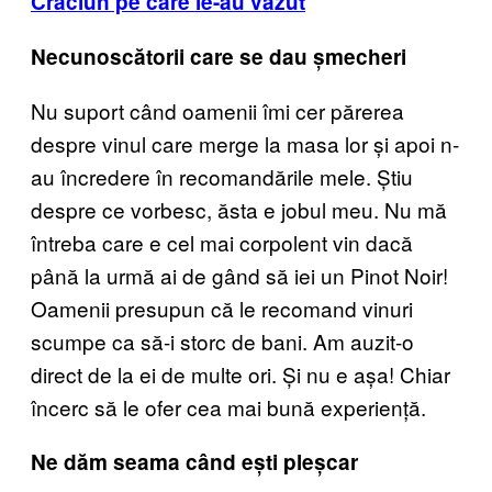
Crăciun pe care le-au văzut
Necunoscătorii care se dau șmecheri
Nu suport când oamenii îmi cer părerea
despre vinul care merge la masa lor și apoi n-
au încredere în recomandările mele. Știu
despre ce vorbesc, ăsta e jobul meu. Nu mă
întreba care e cel mai corpolent vin dacă
până la urmă ai de gând să iei un Pinot Noir!
Oamenii presupun că le recomand vinuri
scumpe ca să-i storc de bani. Am auzit-o
direct de la ei de multe ori. Și nu e așa! Chiar
încerc să le ofer cea mai bună experiență.
Ne dăm seama când ești pleșcar