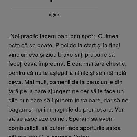
„Noi practic facem bani prin sport. Culmea
este că se poate. Pleci de la start și la final
vine cineva și zice bravo și-ți propune să
faceți ceva împreună. E cea mai tare chestie,
pentru că nu te aștepți la nimic și se întâmplă
ceva. Mai mult, oamenii de la pensiunile din
țară pe la care ajungem ne cer să le face un
site prin care să-i punem în valoare, dar să ne
băgăm și noi în imaginile de promovare. Vor
să se asocieze cu noi. Sperăm să avem
combustibil, să putem face sporturile astea
cât mai mult!”, a conchis Octav.