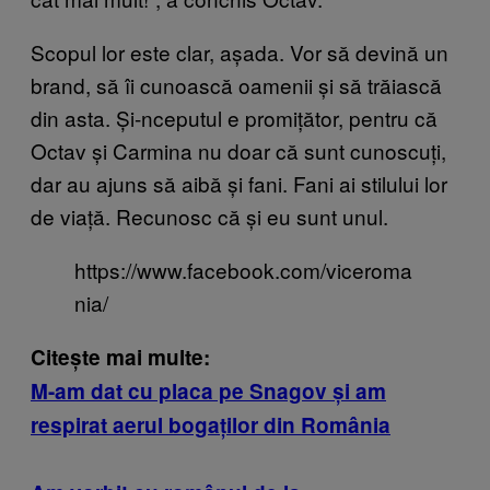
Scopul lor este clar, așada. Vor să devină un
brand, să îi cunoască oamenii și să trăiască
din asta. Și-nceputul e promițător, pentru că
Octav și Carmina nu doar că sunt cunoscuți,
dar au ajuns să aibă și fani. Fani ai stilului lor
de viață. Recunosc că și eu sunt unul.
https://www.facebook.com/viceroma
nia/
Citește mai multe:
M-am dat cu placa pe Snagov și am
respirat aerul bogaților din România