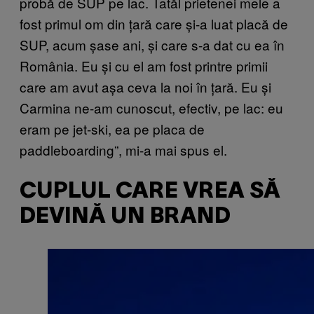
probă de SUP pe lac. Tatăl prietenei mele a
fost primul om din țară care și-a luat placă de
SUP, acum șase ani, și care s-a dat cu ea în
România. Eu și cu el am fost printre primii
care am avut așa ceva la noi în țară. Eu și
Carmina ne-am cunoscut, efectiv, pe lac: eu
eram pe jet-ski, ea pe placa de
paddleboarding”, mi-a mai spus el.
CUPLUL CARE VREA SĂ
DEVINĂ UN BRAND