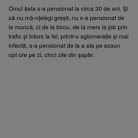
Omul ăsta s-a pensionat la circa 30 de ani. Și
să nu mă-nțelegi greșit, nu s-a pensionat de
la muncă, ci de la birou, de la mers la job prin
trafic și întors la fel, printr-o aglomerație și mai
infectă, s-a pensionat de la a sta pe scaun
opt ore pe zi, cinci zile din șapte.