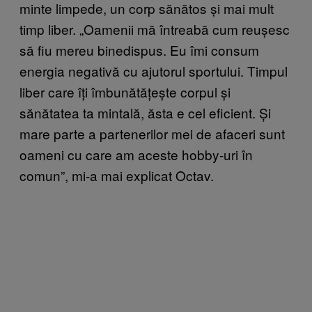
minte limpede, un corp sănătos și mai mult
timp liber. „Oamenii mă întreabă cum reușesc
să fiu mereu binedispus. Eu îmi consum
energia negativă cu ajutorul sportului. Timpul
liber care îți îmbunătățește corpul și
sănătatea ta mintală, ăsta e cel eficient. Și
mare parte a partenerilor mei de afaceri sunt
oameni cu care am aceste hobby-uri în
comun”, mi-a mai explicat Octav.