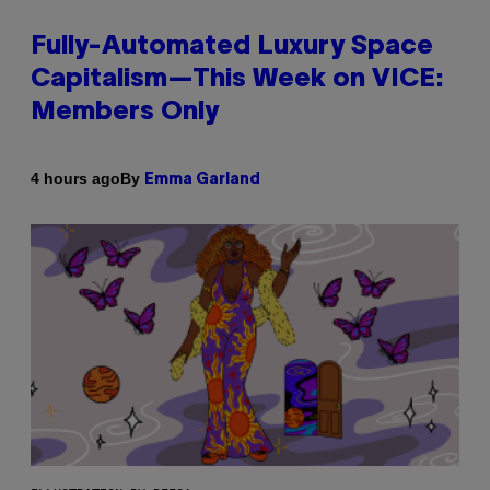
Fully-Automated Luxury Space
Capitalism—This Week on VICE:
Members Only
By
4 hours ago
Emma Garland