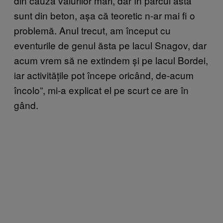
din cauza valurilor mari, dar în parcul ăsta
sunt din beton, așa că teoretic n-ar mai fi o
problemă. Anul trecut, am început cu
eventurile de genul ăsta pe lacul Snagov, dar
acum vrem să ne extindem și pe lacul Bordei,
iar activitățile pot începe oricând, de-acum
încolo”, mi-a explicat el pe scurt ce are în
gând.