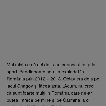
Mai mișto e că cei doi s-au cunoscut tot prin
sport. Paddleboarding-ul a explodat în
România prin 2012 – 2013. Octav era deja pe
lacul Snagov și făcea asta. „Acum, nu cred
că sunt foarte mulți în România care ne-ar
putea întrece pe mine și pe Carmina la o