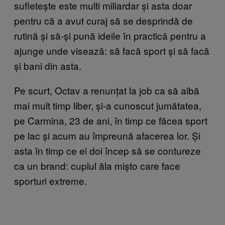
sufletește este multi miliardar și asta doar
pentru că a avut curaj să se desprindă de
rutină și să-și pună ideile în practică pentru a
ajunge unde visează: să facă sport și să facă
și bani din asta.
Pe scurt, Octav a renunțat la job ca să aibă
mai mult timp liber, și-a cunoscut jumătatea,
pe Carmina, 23 de ani, în timp ce făcea sport
pe lac și acum au împreună afacerea lor. Și
asta în timp ce ei doi încep să se contureze
ca un brand: cuplul ăla mișto care face
sporturi extreme.