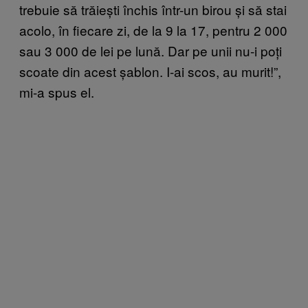
trebuie să trăiești închis într-un birou și să stai
acolo, în fiecare zi, de la 9 la 17, pentru 2 000
sau 3 000 de lei pe lună. Dar pe unii nu-i poți
scoate din acest șablon. I-ai scos, au murit!”,
mi-a spus el.