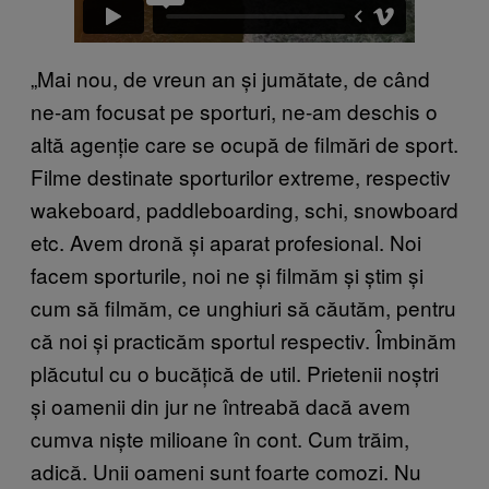
„Mai nou, de vreun an și jumătate, de când
ne-am focusat pe sporturi, ne-am deschis o
altă agenție care se ocupă de filmări de sport.
Filme destinate sporturilor extreme, respectiv
wakeboard, paddleboarding, schi, snowboard
etc. Avem dronă și aparat profesional. Noi
facem sporturile, noi ne și filmăm și știm și
cum să filmăm, ce unghiuri să căutăm, pentru
că noi și practicăm sportul respectiv. Îmbinăm
plăcutul cu o bucățică de util. Prietenii noștri
și oamenii din jur ne întreabă dacă avem
cumva niște milioane în cont. Cum trăim,
adică. Unii oameni sunt foarte comozi. Nu