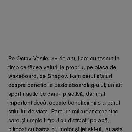
Pe Octav Vasile, 39 de ani, l-am cunoscut în
timp ce făcea valuri, la propriu, pe placa de
wakeboard, pe Snagov. I-am cerut sfaturi
despre beneficiile paddleboarding-ului, un alt
sport nautic pe care-l practică, dar mai
important decât aceste beneficii mi s-a părut
stilul lui de viață. Pare un miliardar excentric
care-și umple timpul cu distracții pe apă,
plimbat cu barca cu motor și jet ski-ul, iar asta