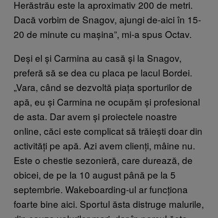
Herăstrău este la aproximativ 200 de metri.
Dacă vorbim de Snagov, ajungi de-aici în 15-
20 de minute cu mașina”, mi-a spus Octav.
Deși el și Carmina au casă și la Snagov,
preferă să se dea cu placa pe lacul Bordei.
„Vara, când se dezvoltă piața sporturilor de
apă, eu și Carmina ne ocupăm și profesional
de asta. Dar avem și proiectele noastre
online, căci este complicat să trăiești doar din
activități pe apă. Azi avem clienți, mâine nu.
Este o chestie sezonieră, care durează, de
obicei, de pe la 10 august până pe la 5
septembrie. Wakeboarding-ul ar funcționa
foarte bine aici. Sportul ăsta distruge malurile,