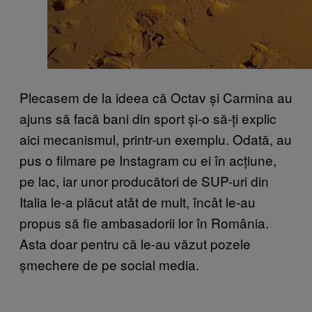
Plecasem de la ideea că Octav și Carmina au
ajuns să facă bani din sport și-o să-ți explic
aici mecanismul, printr-un exemplu. Odată, au
pus o filmare pe Instagram cu ei în acțiune,
pe lac, iar unor producători de SUP-uri din
Italia le-a plăcut atât de mult, încât le-au
propus să fie ambasadorii lor în România.
Asta doar pentru că le-au văzut pozele
șmechere de pe social media.