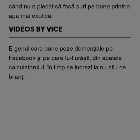
când nu e plecat să facă surf pe bune printr-o
apă mai exotică.
VIDEOS BY VICE
E genul care pune poze demențiale pe
Facebook și pe care tu-l urăști, din spatele
calculatorului, în timp ce lucrezi la nu știu ce
bilanț.