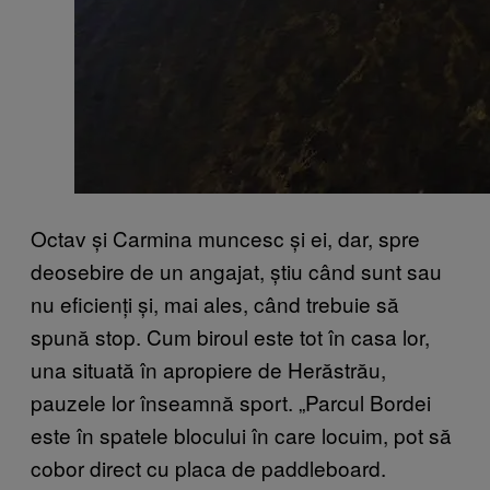
Octav și Carmina muncesc și ei, dar, spre
deosebire de un angajat, știu când sunt sau
nu eficienți și, mai ales, când trebuie să
spună stop. Cum biroul este tot în casa lor,
una situată în apropiere de Herăstrău,
pauzele lor înseamnă sport. „Parcul Bordei
este în spatele blocului în care locuim, pot să
cobor direct cu placa de paddleboard.