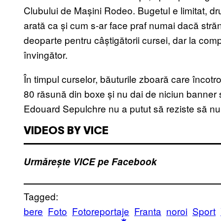
Clubului de Mașini Rodeo. Bugetul e limitat, dr
arată ca și cum s-ar face praf numai dacă strănu
deoparte pentru câștigătorii cursei, dar la comp
învingător.
În timpul curselor, băuturile zboară care încotro,
80 răsună din boxe și nu dai de niciun banner 
Edouard Sepulchre nu a putut să reziste să n
VIDEOS BY VICE
Urmărește VICE pe Facebook
Tagged:
bere
Foto
Fotoreportaje
Franta
noroi
Sport