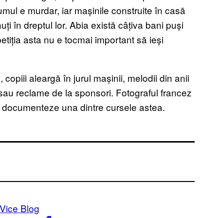
umul e murdar, iar mașinile construite în casă
ți în dreptul lor. Abia există câțiva bani puși
etiția asta nu e tocmai important să ieși
 copiii aleargă în jurul mașinii, melodii din anii
sau reclame de la sponsori. Fotograful francez
u documenteze una dintre cursele astea.
Vice Blog