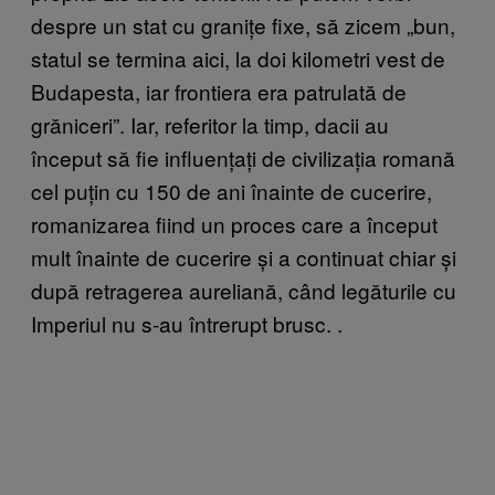
despre un stat cu granițe fixe, să zicem „bun,
statul se termina aici, la doi kilometri vest de
Budapesta, iar frontiera era patrulată de
grăniceri”. Iar, referitor la timp, dacii au
început să fie influențați de civilizația romană
cel puțin cu 150 de ani înainte de cucerire,
romanizarea fiind un proces care a început
mult înainte de cucerire și a continuat chiar și
după retragerea aureliană, când legăturile cu
Imperiul nu s-au întrerupt brusc. .