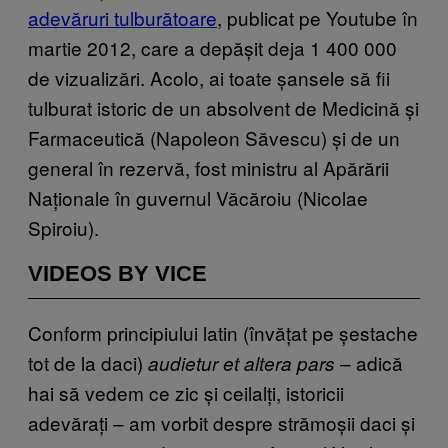
adevăruri tulburătoare
, publicat pe Youtube în
martie 2012, care a depășit deja 1 400 000
de vizualizări. Acolo, ai toate șansele să fii
tulburat istoric de un absolvent de Medicină și
Farmaceutică (Napoleon Săvescu) și de un
general în rezervă, fost ministru al Apărării
Naționale în guvernul Văcăroiu (Nicolae
Spiroiu).
VIDEOS BY VICE
Conform principiului latin (învățat pe șestache
tot de la daci)
– adică
audietur et altera pars
hai să vedem ce zic și ceilalți, istoricii
adevărați – am vorbit despre strămoșii daci și