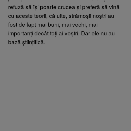
refuză să își poarte crucea și preferă să vină
cu aceste teorii, că uite, strămoșii noștri au
fost de fapt mai buni, mai vechi, mai
importanți decât toți ai voștri. Dar ele nu au
bază științifică.