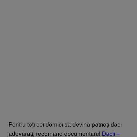
Pentru toți cei dornici să devină patrioți daci
adevărați, recomand documentarul
Dacii –