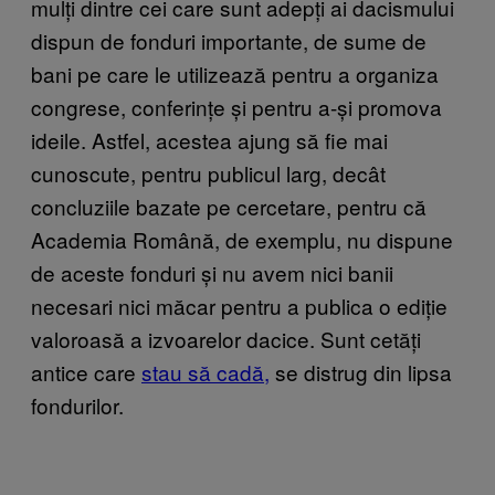
mulți dintre cei care sunt adepți ai dacismului
dispun de fonduri importante, de sume de
bani pe care le utilizează pentru a organiza
congrese, conferințe și pentru a-și promova
ideile. Astfel, acestea ajung să fie mai
cunoscute, pentru publicul larg, decât
concluziile bazate pe cercetare, pentru că
Academia Română, de exemplu, nu dispune
de aceste fonduri și nu avem nici banii
necesari nici măcar pentru a publica o ediție
valoroasă a izvoarelor dacice. Sunt cetăți
antice care
stau să cadă,
se distrug din lipsa
fondurilor.