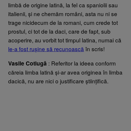
limbă de origine latină, la fel ca spaniolii sau
italienii, și ne chemăm români, asta nu ni se
trage nicidecum de la romani, cum crede tot
prostul, ci tot de la daci, care de fapt, sub
acoperire, au vorbit tot timpul latina, numai că
le-a fost rușine să recunoască
în scris!
: Referitor la ideea conform
Vasile Cotiugă
căreia limba latină și-ar avea originea în limba
dacică, nu are nici o justificare științifică.