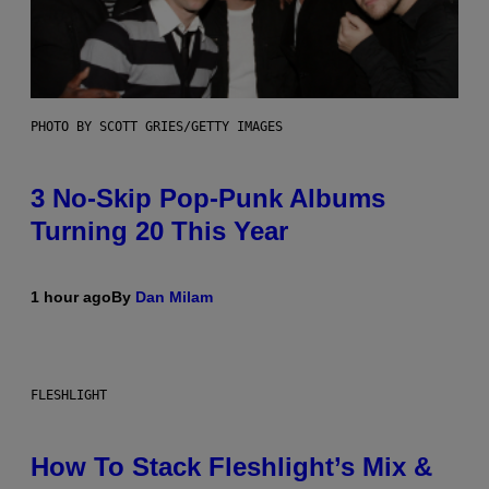
PHOTO BY SCOTT GRIES/GETTY IMAGES
3 No-Skip Pop-Punk Albums
Turning 20 This Year
1 hour ago
By
Dan Milam
FLESHLIGHT
How To Stack Fleshlight’s Mix &