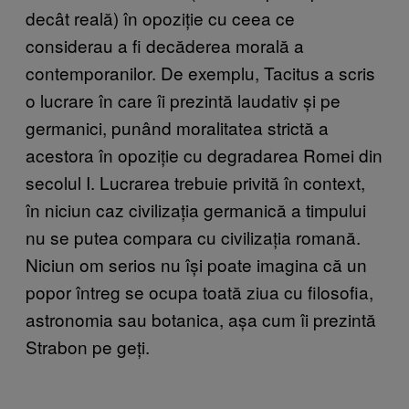
decât reală) în opoziție cu ceea ce
considerau a fi decăderea morală a
contemporanilor. De exemplu, Tacitus a scris
o lucrare în care îi prezintă laudativ și pe
germanici, punând moralitatea strictă a
acestora în opoziție cu degradarea Romei din
secolul I. Lucrarea trebuie privită în context,
în niciun caz civilizația germanică a timpului
nu se putea compara cu civilizația romană.
Niciun om serios nu își poate imagina că un
popor întreg se ocupa toată ziua cu filosofia,
astronomia sau botanica, așa cum îi prezintă
Strabon pe geți.