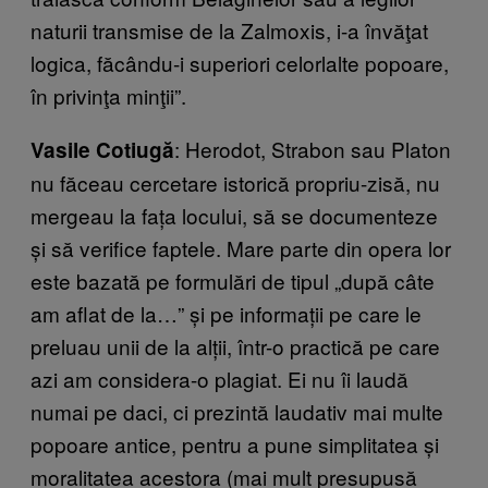
naturii transmise de la Zalmoxis, i-a învăţat
logica, făcându-i superiori celorlalte popoare,
în privinţa minţii”.
: Herodot, Strabon sau Platon
Vasile Cotiugă
nu făceau cercetare istorică propriu-zisă, nu
mergeau la fața locului, să se documenteze
și să verifice faptele. Mare parte din opera lor
este bazată pe formulări de tipul „după câte
am aflat de la…” și pe informații pe care le
preluau unii de la alții, într-o practică pe care
azi am considera-o plagiat. Ei nu îi laudă
numai pe daci, ci prezintă laudativ mai multe
popoare antice, pentru a pune simplitatea și
moralitatea acestora (mai mult presupusă