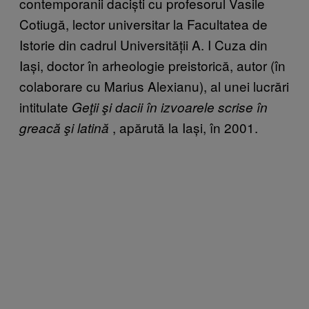
contemporanii daciști cu profesorul Vasile
Cotiugă, lector universitar la Facultatea de
Istorie din cadrul Universității A. I Cuza din
Iași, doctor în arheologie preistorică, autor (în
colaborare cu Marius Alexianu), al unei lucrări
intitulate
Geţii şi dacii în izvoarele scrise în
, apărută la Iași, în 2001.
greacă şi latină