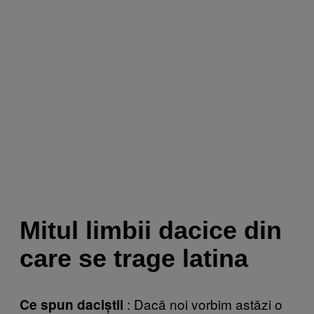
Mitul limbii dacice din
care se trage latina
: Dacă noi vorbim astăzi o
Ce spun daciștii