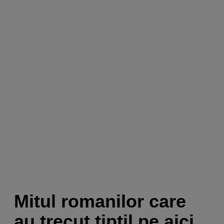
Mitul romanilor care
au trecut tiptil pe aici,