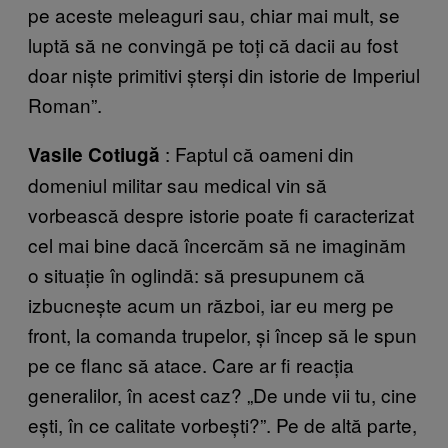
pe aceste meleaguri sau, chiar mai mult, se
luptă să ne convingă pe toți că dacii au fost
doar niște primitivi șterși din istorie de Imperiul
Roman”.
: Faptul că oameni din
Vasile Cotiugă
domeniul militar sau medical vin să
vorbească despre istorie poate fi caracterizat
cel mai bine dacă încercăm să ne imaginăm
o situație în oglindă: să presupunem că
izbucnește acum un război, iar eu merg pe
front, la comanda trupelor, și încep să le spun
pe ce flanc să atace. Care ar fi reacția
generalilor, în acest caz? „De unde vii tu, cine
ești, în ce calitate vorbești?”. Pe de altă parte,