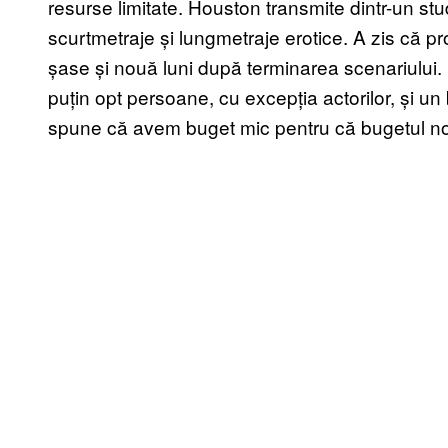
resurse limitate. Houston transmite dintr-un stu
scurtmetraje și lungmetraje erotice. A zis că pr
șase și nouă luni după terminarea scenariului.
puțin opt persoane, cu excepția actorilor, și un
spune că avem buget mic pentru că bugetul nostr