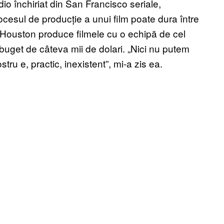
dio închiriat din San Francisco seriale,
ocesul de producție a unui film poate dura între
 Houston produce filmele cu o echipă de cel
 buget de câteva mii de dolari. „Nici nu putem
u e, practic, inexistent”, mi-a zis ea.