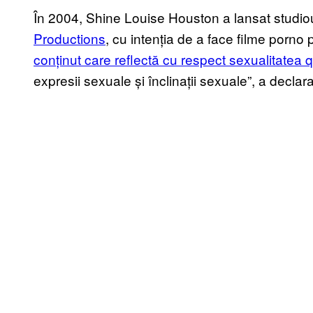
În 2004, Shine Louise Houston a lansat studio
Productions
, cu intenția de a face filme porno 
conținut care reflectă cu respect sexualitatea 
expresii sexuale și înclinații sexuale”, a decla