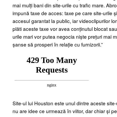
mai mulți bani din site-urile cu trafic mare. Abro
impună taxe de acces: taxe pe care site-urile și
accesul garantat la public, iar videoclipurilor lo
plăti aceste taxe vor avea conținutul blocat sau
urile mari vor putea negocia niște prețuri mai m
șanse să prosperi în relație cu furnizorii.”
Site-ul lui Houston este unul dintre aceste sit
nu are idee ce urmează în viitor, dar chiar și 