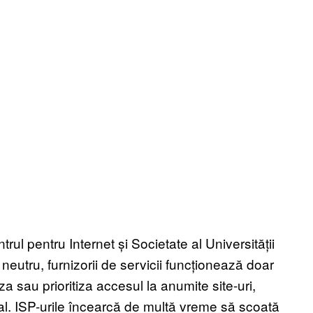
rul pentru Internet și Societate al Universității
 neutru, furnizorii de servicii funcționează doar
a sau prioritiza accesul la anumite site-uri,
al. ISP-urile încearcă de multă vreme să scoată