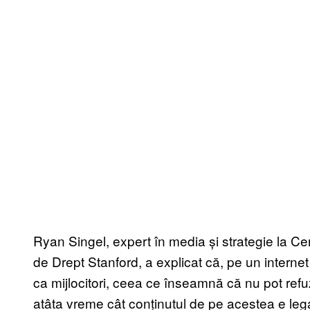
Ryan Singel, expert în media și strategie la Cent
de Drept Stanford, a explicat că, pe un internet
ca mijlocitori, ceea ce înseamnă că nu pot refuz
atâta vreme cât conținutul de pe acestea e leg