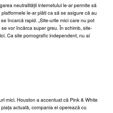
garea neutralității internetului le-ar permite să
 platformele le-ar plăti ca să se asigure că au
r se încarcă rapid. „Site-urile mici care nu pot
 se vor încărca super greu. În schimb, site-
ici. Ca site pornografic independent, nu ai
e-uri mici. Houston a accentuat că Pink & White
pe piața actuală, compania ei operează cu