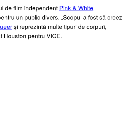
ul de film independent
Pink & White
pentru un public divers. „Scopul a fost să creez
queer
și reprezintă multe tipuri de corpuri,
rat Houston pentru VICE.