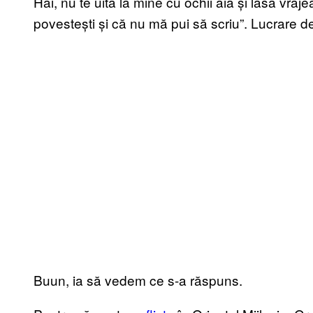
Hai, nu te uita la mine cu ochii ăia și lasă vrăj
povestești și că nu mă pui să scriu”. Lucrare de
Buun, ia să vedem ce s-a răspuns.