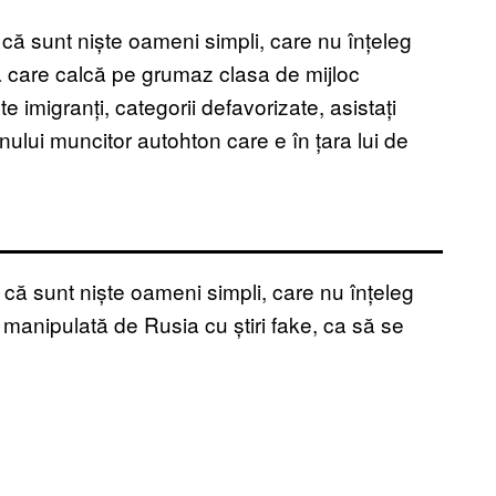
că sunt niște oameni simpli, care nu înțeleg
 care calcă pe grumaz clasa de mijloc
 imigranți, categorii defavorizate, asistați
nului muncitor autohton care e în țara lui de
 că sunt niște oameni simpli, care nu înțeleg
 manipulată de Rusia cu știri fake, ca să se