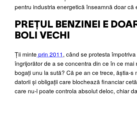
pentru industria energetică înseamnă doar că e
PREȚUL BENZINEI E DOA
BOLI VECHI
Ții minte
prin 2011
, când se protesta împotriva
îngrijorător de a se concentra din ce în ce mai
bogați unu la sută? Că pe an ce trece, ăștia-s 
datorii și obligații care blochează financiar ce
care nu-l poate controla absolut deloc, chiar 