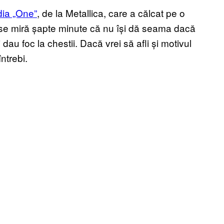
ia „One”
, de la Metallica, care a călcat pe o
 se miră șapte minute că nu își dă seama dacă
 dau foc la chestii. Dacă vrei să afli și motivul
ntrebi.