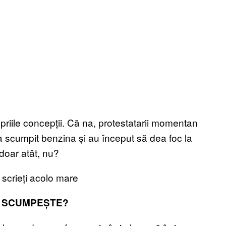
priile concepții. Că na, protestatarii momentan
a scumpit benzina și au început să dea foc la
 doar atât, nu?
i scrieți acolo mare
E SCUMPEȘTE?