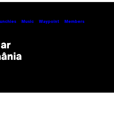
unchies
Music
Waypoint
Members
-ar
mânia