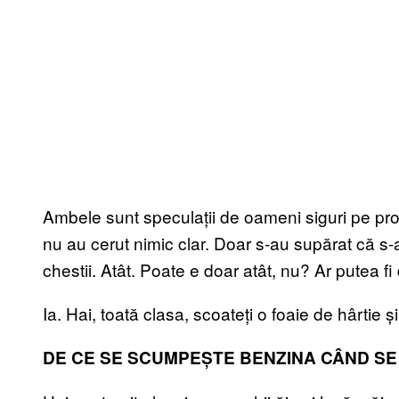
Ambele sunt speculații de oameni siguri pe pro
nu au cerut nimic clar. Doar s-au supărat că s-
chestii. Atât. Poate e doar atât, nu? Ar putea fi
Ia. Hai, toată clasa, scoateți o foaie de hârtie ș
DE CE SE SCUMPEȘTE BENZINA CÂND S