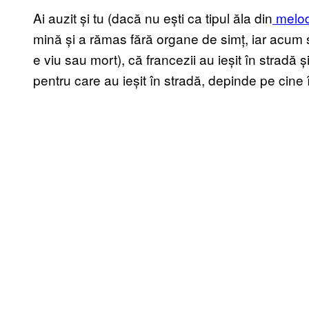
Ai auzit și tu (dacă nu ești ca tipul ăla din
melod
mină și a rămas fără organe de simț, iar acum
e viu sau mort), că francezii au ieșit în stradă și
pentru care au ieșit în stradă, depinde pe cine î