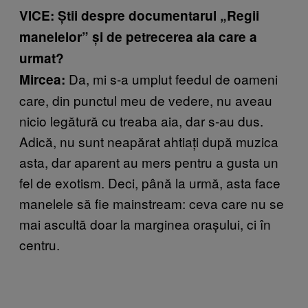
VICE: Știi despre documentarul „Regii
manelelor” și de petrecerea aia care a
urmat?
Da, mi s-a umplut feedul de oameni
Mircea:
care, din punctul meu de vedere, nu aveau
nicio legătură cu treaba aia, dar s-au dus.
Adică, nu sunt neapărat ahtiați după muzica
asta, dar aparent au mers pentru a gusta un
fel de exotism. Deci, până la urmă, asta face
manelele să fie mainstream: ceva care nu se
mai ascultă doar la marginea orașului, ci în
centru.