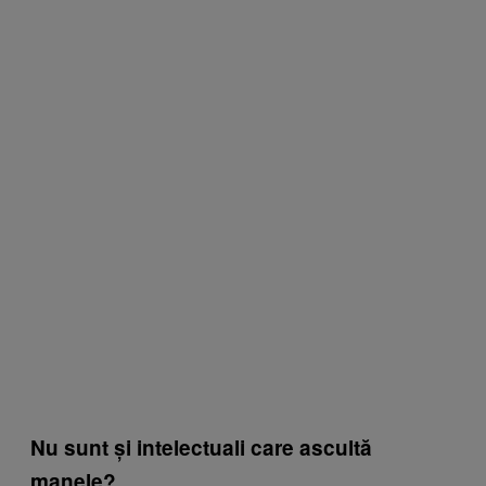
Nu sunt și intelectuali care ascultă
manele?