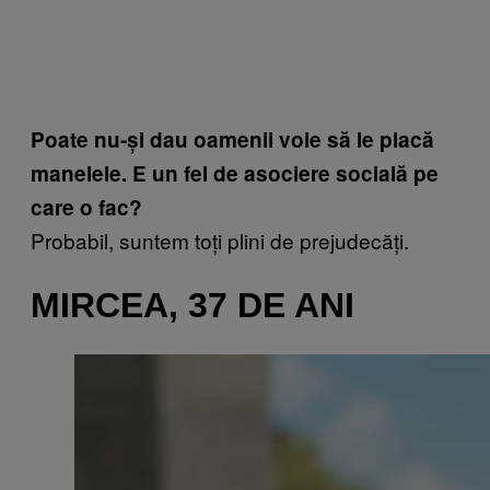
Poate nu-și dau oamenii voie să le placă
manelele. E un fel de asociere socială pe
care o fac?
Probabil, suntem toți plini de prejudecăți.
MIRCEA, 37 DE ANI