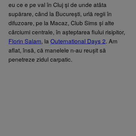
eu ce e pe val în Cluj și de unde atâta
supărare, când la București, urlă regii în
difuzoare, pe la Macaz, Club Sims și alte
cârciumi centrale, în așteptarea fiului risipitor,
Florin Salam
, la
Outernational Days 2
. Am
aflat, însă, că manelele n-au reușit să
penetreze zidul carpatic.