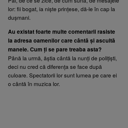
Păi, de ce se zice, de cum sună, de mesajele
lor: fii bogat, ia niște prințese, dă-le în cap la
dușmani.
Au existat foarte multe comentarii rasiste
la adresa oamenilor care cântă și ascultă
manele. Cum ți se pare treaba asta?
Până la urmă, ăștia cântă la nunți de polițiști,
deci nu cred că diferența se face după
culoare. Spectatorii lor sunt lumea pe care ei
o cântă în muzica lor.