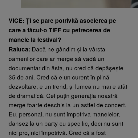
VICE: Ți se pare potrivită asocierea pe
care a făcut-o TIFF cu petrecerea de
manele la festival?
Dacă ne gândim și la vârsta
Raluca:
oamenilor care ar merge să vadă un
documentar din ăsta, nu cred că depășește
35 de ani. Cred că e un curent în plină
dezvoltare, e un trend, și lumea nu mai e atât
de dramatică. Cel puțin generația noastră
merge foarte deschis la un astfel de concert.
Eu, personal, nu sunt împotriva manelelor,
dansez la un party cu specific, deci nu sunt
nici pro, nici împotrivă. Cred că a fost