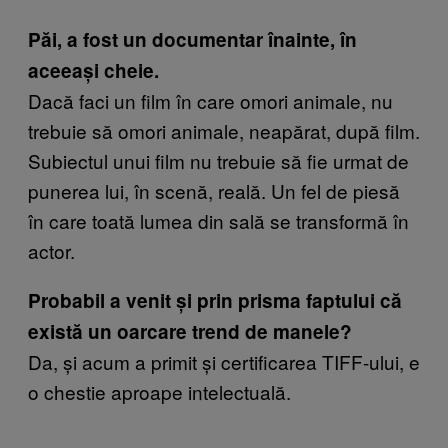
Păi, a fost un documentar înainte, în
aceeași cheie.
Dacă faci un film în care omori animale, nu
trebuie să omori animale, neapărat, după film.
Subiectul unui film nu trebuie să fie urmat de
punerea lui, în scenă, reală. Un fel de piesă
în care toată lumea din sală se transformă în
actor.
Probabil a venit și prin prisma faptului că
există un oarcare trend de manele?
Da, și acum a primit și certificarea TIFF-ului, e
o chestie aproape intelectuală.