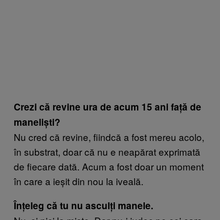
Crezi că revine ura de acum 15 ani față de
maneliști?
Nu cred că revine, fiindcă a fost mereu acolo,
în substrat, doar că nu e neapărat exprimată
de fiecare dată. Acum a fost doar un moment
în care a ieșit din nou la iveală.
Înțeleg că tu nu asculți manele.