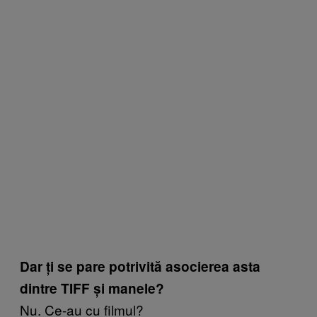
Dar ți se pare potrivită asocierea asta
dintre TIFF și manele?
Nu. Ce-au cu filmul?