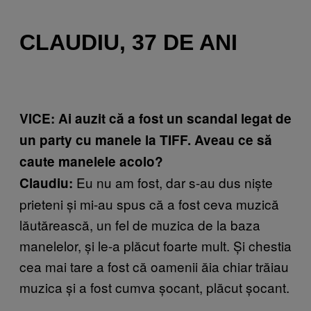
CLAUDIU, 37 DE ANI
VICE: Ai auzit că a fost un scandal legat de
un party cu manele la TIFF. Aveau ce să
caute manelele acolo?
Eu nu am fost, dar s-au dus niște
Claudiu:
prieteni și mi-au spus că a fost ceva muzică
lăutărească, un fel de muzica de la baza
manelelor, și le-a plăcut foarte mult. Și chestia
cea mai tare a fost că oamenii ăia chiar trăiau
muzica și a fost cumva șocant, plăcut șocant.