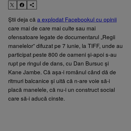
Știi deja că
a explodat Facebookul cu opinii
care mai de care mai culte sau mai
ofensatoare legate de documentarul „Regii
manelelor” difuzat pe 7 iunie, la TIFF, unde au
participat peste 800 de oameni și-apoi s-au
rupt pe ringul de dans, cu Dan Bursuc și
Kane Jambe. Că așa-i românul când dă de
ritmuri balcanice și uită că n-are voie să-i
placă manelele, că nu-i un construct social
care să-i aducă cinste.