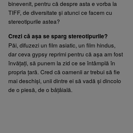
binevenit, pentru că despre asta e vorba la
TIFF, de diversitate și atunci ce facem cu
stereotipurile astea?
Crezi că așa se sparg stereotipurile?
Păi, difuzezi un film asiatic, un film hindus,
dar ceva gypsy reprimi pentru că așa am fost
învățați, să punem la zid ce se întâmplă în
propria țară. Cred că oamenii ar trebui să fie
mai deschiși, unii dintre ei să vadă și dincolo
de o piesă, de o bâțâială.