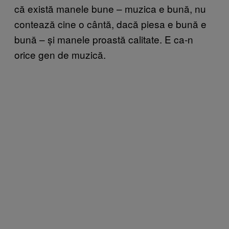
că există manele bune – muzica e bună, nu
contează cine o cântă, dacă piesa e bună e
bună – și manele proastă calitate. E ca-n
orice gen de muzică.