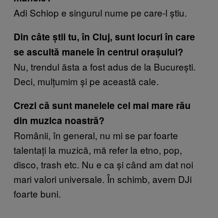
Adi Schiop e singurul nume pe care-l știu.
Din câte știi tu, în Cluj, sunt locuri în care
se ascultă manele în centrul orașului?
Nu, trendul ăsta a fost adus de la București.
Deci, mulțumim și pe această cale.
Crezi că sunt manelele cel mai mare rău
din muzica noastră?
Românii, în general, nu mi se par foarte
talentați la muzică, mă refer la etno, pop,
disco, trash etc. Nu e ca și când am dat noi
mari valori universale. În schimb, avem DJi
foarte buni.