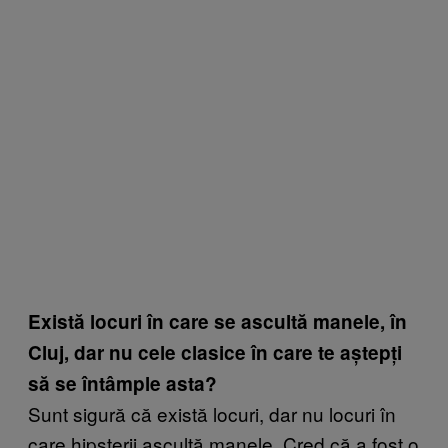
Există locuri în care se ascultă manele, în
Cluj, dar nu cele clasice în care te aștepți
să se întâmple asta?
Sunt sigură că există locuri, dar nu locuri în
care hipsterii ascultă manele. Cred că a fost o